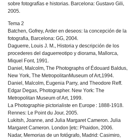
sobre fotografías e historias. Barcelona: Gustavo Gili,
2005.
Tema 2
Batchen, Gofrey, Arder en deseos: la concepción de la
fotografia, Barcelona: GG, 2004.
Daguerre, Louis J. M., Historia y descripción de los
procederes del daguerreotipo y diorama, Mallorca,
Miquel Font, 1991.
Daniel, Malcolm, The Photographs of Édouard Baldus,
New York, The MetropolitanMuseum of Art,1994.
Daniel, Malcolm, Eugenia Parry, and Theodore Reff.
Edgar Degas, Photographer. New York: The
Metropolitan Museum of Art, 1999.
La Photographie pictorialiste en Europe : 1888-1918.
Rennes: Le Point du Jour, 2005.
Lukitsh, Joanne, and Julia Margaret Cameron. Julia
Margaret Cameron. London [etc: Phaidon, 2006.
Nadar, Memorias de un fotógrafo, Madrid: Casimiro,