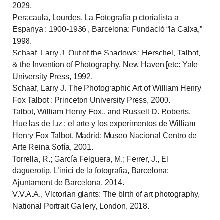
2029.
Peracaula, Lourdes. La Fotografia pictorialista a
Espanya : 1900-1936 , Barcelona: Fundació “la Caixa,”
1998.
Schaaf, Larry J. Out of the Shadows : Herschel, Talbot,
& the Invention of Photography. New Haven [etc: Yale
University Press, 1992.
Schaaf, Larry J. The Photographic Art of William Henry
Fox Talbot : Princeton University Press, 2000.
Talbot, William Henry Fox., and Russell D. Roberts.
Huellas de luz : el arte y los experimentos de William
Henry Fox Talbot. Madrid: Museo Nacional Centro de
Arte Reina Sofía, 2001.
Torrella, R.; García Felguera, M.; Ferrer, J., El
daguerotip. L’inici de la fotografia, Barcelona:
Ajuntament de Barcelona, 2014.
V.V.A.A., Victorian giants: The birth of art photography,
National Portrait Gallery, London, 2018.