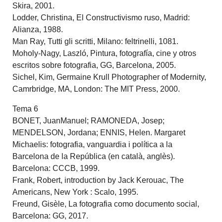
Skira, 2001.
Lodder, Christina, El Constructivismo ruso, Madrid:
Alianza, 1988.
Man Ray, Tutti gli scritti, Milano: feltrinelli, 1081.
Moholy-Nagy, Laszló, Pintura, fotografía, cine y otros
escritos sobre fotografia, GG, Barcelona, 2005.
Sichel, Kim, Germaine Krull Photographer of Modernity,
Camrbridge, MA, London: The MIT Press, 2000.
Tema 6
BONET, JuanManuel; RAMONEDA, Josep;
MENDELSON, Jordana; ENNIS, Helen. Margaret
Michaelis: fotografia, vanguardia i política a la
Barcelona de la República (en català, anglès).
Barcelona: CCCB, 1999.
Frank, Robert, introduction by Jack Kerouac, The
Americans, New York : Scalo, 1995.
Freund, Gisèle, La fotografia como documento social,
Barcelona: GG, 2017.