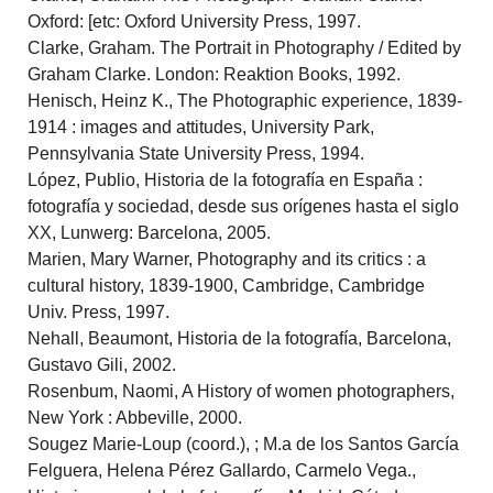
Oxford: [etc: Oxford University Press, 1997.
Clarke, Graham. The Portrait in Photography / Edited by
Graham Clarke. London: Reaktion Books, 1992.
Henisch, Heinz K., The Photographic experience, 1839-
1914 : images and attitudes, University Park,
Pennsylvania State University Press, 1994.
López, Publio, Historia de la fotografía en España :
fotografía y sociedad, desde sus orígenes hasta el siglo
XX, Lunwerg: Barcelona, 2005.
Marien, Mary Warner, Photography and its critics : a
cultural history, 1839-1900, Cambridge, Cambridge
Univ. Press, 1997.
Nehall, Beaumont, Historia de la fotografía, Barcelona,
Gustavo Gili, 2002.
Rosenbum, Naomi, A History of women photographers,
New York : Abbeville, 2000.
Sougez Marie-Loup (coord.), ; M.a de los Santos García
Felguera, Helena Pérez Gallardo, Carmelo Vega.,