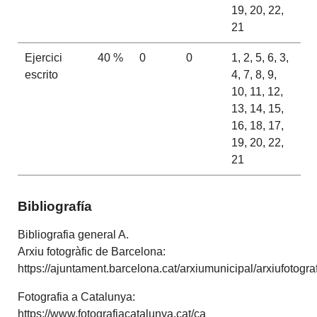
19, 20, 22,
21
Ejercici
40 %
0
0
1, 2, 5, 6, 3,
escrito
4, 7, 8, 9,
10, 11, 12,
13, 14, 15,
16, 18, 17,
19, 20, 22,
21
Bibliografía
Bibliografia general A.
Arxiu fotogràfic de Barcelona:
https://ajuntament.barcelona.cat/arxiumunicipal/arxiufotogr
Fotografia a Catalunya:
https://www.fotografiacatalunya.cat/ca