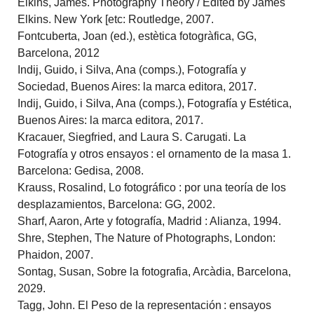
Elkins, James. Photography Theory / Edited by James
Elkins. New York [etc: Routledge, 2007.
Fontcuberta, Joan (ed.), estètica fotogràfica, GG,
Barcelona, 2012
Indij, Guido, i Silva, Ana (comps.), Fotografía y
Sociedad, Buenos Aires: la marca editora, 2017.
Indij, Guido, i Silva, Ana (comps.), Fotografía y Estética,
Buenos Aires: la marca editora, 2017.
Kracauer, Siegfried, and Laura S. Carugati. La
Fotografía y otros ensayos : el ornamento de la masa 1.
Barcelona: Gedisa, 2008.
Krauss, Rosalind, Lo fotográfico : por una teoría de los
desplazamientos, Barcelona: GG, 2002.
Sharf, Aaron, Arte y fotografía, Madrid : Alianza, 1994.
Shre, Stephen, The Nature of Photographs, London:
Phaidon, 2007.
Sontag, Susan, Sobre la fotografia, Arcàdia, Barcelona,
2029.
Tagg, John. El Peso de la representación : ensayos