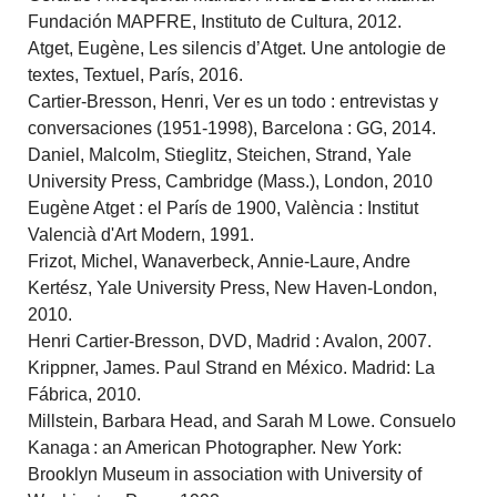
Fundación MAPFRE, Instituto de Cultura, 2012.
Atget, Eugène, Les silencis d’Atget. Une antologie de
textes, Textuel, París, 2016.
Cartier-Bresson, Henri, Ver es un todo : entrevistas y
conversaciones (1951-1998), Barcelona : GG, 2014.
Daniel, Malcolm, Stieglitz, Steichen, Strand, Yale
University Press, Cambridge (Mass.), London, 2010
Eugène Atget : el París de 1900, València : Institut
Valencià d'Art Modern, 1991.
Frizot, Michel, Wanaverbeck, Annie-Laure, Andre
Kertész, Yale University Press, New Haven-London,
2010.
Henri Cartier-Bresson, DVD, Madrid : Avalon, 2007.
Krippner, James. Paul Strand en México. Madrid: La
Fábrica, 2010.
Millstein, Barbara Head, and Sarah M Lowe. Consuelo
Kanaga : an American Photographer. New York:
Brooklyn Museum in association with University of