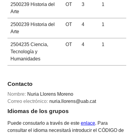
2500239
Historia del
OT
3
1
Arte
2500239
Historia del
OT
4
1
Arte
2504235
Ciencia,
OT
4
1
Tecnología y
Humanidades
Contacto
Nombre:
Nuria Llorens Moreno
Correo electrónico:
nuria.llorens@uab.cat
Idiomas de los grupos
Puede consutarlo a través de este
enlace
. Para
consultar el idioma necesitará introducir el CÓDIGO de