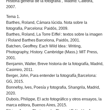
Historia general de la fotografía , Madrid: Cátedra,
2007.
Tema 1.
Barthes, Roland, Cámara lúcida. Nota sobre la
fotografia, Parcelona: Paidós, 2009.
Barthes, Roland, La Torre Eiffel : textos sobre la imagen
/ Roland Barthes Barcelona, Paidós, 2001.
Batchen, Geoffrey. Each Wild Idea : Writing,
Photography, History. Cambridge (Mass.): MIT Press,
2001.
Benjamin, Walter, Breve historia de la fotografía, Madrid,
Casimiro, 2011.
Berger, John, Para entender la fotografía¸Barcelona:
GG, 2015.
Bonnefoy, Ives, Poesía y fotografia, Shangrila, Madrid,
2020.
Dubois, Philippe, El acto fotográfico y otros ensayos, la
marca editora, Buenos Aires, 2015.