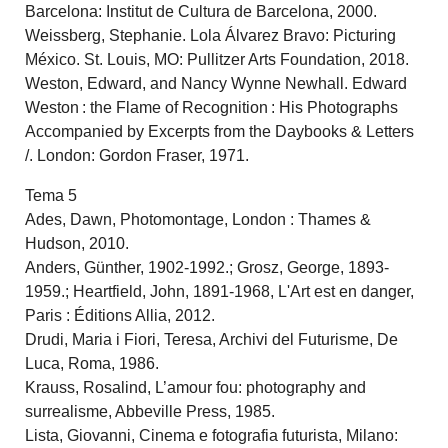
Barcelona: Institut de Cultura de Barcelona, 2000.
Weissberg, Stephanie. Lola Álvarez Bravo: Picturing
México. St. Louis, MO: Pullitzer Arts Foundation, 2018.
Weston, Edward, and Nancy Wynne Newhall. Edward
Weston : the Flame of Recognition : His Photographs
Accompanied by Excerpts from the Daybooks & Letters
/. London: Gordon Fraser, 1971.
Tema 5
Ades, Dawn, Photomontage, London : Thames &
Hudson, 2010.
Anders, Günther, 1902-1992.; Grosz, George, 1893-
1959.; Heartfield, John, 1891-1968, L'Art est en danger,
Paris : Éditions Allia, 2012.
Drudi, Maria i Fiori, Teresa, Archivi del Futurisme, De
Luca, Roma, 1986.
Krauss, Rosalind, L’amour fou: photography and
surrealisme, Abbeville Press, 1985.
Lista, Giovanni, Cinema e fotografia futurista, Milano: