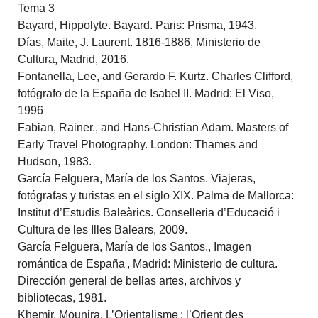
Tema 3
Bayard, Hippolyte. Bayard. Paris: Prisma, 1943.
Días, Maite, J. Laurent. 1816-1886, Ministerio de
Cultura, Madrid, 2016.
Fontanella, Lee, and Gerardo F. Kurtz. Charles Clifford,
fotógrafo de la España de Isabel II. Madrid: El Viso,
1996
Fabian, Rainer., and Hans-Christian Adam. Masters of
Early Travel Photography. London: Thames and
Hudson, 1983.
García Felguera, María de los Santos. Viajeras,
fotógrafas y turistas en el siglo XIX. Palma de Mallorca:
Institut d’Estudis Baleàrics. Conselleria d’Educació i
Cultura de les Illes Balears, 2009.
García Felguera, María de los Santos., Imagen
romántica de España , Madrid: Ministerio de cultura.
Dirección general de bellas artes, archivos y
bibliotecas, 1981.
Khemir, Mounira. L’Orientalisme : l’Orient des