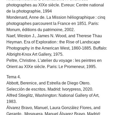
photographes au XIXe siècle. Evreux: Centre national
de la photographie, 1994
Mondenard, Anne de. La Mission héliographique : cinq
photographes parcourent la France en 1851. Paris:
Monum, éditions du patrimoine, 2002.
Naef, Weston J., James N. Wood, and Therese Thau
Heyman. Era of Exploration : the Rise of Landscape
Photography in the American West, 1860-1885. Buffalo:
Albright-Knox Art Gallery, 1975.
Peltre, Christine. L’atelier du voyage : les peintres en
Orient au XIXe siècle. Paris: Le Promeneur, 1995.
Tema 4.
Abbott, Berenice, and Estrella de Diego Otero.
Selección de escritos. Madrid: Ivorypress, 2020.
Alfred Stieglitz, Washington: National Gallery of Art,
1983.
Álvarez Bravo, Manuel, Laura González Flores, and
Gerardo . Mosquera. Manuel Álvarez Bravo. Madrid: