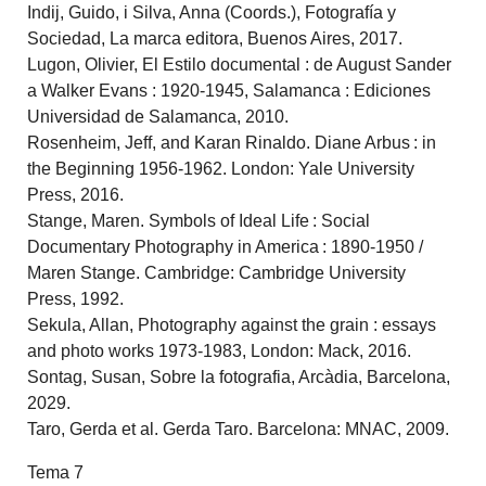
Indij, Guido, i Silva, Anna (Coords.), Fotografía y
Sociedad, La marca editora, Buenos Aires, 2017.
Lugon, Olivier, El Estilo documental : de August Sander
a Walker Evans : 1920-1945, Salamanca : Ediciones
Universidad de Salamanca, 2010.
Rosenheim, Jeff, and Karan Rinaldo. Diane Arbus : in
the Beginning 1956-1962. London: Yale University
Press, 2016.
Stange, Maren. Symbols of Ideal Life : Social
Documentary Photography in America : 1890-1950 /
Maren Stange. Cambridge: Cambridge University
Press, 1992.
Sekula, Allan, Photography against the grain : essays
and photo works 1973-1983, London: Mack, 2016.
Sontag, Susan, Sobre la fotografia, Arcàdia, Barcelona,
2029.
Taro, Gerda et al. Gerda Taro. Barcelona: MNAC, 2009.
Tema 7