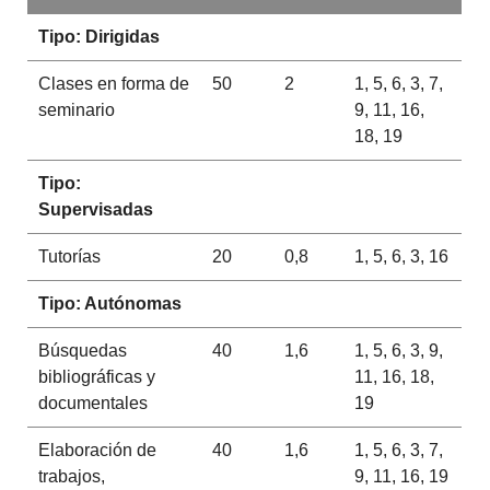
Tipo: Dirigidas
Clases en forma de
50
2
1, 5, 6, 3, 7,
seminario
9, 11, 16,
18, 19
Tipo:
Supervisadas
Tutorías
20
0,8
1, 5, 6, 3, 16
Tipo: Autónomas
Búsquedas
40
1,6
1, 5, 6, 3, 9,
bibliográficas y
11, 16, 18,
documentales
19
Elaboración de
40
1,6
1, 5, 6, 3, 7,
trabajos,
9, 11, 16, 19