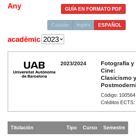
Any
GUÍA EN FORMATO PDF
Catalán
Inglés
ESPAÑOL
acadèmic
Fotografía y
2023/2024
Cine:
Clasicismo 
Postmodern
Código: 100564
Créditos ECTS:
Titulación
Tipo
Curso
Semestre