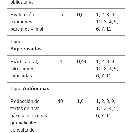
obligatoria
Evaluación:
15
0,6
1, 2, 8, 9,
exámenes
10, 3, 4, 5,
parciales y final
6, 7, 11
Tipo:
Supervisadas
Práctica oral,
11
0,44
1, 2, 8, 9,
situaciones
10, 3, 4, 5,
simuladas
6, 7, 11
Tipo: Autónomas
Redacción de
40
1,6
1, 2, 8, 9,
textos de nivel
10, 3, 4, 5,
básico, ejercicios
6, 7, 11
gramaticales,
consulta de