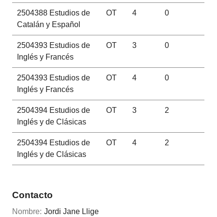
2504388
Estudios de
OT
4
0
Catalán y Español
2504393
Estudios de
OT
3
0
Inglés y Francés
2504393
Estudios de
OT
4
0
Inglés y Francés
2504394
Estudios de
OT
3
2
Inglés y de Clásicas
2504394
Estudios de
OT
4
2
Inglés y de Clásicas
Contacto
Nombre:
Jordi Jane Llige