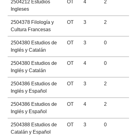
2504212
Estudios
OT
4
2
Ingleses
2504378
Filología y
OT
3
2
Cultura Francesas
2504380
Estudios de
OT
3
0
Inglés y Catalán
2504380
Estudios de
OT
4
0
Inglés y Catalán
2504386
Estudios de
OT
3
2
Inglés y Español
2504386
Estudios de
OT
4
2
Inglés y Español
2504388
Estudios de
OT
3
0
Catalán y Español