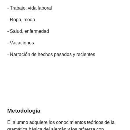
- Trabajo, vida laboral
- Ropa, moda
- Salud, enfermedad
- Vacaciones
- Narración de hechos pasados y recientes
Metodología
El alumno adquiere los conocimientos teóricos de la
gramática básica del alemán y los refuerza con