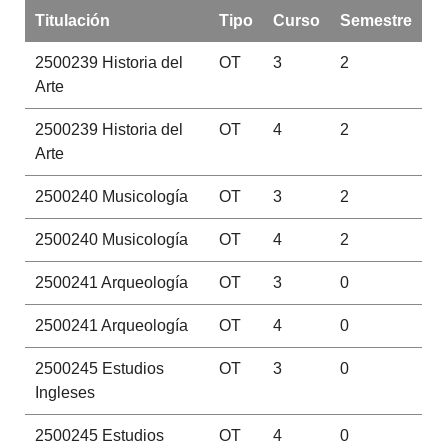
Titulación
Tipo
Curso
Semestre
2500239
Historia del
OT
3
2
Arte
2500239
Historia del
OT
4
2
Arte
2500240
Musicología
OT
3
2
2500240
Musicología
OT
4
2
2500241
Arqueología
OT
3
0
2500241
Arqueología
OT
4
0
2500245
Estudios
OT
3
0
Ingleses
2500245
Estudios
OT
4
0