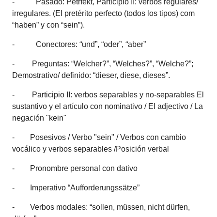
- Pasado: Petrfekt, Participio II: verbos regulares/
irregulares. (El pretérito perfecto (todos los tipos) com
“haben” y con “sein”).
- Conectores: “und”, “oder”, “aber”
- Preguntas: “Welcher?”, “Welches?”, “Welche?”;
Demostrativo/ definido: “dieser, diese, dieses”.
- Participio II: verbos separables y no-separables El
sustantivo y el artículo con nominativo / El adjectivo / La
negación "kein"
- Posesivos / Verbo "sein" / Verbos con cambio
vocálico y verbos separables /Posición verbal
- Pronombre personal con dativo
- Imperativo “Aufforderungssätze”
- Verbos modales: “sollen, müssen, nicht dürfen,