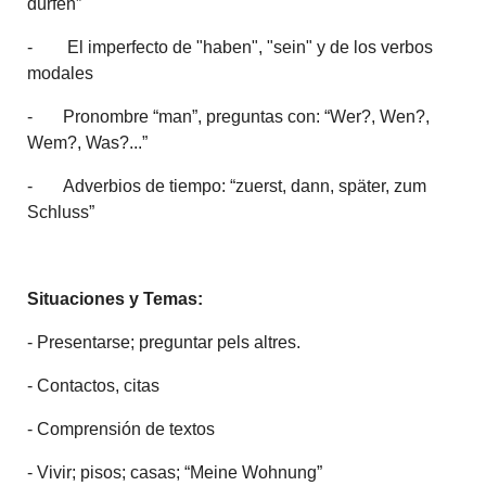
dürfen”
- El imperfecto de "haben", "sein" y de los verbos
modales
- Pronombre “man”, preguntas con: “Wer?, Wen?,
Wem?, Was?...”
- Adverbios de tiempo: “zuerst, dann, später, zum
Schluss”
Situaciones y Temas:
- Presentarse; preguntar pels altres.
- Contactos, citas
- Comprensión de textos
- Vivir; pisos; casas; “Meine Wohnung”