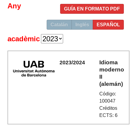
Any
GUÍA EN FORMATO PDF
Catalán
Inglés
ESPAÑOL
acadèmic
Idioma
2023/2024
moderno
II
(alemán)
Código:
100047
Créditos
ECTS: 6