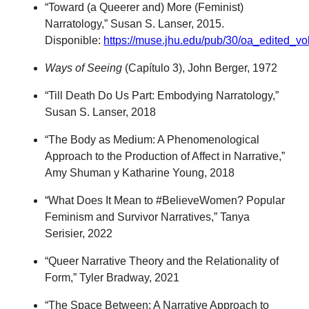
“Toward (a Queerer and) More (Feminist)
Narratology,” Susan S. Lanser, 2015.
Disponible:
https://muse.jhu.edu/pub/30/oa_edited_v
Ways of Seeing
(Capítulo 3), John Berger, 1972
“Till Death Do Us Part: Embodying Narratology,”
Susan S. Lanser, 2018
“The Body as Medium: A Phenomenological
Approach to the Production of Affect in Narrative,”
Amy Shuman y Katharine Young, 2018
“What Does It Mean to #BelieveWomen? Popular
Feminism and Survivor Narratives,” Tanya
Serisier, 2022
“Queer Narrative Theory and the Relationality of
Form,” Tyler Bradway, 2021
“The Space Between: A Narrative Approach to