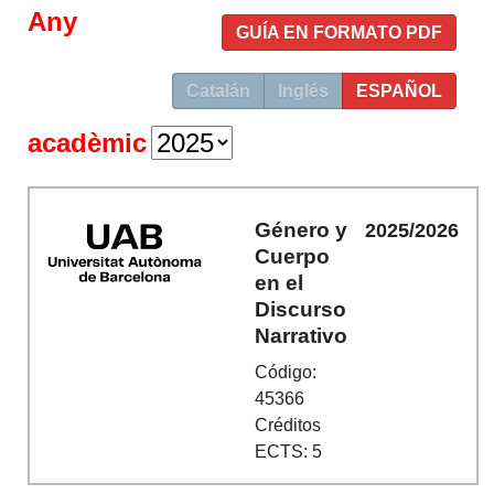
Any
GUÍA EN FORMATO PDF
Catalán
Inglés
ESPAÑOL
acadèmic
Género y
2025/2026
Cuerpo
en el
Discurso
Narrativo
Código:
45366
Créditos
ECTS: 5