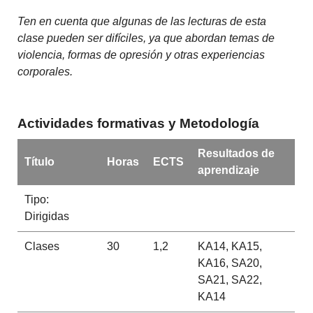
Ten en cuenta que algunas de las lecturas de esta
clase pueden ser difíciles, ya que abordan temas de
violencia, formas de opresión y otras experiencias
corporales.
Actividades formativas y Metodología
Resultados de
Título
Horas
ECTS
aprendizaje
Tipo:
Dirigidas
Clases
30
1,2
KA14, KA15,
KA16, SA20,
SA21, SA22,
KA14