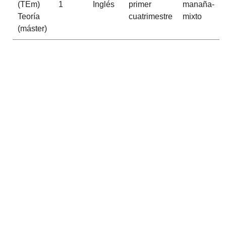
(TEm)
1
Inglés
primer
manaña-
Teoría
cuatrimestre
mixto
(máster)