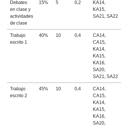
Debates
15%
5
0,2
KA14,
en clase y
KA15,
actividades
SA21, SA22
de clase
Trabajo
40%
10
0,4
CA14,
escrito 1
CA15,
KA14,
KA15,
KA16,
SA20,
SA21, SA22
Trabajo
45%
10
0,4
CA14,
escrito 2
CA15,
KA14,
KA15,
KA16,
SA20,