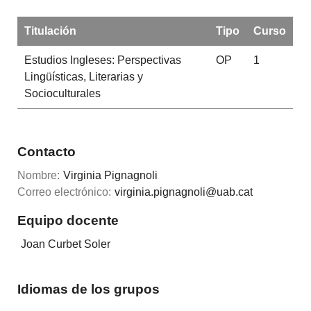
Titulación
Tipo
Curso
Estudios Ingleses: Perspectivas
OP
1
Lingüísticas, Literarias y
Socioculturales
Contacto
Nombre:
Virginia Pignagnoli
Correo electrónico:
virginia.pignagnoli@uab.cat
Equipo docente
Joan Curbet Soler
Idiomas de los grupos