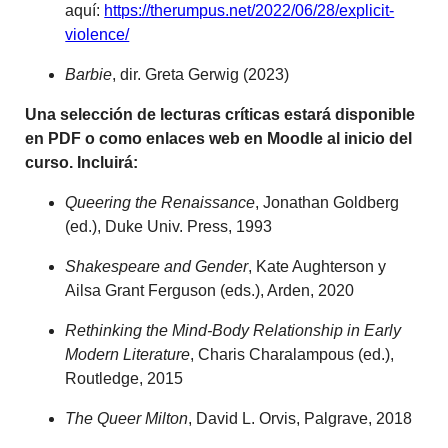
aquí:
https://therumpus.net/2022/06/28/explicit-
violence/
Barbie
, dir. Greta Gerwig (2023)
Una selección de lecturas críticas estará disponible
en PDF o como enlaces web en Moodle al inicio del
curso. Incluirá:
Queering the Renaissance
, Jonathan Goldberg
(ed.), Duke Univ. Press, 1993
Shakespeare and Gender
, Kate Aughterson y
Ailsa Grant Ferguson (eds.), Arden, 2020
Rethinking the Mind-Body Relationship in Early
Modern Literature
, Charis Charalampous (ed.),
Routledge, 2015
The Queer Milton
, David L. Orvis, Palgrave, 2018