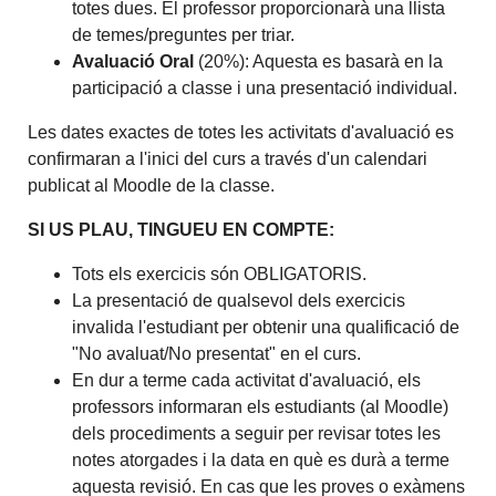
totes dues. El professor proporcionarà una llista
de temes/preguntes per triar.
Avaluació Oral
(20%): Aquesta es basarà en la
participació a classe i una presentació individual.
Les dates exactes de totes les activitats d'avaluació es
confirmaran a l'inici del curs a través d'un calendari
publicat al Moodle de la classe.
SI US PLAU, TINGUEU EN COMPTE:
Tots els exercicis són OBLIGATORIS.
La presentació de qualsevol dels exercicis
invalida l'estudiant per obtenir una qualificació de
"No avaluat/No presentat" en el curs.
En dur a terme cada activitat d'avaluació, els
professors informaran els estudiants (al Moodle)
dels procediments a seguir per revisar totes les
notes atorgades i la data en què es durà a terme
aquesta revisió. En cas que les proves o exàmens