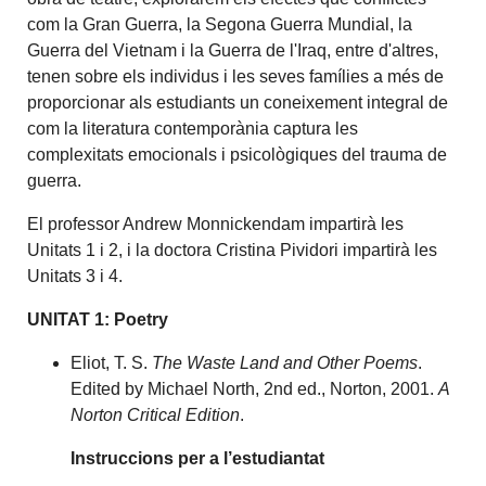
com la Gran Guerra, la Segona Guerra Mundial, la
Guerra del Vietnam i la Guerra de l'Iraq, entre d'altres,
tenen sobre els individus i les seves famílies a més de
proporcionar als estudiants un coneixement integral de
com la literatura contemporània captura les
complexitats emocionals i psicològiques del trauma de
guerra.
El professor Andrew Monnickendam impartirà les
Unitats 1 i 2, i la doctora Cristina Pividori impartirà les
Unitats 3 i 4.
UNITAT 1: Poetry
Eliot, T. S.
The Waste Land and Other Poems
.
Edited by Michael North, 2nd ed., Norton, 2001.
A
Norton Critical Edition
.
Instruccions per a l’estudiantat