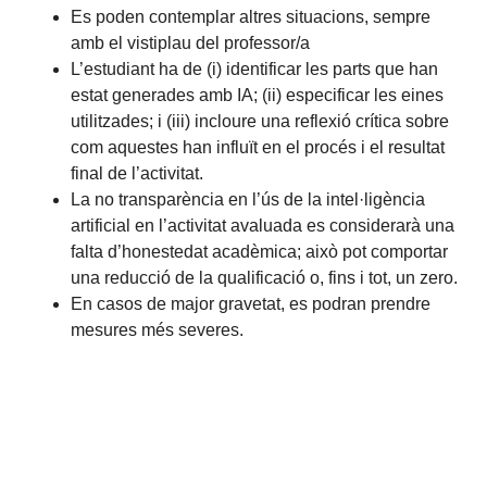
Es poden contemplar altres situacions, sempre
amb el vistiplau del professor/a
L’estudiant ha de (i) identificar les parts que han
estat generades amb IA; (ii) especificar les eines
utilitzades; i (iii) incloure una reflexió crítica sobre
com aquestes han influït en el procés i el resultat
final de l’activitat.
La no transparència en l’ús de la intel·ligència
artificial en l’activitat avaluada es considerarà una
falta d’honestedat acadèmica; això pot comportar
una reducció de la qualificació o, fins i tot, un zero.
En casos de major gravetat, es podran prendre
mesures més severes.