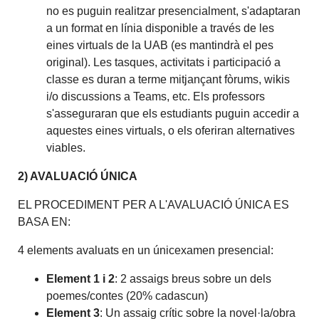
no es puguin realitzar presencialment, s'adaptaran
a un format en línia disponible a través de les
eines virtuals de la UAB (es mantindrà el pes
original). Les tasques, activitats i participació a
classe es duran a terme mitjançant fòrums, wikis
i/o discussions a Teams, etc. Els professors
s'asseguraran que els estudiants puguin accedir a
aquestes eines virtuals, o els oferiran alternatives
viables.
2) AVALUACIÓ ÚNICA
EL PROCEDIMENT PER A L'AVALUACIÓ ÚNICA ES
BASA EN:
4 elements avaluats en un únicexamen presencial:
Element 1 i 2
: 2 assaigs breus sobre un dels
poemes/contes (20% cadascun)
Element 3
: Un assaig crític sobre la novel·la/obra