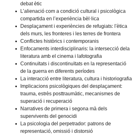
debat ètic
L’alienació com a condició cultural i psicològica
compartida en l’experiència bèl·lica
Desplaçament i experiències de refugiats: l'ètica
dels murs, les fronteres i les terres de frontera
Conflictes històrics i contemporanis
Enfocaments interdisciplinaris: la intersecció dela
literatura amb el cinema i lafotografia
Continuïtats i discontinuïtats en la representació
de la guerra en diferents períodes
La interacció entre literatura, cultura i historiografia
Implicacions psicològiques del desplaçament:
trauma, estrès posttraumàtic, mecanismes de
superació i recuperació
Narratives de primera i segona mà dels
supervivents del genocidi
La psicologia del perpetrador: patrons de
representació, omissió i distorsió