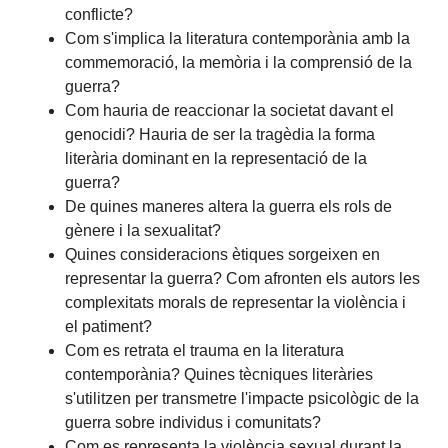
conflicte?
Com s'implica la literatura contemporània amb la
commemoració, la memòria i la comprensió de la
guerra?
Com hauria de reaccionar la societat davant el
genocidi? Hauria de ser la tragèdia la forma
literària dominant en la representació de la
guerra?
De quines maneres altera la guerra els rols de
gènere i la sexualitat?
Quines consideracions ètiques sorgeixen en
representar la guerra? Com afronten els autors les
complexitats morals de representar la violència i
el patiment?
Com es retrata el trauma en la literatura
contemporània? Quines tècniques literàries
s'utilitzen per transmetre l'impacte psicològic de la
guerra sobre individus i comunitats?
Com es representa la violència sexual durant la