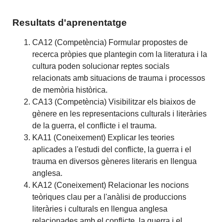
Resultats d'aprenentatge
CA12 (Competència) Formular propostes de
recerca pròpies que plantegin com la literatura i la
cultura poden solucionar reptes socials
relacionats amb situacions de trauma i processos
de memòria històrica.
CA13 (Competència) Visibilitzar els biaixos de
gènere en les representacions culturals i literàries
de la guerra, el conflicte i el trauma.
KA11 (Coneixement) Explicar les teories
aplicades a l'estudi del conflicte, la guerra i el
trauma en diversos gèneres literaris en llengua
anglesa.
KA12 (Coneixement) Relacionar les nocions
teòriques clau per a l'anàlisi de produccions
literàries i culturals en llengua anglesa
relacionades amb el conflicte, la guerra i el