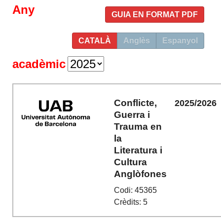
Any
GUIA EN FORMAT PDF
CATALÀ
Anglès
Espanyol
acadèmic
Conflicte,
2025/2026
Guerra i
Trauma en
la
Literatura i
Cultura
Anglòfones
Codi: 45365
Crèdits: 5