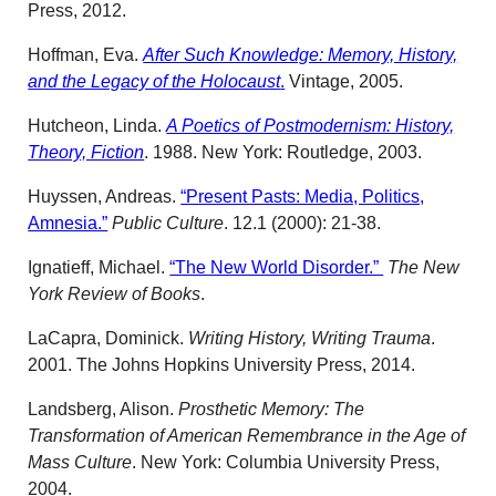
Press, 2012.
Hoffman, Eva.
After Such Knowledge: Memory, History,
and the Legacy of the Holocaust
.
Vintage, 2005.
Hutcheon, Linda.
A Poetics of Postmodernism: History,
Theory, Fiction
. 1988. New York: Routledge, 2003.
Huyssen, Andreas.
“Present Pasts: Media, Politics,
Amnesia.”
Public Culture
. 12.1 (2000): 21-38.
Ignatieff, Michael.
“The New World Disorder.”
The New
York Review of Books
.
LaCapra, Dominick.
Writing History, Writing Trauma
.
2001. The Johns Hopkins University Press, 2014.
Landsberg, Alison.
Prosthetic Memory: The
Transformation of American Remembrance in the Age of
Mass Culture
. New York: Columbia University Press,
2004.