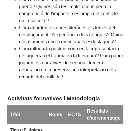
guerra? Quines són les implicacions per a la
comprensió de l'impacte més ampli del conflicte
en la societat?
Com aborden les obres literàries els temes del
desplaçament i l'experiència dels refugiats? Quins
desafiaments ètics i emocionals esdestaquen?
Com influeix la postmemòria en la representació
de laguerra i el trauma en la literatura? Quin paper
juguen les narratives de segona i tercera
generació en la preservació i interpretació dels
records del conflicte?
Activitats formatives i Metodologia
Resultats
Títol
Hores
ECTS
d'aprenentatge
Tipus: Dirigides