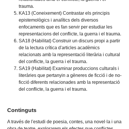
trauma.
KA13 (Coneixement) Contrastar els principis
epistemològics i analítics dels diversos
enfocaments que es fan servir per estudiar les
representacions del conflicte, la guerra i el trauma.
SA18 (Habilitat) Construir un discurs propi a partir
de la lectura crítica d'articles acadèmics
relacionats amb la representació literària i cultural
del conflicte, la guerra i el trauma.
SA19 (Habilitat) Examinar produccions culturals i
literàries que pertanyin a gèneres de ficció i de no-
ficció diferents relacionades amb la representació
del conflicte, la guerra i el trauma.
Continguts
A través de l'estudi de poesia, contes, una novel·la i una
obra de teatre, explorarem els efectes que conflictes