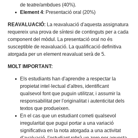
de teatre/ambdues (40%).
Element 4
: Presentació oral (20%)
REAVALUACIÓ:
La reavaluació d'aquesta assignatura
requereix una prova de síntesi de continguts per a cada
component del mòdul. La presentació oral no és
susceptible de reavaluació. La qualificació definitiva
atorgada per un element reavaluat serà de 5.
MOLT IMPORTANT:
Els estudiants han d'aprendre a respectar la
propietat intel·lectual d'altres, identificant
qualsevol font que puguin utilitzar, i assumir la
responsabilitat per l'originalitat i autenticitat dels
textos que produeixen.
En el cas que un estudiant cometi qualsevol
irregularitat que pugui portar a una variació
significativa en la nota atorgada a una activitat
d'avaluació, l'estudiant rebrà un zero per aquesta