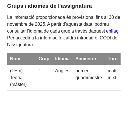
Grups i idiomes de l'assignatura
La informació proporcionada és provisional fins al 30 de
novembre de 2025. A partir d'aquesta data, podreu
consultar l'idioma de cada grup a través daquest
enllaç
.
Per accedir a la informació, caldrà introduir el CODI de
l'assignatura
Nom
Grup
Idioma
Semestre
Torn
(TEm)
1
Anglès
primer
matí-
Teoria
quadrimestre
mixt
(màster)