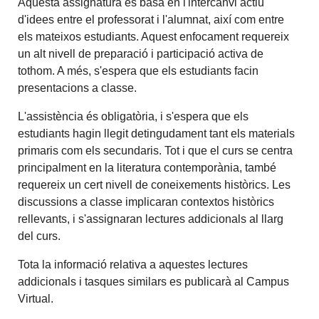
Aquesta assignatura es basa en l'intercanvi actiu
d'idees entre el professorat i l'alumnat, així com entre
els mateixos estudiants. Aquest enfocament requereix
un alt nivell de preparació i participació activa de
tothom. A més, s'espera que els estudiants facin
presentacions a classe.
L'assistència és obligatòria, i s'espera que els
estudiants hagin llegit detingudament tant els materials
primaris com els secundaris. Tot i que el curs se centra
principalment en la literatura contemporània, també
requereix un cert nivell de coneixements històrics. Les
discussions a classe implicaran contextos històrics
rellevants, i s'assignaran lectures addicionals al llarg
del curs.
Tota la informació relativa a aquestes lectures
addicionals i tasques similars es publicarà al Campus
Virtual.