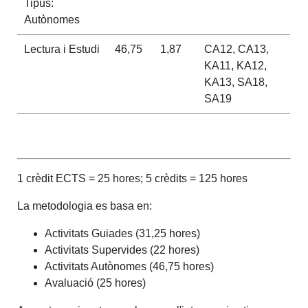
Tipus:
Autònomes
Lectura i Estudi
46,75
1,87
CA12, CA13,
KA11, KA12,
KA13, SA18,
SA19
1 crèdit ECTS = 25 hores; 5 crèdits = 125 hores
La metodologia es basa en:
Activitats Guiades (31,25 hores)
Activitats Supervides (22 hores)
Activitats Autònomes (46,75 hores)
Avaluació (25 hores)