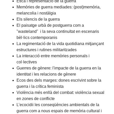
Ètica i representació de la guerra
Memòries de guerra mediades: (post)memòria,
melancolia i nostàlgia
Els silencis de la guerra
El paisatge urbà de postguerra com a
"wasteland" i la seva continuïtat en escenaris
bèl·lics contemporanis
La regimentació de la vida quotidiana mitjançant
estructures i rutines militaritzades
La interacció entre memòries personals i
col·lectives
Guerres de gènere: l'impacte de la guerra en la
identitat i les relacions de gènere
Ecos des dels marges: dones escrivint sobre la
guerra i la crítica feminista
Violència més enllà del combat: violència sexual
en zones de conflicte
L’ecocidii les conseqüències ambientals de la
guerra com a nous espais de memòria cultural i