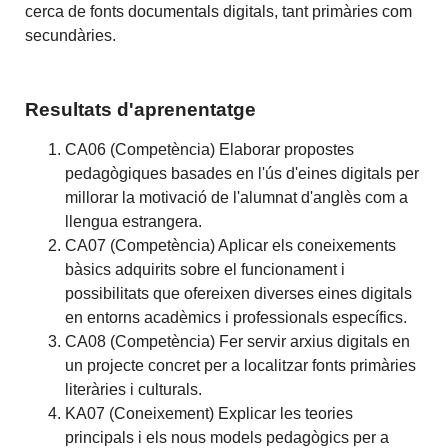
cerca de fonts documentals digitals, tant primàries com
secundàries.
Resultats d'aprenentatge
CA06 (Competència) Elaborar propostes
pedagògiques basades en l'ús d'eines digitals per
millorar la motivació de l'alumnat d'anglès com a
llengua estrangera.
CA07 (Competència) Aplicar els coneixements
bàsics adquirits sobre el funcionament i
possibilitats que ofereixen diverses eines digitals
en entorns acadèmics i professionals específics.
CA08 (Competència) Fer servir arxius digitals en
un projecte concret per a localitzar fonts primàries
literàries i culturals.
KA07 (Coneixement) Explicar les teories
principals i els nous models pedagògics per a