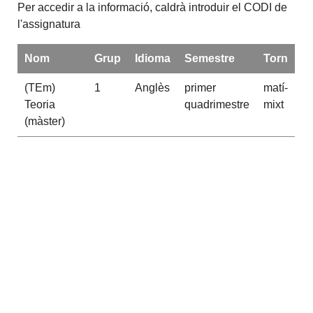
Per accedir a la informació, caldrà introduir el CODI de
l'assignatura
Nom
Grup
Idioma
Semestre
Torn
(TEm)
1
Anglès
primer
matí-
Teoria
quadrimestre
mixt
(màster)