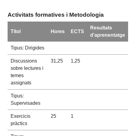
Activitats formatives i Metodologia
Resultats
Títol
Hores
ECTS
d'aprenentatge
Tipus: Dirigides
Discussions
31,25
1,25
sobre lectures i
temes
assignats
Tipus:
Supervisades
Exercicis
25
1
pràctics