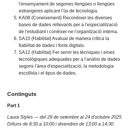
l'ensenyament de segones llengües o llengües
estrangeres aplicant l'ús de tecnologia.
KA08 (Coneixement) Reconèixer les diverses
bases de dades rellevants per a l'especialització
de l'estudiant i conèixer-ne l'organització interna.
SA10 (Habilitat) Avaluar de manera crítica la
fiabilitat de dades i fonts digitals.
SA12 (Habilitat) Fer servir les tècniques i eines
tecnològiques adequades per a l'anàlisi de dades
segons l'àrea d'especialització, la metodologia
escollida i el tipus de dades.
Continguts
Part 1
Laura Styles —
del 29 de setembre al 24 d'octubre 2025
Dilluns de 8:30 a 10:00 i divendres de 13:00 a 14:30