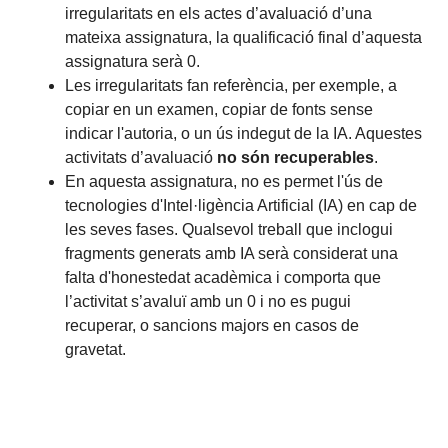
irregularitats en els actes d’avaluació d’una
mateixa assignatura, la qualificació final d’aquesta
assignatura serà 0.
Les irregularitats fan referència, per exemple, a
copiar en un examen, copiar de fonts sense
indicar l'autoria, o un ús indegut de la IA. Aquestes
activitats d’avaluació
no són recuperables
.
En aquesta assignatura, no es permet l'ús de
tecnologies d'Intel·ligència Artificial (IA) en cap de
les seves fases. Qualsevol treball que inclogui
fragments generats amb IA serà considerat una
falta d'honestedat acadèmica i comporta que
l’activitat s’avaluï amb un 0 i no es pugui
recuperar, o sancions majors en casos de
gravetat.