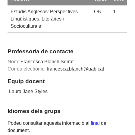
Estudis Anglesos: Perspectives
OB
1
Lingüístiques, Literàries i
Socioculturals
Professor/a de contacte
Nom:
Francesca Blanch Serrat
Correu electrònic:
francesca.blanch@uab.cat
Equip docent
Laura Jane Styles
Idiomes dels grups
Podeu consultar aquesta informació al
final
del
document.