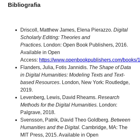
Bibliografia
Driscoll, Matthew James, Elena Pierazzo.
Digital
Scholarly Editing: Theories and
Practices.
London: Open Book Publishers, 2016.
Available in Open
Access:
https://www.openbookpublishers.com/books/
Flanders, Julia, Fotis Jannidis.
The Shape of Data
in Digital Humanities: Modeling Texts and Text-
based Resources
. London, New York: Routledge,
2019.
Levenberg, Lewis, David Rheams.
Research
Methods for the Digital Humanities.
London:
Palgrave, 2018.
Svensson, Patrik, David Theo Goldberg.
Between
Humanities and the Digital.
Cambridge, MA: The
MIT Press, 2015. Available in Open