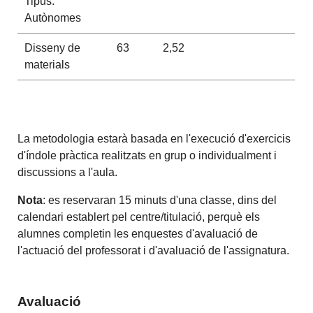
Tipus:
Autònomes
Disseny de
63
2,52
materials
La metodologia estarà basada en l'execució d'exercicis
d'índole pràctica realitzats en grup o individualment i
discussions a l'aula.
Nota
: es reservaran 15 minuts d'una classe, dins del
calendari establert pel centre/titulació, perquè els
alumnes completin les enquestes d'avaluació de
l'actuació del professorat i d'avaluació de l'assignatura.
Avaluació