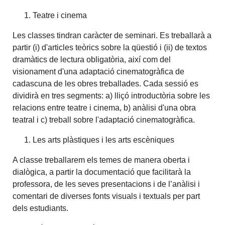
Teatre i cinema
Les classes tindran caràcter de seminari. Es treballarà a
partir (i) d'articles teòrics sobre la qüestió i (ii) de textos
dramàtics de lectura obligatòria, així com del
visionament d'una adaptació cinematogràfica de
cadascuna de les obres treballades. Cada sessió es
dividirà en tres segments: a) lliçó introductòria sobre les
relacions entre teatre i cinema, b) anàlisi d'una obra
teatral i c) treball sobre l'adaptació cinematogràfica.
Les arts plàstiques i les arts escèniques
A classe treballarem els temes de manera oberta i
dialògica, a partir la documentació que facilitarà la
professora, de les seves presentacions i de l’anàlisi i
comentari de diverses fonts visuals i textuals per part
dels estudiants.