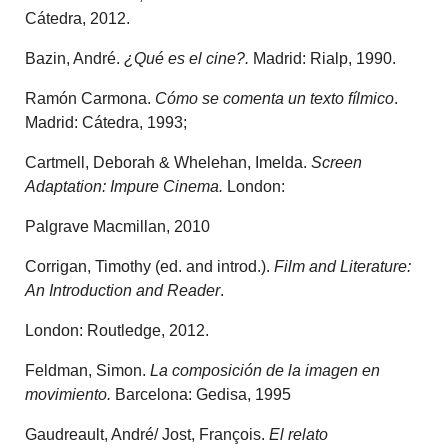
Cátedra, 2012.
Bazin, André.
¿Qué es el cine?.
Madrid: Rialp, 1990.
Ramón Carmona.
Cómo se comenta un texto fílmico
.
Madrid: Cátedra, 1993;
Cartmell, Deborah & Whelehan, Imelda.
Screen
Adaptation: Impure Cinema.
London:
Palgrave Macmillan, 2010
Corrigan, Timothy (ed. and introd.).
Film and Literature:
An Introduction and Reader
.
London: Routledge, 2012.
Feldman, Simon.
La composición de la imagen en
movimiento.
Barcelona: Gedisa, 1995
Gaudreault, André/ Jost, François.
El relato