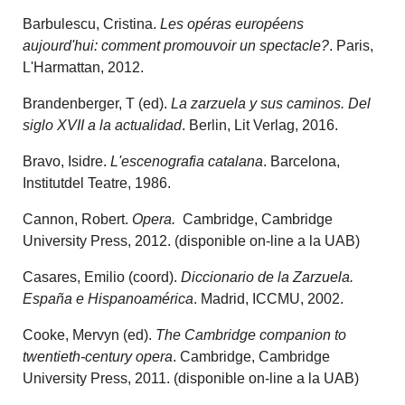
Barbulescu, Cristina.
Les opéras européens
aujourd'hui: comment promouvoir un spectacle?
. Paris,
L'Harmattan, 2012.
Brandenberger, T (ed).
La zarzuela y sus caminos. Del
siglo XVII a la actualidad
. Berlin, Lit Verlag, 2016.
Bravo, Isidre.
L'escenografia catalana
. Barcelona,
Institutdel Teatre, 1986.
Cannon, Robert.
Opera.
Cambridge, Cambridge
University Press, 2012. (disponible on-line a la UAB)
Casares, Emilio (coord).
Diccionario de la Zarzuela.
España e Hispanoamérica
. Madrid, ICCMU, 2002.
Cooke, Mervyn (ed).
The Cambridge companion to
twentieth-century opera
. Cambridge, Cambridge
University Press, 2011. (disponible on-line a la UAB)