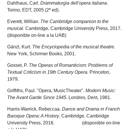
Dahlhaus, Carl.
Drammaturgia dell'opera italiana
.
Torino, EDT, 2005 (2ª ed).
Everett, Willian.
The Cambridge companion to the
musical
. Cambridge, Cambridge University Press, 2017.
(disponible on-line a la UAB)
Gänzl, Kurt.
The Encyclopedia of the musical theatre
.
New York, Schirmer Books, 2001.
Gosset, P.
The Operas of Romanticism: Problems of
Textual Criticism in 19th Century Opera.
Princeton,
1979.
Griffiths, Paul. "Opera, MusicTheater".
Modern Music:
The Avant Garde Since 1945
. Londres, Dent, 1981.
Harris-Warrick, Rebeccaa.
Dance and Drama in Franch
Baroque Opera: A History
. Cambridge, Cambridge
University Press, 2016. (disponible on-line