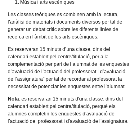
Música i arts escèniques
Les classes teòriques es combinen amb la lectura,
l'anàlisi de materials i documents diversos per tal de
generar un debat crític sobre les diferents línies de
recerca en l'àmbit de les arts escèniques.
Es reservaran 15 minuts d’una classe, dins del
calendari establert pel centre/titulació, per a la
complementació per part de l’alumnat de les enquestes
d’avaluació de l’actuació del professorat i d’avaluació
de l’assignatura” per tal de recordar al professorat la
necessitat de potenciar les enquestes entre l’alumnat.
Nota
: es reservaran 15 minuts d'una classe, dins del
calendari establert pel centre/titulació, perquè els
alumnes completin les enquestes d'avaluació de
l'actuació del professorat i d'avaluació de l'assignatura.