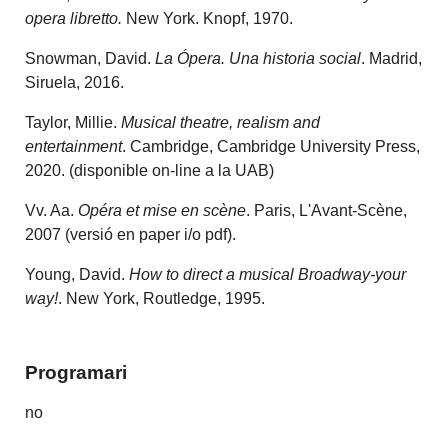
opera libretto.
New York. Knopf, 1970.
Snowman, David.
La Ópera. Una historia social
. Madrid,
Siruela, 2016.
Taylor, Millie.
Musical theatre, realism and
entertainment
. Cambridge, Cambridge University Press,
2020. (disponible on-line a la UAB)
Vv. Aa.
Opéra et mise en scène
. Paris, L'Avant-Scène,
2007 (versió en paper i/o pdf).
Young, David.
How to direct a musical Broadway-your
way!
. New York, Routledge, 1995.
Programari
no