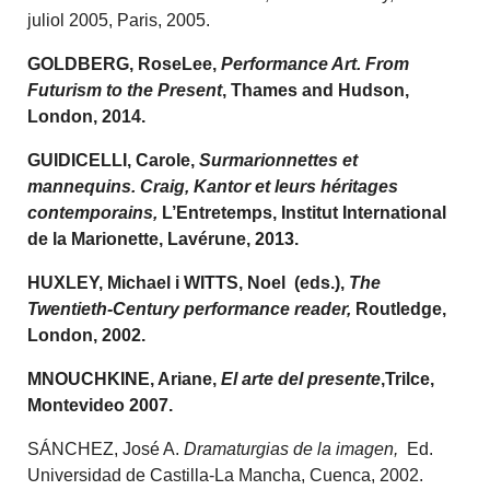
juliol 2005, Paris, 2005.
GOLDBERG, RoseLee,
Performance Art. From
Futurism to the Present
, Thames and Hudson,
London, 2014.
GUIDICELLI, Carole,
Surmarionnettes et
mannequins. Craig, Kantor et leurs héritages
contemporains,
L’Entretemps, Institut International
de la Marionette, Lavérune, 2013.
HUXLEY, Michael i WITTS, Noel (eds.),
The
Twentieth-Century performance reader,
Routledge,
London, 2002.
MNOUCHKINE, Ariane,
El arte del presente
,Trilce,
Montevideo 2007.
SÁNCHEZ, José A.
Dramaturgias de la imagen,
Ed.
Universidad de Castilla-La Mancha, Cuenca, 2002.