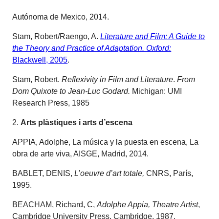
Autónoma de Mexico, 2014.
Stam, Robert/Raengo, A.
Literature and Film: A Guide to
the Theory and Practice of Adaptation. Oxford:
Blackwell, 2005
.
Stam, Robert.
Reflexivity in Film and Literature
.
From
Dom Quixote to Jean-Luc Godard.
Michigan: UMI
Research Press, 1985
2.
Arts plàstiques i arts d’escena
APPIA, Adolphe, La música y la puesta en escena, La
obra de arte viva, AISGE, Madrid, 2014.
BABLET, DENIS,
L’oeuvre d’art totale,
CNRS, París,
1995.
BEACHAM, Richard, C,
Adolphe Appia, Theatre Artist
,
Cambridge University Press, Cambridge, 1987.