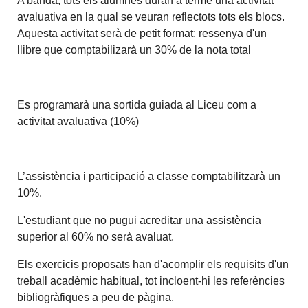
A banda, tots els alumnes duran a terme una activitat
avaluativa en la qual se veuran reflectots tots els blocs.
Aquesta activitat serà de petit format: ressenya d'un
llibre que comptabilizarà un 30% de la nota total
Es programarà una sortida guiada al Liceu com a
activitat avaluativa (10%)
L’assistència i participació a classe comptabilitzarà un
10%.
L'estudiant que no pugui acreditar una assistència
superior al 60% no serà avaluat.
Els exercicis proposats han d'acomplir els requisits d'un
treball acadèmic habitual, tot incloent-hi les referències
bibliogràfiques a peu de pàgina.