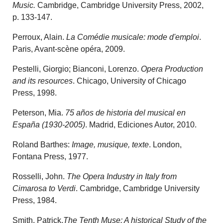
Music.
Cambridge, Cambridge University Press, 2002,
p. 133-147.
Perroux, Alain.
La Comédie musicale: mode d'emploi
.
Paris, Avant-scène opéra, 2009.
Pestelli, Giorgio; Bianconi, Lorenzo.
Opera Production
and its resources
. Chicago, University of Chicago
Press, 1998.
Peterson, Mia.
75 años de historia del musical en
España (1930-2005)
. Madrid, Ediciones Autor, 2010.
Roland Barthes:
Image, musique, texte
. London,
Fontana Press, 1977.
Rosselli, John.
The Opera Industry in Italy from
Cimarosa to Verdi
. Cambridge, Cambridge University
Press, 1984.
Smith, Patrick.
The Tenth Muse: A historical Study of the