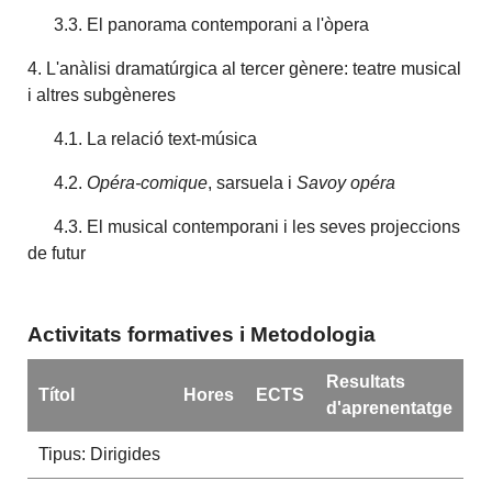
3.3. El panorama contemporani a l'òpera
4. L'anàlisi dramatúrgica al tercer gènere: teatre musical
i altres subgèneres
4.1. La relació text-música
4.2.
Opéra-comique
, sarsuela i
Savoy opéra
4.3. El musical contemporani i les seves projeccions
de futur
Activitats formatives i Metodologia
Resultats
Títol
Hores
ECTS
d'aprenentatge
Tipus: Dirigides