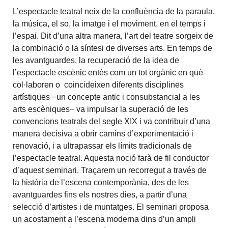
L’espectacle teatral neix de la confluència de la paraula,
la música, el so, la imatge i el moviment, en el temps i
l’espai. Dit d’una altra manera, l’art del teatre sorgeix de
la combinació o la síntesi de diverses arts. En temps de
les avantguardes, la recuperació de la idea de
l’espectacle escènic entès com un tot orgànic en què
col·laboren o coincideixen diferents disciplines
artístiques −un concepte antic i consubstancial a les
arts escèniques− va impulsar la superació de les
convencions teatrals del segle XIX i va contribuir d’una
manera decisiva a obrir camins d’experimentació i
renovació, i a ultrapassar els límits tradicionals de
l’espectacle teatral. Aquesta noció farà de fil conductor
d’aquest seminari. Traçarem un recorregut a través de
la història de l’escena contemporània, des de les
avantguardes fins els nostres dies, a partir d’una
selecció d’artistes i de muntatges. El seminari proposa
un acostament a l’escena moderna dins d’un ampli