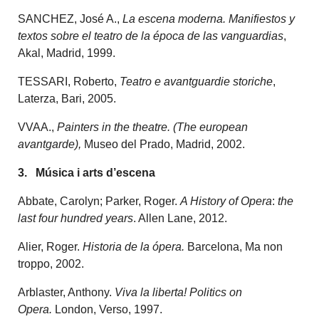
SANCHEZ, José A.,
La escena moderna. Manifiestos y
textos sobre el teatro de la época de las vanguardias
,
Akal, Madrid, 1999.
TESSARI, Roberto,
Teatro e avantguardie storiche
,
Laterza, Bari, 2005.
VVAA.,
Painters in the theatre.
(The european
avantgarde),
Museo del Prado, Madrid, 2002.
3. Música i arts d’escena
Abbate, Carolyn; Parker, Roger.
A History of Opera
:
the
last four hundred years
. Allen Lane, 2012.
Alier, Roger.
Historia de la ópera.
Barcelona, Ma non
troppo, 2002.
Arblaster, Anthony.
Viva la liberta! Politics on
Opera.
London, Verso, 1997.