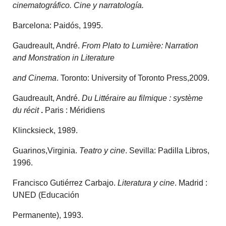
cinematográfico. Cine y narratología.
Barcelona: Paidós, 1995.
Gaudreault, André.
From Plato to Lumière: Narration
and Monstration in Literature
and Cinema
. Toronto: University of Toronto Press,2009.
Gaudreault, André.
Du Littéraire au filmique : système
du récit
.
Paris : Méridiens
Klincksieck, 1989.
Guarinos,Virginia.
Teatro y cine
. Sevilla: Padilla Libros,
1996.
Francisco Gutiérrez Carbajo.
Literatura y cine
. Madrid :
UNED (Educación
Permanente), 1993.