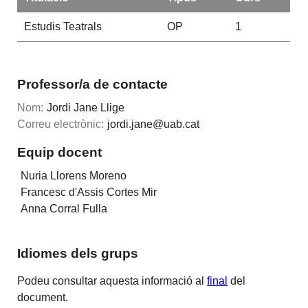
Estudis Teatrals
OP
1
Professor/a de contacte
Nom:
Jordi Jane Llige
Correu electrònic:
jordi.jane@uab.cat
Equip docent
Nuria Llorens Moreno
Francesc d'Assis Cortes Mir
Anna Corral Fulla
Idiomes dels grups
Podeu consultar aquesta informació al
final
del
document.