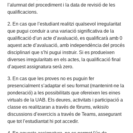
l’alumnat del procediment i la data de revisió de les
qualificacions.
2. En cas que l’estudiant realitzi qualsevol irregularitat
que pugui conduir a una variació significativa de la
qualificació d’un acte d’avaluació, es qualificarà amb 0
aquest acte d’avaluació, amb independència del procés
disciplinari que s’hi pugui instruir
.
Si es produeixen
diverses irregularitats en els actes, la qualificació final
d’aquest assignatura serà zero.
3. En cas que les proves no es puguin fer
presencialment s’adaptar el seu format (mantenint-ne la
ponderació) a les possibilitats que ofereixen les eines
virtuals de la UAB. Els deures, activitats i participació a
classe es realitzaran a través de fòrums, wikisi/o
discussions d’exercicis a través de Teams, assegurant
que tot l’estudiantat hi pot accedir.