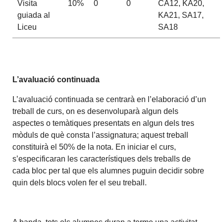
Visita
10%
0
0
CA12, KA20,
guiada al
KA21, SA17,
Liceu
SA18
L’avaluació continuada
L’avaluació continuada se centrarà en l’elaboració d’un
treball de curs, on es desenvoluparà algun dels
aspectes o temàtiques presentats en algun dels tres
mòduls de què consta l’assignatura; aquest treball
constituirà el 50% de la nota. En iniciar el curs,
s’especificaran les característiques dels treballs de
cada bloc per tal que els alumnes puguin decidir sobre
quin dels blocs volen fer el seu treball.