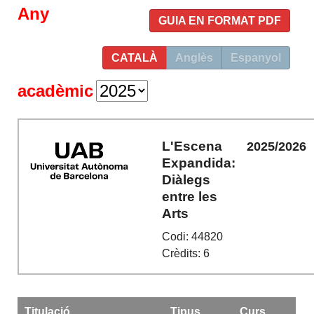
Any
GUIA EN FORMAT PDF
CATALÀ
Anglès
Espanyol
acadèmic
L'Escena
2025/2026
Expandida:
Diàlegs
entre les
Arts
Codi: 44820
Crèdits: 6
Titulació
Tipus
Curs