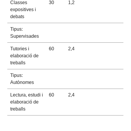
Classes
30
1,2
expositives i
debats
Tipus:
Supervisades
Tutories i
60
2,4
elaboració de
treballs
Tipus:
Autònomes
Lectura, estudi i
60
2,4
elaboració de
treballs