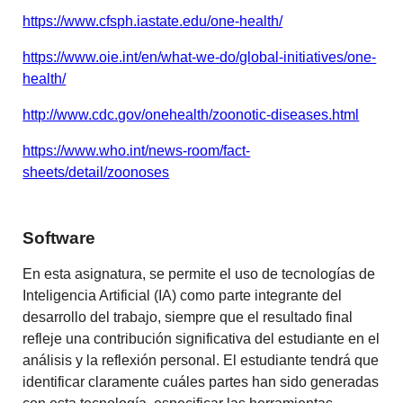
https://www.cfsph.iastate.edu/one-health/
https://www.oie.int/en/what-we-do/global-initiatives/one-
health/
http://www.cdc.gov/onehealth/zoonotic-diseases.html
https://www.who.int/news-room/fact-
sheets/detail/zoonoses
Software
En esta asignatura, se permite el uso de tecnologías de
Inteligencia Artificial (IA) como parte integrante del
desarrollo del trabajo, siempre que el resultado final
refleje una contribución significativa del estudiante en el
análisis y la reflexión personal. El estudiante tendrá que
identificar claramente cuáles partes han sido generadas