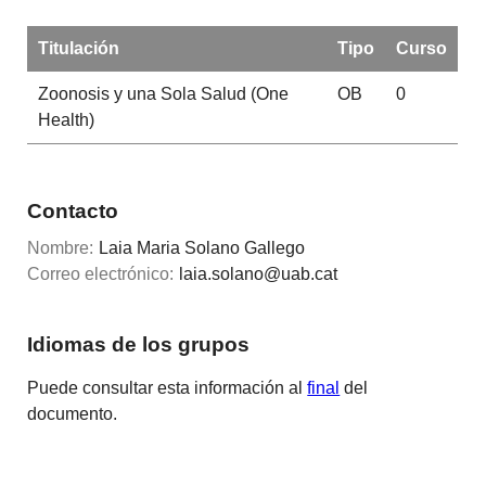
Titulación
Tipo
Curso
Zoonosis y una Sola Salud (One
OB
0
Health)
Contacto
Nombre:
Laia Maria Solano Gallego
Correo electrónico:
laia.solano@uab.cat
Idiomas de los grupos
Puede consultar esta información al
final
del
documento.