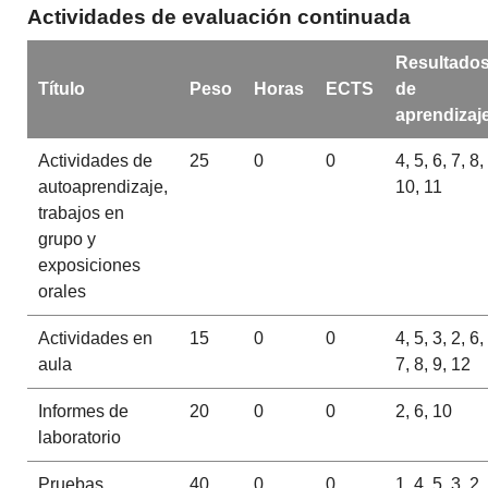
Actividades de evaluación continuada
Resultado
Título
Peso
Horas
ECTS
de
aprendizaj
Actividades de
25
0
0
4, 5, 6, 7, 8,
autoaprendizaje,
10, 11
trabajos en
grupo y
exposiciones
orales
Actividades en
15
0
0
4, 5, 3, 2, 6,
aula
7, 8, 9, 12
Informes de
20
0
0
2, 6, 10
laboratorio
Pruebas
40
0
0
1, 4, 5, 3, 2,