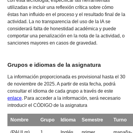
con esta tecnología, especificar las herramientas
utilizadas e incluir una reflexión crítica sobre cómo
éstas han influido en el proceso y el resultado final de la
actividad. La no transparencia del uso de la IA se
considerará falta de honestidad académica y puede
comportar una penalización en la nota de la actividad, o
sanciones mayores en casos de gravedad.
Grupos e idiomas de la asignatura
La información proporcionada es provisional hasta el 30
de noviembre de 2025. A partir de esta fecha, podrá
consultar el idioma de cada grupo a través de este
enlace
. Para acceder a la información, será necesario
introducir el CÓDIGO de la asignatura
Nombre
Grupo
Idioma
Semestre
Turno
(PAULm)
1
Inglés
primer
manaña-