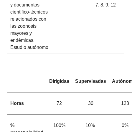
y documentos
7, 8, 9, 12
científico-técnicos
relacionados con
las zoonosis
mayores y
endémicas.
Estudio autónomo
Dirigidas
Supervisadas
Autóno
Horas
72
30
123
%
100%
10%
0%