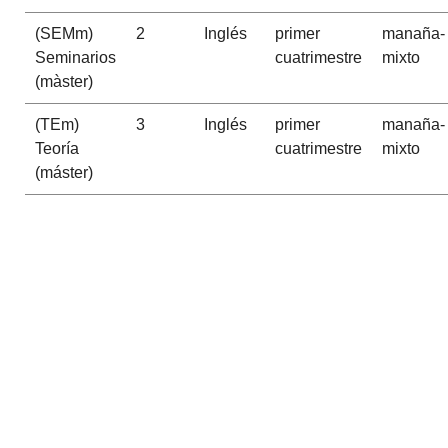
(SEMm)
2
Inglés
primer
manaña-
Seminarios
cuatrimestre
mixto
(màster)
(TEm)
3
Inglés
primer
manaña-
Teoría
cuatrimestre
mixto
(máster)