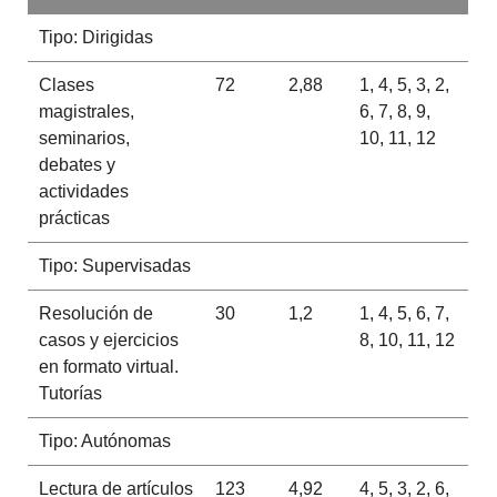
Tipo: Dirigidas
Clases
72
2,88
1, 4, 5, 3, 2,
magistrales,
6, 7, 8, 9,
seminarios,
10, 11, 12
debates y
actividades
prácticas
Tipo: Supervisadas
Resolución de
30
1,2
1, 4, 5, 6, 7,
casos y ejercicios
8, 10, 11, 12
en formato virtual.
Tutorías
Tipo: Autónomas
Lectura de artículos
123
4,92
4, 5, 3, 2, 6,