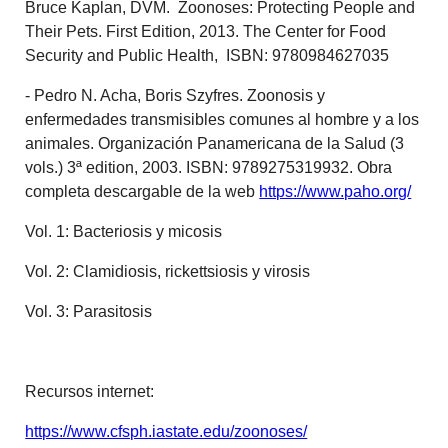
Bruce Kaplan, DVM. Zoonoses: Protecting People and
Their Pets. First Edition, 2013. The Center for Food
Security and Public Health, ISBN: 9780984627035
- Pedro N. Acha, Boris Szyfres. Zoonosis y
enfermedades transmisibles comunes al hombre y a los
animales. Organización Panamericana de la Salud (3
vols.) 3ª edition, 2003. ISBN: 9789275319932. Obra
completa descargable de la web
https://www.paho.org/
Vol. 1: Bacteriosis y micosis
Vol. 2: Clamidiosis, rickettsiosis y virosis
Vol. 3: Parasitosis
Recursos internet:
https://www.cfsph.iastate.edu/zoonoses/