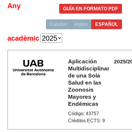
Any
GUÍA EN FORMATO PDF
Catalán
Inglés
ESPAÑOL
acadèmic
Aplicación
2025/2
Multidisciplinar
de una Sola
Salud en las
Zoonosis
Mayores y
Endémicas
Código: 43757
Créditos ECTS: 9