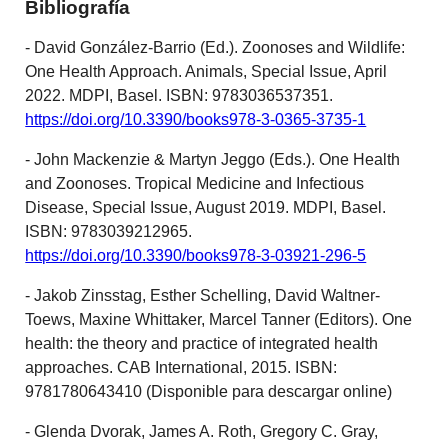
Bibliografía
- David González-Barrio (Ed.). Zoonoses and Wildlife:
One Health Approach. Animals, Special Issue, April
2022. MDPI, Basel. ISBN: 9783036537351.
https://doi.org/10.3390/books978-3-0365-3735-1
- John Mackenzie & Martyn Jeggo (Eds.). One Health
and Zoonoses. Tropical Medicine and Infectious
Disease, Special Issue, August 2019. MDPI, Basel.
ISBN: 9783039212965.
https://doi.org/10.3390/books978-3-03921-296-5
- Jakob Zinsstag, Esther Schelling, David Waltner-
Toews, Maxine Whittaker, Marcel Tanner (Editors). One
health: the theory and practice of integrated health
approaches. CAB International, 2015. ISBN:
9781780643410 (Disponible para descargar online)
- Glenda Dvorak, James A. Roth, Gregory C. Gray,