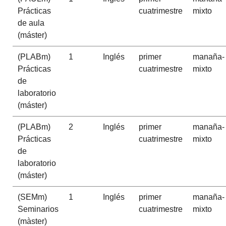
Prácticas
cuatrimestre
mixto
de aula
(máster)
(PLABm)
1
Inglés
primer
manaña-
Prácticas
cuatrimestre
mixto
de
laboratorio
(máster)
(PLABm)
2
Inglés
primer
manaña-
Prácticas
cuatrimestre
mixto
de
laboratorio
(máster)
(SEMm)
1
Inglés
primer
manaña-
Seminarios
cuatrimestre
mixto
(màster)