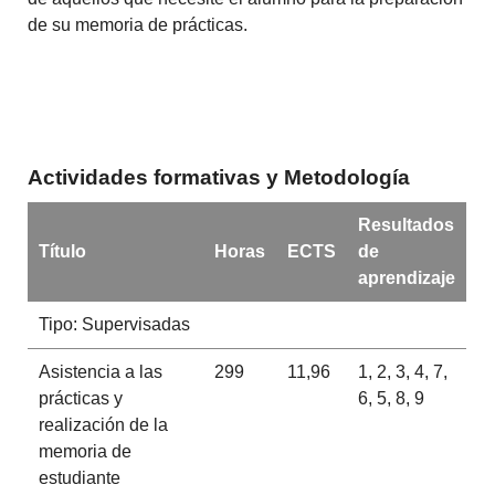
de su memoria de prácticas.
Actividades formativas y Metodología
Resultados
Título
Horas
ECTS
de
aprendizaje
Tipo: Supervisadas
Asistencia a las
299
11,96
1, 2, 3, 4, 7,
prácticas y
6, 5, 8, 9
realización de la
memoria de
estudiante