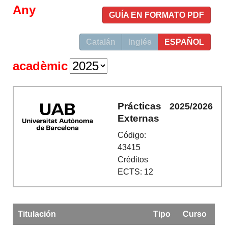
Any
GUÍA EN FORMATO PDF
Catalán
Inglés
ESPAÑOL
acadèmic
Prácticas
2025/2026
Externas
Código:
43415
Créditos
ECTS: 12
Titulación
Tipo
Curso