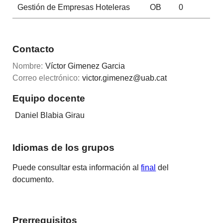
Gestión de Empresas Hoteleras
OB
0
Contacto
Nombre:
Víctor Gimenez Garcia
Correo electrónico:
victor.gimenez@uab.cat
Equipo docente
Daniel Blabia Girau
Idiomas de los grupos
Puede consultar esta información al
final
del
documento.
Prerrequisitos