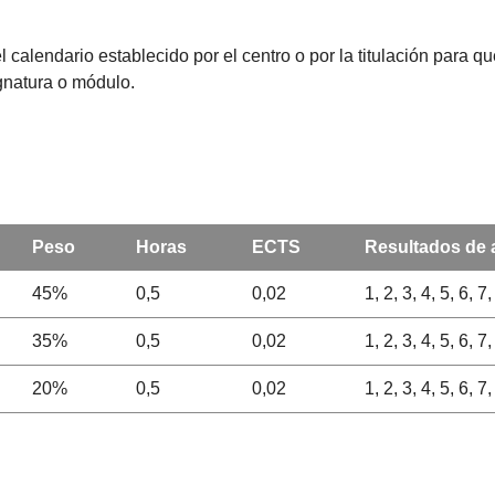
l calendario establecido por el centro o por la titulación para 
ignatura o módulo.
Peso
Horas
ECTS
Resultados de 
45%
0,5
0,02
1, 2, 3, 4, 5, 6, 7
35%
0,5
0,02
1, 2, 3, 4, 5, 6, 7
20%
0,5
0,02
1, 2, 3, 4, 5, 6, 7