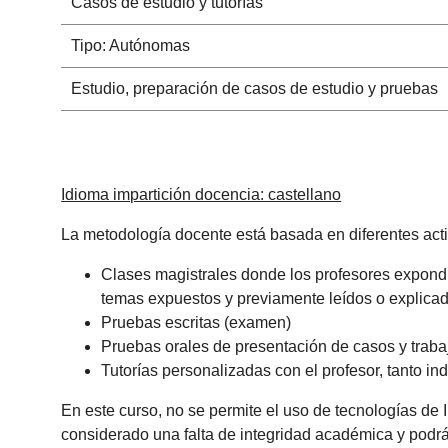
Casos de estudio y tutorías
Tipo: Autónomas
Estudio, preparación de casos de estudio y pruebas
Idioma impartición docencia: castellano
La metodología docente está basada en diferentes act
Clases magistrales donde los profesores expondrá
temas expuestos y previamente leídos o explica
Pruebas escritas (examen)
Pruebas orales de presentación de casos y trabaj
Tutorías personalizadas con el profesor, tanto i
En este curso, no se permite el uso de tecnologías de 
considerado una falta de integridad académica y podrá 