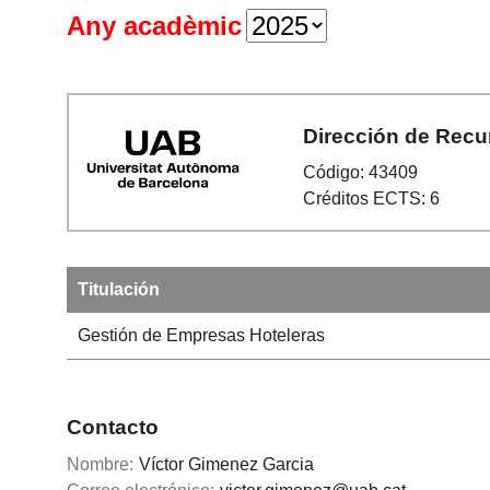
Any acadèmic
Dirección de Rec
Código: 43409
Créditos ECTS: 6
Titulación
Gestión de Empresas Hoteleras
Contacto
Nombre:
Víctor Gimenez Garcia