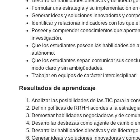
Desarrollar habilidades directivas y de liderazgo.
Formular una estrategia y su implementación en 
Generar ideas y soluciones innovadoras y compet
Identificar y relacionar indicadores con los que 
Poseer y comprender conocimientos que aporten u
investigación.
Que los estudiantes posean las habilidades de a
autónomo.
Que los estudiantes sepan comunicar sus conclus
modo claro y sin ambigüedades.
Trabajar en equipos de carácter interdisciplinar.
Resultados de aprendizaje
Analizar las posibilidades de las TIC para la con
Definir políticas de RRHH acordes a la estrategia
Demostrar habilidades negociadoras y de comunic
Desarrollar destrezas como agente de cambio en
Desarrollar habilidades directivas y de liderazgo.
Generar ideas y soluciones innovadoras y compet