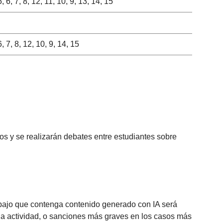
5, 6, 7, 8, 12, 11, 10, 9, 13, 14, 15
6, 7, 8, 12, 10, 9, 14, 15
os y se realizarán debates entre estudiantes sobre
trabajo que contenga contenido generado con IA será
e la actividad, o sanciones más graves en los casos más