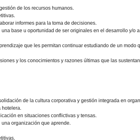
gestión de los recursos humanos.
itivas.
elaborar informes para la toma de decisiones.
na base u oportunidad de ser originales en el desarrollo y/o 
prendizaje que les permitan continuar estudiando de un modo q
iones y los conocimientos y razones últimas que las sustentan
solidación de la cultura corporativa y gestión integrada en orga
 hotelera.
ación en situaciones conflictivas y tensas.
 una organización que aprende.
itivas.