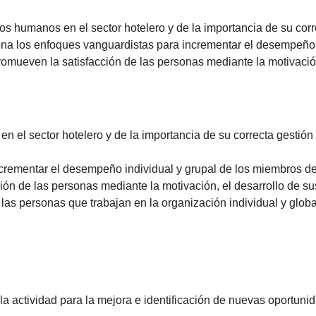
os humanos en el sector hotelero y de la importancia de su corr
ona los enfoques vanguardistas para incrementar el desempeño 
omueven la satisfacción de las personas mediante la motivación,
n el sector hotelero y de la importancia de su correcta gestión
crementar el desempeño individual y grupal de los miembros de
ón de las personas mediante la motivación, el desarrollo de su
as personas que trabajan en la organización individual y global
de la actividad para la mejora e identificación de nuevas oportun