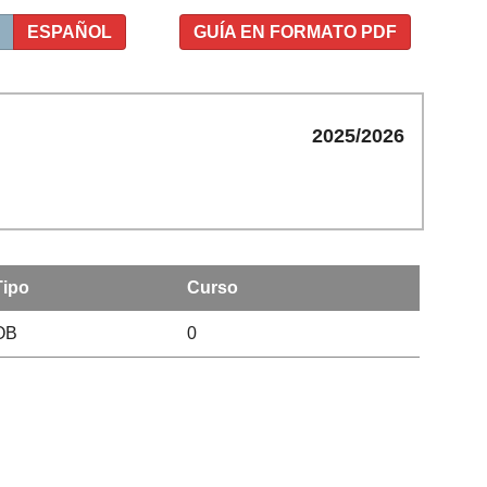
ESPAÑOL
GUÍA EN FORMATO PDF
2025/2026
Tipo
Curso
OB
0