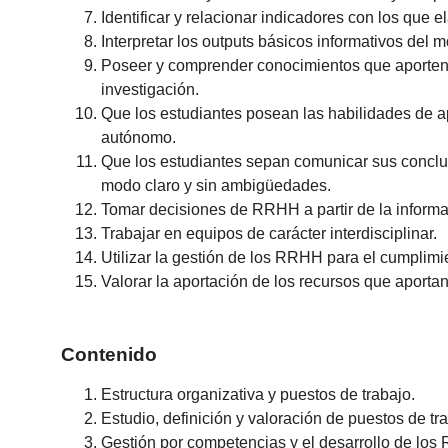
Identificar y relacionar indicadores con los que 
Interpretar los outputs básicos informativos de
Poseer y comprender conocimientos que aporten u
investigación.
Que los estudiantes posean las habilidades de a
autónomo.
Que los estudiantes sepan comunicar sus conclus
modo claro y sin ambigüedades.
Tomar decisiones de RRHH a partir de la inform
Trabajar en equipos de carácter interdisciplinar.
Utilizar la gestión de los RRHH para el cumplimi
Valorar la aportación de los recursos que aporta
Contenido
Estructura organizativa y puestos de trabajo.
Estudio, definición y valoración de puestos de tr
Gestión por competencias y el desarrollo de lo