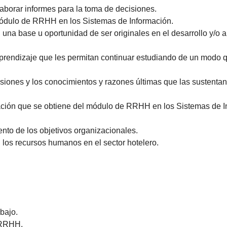
elaborar informes para la toma de decisiones.
l módulo de RRHH en los Sistemas de Información.
na base u oportunidad de ser originales en el desarrollo y/o 
prendizaje que les permitan continuar estudiando de un modo q
iones y los conocimientos y razones últimas que las sustentan
ación que se obtiene del módulo de RRHH en los Sistemas de I
ento de los objetivos organizacionales.
n los recursos humanos en el sector hotelero.
abajo.
s RRHH.