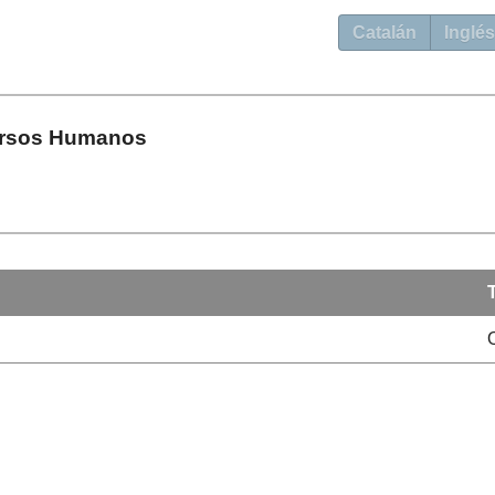
Catalán
Inglés
ursos Humanos