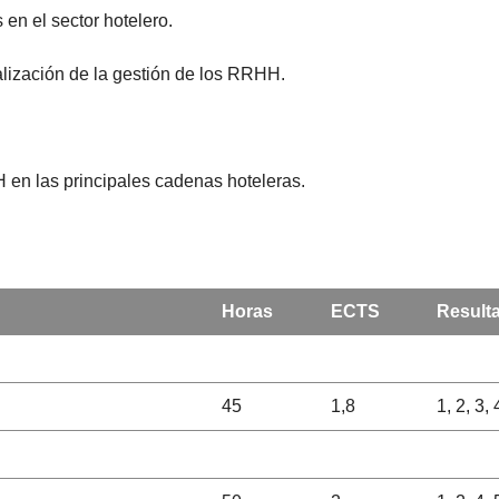
en el sector hotelero.
alización de la gestión de los RRHH.
 en las principales cadenas hoteleras.
Horas
ECTS
Result
45
1,8
1, 2, 3, 