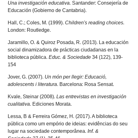
Una investigación educativa.
Santander: Consejería de
Educación (Gobierno de Cantabria).
Hall, C.; Coles, M. (1999).
Children's reading choices.
London: Routledge.
Jaramillo, O. & Quiroz Posada, R. (2013). La educación
social dinamizadora de prácticas ciudadanas en la
biblioteca pública.
Educ. & Sociedade
34 (122), 139-
154
Jover, G. (2007).
Un món per llegir: Educació,
adolescents i literatura
. Barcelona: Rosa Sensat.
Kvale, Steinar (2008).
Las entrevistas en investigación
cualitativa.
Ediciones Morata.
Lessa, B & Ferreira Gómez, H. (2017). A biblioteca
pública como um empório de ideias: evidências do seu
lugar na sociedade contemporânea.
Inf. &