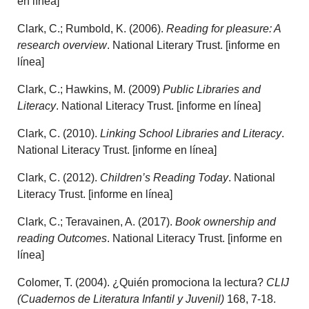
en línea]
Clark, C.; Rumbold, K. (2006).
Reading for pleasure: A
research overview
. National Literary Trust. [informe en
línea]
Clark, C.; Hawkins, M. (2009)
Public Libraries and
Literacy
. National Literacy Trust. [informe en línea]
Clark, C. (2010).
Linking School Libraries and Literacy
.
National Literacy Trust. [informe en línea]
Clark, C. (2012).
Children’s Reading Today
. National
Literacy Trust. [informe en línea]
Clark, C.; Teravainen, A. (2017).
Book ownership and
reading Outcomes
. National Literacy Trust. [informe en
línea]
Colomer, T. (2004). ¿Quién promociona la lectura?
CLIJ
(Cuadernos de Literatura Infantil y Juvenil)
168, 7-18.