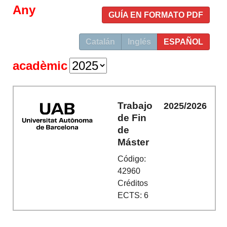
Any
GUÍA EN FORMATO PDF
Catalán
Inglés
ESPAÑOL
acadèmic
Trabajo
2025/2026
de Fin
de
Máster
Código:
42960
Créditos
ECTS: 6