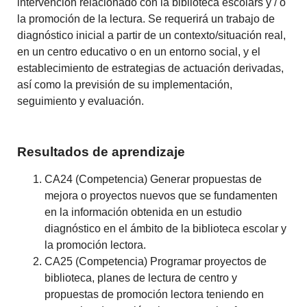
intervención
relacionado con la
biblioteca
escolars
y /
o
la promoción
de la lectura.
Se requerirá un
trabajo
de
diagnóstico
inicial
a partir de un contexto/
situación real,
en un centro
educativo o
en un entorno social
,
y el
establecimiento
de estrategias
de actuación derivadas,
así como la previsión
de su implementación
,
seguimiento y
evaluación.
Resultados de aprendizaje
CA24 (Competencia) Generar propuestas de
mejora o proyectos nuevos que se fundamenten
en la información obtenida en un estudio
diagnóstico en el ámbito de la biblioteca escolar y
la promoción lectora.
CA25 (Competencia) Programar proyectos de
biblioteca, planes de lectura de centro y
propuestas de promoción lectora teniendo en