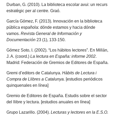
Durban, G. (2010). La biblioteca escolar avui: un recurs
estratègic per al centre. Graó.
García Gómez, F. (2013). Innovación en la biblioteca
pública española: dónde estamos y hacia dónde
vamos.
Revista General de Información y
Documentación
23 (1), 133-150.
Gómez Soto, I. (2002). “Los hábitos lectores”. En Millán,
J. A. (coord.)
La lectura en España: informe 2002
.
Madrid: Federación de Gremios de Editores de España.
Gremi d’editors de Catalunya.
Hàbits de Lectura i
Compra de Llibres a Catalunya.
[estudios periódicos
quinquenales en línea]
Gremio de Editores de España. Estudis sobre el sector
del llibre y lectura. [estudios anuales en línea]
Grupo Lazarillo. (2004).
Lecturas y lectores en la E.S.O.