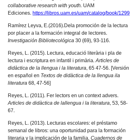
collaborative research with youth.
UAM
Ediciones.
https://libros.uam.es/uam/catalog/book/1299
Ramírez Leyva, E.(2016).Dela promoción de la lectura
por placer a la formación integral de lectores.
Investigación Bibliotecológica
30 (69), 93-116.
Reyes, L. (2015). Lectura, educació literària i pla de
lectura i escriptura en infantil i primària.
Articles de
didàctica de la llengua i la literatura
, 65 47-56. [Versión
en español en
Textos de didàctica de la llengua ila
literatura
68, 47-56]
Reyes, L. (2011). Fer lectors en un context advers.
Articles de didàctica de lallengua i la literatura
, 53, 58-
67.
Reyes, L. (2013). Lecturas escolares: el préstamo
semanal de libros: una oportunidad para la formación
literaria y la implicación de la familia.
Cuadernos de