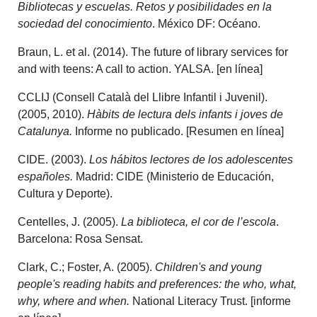
Bibliotecas y escuelas. Retos y posibilidades en la
sociedad del conocimiento
. México DF: Océano.
Braun, L. et al. (2014). The future of library services for
and with teens: A call to action. YALSA. [en línea]
CCLIJ (Consell Català del Llibre Infantil i Juvenil).
(2005, 2010).
Hàbits de lectura dels infants i joves de
Catalunya.
Informe no publicado. [Resumen en línea]
CIDE. (2003).
Los hábitos lectores de los adolescentes
españoles.
Madrid: CIDE (Ministerio de Educación,
Cultura y Deporte).
Centelles, J. (2005).
La biblioteca, el cor de l’escola
.
Barcelona: Rosa Sensat.
Clark, C.; Foster, A. (2005).
Children's and young
people's reading habits and preferences: the who, what,
why, where and when.
National Literacy Trust. [informe