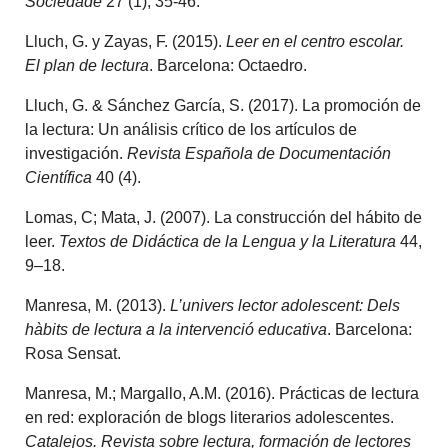
Sociedade
27 (1), 35-46.
Lluch, G. y Zayas, F. (2015).
Leer en el centro escolar.
El plan de lectura
. Barcelona: Octaedro.
Lluch, G. & Sánchez García, S. (2017). La promoción de
la lectura: Un análisis crítico de los artículos de
investigación.
Revista Española de Documentación
Científica
40 (4).
Lomas, C; Mata, J. (2007). La construcción del hábito de
leer.
Textos de Didáctica de la Lengua y la Literatura
44,
9–18.
Manresa, M. (2013).
L’univers lector adolescent: Dels
hàbits de lectura a la intervenció educativa
. Barcelona:
Rosa Sensat.
Manresa, M.; Margallo, A.M. (2016). Prácticas de lectura
en red: exploración de blogs literarios adolescentes.
Catalejos. Revista sobre lectura, formación de lectores