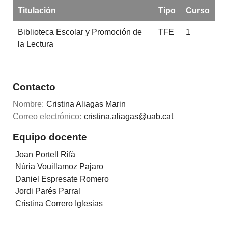
Titulación
Tipo
Curso
Biblioteca Escolar y Promoción de
TFE
1
la Lectura
Contacto
Nombre:
Cristina Aliagas Marin
Correo electrónico:
cristina.aliagas@uab.cat
Equipo docente
Joan Portell Rifà
Núria Vouillamoz Pajaro
Daniel Espresate Romero
Jordi Parés Parral
Cristina Correro Iglesias