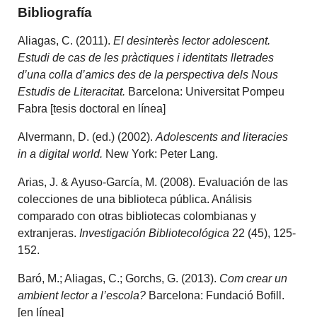
Bibliografía
Aliagas, C. (2011).
El desinterès lector adolescent.
Estudi de cas de les pràctiques i identitats lletrades
d’una colla d’amics des de la perspectiva dels Nous
Estudis de Literacitat.
Barcelona: Universitat Pompeu
Fabra [tesis doctoral en línea]
Alvermann, D. (ed.) (2002).
Adolescents and literacies
in a digital world.
New York: Peter Lang.
Arias, J. & Ayuso-García, M. (2008). Evaluación de las
colecciones de una biblioteca pública. Análisis
comparado con otras bibliotecas colombianas y
extranjeras.
Investigación Bibliotecológica
22 (45), 125-
152.
Baró, M.; Aliagas, C.; Gorchs, G. (2013).
Com crear un
ambient lector a l’escola?
Barcelona: Fundació Bofill.
[en línea]