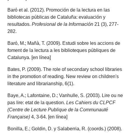
Baró et al. (2012). Promoción de la lectura en las
bibliotecas públicas de Cataluña: evaluación y
resultados.
Profesional de la Información
21 (3), 277-
282.
Baró, M.; Mañà, T. (2009). Estudi sobre les accions de
foment de la lectura a les biblioteques públiques de
Catalunya. [en línea]
Bates, P. (2009). The role of secondary school libraries
in the promotion of reading. New review on children's
literature and librarianship, 6(1).
Baye, A.; Lafontaine, D.; Vanhulle, S. (2003). Lire ou ne
pas lire: etat de la question.
Les Cahiers du CLPCF
(Centre de Lecture Publique de la Communauté
Française)
4, 3-64. [en línea]
Bonilla, E.; Goldin, D. y Salaberria, R. (coords.) (2008).