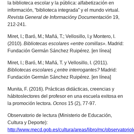
la biblioteca escolar y la pública: alfabetización en
información, “biblioteca integrada” y el mundo virtual.
Revista General de Informacióny Documentación
19,
212-241.
Miret, I.; Baró, M.; Mañá, T.; Vellosillo, I.y Montero, I.
(2010).
Bibliotecas escolares «entre comillas»
. Madrid:
Fundación Germán Sánchez Ruipérez. [en línea]
Miret, I.; Baró, M.; Mañá, T. y Vellosillo, I. (2011).
Bibliotecas escolares ¿entre interrogantes?
Madrid:
Fundación Germán Sánchez Ruipérez. [en línea]
Munita, F. (2016). Prácticas didácticas, creencias y
hábitoslectores del profesor en una escuela exitosa en
la promoción lectora.
Ocnos
15 (2), 77-97.
Observatorio de lectura (Ministerio de Educación,
Cultura y Deporte):
http://www.mecd.gob.es/cultura/areas/libro/mc/observatoriol