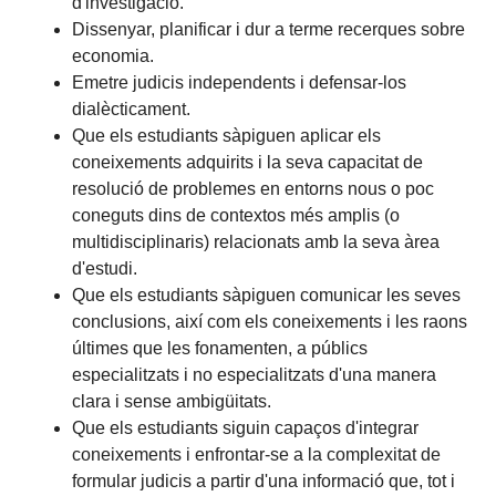
d'investigació.
Dissenyar, planificar i dur a terme recerques sobre
economia.
Emetre judicis independents i defensar-los
dialècticament.
Que els estudiants sàpiguen aplicar els
coneixements adquirits i la seva capacitat de
resolució de problemes en entorns nous o poc
coneguts dins de contextos més amplis (o
multidisciplinaris) relacionats amb la seva àrea
d'estudi.
Que els estudiants sàpiguen comunicar les seves
conclusions, així com els coneixements i les raons
últimes que les fonamenten, a públics
especialitzats i no especialitzats d'una manera
clara i sense ambigüitats.
Que els estudiants siguin capaços d'integrar
coneixements i enfrontar-se a la complexitat de
formular judicis a partir d'una informació que, tot i