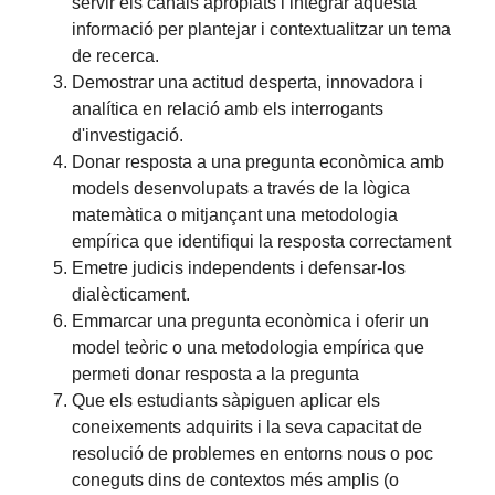
servir els canals apropiats i integrar aquesta
informació per plantejar i contextualitzar un tema
de recerca.
Demostrar una actitud desperta, innovadora i
analítica en relació amb els interrogants
d'investigació.
Donar resposta a una pregunta econòmica amb
models desenvolupats a través de la lògica
matemàtica o mitjançant una metodologia
empírica que identifiqui la resposta correctament
Emetre judicis independents i defensar-los
dialècticament.
Emmarcar una pregunta econòmica i oferir un
model teòric o una metodologia empírica que
permeti donar resposta a la pregunta
Que els estudiants sàpiguen aplicar els
coneixements adquirits i la seva capacitat de
resolució de problemes en entorns nous o poc
coneguts dins de contextos més amplis (o