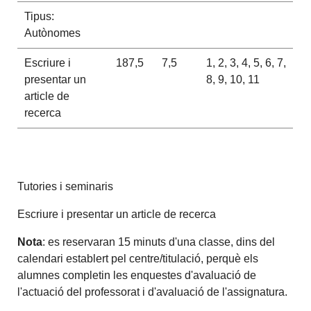
Tipus:
Autònomes
Escriure i
187,5
7,5
1, 2, 3, 4, 5, 6, 7,
presentar un
8, 9, 10, 11
article de
recerca
Tutories i seminaris
Escriure i presentar un article de recerca
Nota
: es reservaran 15 minuts d'una classe, dins del
calendari establert pel centre/titulació, perquè els
alumnes completin les enquestes d'avaluació de
l'actuació del professorat i d'avaluació de l'assignatura.