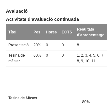
Avaluació
Activitats d'avaluació continuada
Resultats
Títol
Pes
Hores
ECTS
d'aprenentatge
Presentació
20%
0
0
8
Tesina de
80%
0
0
1, 2, 3, 4, 5, 6, 7,
màster
8, 9, 10, 11
Tesina de Màster
80%