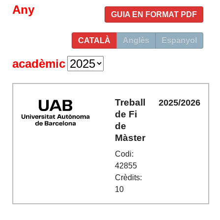
Any
GUIA EN FORMAT PDF
CATALÀ
Anglès
Espanyol
acadèmic
Treball
2025/2026
de Fi
de
Màster
Codi:
42855
Crèdits:
10