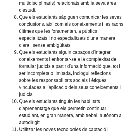
multidisciplinaris) relacionats amb la seva àrea
d'estudi.
Que els estudiants sàpiguen comunicar les seves
conclusions, així com els coneixements i les raons
últimes que les fonamenten, a públics
especialitzats i no especialitzats d'una manera
clara i sense ambigüitats.
Que els estudiants siguin capaços d'integrar
coneixements i enfrontar-se a la complexitat de
formular judicis a partir d'una informació que, tot i
ser incompleta o limitada, inclogui reflexions
sobre les responsabilitats socials i ètiques
vinculades a l'aplicació dels seus coneixements i
judicis.
Que els estudiants tinguin les habilitats
d'aprenentatge que els permetin continuar
estudiant, en gran manera, amb treball autònom a
autodirigit.
Utilitzar les noves tecnologies de captació i