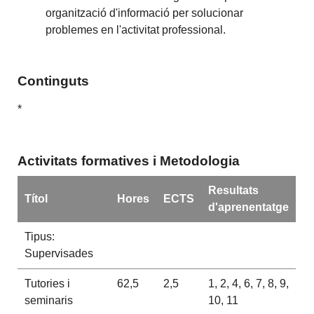
organització d'informació per solucionar
problemes en l'activitat professional.
Continguts
*
Activitats formatives i Metodologia
Resultats
Títol
Hores
ECTS
d'aprenentatge
Tipus:
Supervisades
Tutories i
62,5
2,5
1, 2, 4, 6, 7, 8, 9,
seminaris
10, 11