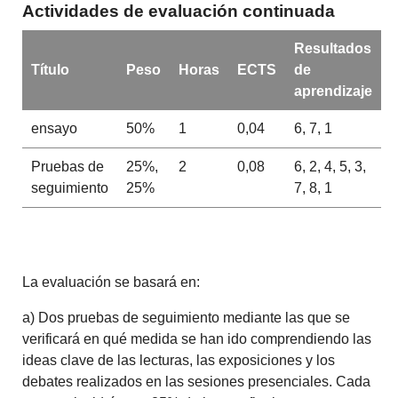
Actividades de evaluación continuada
Resultados
Título
Peso
Horas
ECTS
de
aprendizaje
ensayo
50%
1
0,04
6, 7, 1
Pruebas de
25%,
2
0,08
6, 2, 4, 5, 3,
seguimiento
25%
7, 8, 1
La evaluación se basará en:
a) Dos pruebas de seguimiento mediante las que se
verificará en qué medida se han ido comprendiendo las
ideas clave de las lecturas, las exposiciones y los
debates realizados en las sesiones presenciales. Cada