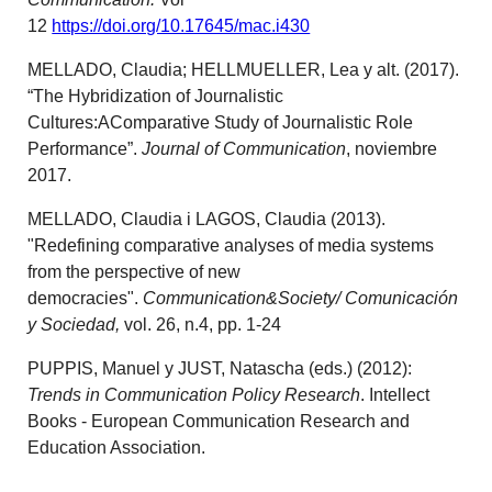
12
https://doi.org/10.17645/mac.i430
MELLADO, Claudia; HELLMUELLER, Lea y alt. (2017).
“The Hybridization of Journalistic
Cultures:AComparative Study of Journalistic Role
Performance”.
Journal of Communication
, noviembre
2017.
MELLADO, Claudia i LAGOS, Claudia (2013).
"Redefining comparative analyses of media systems
from the perspective of new
democracies".
Communication&Society/ Comunicación
y Sociedad,
vol. 26, n.4, pp. 1-24
PUPPIS, Manuel y JUST, Natascha (eds.) (2012):
Trends in Communication Policy Research
. Intellect
Books - European Communication Research and
Education Association.