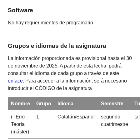
Software
No hay requerimientos de programario
Grupos e idiomas de la asignatura
La información proporcionada es provisional hasta el 30
de noviembre de 2025. A partir de esta fecha, podrá
consultar el idioma de cada grupo a través de este
enlace
. Para acceder a la información, será necesario
introducir el CÓDIGO de la asignatura
Nombre
Grupo
Idioma
Semestre
Tu
(TEm)
1
Catalán/Español
segundo
ta
Teoría
cuatrimestre
(máster)