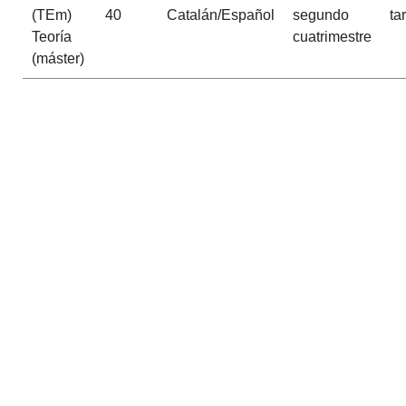
(TEm)
40
Catalán/Español
segundo
ta
Teoría
cuatrimestre
(máster)