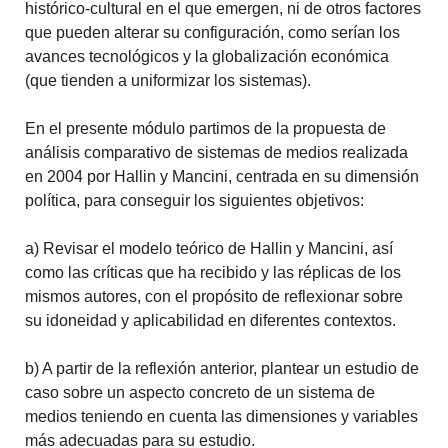
histórico-cultural en el que emergen, ni de otros factores
que pueden alterar su configuración, como serían los
avances tecnológicos y la globalización económica
(que tienden a uniformizar los sistemas).
En el presente módulo partimos de la propuesta de
análisis comparativo de sistemas de medios realizada
en 2004 por Hallin y Mancini, centrada en su dimensión
política, para conseguir los siguientes objetivos:
a) Revisar el modelo teórico de Hallin y Mancini, así
como las críticas que ha recibido y las réplicas de los
mismos autores, con el propósito de reflexionar sobre
su idoneidad y aplicabilidad en diferentes contextos.
b) A partir de la reflexión anterior, plantear un estudio de
caso sobre un aspecto concreto de un sistema de
medios teniendo en cuenta las dimensiones y variables
más adecuadas para su estudio.