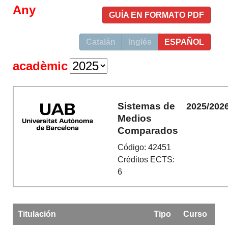
Any
GUÍA EN FORMATO PDF
Catalán
Inglés
ESPAÑOL
acadèmic
Sistemas de
2025/202
Medios
Comparados
Código: 42451
Créditos ECTS:
6
Titulación
Tipo
Curso