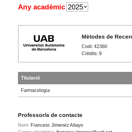
Any acadèmic
Mètodes de Recerc
Codi: 42360
Crèdits: 9
Titulació
Farmacologia
Professor/a de contacte
Nom:
Francesc Jimenez Altayo