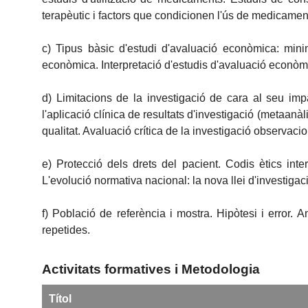
terapèutic i factors que condicionen l'ús de medicament
c) Tipus bàsic d'estudi d'avaluació econòmica: minimi
econòmica. Interpretació d'estudis d'avaluació econò
d) Limitacions de la investigació de cara al seu imp
l'aplicació clínica de resultats d'investigació (metaanà
qualitat. Avaluació crítica de la investigació observacio
e) Protecció dels drets del pacient. Codis ètics int
L'evolució normativa nacional: la nova llei d'investiga
f) Població de referència i mostra. Hipòtesi i error. A
repetides.
Activitats formatives i Metodologia
Títol