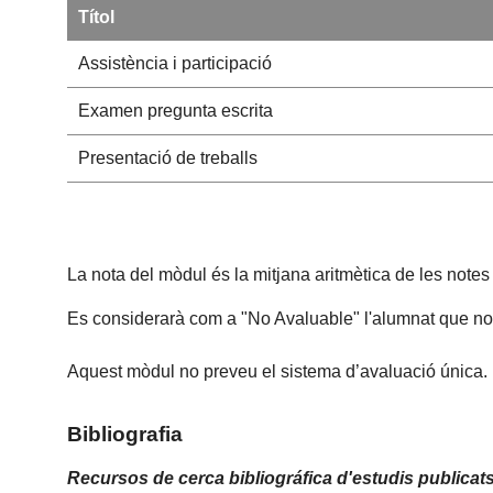
Títol
Assistència i participació
Examen pregunta escrita
Presentació de treballs
La nota del mòdul és la mitjana aritmètica de les note
Es considerarà com a "No Avaluable" l'alumnat que no re
Aquest mòdul no preveu el sistema d’avaluació única.
Bibliografia
Recursos de cerca bibliográfica d'estudis publicats