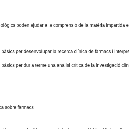
lògics poden ajudar a la comprensió de la matèria impartida e
àsics per desenvolupar la recerca clínica de fàrmacs i interpret
àsics per dur a terme una anàlisi crítica de la investigació clín
erca sobre fàrmacs