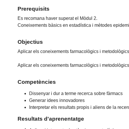
Prerequisits
Es recomana haver superat el Mòdul 2.
Coneixements bàsics en estadística i mètodes epidemio
Objectius
Aplicar els coneixements farmacològics i metodològics b
Aplicar els coneixements farmacològics i metodològics b
Competències
Dissenyar i dur a terme recerca sobre fàrmacs
Generar idees innovadores
Interpretar els resultats propis i aliens de la rec
Resultats d'aprenentatge