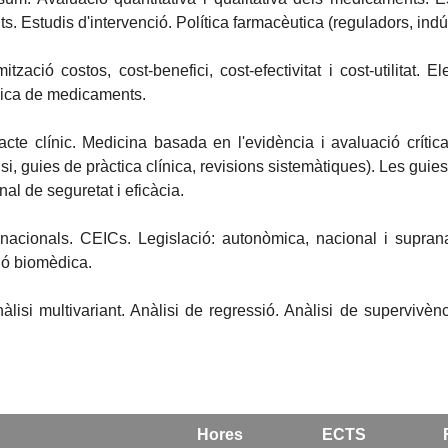
s. Estudis d'intervenció. Política farmacèutica (reguladors, indú
tzació costos, cost-benefici, cost-efectivitat i cost-utilitat.
mica de medicaments.
acte clínic. Medicina basada en l'evidència i avaluació crític
lisi, guies de pràctica clínica, revisions sistemàtiques). Les guie
nal de seguretat i eficàcia.
ernacionals. CEICs. Legislació: autonòmica, nacional i supran
ció biomèdica.
nàlisi multivariant. Anàlisi de regressió. Anàlisi de supervivè
Hores
ECTS