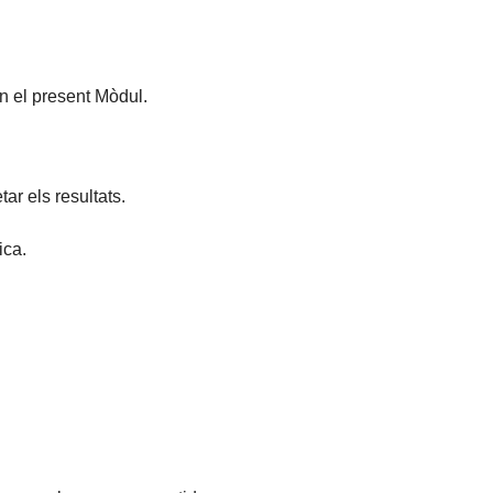
n el present Mòdul.
ar els resultats.
ica.