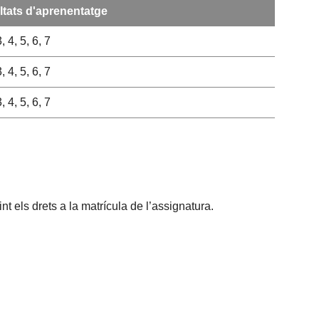
tats d'aprenentatge
3, 4, 5, 6, 7
3, 4, 5, 6, 7
3, 4, 5, 6, 7
t els drets a la matrícula de l’assignatura.