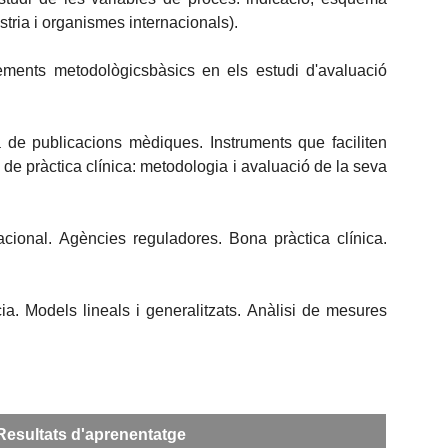
stria i organismes internacionals).
 Elements metodològicsbàsics en els estudi d'avaluació
a de publicacions mèdiques. Instruments que faciliten
s de pràctica clínica: metodologia i avaluació de la seva
acional. Agències reguladores. Bona pràctica clínica.
ncia. Models lineals i generalitzats. Anàlisi de mesures
Resultats d'aprenentatge