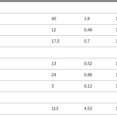
40
1,6
12
0,48
17,5
0,7
13
0,52
24
0,96
3
0,12
113
4,52