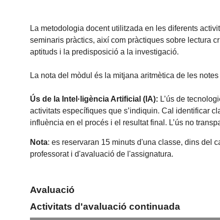
La metodologia docent utilitzada en les diferents activi
seminaris pràctics, així com pràctiques sobre lectura crí
aptituds i la predisposició a la investigació.
La nota del mòdul és la mitjana aritmètica de les note
Ús de la Intel·ligència Artificial (IA):
L’ús de tecnologi
activitats específiques que s’indiquin. Cal identificar c
influència en el procés i el resultat final. L’ús no tra
Nota
: es reservaran 15 minuts d'una classe, dins del c
professorat i d'avaluació de l'assignatura.
Avaluació
Activitats d'avaluació continuada