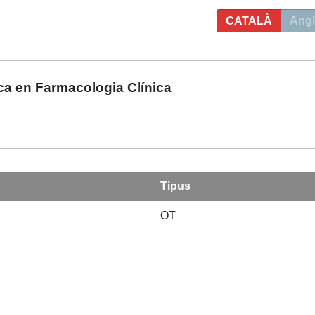
CATALÀ
Angl
a en Farmacologia Clínica
Tipus
OT