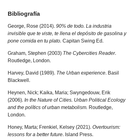
Bibliografía
George, Rose (2014).
90% de todo. La industria
invisible que te viste, te llena el depósito de gasolina y
pone comida en tu plato.
Capitan Swing Ed.
Graham, Stephen (2003)
The Cybercities Reader
.
Routledge, London.
Harvey, David (1989).
The Urban experience
. Basil
Blackwell.
Heynen, Nick; Kaika, Maria; Swyngedouw, Erik
(2006).
In the Nature of Cities. Urban Political Ecology
and the polítics of urban metabolism.
Routledge,
London.
Honey, Marta; Frenkiel, Kelsey (2021).
Overtourism:
lessons for a better future
. Island Press.