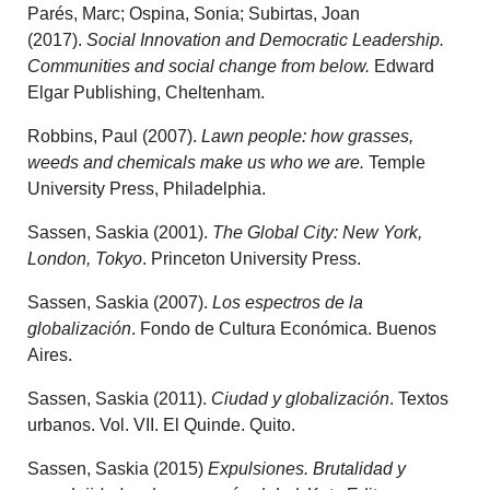
Parés, Marc; Ospina, Sonia; Subirtas, Joan
(2017).
Social Innovation and Democratic Leadership.
Communities and social change from below.
Edward
Elgar Publishing, Cheltenham.
Robbins, Paul (2007).
Lawn people: how grasses,
weeds and chemicals make us who we are.
Temple
University Press, Philadelphia.
Sassen, Saskia (2001).
The Global City: New York,
London, Tokyo
. Princeton University Press.
Sassen, Saskia (2007).
Los espectros de la
globalización
. Fondo de Cultura Económica. Buenos
Aires.
Sassen, Saskia (2011).
Ciudad y globalización
. Textos
urbanos. Vol. VII. El Quinde. Quito.
Sassen, Saskia (2015)
Expulsiones. Brutalidad y