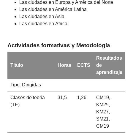
Las ciudades en Europa y América del Norte
Las ciudades en América Latina
Las ciudades en Asia
Las ciudades en África
Actividades formativas y Metodología
Resultados
Título
Horas
ECTS
de
aprendizaje
Tipo: Dirigidas
Clases de teoría
31,5
1,26
CM19,
(TE)
KM25,
KM27,
SM21,
CM19