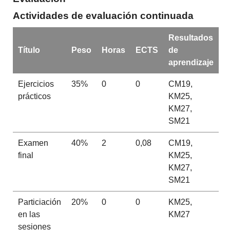
Actividades de evaluación continuada
Resultados
Título
Peso
Horas
ECTS
de
aprendizaje
Ejercicios
35%
0
0
CM19,
prácticos
KM25,
KM27,
SM21
Examen
40%
2
0,08
CM19,
final
KM25,
KM27,
SM21
Particiación
20%
0
0
KM25,
en las
KM27
sesiones