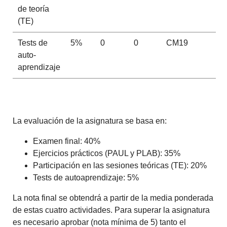
de teoría
(TE)
Tests de
5%
0
0
CM19
auto-
aprendizaje
La evaluación de la asignatura se basa en:
Examen final
: 40%
Ejercicios prácticos (PAUL y PLAB)
: 35%
Participación en las sesiones teóricas (TE)
: 20%
Tests de autoaprendizaje
: 5%
La nota final se obtendrá a partir de la media ponderada
de estas cuatro actividades. Para superar la asignatura
es necesario aprobar (nota mínima de 5) tanto el