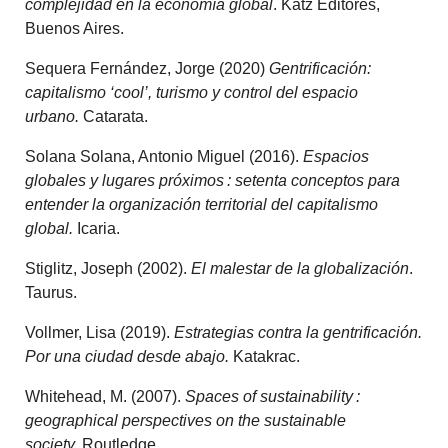
complejidad en la economía global
. Katz Editores,
Buenos Aires.
Sequera Fernández, Jorge (2020)
Gentrificación:
capitalismo ‘cool’, turismo y control del espacio
urbano.
Catarata.
Solana Solana, Antonio Miguel (2016).
Espacios
globales y lugares próximos : setenta conceptos para
entender la organización territorial del capitalismo
global.
Icaria.
Stiglitz, Joseph (2002).
El malestar de la globalización
.
Taurus.
Vollmer, Lisa (2019).
Estrategias contra la gentrificación.
Por una ciudad desde abajo.
Katakrac.
Whitehead, M. (2007).
Spaces of sustainability :
geographical perspectives on the sustainable
society.
Routledge.