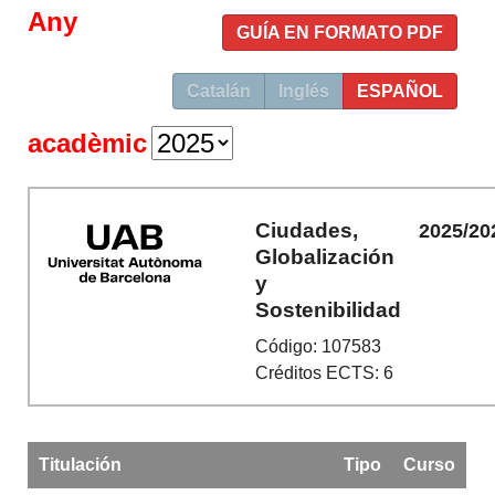
Any
GUÍA EN FORMATO PDF
Catalán
Inglés
ESPAÑOL
acadèmic
Ciudades,
2025/20
Globalización
y
Sostenibilidad
Código: 107583
Créditos ECTS: 6
Titulación
Tipo
Curso