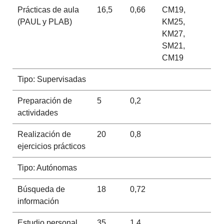
Prácticas de aula
16,5
0,66
CM19,
(PAUL y PLAB)
KM25,
KM27,
SM21,
CM19
Tipo: Supervisadas
Preparación de
5
0,2
actividades
Realización de
20
0,8
ejercicios prácticos
Tipo: Autónomas
Búsqueda de
18
0,72
información
Estudio personal
35
1,4