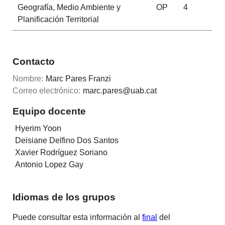
Geografía, Medio Ambiente y
OP
4
Planificación Territorial
Contacto
Nombre:
Marc Pares Franzi
Correo electrónico:
marc.pares@uab.cat
Equipo docente
Hyerim Yoon
Deisiane Delfino Dos Santos
Xavier Rodríguez Soriano
Antonio Lopez Gay
Idiomas de los grupos
Puede consultar esta información al
final
del