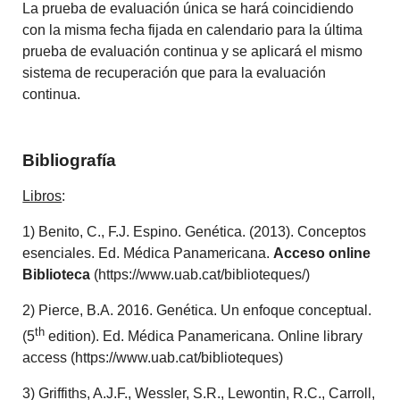
La prueba de evaluación única se hará coincidiendo
con la misma fecha fijada en calendario para la última
prueba de evaluación continua y se aplicará el mismo
sistema de recuperación que para la evaluación
continua.
Bibliografía
Libros
:
1) Benito, C., F.J. Espino. Genética. (2013). Conceptos
esenciales. Ed. Médica Panamericana.
Acceso online
Biblioteca
(https://www.uab.cat/biblioteques/)
2) Pierce, B.A. 2016. Genética. Un enfoque conceptual.
th
(5
edition). Ed. Médica Panamericana. Online library
access (https://www.uab.cat/biblioteques)
3) Griffiths, A.J.F., Wessler, S.R., Lewontin, R.C., Carroll,