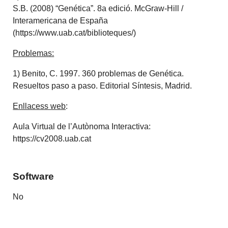
S.B. (2008) “Genética”. 8a edició. McGraw-Hill /
Interamericana de España
(https://www.uab.cat/biblioteques/)
Problemas:
1) Benito, C. 1997. 360 problemas de Genética.
Resueltos paso a paso. Editorial Síntesis, Madrid.
Enllacess web
:
Aula Virtual de l’Autònoma Interactiva:
https://cv2008.uab.cat
Software
No