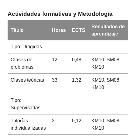
Actividades formativas y Metodología
Resultados de
Título
Horas
ECTS
aprendizaje
Tipo: Dirigidas
Clases de
12
0,48
KM10, SM08,
problemas
KM10
Clases teóricas
33
1,32
KM10, SM08,
KM10
Tipo:
Supervisadas
Tutorías
3
0,12
KM10, SM08,
individualizadas
KM10