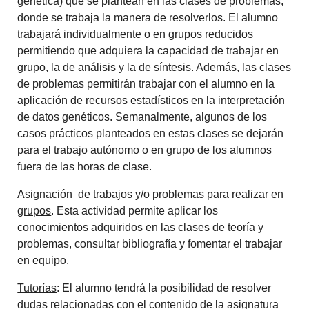
genética) que se plantean en las clases de problemas,
donde se trabaja la manera de resolverlos. El alumno
trabajará individualmente o en grupos reducidos
permitiendo que adquiera la capacidad de trabajar en
grupo, la de análisis y la de síntesis. Además, las clases
de problemas permitirán trabajar con el alumno en la
aplicación de recursos estadísticos en la interpretación
de datos genéticos. Semanalmente, algunos de los
casos prácticos planteados en estas clases se dejarán
para el trabajo autónomo o en grupo de los alumnos
fuera de las horas de clase.
Asignación de trabajos y/o problemas para realizar en
grupos
. Esta actividad permite aplicar los
conocimientos adquiridos en las clases de teoría y
problemas, consultar bibliografía y fomentar el trabajar
en equipo.
Tutorías
: El alumno tendrá la posibilidad de resolver
dudas relacionadas con el contenido de la asignatura