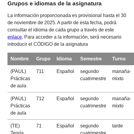
Grupos e idiomas de la asignatura
La información proporcionada es provisional hasta el 30
de noviembre de 2025. A partir de esta fecha, podrá
consultar el idioma de cada grupo a través de este
enlace
. Para acceder a la información, será necesario
introducir el CÓDIGO de la asignatura
Nombre
Grupo
Idioma
Semestre
Turno
(PAUL)
711
Español
segundo
manaña-
Prácticas
cuatrimestre
mixto
de aula
(PAUL)
712
Español
segundo
manaña-
Prácticas
cuatrimestre
mixto
de aula
(TE)
71
Español
segundo
tarde
Teoría
cuatrimestre