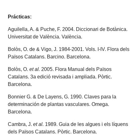
Prácticas:
Aguilella, A. & Puche, F. 2004. Diccionari de Botànica.
Universitat de València. València.
Bolòs, O. de & Vigo, J. 1984-2001. Vols. I-IV. Flora dels
Països Catalans. Barcino. Barcelona.
Bolòs, O.
et al.
2005. Flora Manual dels Països
Catalans. 3a edició revisada i ampliada. Pòrtic.
Barcelona.
Bonnier G. & De Layens, G. 1990. Claves para la
determinación de plantas vasculares. Omega.
Barcelona.
Cambra, J.
et al.
1989. Guia de les algues i els líquens
dels Països Catalans. Pòrtic. Barcelona.