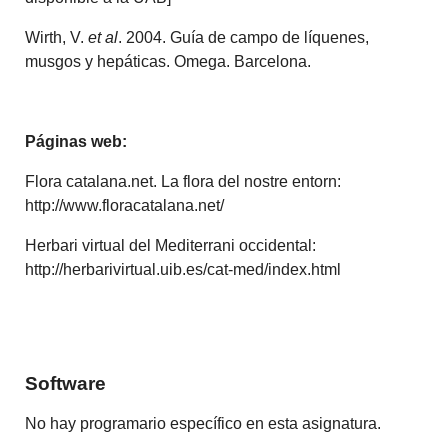
Wirth, V.
et al
. 2004. Guía de campo de líquenes,
musgos y hepáticas. Omega. Barcelona.
Páginas web:
Flora catalana.net. La flora del nostre entorn:
http://www.floracatalana.net/
Herbari virtual del Mediterrani occidental:
http://herbarivirtual.uib.es/cat-med/index.html
Software
No hay programario específico en esta asignatura.