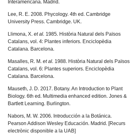
Interamericana. Madrid.
Lee, R. E. 2008. Phycology. 4th ed. Cambridge
University Press. Cambridge. UK.
Llimona, X.
et al.
1985. Història Natural dels Països
Catalans, vol. 4: Plantes inferiors. Enciclopèdia
Catalana. Barcelona.
Masalles, R. M.
et al.
1988. Història Natural dels Països
Catalans, vol. 6: Plantes superiors. Enciclopèdia
Catalana. Barcelona.
Mauseth, J. D. 2017. Botany. An Introduction to Plant
Biology. 6th ed. Multimedia enhanced edition. Jones &
Bartlett Learning. Burlington.
Nabors, M. W. 2006. Introducción a la Botánica.
Pearson Addison Wesley Educación. Madrid. [Recurs
electrònic disponible a la UAB]