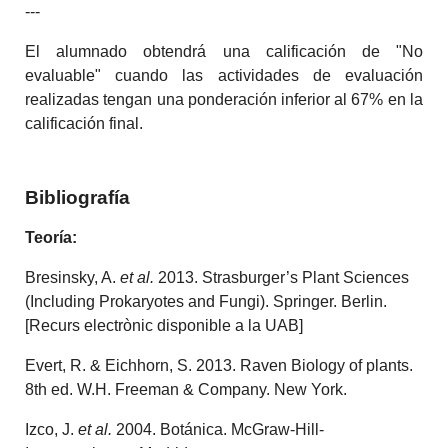
---
El alumnado obtendrá una calificación de "No
evaluable" cuando las actividades de evaluación
realizadas tengan una ponderación inferior al 67% en la
calificación final.
Bibliografía
Teoría:
Bresinsky, A.
et al.
2013. Strasburger’s Plant Sciences
(Including Prokaryotes and Fungi). Springer. Berlin.
[Recurs electrònic disponible a la UAB]
Evert, R. & Eichhorn, S. 2013. Raven Biology of plants.
8th ed. W.H. Freeman & Company. New York.
Izco, J.
et al.
2004. Botánica. McGraw-Hill-