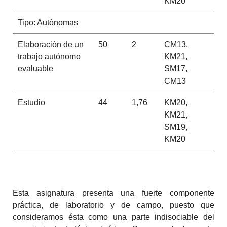
KM20
Tipo: Autónomas
Elaboración de un
50
2
CM13,
trabajo autónomo
KM21,
evaluable
SM17,
CM13
Estudio
44
1,76
KM20,
KM21,
SM19,
KM20
Esta asignatura presenta una fuerte componente
práctica, de laboratorio y de campo, puesto que
consideramos ésta como una parte indisociable del