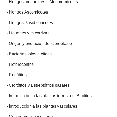
- Hongos ameboides – Mucoromicotes
- Hongos Ascomicotes
- Hongos Basidiomicotes
- Líquenes y micorrizas
- Origen y evolución del cloroplasto
- Bacterias fotosintéticas
- Heterocontes
- Rodófitos
- Clorófitos y Estreptófitos basales
- Introducción a las plantas terrestres. Briófitos
- Introducción a las plantas vasculares
- Criptógamas vasculares