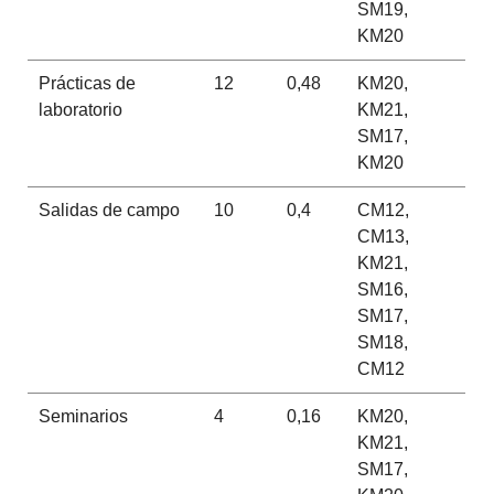
SM19,
KM20
Prácticas de
12
0,48
KM20,
laboratorio
KM21,
SM17,
KM20
Salidas de campo
10
0,4
CM12,
CM13,
KM21,
SM16,
SM17,
SM18,
CM12
Seminarios
4
0,16
KM20,
KM21,
SM17,