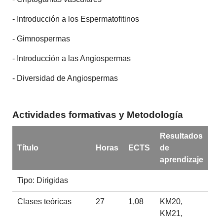
- Introducción a los Espermatofitinos
- Gimnospermas
- Introducción a las Angiospermas
- Diversidad de Angiospermas
Actividades formativas y Metodología
Resultados
Título
Horas
ECTS
de
aprendizaje
Tipo: Dirigidas
Clases teóricas
27
1,08
KM20,
KM21,