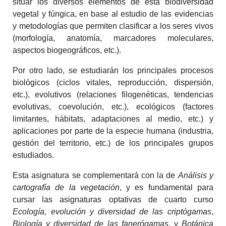
situar los diversos elementos de esta biodiversidad
vegetal y fúngica, en base al estudio de las evidencias
y metodologías que permiten clasificar a los seres vivos
(morfología, anatomía, marcadores moleculares,
aspectos biogeográficos, etc.).
Por otro lado, se estudiarán los principales procesos
biológicos (ciclos vitales, reproducción, dispersión,
etc.), evolutivos (relaciones filogenéticas, tendencias
evolutivas, coevolución, etc.), ecológicos (factores
limitantes, hábitats, adaptaciones al medio, etc.) y
aplicaciones por parte de la especie humana (industria,
gestión del territorio, etc.) de los principales grupos
estudiados.
Esta asignatura se complementará con la de
Análisis y
cartografía de la vegetación
, y es fundamental para
cursar las asignaturas optativas de cuarto curso
Ecología, evolución y diversidad de las criptógamas
,
Biología y diversidad de las fanerógamas
, y
Botánica