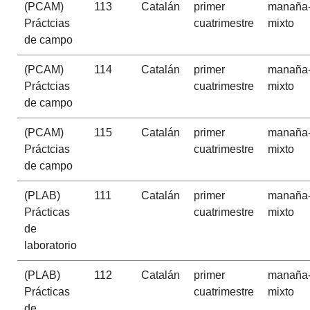
(PCAM)
113
Catalán
primer
manaña
Práctcias
cuatrimestre
mixto
de campo
(PCAM)
114
Catalán
primer
manaña
Práctcias
cuatrimestre
mixto
de campo
(PCAM)
115
Catalán
primer
manaña
Práctcias
cuatrimestre
mixto
de campo
(PLAB)
111
Catalán
primer
manaña
Prácticas
cuatrimestre
mixto
de
laboratorio
(PLAB)
112
Catalán
primer
manaña
Prácticas
cuatrimestre
mixto
de