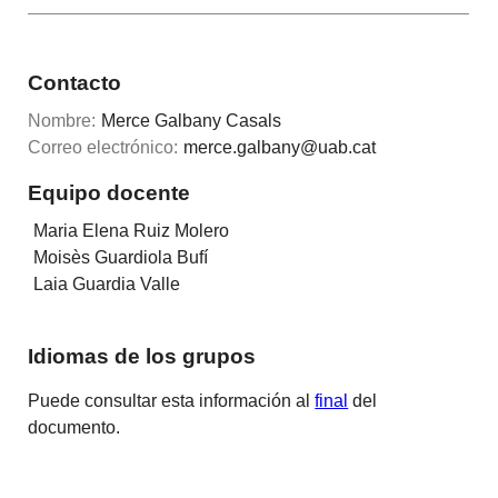
Contacto
Nombre:
Merce Galbany Casals
Correo electrónico:
merce.galbany@uab.cat
Equipo docente
Maria Elena Ruiz Molero
Moisès Guardiola Bufí
Laia Guardia Valle
Idiomas de los grupos
Puede consultar esta información al
final
del
documento.