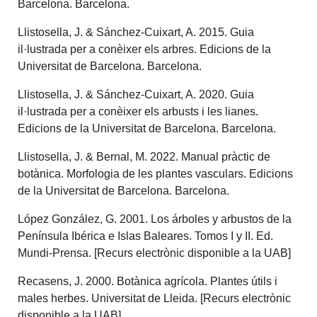
Barcelona. Barcelona.
Llistosella, J. & Sánchez-Cuixart, A. 2015. Guia
il·lustrada per a conèixer els arbres. Edicions de la
Universitat de Barcelona. Barcelona.
Llistosella, J. & Sánchez-Cuixart, A. 2020. Guia
il·lustrada per a conèixer els arbusts i les lianes.
Edicions de la Universitat de Barcelona. Barcelona.
Llistosella, J. & Bernal, M. 2022. Manual pràctic de
botànica. Morfologia de les plantes vasculars. Edicions
de la Universitat de Barcelona. Barcelona.
López González, G. 2001. Los árboles y arbustos de la
Península Ibérica e Islas Baleares. Tomos I y II. Ed.
Mundi-Prensa. [Recurs electrònic disponible a la UAB]
Recasens, J. 2000. Botànica agrícola. Plantes útils i
males herbes. Universitat de Lleida. [Recurs electrònic
disponible a la UAB]