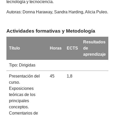
tecnología y tecnociencia.
Autoras: Donna Haraway, Sandra Harding, Alicia Puleo.
Actividades formativas y Metodología
Resultados
Título
Horas
ECTS
de
aprendizaje
Tipo: Dirigidas
Presentación del
45
1,8
curso.
Exposiciones
teóricas de los
principales
conceptos.
Comentarios de