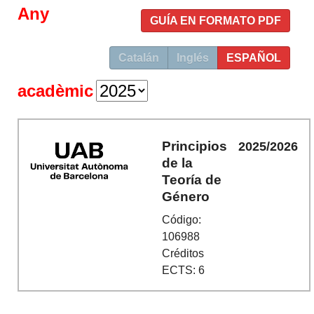
Any
GUÍA EN FORMATO PDF
Catalán
Inglés
ESPAÑOL
acadèmic
Principios
2025/2026
de la
Teoría de
Género
Código:
106988
Créditos
ECTS: 6