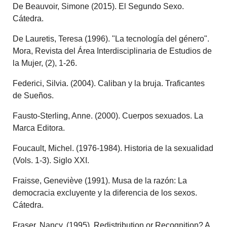
De Beauvoir, Simone (2015). El Segundo Sexo.
Cátedra.
De Lauretis, Teresa (1996). "La tecnología del género".
Mora, Revista del Área Interdisciplinaria de Estudios de
la Mujer, (2), 1-26.
Federici, Silvia. (2004). Caliban y la bruja. Traficantes
de Sueños.
Fausto-Sterling, Anne. (2000). Cuerpos sexuados. La
Marca Editora.
Foucault, Michel. (1976-1984). Historia de la sexualidad
(Vols. 1-3). Siglo XXI.
Fraisse, Geneviève (1991). Musa de la razón: La
democracia excluyente y la diferencia de los sexos.
Cátedra.
Fraser, Nancy. (1995). Redistribution or Recognition? A