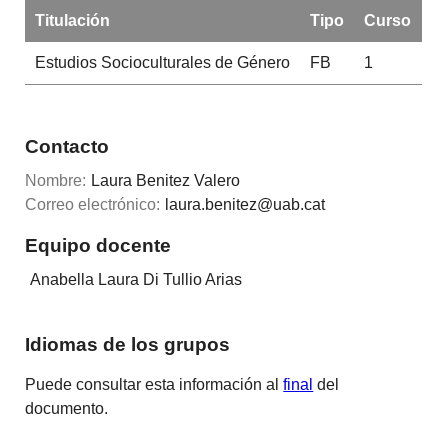
Titulación
Tipo
Curso
Estudios Socioculturales de Género
FB
1
Contacto
Nombre:
Laura Benitez Valero
Correo electrónico:
laura.benitez@uab.cat
Equipo docente
Anabella Laura Di Tullio Arias
Idiomas de los grupos
Puede consultar esta información al
final
del
documento.