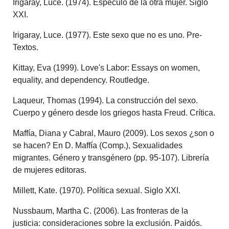
Irigaray, Luce. (1974). Especulo de la otra mujer. Siglo
XXI.
Irigaray, Luce. (1977). Este sexo que no es uno. Pre-
Textos.
Kittay, Eva (1999). Love's Labor: Essays on women,
equality, and dependency. Routledge.
Laqueur, Thomas (1994). La construcción del sexo.
Cuerpo y género desde los griegos hasta Freud. Crítica.
Maffía, Diana y Cabral, Mauro (2009). Los sexos ¿son o
se hacen? En D. Maffía (Comp.), Sexualidades
migrantes. Género y transgénero (pp. 95-107). Librería
de mujeres editoras.
Millett, Kate. (1970). Política sexual. Siglo XXI.
Nussbaum, Martha C. (2006). Las fronteras de la
justicia: consideraciones sobre la exclusión. Paidós.