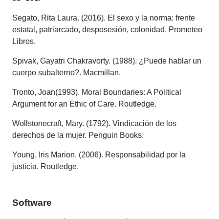
Segato, Rita Laura. (2016). El sexo y la norma: frente
estatal, patriarcado, desposesión, colonidad. Prometeo
Libros.
Spivak, Gayatri Chakravorty. (1988). ¿Puede hablar un
cuerpo subalterno?. Macmillan.
Tronto, Joan(1993). Moral Boundaries: A Political
Argument for an Ethic of Care. Routledge.
Wollstonecraft, Mary. (1792). Vindicación de los
derechos de la mujer. Penguin Books.
Young, Iris Marion. (2006). Responsabilidad por la
justicia. Routledge.
Software