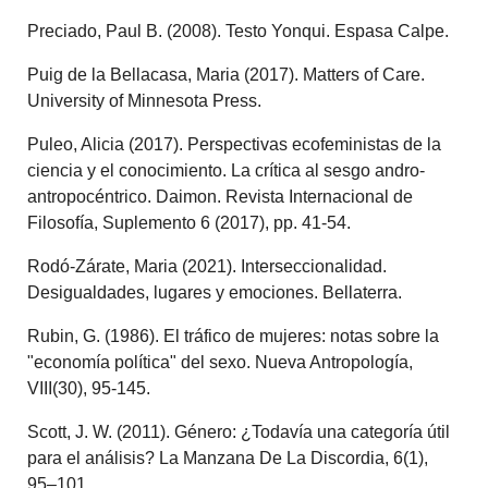
Preciado, Paul B. (2008). Testo Yonqui. Espasa Calpe.
Puig de la Bellacasa, Maria (2017). Matters of Care.
University of Minnesota Press.
Puleo, Alicia (2017). Perspectivas ecofeministas de la
ciencia y el conocimiento. La crítica al sesgo andro-
antropocéntrico. Daimon. Revista Internacional de
Filosofía, Suplemento 6 (2017), pp. 41-54.
Rodó-Zárate, Maria (2021). Interseccionalidad.
Desigualdades, lugares y emociones. Bellaterra.
Rubin, G. (1986). El tráfico de mujeres: notas sobre la
"economía política" del sexo. Nueva Antropología,
VIII(30), 95-145.
Scott, J. W. (2011). Género: ¿Todavía una categoría útil
para el análisis? La Manzana De La Discordia, 6(1),
95–101.