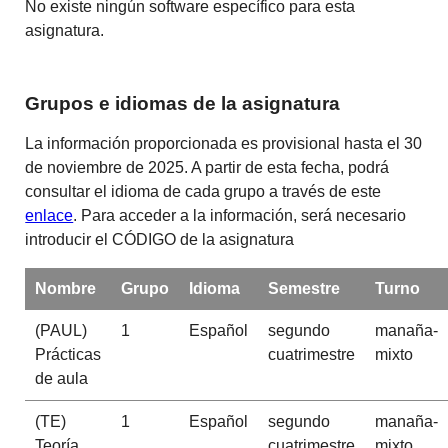
No existe ningún software específico para esta
asignatura.
Grupos e idiomas de la asignatura
La información proporcionada es provisional hasta el 30
de noviembre de 2025. A partir de esta fecha, podrá
consultar el idioma de cada grupo a través de este
enlace
. Para acceder a la información, será necesario
introducir el CÓDIGO de la asignatura
Nombre
Grupo
Idioma
Semestre
Turno
(PAUL)
1
Español
segundo
manaña-
Prácticas
cuatrimestre
mixto
de aula
(TE)
1
Español
segundo
manaña-
Teoría
cuatrimestre
mixto