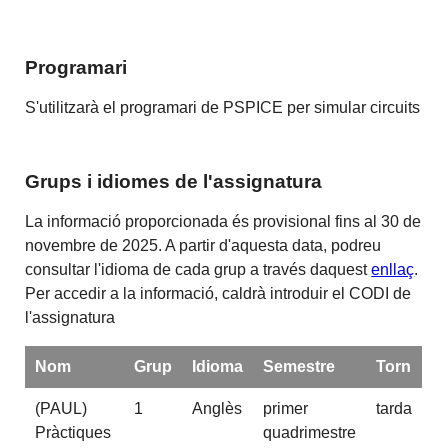
Programari
S'utilitzarà el programari de PSPICE per simular circuits
Grups i idiomes de l'assignatura
La informació proporcionada és provisional fins al 30 de
novembre de 2025. A partir d'aquesta data, podreu
consultar l'idioma de cada grup a través daquest
enllaç
.
Per accedir a la informació, caldrà introduir el CODI de
l'assignatura
Nom
Grup
Idioma
Semestre
Torn
(PAUL)
1
Anglès
primer
tarda
Pràctiques
quadrimestre