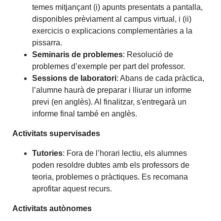
temes mitjançant (i) apunts presentats a pantalla,
disponibles prèviament al campus virtual, i (ii)
exercicis o explicacions complementàries a la
pissarra.
Seminaris de problemes
: Resolució de
problemes d’exemple per part del professor.
Sessions de laboratori
: Abans de cada pràctica,
l’alumne haurà de preparar i lliurar un informe
previ (en anglès). Al finalitzar, s'entregarà un
informe final també en anglès.
Activitats supervisades
Tutories
: Fora de l’horari lectiu, els alumnes
poden resoldre dubtes amb els professors de
teoria, problemes o pràctiques. Es recomana
aprofitar aquest recurs.
Activitats autònomes