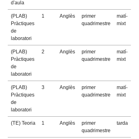
d'aula
(PLAB)
1
Anglès
primer
matí-
Pràctiques
quadrimestre
mixt
de
laboratori
(PLAB)
2
Anglès
primer
matí-
Pràctiques
quadrimestre
mixt
de
laboratori
(PLAB)
3
Anglès
primer
matí-
Pràctiques
quadrimestre
mixt
de
laboratori
(TE) Teoria
1
Anglès
primer
tarda
quadrimestre