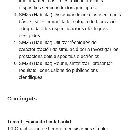
funcionament bàsic i les aplicacions dels
dispositius semiconductors principals.
SM25 (Habilitat) Dissenyar dispositius electrònics
bàsics, seleccionant la tecnologia de fabricació
adequada a les especificacions elèctriques
desitjades.
SM26 (Habilitat) Utilitzar tècniques de
caracterització i de simulació per a investigar les
prestacions dels dispositius electrònics.
SM28 (Habilitat) Reunir, sintetitzar i presentar
resultats i conclusions de publicacions
científiques.
Continguts
Tema 1. Física de l’estat sòlid
1.1 Quantització de l’energia en sistemes simples