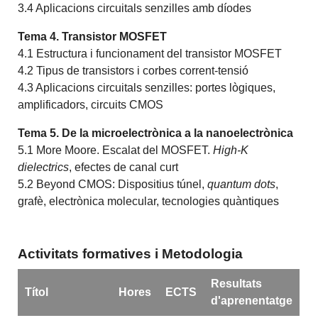
3.4 Aplicacions circuitals senzilles amb díodes
Tema 4. Transistor MOSFET
4.1 Estructura i funcionament del transistor MOSFET
4.2 Tipus de transistors i corbes corrent-tensió
4.3 Aplicacions circuitals senzilles: portes lògiques,
amplificadors, circuits CMOS
Tema 5. De la microelectrònica a la nanoelectrònica
5.1 More Moore. Escalat del MOSFET.
High-K
dielectrics
, efectes de canal curt
5.2 Beyond CMOS: Dispositius túnel,
quantum dots
,
grafè, electrònica molecular, tecnologies quàntiques
Activitats formatives i Metodologia
Resultats
Títol
Hores
ECTS
d'aprenentatge