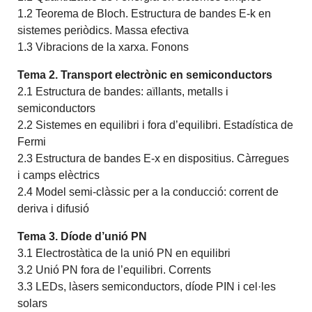
1.2 Teorema de Bloch. Estructura de bandes E-k en
sistemes periòdics. Massa efectiva
1.3 Vibracions de la xarxa. Fonons
Tema 2. Transport electrònic en semiconductors
2.1 Estructura de bandes: aïllants, metalls i
semiconductors
2.2 Sistemes en equilibri i fora d’equilibri. Estadística de
Fermi
2.3 Estructura de bandes E-x en dispositius. Càrregues
i camps elèctrics
2.4 Model semi-clàssic per a la conducció: corrent de
deriva i difusió
Tema 3. Díode d’unió PN
3.1 Electrostàtica de la unió PN en equilibri
3.2 Unió PN fora de l’equilibri. Corrents
3.3 LEDs, làsers semiconductors, díode PIN i cel·les
solars