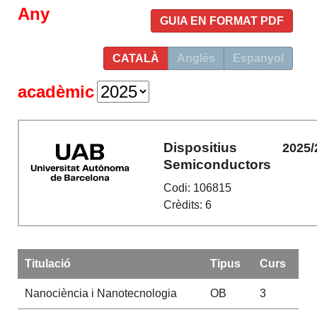
Any
GUIA EN FORMAT PDF
CATALÀ
Anglès
Espanyol
acadèmic
Dispositius
2025/
Semiconductors
Codi: 106815
Crèdits: 6
Titulació
Tipus
Curs
Nanociència i Nanotecnologia
OB
3