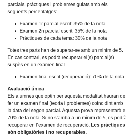
parcials, pràctiques i problemes guiats amb els
següents percentatges:
Examen 1r parcial escrit: 35% de la nota
Examen 2n parcial escrit: 35% de la nota
Pràctiques de cada tema: 30% de la nota
Totes tres parts han de superar-se amb un mínim de 5.
En cas contrari, es podrà recuperar el(s) parcial(s)
suspès en un examen final.
Examen final escrit (recuperació): 70% de la nota
Avaluació única
Els alumnes que optin per aquesta modalitat hauran de
fer un examen final (teoria i problemes) coincidint amb
la data del segon parcial. Aquesta prova representarà el
70% de la nota. Si no s’arriba a un mínim de 5, es podrà
recuperar en l’examen de recuperació.
Les pràctiques
són obligatòries i no recuperables
.