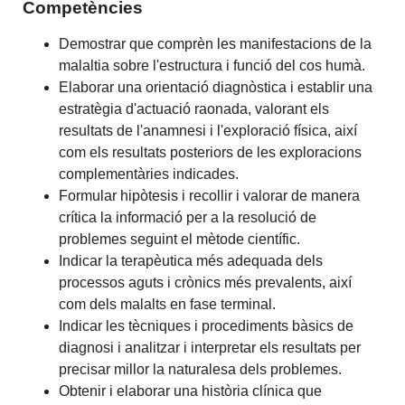
Competències
Demostrar que comprèn les manifestacions de la
malaltia sobre l'estructura i funció del cos humà.
Elaborar una orientació diagnòstica i establir una
estratègia d'actuació raonada, valorant els
resultats de l'anamnesi i l'exploració física, així
com els resultats posteriors de les exploracions
complementàries indicades.
Formular hipòtesis i recollir i valorar de manera
crítica la informació per a la resolució de
problemes seguint el mètode científic.
Indicar la terapèutica més adequada dels
processos aguts i crònics més prevalents, així
com dels malalts en fase terminal.
Indicar les tècniques i procediments bàsics de
diagnosi i analitzar i interpretar els resultats per
precisar millor la naturalesa dels problemes.
Obtenir i elaborar una història clínica que