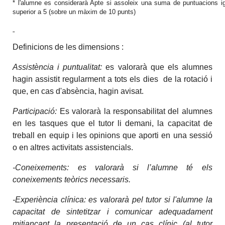
* l'alumne es considerarà Apte si assoleix una suma de puntuacions i
superior a 5 (sobre un màxim de 10 punts)
Definicions de les dimensions :
Assistència i puntualitat:
es valorarà que els alumnes
hagin assistit regularment a tots els dies de la rotació i
que, en cas d'absència, hagin avisat.
Participació:
Es valorarà la responsabilitat del alumnes
en les tasques que el tutor li demani, la capacitat de
treball en equip i les opinions que aporti en una sessió
o en altres activitats assistencials.
-Coneixements: es valorarà si l’alumne té els
coneixements teòrics necessaris.
-Experiència clínica: es valorarà pel tutor si l'alumne la
capacitat de sintetitzar i comunicar adequadament
mitjançant la presentació de un cas clínic (al tutor