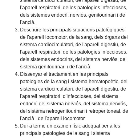
sistema cardiocirculatori, de l'aparell digestiu, de
l'aparell respiratori, de les patologies infeccioses,
dels sistemes endocrí, nerviós, genitourinari i de
l'ancià.
Descriure les principals situacions patològiques
de l'aparell locomotor, de la sang, dels òrgans del
sistema cardiocirculatori, de l'aparell digestiu, de
l'aparell respiratori, de les patologies infeccioses,
dels sistemes endocrins, del sistema nerviós, del
sistema genitourinari i de l'ancià.
Dissenyar el tractament en les principals
patologies de la sang i sistema hematopoètic, del
sistema cardiocirculatori, de l'aparell digestiu, de
l'aparell respiratori, d'infeccioses, del sistema
endocrí, del sistema nerviós, del sistema nerviós,
del sistema nefrogenitourinari i retroperitoneal, de
l'ancià i de l'aparell locomotor.
Dur a terme un examen físic adequat per a les
principals patologies de la sang i sistema