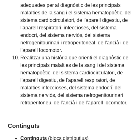
adequades per al diagnòstic de les principals
malalties de la sang i el sistema hematopoètic, del
sistema cardiocirculatori, de l'aparell digestiu, de
l'aparell respiratori, infeccioses, del sistema
endocrí, del sistema nerviós, del sistema
nefrogenitourinari i retroperitoneal, de l'ancià i de
l'aparell locomotor.
Realitzar una història que orienti el diagnòstic de
les principals malalties de la sang i del sistema
hematopoètic, del sistema cardiocirculatori, de
l'aparell digestiu, de l'aparell respiratori, de
malalties infeccioses, del sistema endocrí, del
sistema nerviós, del sistema nefrogenitourinari i
retroperitoneu, de l'ancià i de l'aparell locomotor.
Continguts
Continguts
(blocs distributius)