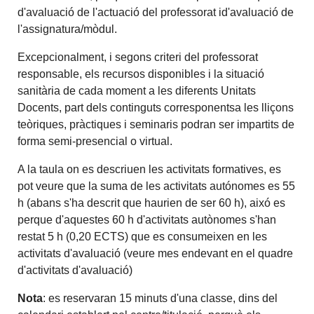
d'avaluació de l'actuació del professorat id'avaluació de
l'assignatura/mòdul.
Excepcionalment, i segons criteri del professorat
responsable, els recursos disponibles i la situació
sanitària de cada moment a les diferents Unitats
Docents, part dels continguts corresponentsa les lliçons
teòriques, pràctiques i seminaris podran ser impartits de
forma semi-presencial o virtual.
A la taula on es descriuen les activitats formatives, es
pot veure que la suma de les activitats autónomes es 55
h (abans s'ha descrit que haurien de ser 60 h), aixó es
perque d'aquestes 60 h d'activitats autònomes s'han
restat 5 h (0,20 ECTS) que es consumeixen en les
activitats d'avaluació (veure mes endevant en el quadre
d'activitats d'avaluació)
Nota
: es reservaran 15 minuts d'una classe, dins del