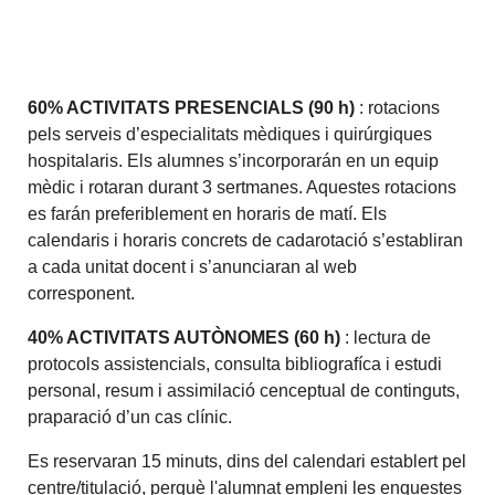
60% ACTIVITATS PRESENCIALS (90 h)
: rotacions
pels serveis d’especialitats mèdiques i quirúrgiques
hospitalaris. Els alumnes s’incorporarán en un equip
mèdic i rotaran durant 3 sertmanes. Aquestes rotacions
es farán preferiblement en horaris de matí. Els
calendaris i horaris concrets de cadarotació s’establiran
a cada unitat docent i s’anunciaran al web
corresponent.
40% ACTIVITATS AUTÒNOMES (60 h)
: lectura de
protocols assistencials, consulta bibliografíca i estudi
personal, resum i assimilació cenceptual de continguts,
praparació d’un cas clínic.
Es reservaran 15 minuts, dins del calendari establert pel
centre/titulació, perquè l'alumnat empleni les enquestes