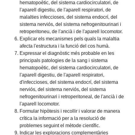
hematopoètic, del sistema cardiocirculatori, de
l'aparell digestiu, de l'aparell respiratori, de
malalties infeccioses, del sistema endocrí, del
sistema nerviós, del sistema nefrogenitourinari i
retroperitoneu, de l'ancià i de l'aparell locomotor.
Explicar els mecanismes pels quals la malaltia
afecta l'estructura i la funció del cos humà.
Expressar el diagnòstic més probable en les
principals patologies de la sang i sistema
hematopoètic, del sistema cardiocirculatori, de
l'aparell digestiu, de l'aparell respiratori,
d'infeccioses, del sistema endocrí, del sistema
nerviós, del sistema nerviós, del sistema
nefrogenitourinari i retroperitoneal, de l'ancià i de
l'aparell locomotor.
Formular hipòtesis i recollir i valorar de manera
crítica la informació per a la resolució de
problemes seguint el mètode científic.
Indicar les exploracions complementàries