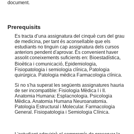
document.
Prerequisits
Es tracta d’una assignatura del cinquè curs del grau
de medicina, per tant és aconsellable que els
estudiants no tinguin cap assignatura dels cursos
anteriors pendent d'aprovar. És convenient haver
assolit coneixements suficients en: Bioestadística,
Bioètica i comunicació, Epidemiologia,
Fisiopatologia i semiologia clínica, Patologia
quirúrgica. Patologia mèdica Farmacologia clínica.
Si no s'ha superat les següents assignatures hauria
de ser incompatible: Fisiologia Mèdica I i II.
Anatomia Humana: Esplacnologia. Psicologia
Mèdica. Anatomia Humana Neuroanatomia.
Patologia Estructural i Molecular. Farmacologia
General. Fisiopatologia i Semiologia Clínica.