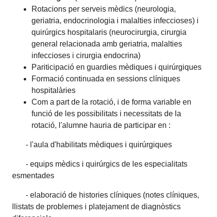
Rotacions per serveis mèdics (neurologia,
geriatria, endocrinologia i malalties infeccioses) i
quirúrgics hospitalaris (neurocirurgia, cirurgia
general relacionada amb geriatria, malalties
infeccioses i cirurgia endocrina)
Pariticipació en guardies mèdiques i quirúrgiques
Formació continuada en sessions clíniques
hospitalàries
Com a part de la rotació, i de forma variable en
funció de les possibilitats i necessitats de la
rotació, l'alumne hauria de participar en :
- l'aula d'habilitats mèdiques i quirúrgiques
- equips mèdics i quirúrgics de les especialitats
esmentades
- elaboració de histories clíniques (notes clíniques,
llistats de problemes i platejament de diagnòstics