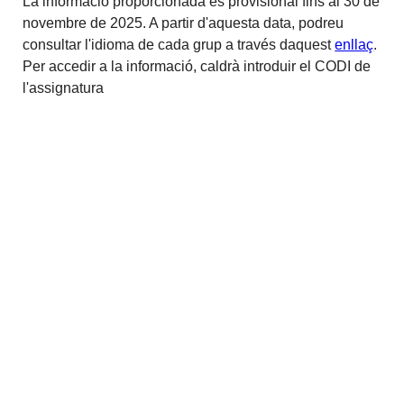
La informació proporcionada és provisional fins al 30 de
novembre de 2025. A partir d'aquesta data, podreu
consultar l'idioma de cada grup a través daquest
enllaç
.
Per accedir a la informació, caldrà introduir el CODI de
l'assignatura