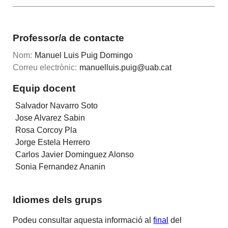
Professor/a de contacte
Nom:
Manuel Luis Puig Domingo
Correu electrònic:
manuelluis.puig@uab.cat
Equip docent
Salvador Navarro Soto
Jose Alvarez Sabin
Rosa Corcoy Pla
Jorge Estela Herrero
Carlos Javier Dominguez Alonso
Sonia Fernandez Ananin
Idiomes dels grups
Podeu consultar aquesta informació al
final
del