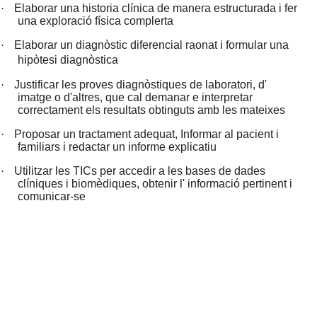
·
Elaborar una historia clínica de manera estructurada i fer
una exploració física complerta
·
Elaborar un diagnòstic diferencial raonat i formular una
hipòtesi diagnòstica
·
Justificar les proves diagnòstiques de laboratori, d'
imatge o d'altres, que cal demanar e interpretar
correctament els resultats obtinguts amb les mateixes
·
Proposar un tractament adequat, Informar al pacient i
familiars i redactar un informe explicatiu
·
Utilitzar les TICs per accedir a les bases de dades
clíniques i biomèdiques, obtenir l' informació pertinent i
comunicar-se