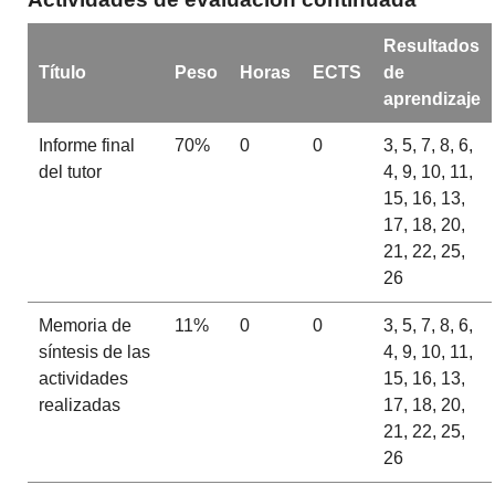
Resultados
Título
Peso
Horas
ECTS
de
aprendizaje
Informe final
70%
0
0
3, 5, 7, 8, 6,
del tutor
4, 9, 10, 11,
15, 16, 13,
17, 18, 20,
21, 22, 25,
26
Memoria de
11%
0
0
3, 5, 7, 8, 6,
síntesis de las
4, 9, 10, 11,
actividades
15, 16, 13,
realizadas
17, 18, 20,
21, 22, 25,
26