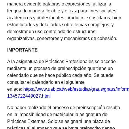
manera evidente palabras o expresiones; utilizar la
lengua de manera flexible y eficaz para fines sociales,
académicos y profesionales; producir textos claros, bien
estructurados y detallados sobre temas complejos, y
demostrar un uso controlado de estructuras
organizativas, conectores y mecanismos de cohesión.
IMPORTANTE
A la asignatura de Prácticas Profesionales se accede
mediante un proceso de preinscripción que tiene un
calendario que se hace público cada año. Se puede
consultar el calendario en el siguiente
enlace:
https://www.uab.cat/web/estudiar/graus/graus/infor
1345722449027.html
No haber realizado el proceso de preinscripción resulta
en la imposibilidad de matricular la asignatura de
Prácticas Externas. Solo se asignará una plaza de
prácticas al alumnado que se haya preinscrito dentro