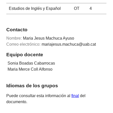
Estudios de Inglés y Español
OT
4
Contacto
Nombre:
Maria Jesus Machuca Ayuso
Correo electrónico:
mariajesus.machuca@uab.cat
Equipo docente
Sonia Boadas Cabarrocas
Maria Merce Coll Alfonso
Idiomas de los grupos
Puede consultar esta información al
final
del
documento.