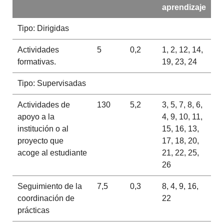
aprendizaje
Tipo: Dirigidas
Actividades
5
0,2
1, 2, 12, 14,
formativas.
19, 23, 24
Tipo: Supervisadas
Actividades de
130
5,2
3, 5, 7, 8, 6,
apoyo a la
4, 9, 10, 11,
institución o al
15, 16, 13,
proyecto que
17, 18, 20,
acoge al estudiante
21, 22, 25,
26
Seguimiento de la
7,5
0,3
8, 4, 9, 16,
coordinación de
22
prácticas