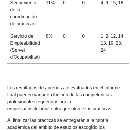
Seguimiento
11%
0
0
4, 9, 15, 16
de la
coordinación
de prácticas
Servicio de
8%
0
0
1, 2, 12, 14,
Empleabilidad
13, 19, 23,
(Servei
24
d'Ocupabilitat)
Los resultados de aprendizaje evaluados en el informe
final pueden variar en función de las competencias
profesionales requeridas por la
empresa/institución/centro que ofrece las prácticas.
Al finalizar las prácticas se entregarán a la tutoría
académica del ámbito de estudios escogido los