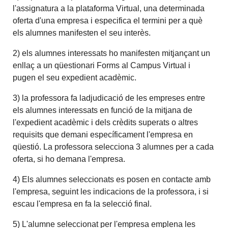
l'assignatura a la plataforma Virtual, una determinada
oferta d'una empresa i especifica el termini per a què
els alumnes manifesten el seu interès.
2) els alumnes interessats ho manifesten mitjançant un
enllaç a un qüestionari Forms al Campus Virtual i
pugen el seu expedient acadèmic.
3) la professora fa ladjudicació de les empreses entre
els alumnes interessats en funció de la mitjana de
l'expedient acadèmic i dels crèdits superats o altres
requisits que demani específicament l'empresa en
qüestió. La professora selecciona 3 alumnes per a cada
oferta, si ho demana l'empresa.
4) Els alumnes seleccionats es posen en contacte amb
l'empresa, seguint les indicacions de la professora, i si
escau l'empresa en fa la selecció final.
5) L'alumne seleccionat per l'empresa emplena les