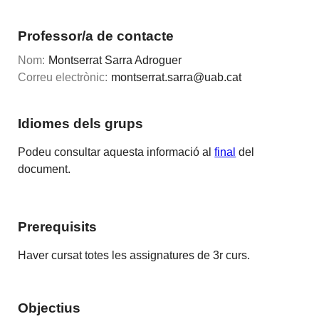
Professor/a de contacte
Nom:
Montserrat Sarra Adroguer
Correu electrònic:
montserrat.sarra@uab.cat
Idiomes dels grups
Podeu consultar aquesta informació al
final
del
document.
Prerequisits
Haver cursat totes les assignatures de 3r curs.
Objectius