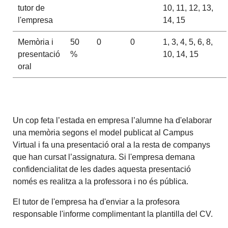
tutor de
10, 11, 12, 13,
l'empresa
14, 15
Memòria i
50
0
0
1, 3, 4, 5, 6, 8,
presentació
%
10, 14, 15
oral
Un cop feta l’estada en empresa l’alumne ha d'elaborar
una memòria segons el model publicat al Campus
Virtual i fa una presentació oral a la resta de companys
que han cursat l’assignatura. Si l'empresa demana
confidencialitat de les dades aquesta presentació
només es realitza a la professora i no és pública.
El tutor de l'empresa ha d'enviar a la profesora
responsable l'informe complimentant la plantilla del CV.