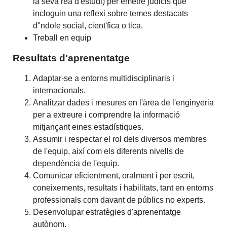
la seva rea d'estudi) per emetre judicis que
incloguin una reflexi sobre temes destacats
d''ndole social, cient'fica o tica.
Treball en equip
Resultats d'aprenentatge
Adaptar-se a entorns multidisciplinaris i
internacionals.
Analitzar dades i mesures en l'àrea de l'enginyeria
per a extreure i comprendre la informació
mitjançant eines estadístiques.
Assumir i respectar el rol dels diversos membres
de l'equip, així com els diferents nivells de
dependència de l'equip.
Comunicar eficientment, oralment i per escrit,
coneixements, resultats i habilitats, tant en entorns
professionals com davant de públics no experts.
Desenvolupar estratègies d'aprenentatge
autònom.