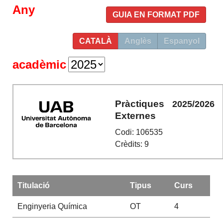
Any
GUIA EN FORMAT PDF
CATALÀ
Anglès
Espanyol
acadèmic
Pràctiques
2025/2026
Externes
Codi: 106535
Crèdits: 9
Titulació
Tipus
Curs
Enginyeria Química
OT
4