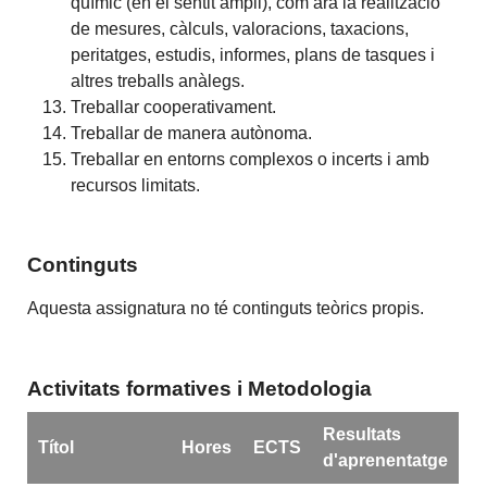
químic (en el sentit ampli), com ara la realització
de mesures, càlculs, valoracions, taxacions,
peritatges, estudis, informes, plans de tasques i
altres treballs anàlegs.
Treballar cooperativament.
Treballar de manera autònoma.
Treballar en entorns complexos o incerts i amb
recursos limitats.
Continguts
Aquesta assignatura no té continguts teòrics propis.
Activitats formatives i Metodologia
Resultats
Títol
Hores
ECTS
d'aprenentatge