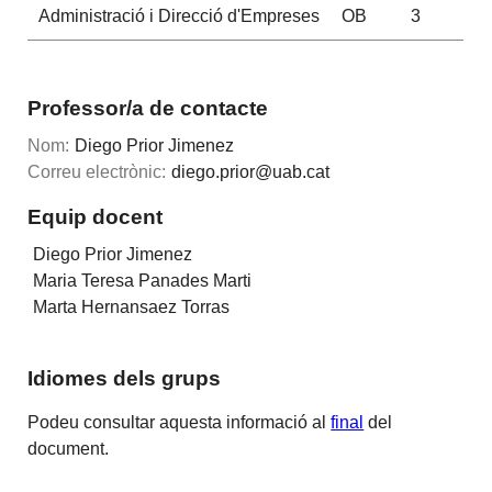
Administració i Direcció d'Empreses
OB
3
Professor/a de contacte
Nom:
Diego Prior Jimenez
Correu electrònic:
diego.prior@uab.cat
Equip docent
Diego Prior Jimenez
Maria Teresa Panades Marti
Marta Hernansaez Torras
Idiomes dels grups
Podeu consultar aquesta informació al
final
del
document.