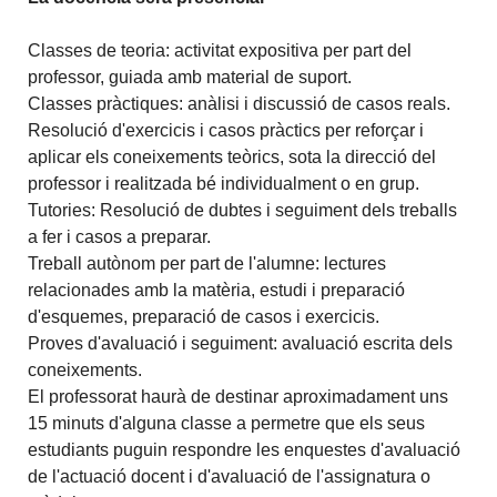
Classes de teoria: activitat expositiva per part del
professor, guiada amb material de suport.
Classes pràctiques: anàlisi i discussió de casos reals.
Resolució d'exercicis i casos pràctics per reforçar i
aplicar els coneixements teòrics, sota la direcció del
professor i realitzada bé individualment o en grup.
Tutories: Resolució de dubtes i seguiment dels treballs
a fer i casos a preparar.
Treball autònom per part de l'alumne: lectures
relacionades amb la matèria, estudi i preparació
d'esquemes, preparació de casos i exercicis.
Proves d'avaluació i seguiment: avaluació escrita dels
coneixements.
El professorat haurà de destinar aproximadament uns
15 minuts d'alguna classe a permetre que els seus
estudiants puguin respondre les enquestes d'avaluació
de l'actuació docent i d'avaluació de l'assignatura o