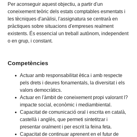
Per aconseguir aquest objectiu, a partir d'un
coneixement teòric dels estats comptables esmentats i
les tècniques d'anàlisi, l'assignatura se centrarà en
pràctiques sobre situacions d'empreses realment
existents. És essencial un treball autònom, independent
o en grup, i constant.
Competències
Actuar amb responsabilitat ètica i amb respecte
pels drets i deures fonamentals, la diversitat i els
valors democràtics.
Actuar en l'àmbit de coneixement propi valorant l?
impacte social, econòmic i mediambiental.
Capacitat de comunicació oral i escrita en català,
castellà i anglès, que permeti sintetitzar i
presentar oralment i per escrit la feina feta.
Capacitat de continuar aprenent en el futur de