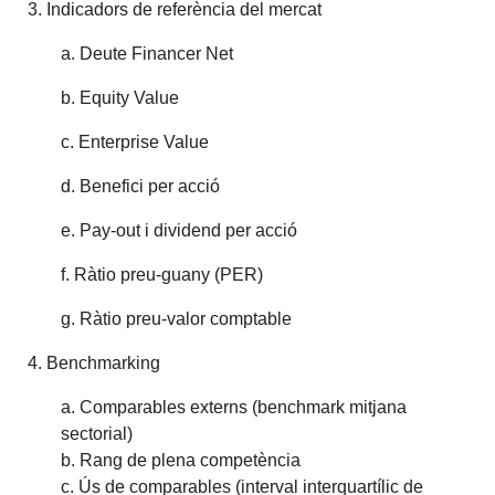
3. Indicadors de referència del mercat
a. Deute Financer Net
b. Equity Value
c. Enterprise Value
d. Benefici per acció
e. Pay-out i dividend per acció
f. Ràtio preu-guany (PER)
g. Ràtio preu-valor comptable
4. Benchmarking
a. Comparables externs (
benchmark
mitjana
sectorial)
b. Rang de plena competència
c. Ús de comparables (interval interquartílic de