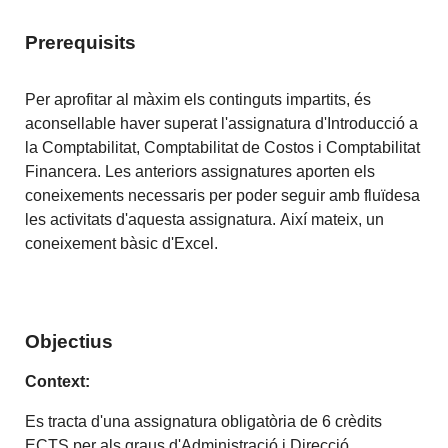
Prerequisits
Per aprofitar al màxim els continguts impartits, és
aconsellable haver superat
l'assignatura
d'Introducció a
la Comptabilitat, Comptabilitat de Costos i Comptabilitat
Financera. Les anteriors assignatures aporten els
coneixements necessaris per poder seguir amb fluïdesa
les activitats d'aquesta assignatura.
Així
mateix, un
coneixement
bàsic
d'Excel.
Objectius
Context:
Es tracta d'una assignatura obligatòria de 6 crèdits
ECTS per als graus d'Administració i Direcció