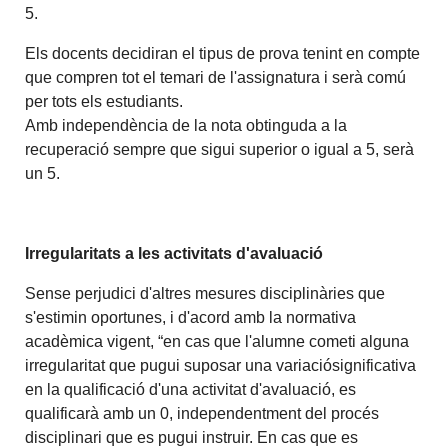
5.
Els docents decidiran el tipus de prova tenint en compte
que compren tot el temari de l'assignatura i serà comú
per tots els estudiants.
Amb independència de la nota obtinguda a la
recuperació sempre que sigui superior o igual a 5, serà
un 5.
Irregularitats a les activitats d'avaluació
Sense perjudici d'altres mesures disciplinàries que
s'estimin oportunes, i d'acord amb la normativa
acadèmica vigent, “en cas que l'alumne cometi alguna
irregularitat que pugui suposar una variaciósignificativa
en la qualificació d'una activitat d'avaluació, es
qualificarà amb un 0, independentment del procés
disciplinari que es pugui instruir. En cas que es