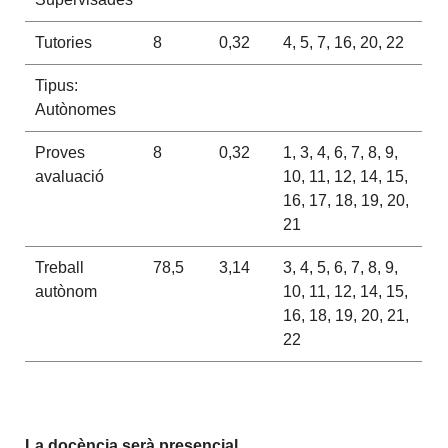
Tutories
8
0,32
4, 5, 7, 16, 20, 22
Tipus:
Autònomes
Proves
8
0,32
1, 3, 4, 6, 7, 8, 9,
avaluació
10, 11, 12, 14, 15,
16, 17, 18, 19, 20,
21
Treball
78,5
3,14
3, 4, 5, 6, 7, 8, 9,
autònom
10, 11, 12, 14, 15,
16, 18, 19, 20, 21,
22
La docència serà presencial