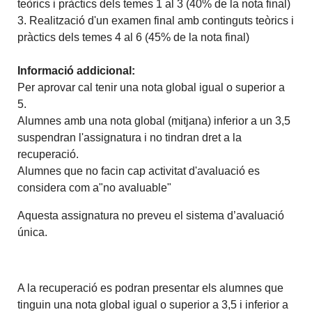
teòrics i pràctics dels temes 1 al 3 (40% de la nota final)
3. Realització d'un examen final amb continguts teòrics i
pràctics dels temes 4 al 6 (45% de la nota final
)
Informació addicional:
Per aprovar cal tenir una nota global igual o superior a
5.
Alumnes amb una nota global (mitjana) inferior a un 3,5
suspendran l'assignatura i no tindran dret a la
recuperació.
Alumnes que no facin cap activitat d'avaluació es
considera com a"no avaluable
"
Aquesta assignatura no preveu el sistema d’avaluació
única.
A la recuperació es podran presentar els alumnes que
tinguin una nota global igual o superior a 3,5 i inferior a