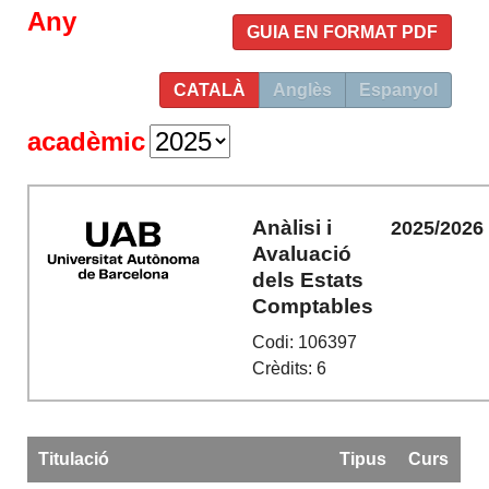
Any
GUIA EN FORMAT PDF
CATALÀ
Anglès
Espanyol
acadèmic
Anàlisi i
2025/2026
Avaluació
dels Estats
Comptables
Codi: 106397
Crèdits: 6
Titulació
Tipus
Curs