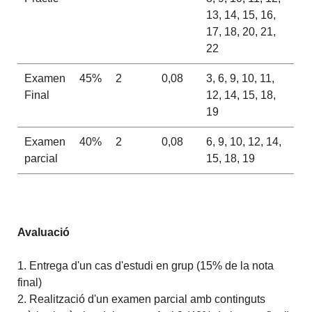
13, 14, 15, 16,
17, 18, 20, 21,
22
Examen
45%
2
0,08
3, 6, 9, 10, 11,
Final
12, 14, 15, 18,
19
Examen
40%
2
0,08
6, 9, 10, 12, 14,
parcial
15, 18, 19
Avaluació
1. Entrega d'un cas d'estudi en grup (15% de la nota
final)
2. Realització d'un examen parcial amb continguts