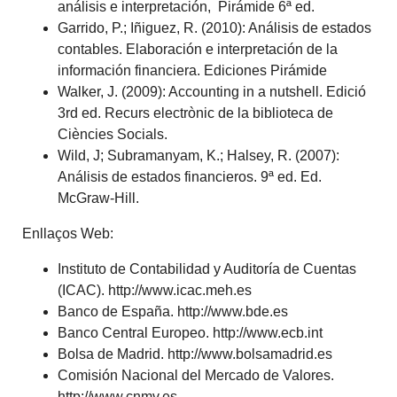
análisis e interpretación, Pirámide 6ª ed.
Garrido, P.; Iñiguez, R. (2010): Análisis de estados
contables. Elaboración e interpretación de la
información financiera. Ediciones Pirámide
Walker, J. (2009): Accounting in a nutshell. Edició
3rd ed. Recurs electrònic de la biblioteca de
Ciències Socials.
Wild, J; Subramanyam, K.; Halsey, R. (2007):
Análisis de estados financieros. 9ª ed. Ed.
McGraw-Hill.
Enllaços Web:
Instituto de Contabilidad y Auditoría de Cuentas
(ICAC). http://www.icac.meh.es
Banco de España. http://www.bde.es
Banco Central Europeo. http://www.ecb.int
Bolsa de Madrid. http://www.bolsamadrid.es
Comisión Nacional del Mercado de Valores.
http://www.cnmv.es