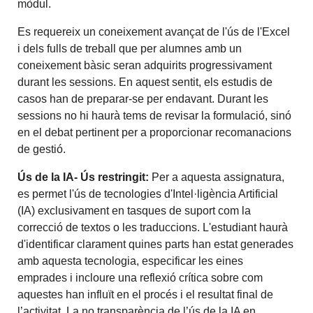
mòdul.
Es requereix un coneixement avançat de l'ús de l'Excel
i dels fulls de treball que per alumnes amb un
coneixement bàsic seran adquirits progressivament
durant les sessions. En aquest sentit, els estudis de
casos han de preparar-se per endavant. Durant les
sessions no hi haurà tems de revisar la formulació, sinó
en el debat pertinent per a proporcionar recomanacions
de gestió.
Ús de la IA- Ús restringit:
Per a aquesta assignatura,
es permet l'ús de tecnologies d'Intel·ligència Artificial
(IA) exclusivament en tasques de suport com la
correcció de textos o les traduccions. L'estudiant haurà
d'identificar clarament quines parts han estat generades
amb aquesta tecnologia, especificar les eines
emprades i incloure una reflexió crítica sobre com
aquestes han influït en el procés i el resultat final de
l’activitat. La no transparència de l’ús de la IA en