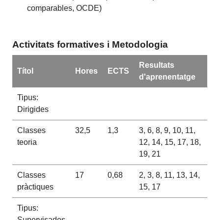
comparables, OCDE)
Activitats formatives i Metodologia
Resultats
Títol
Hores
ECTS
d'aprenentatge
Tipus:
Dirigides
Classes
32,5
1,3
3, 6, 8, 9, 10, 11,
teoria
12, 14, 15, 17, 18,
19, 21
Classes
17
0,68
2, 3, 8, 11, 13, 14,
pràctiques
15, 17
Tipus:
Supervisades