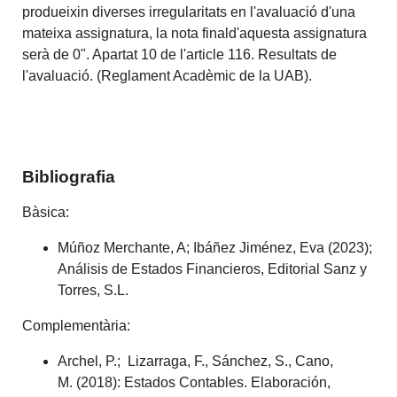
produeixin diverses irregularitats en l'avaluació d'una
mateixa assignatura, la nota finald'aquesta assignatura
serà de 0". Apartat 10 de l'article 116. Resultats de
l'avaluació. (Reglament Acadèmic de la UAB).
Bibliografia
Bàsica:
Múñoz Merchante, A; Ibáñez Jiménez, Eva (2023);
Análisis de Estados Financieros,
Editorial Sanz y
Torres, S.L.
Complementària:
Archel, P.; Lizarraga, F., Sánchez, S., Cano,
M. (2018): Estados Contables. Elaboración,