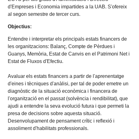
d'Empreses i Economia impartides a la UAB. S'ofereix
al segon semestre de tercer curs.
Objectius:
Entendre i interpretar els principals estats financers de
les organitzacions: Balanç, Compte de Pèrdues i
Guanys, Memòria, Estat de Canvis en el Patrimoni Net i
Estat de Fluxos d'Efectiu.
Avaluar els estats financers a partir de l'aprenentatge
d'eines i tècniques d'anàlisi, per tal de poder emetre un
diagnòstic de la situació econòmica i financera de
l'organització en el passat (solvència i rendibilitat), que
ajudi a entendre la seva evolució futura i que permeti la
presa de decisions sobre aquesta situació.
Desenvolupament de pensament crític i reflexió i
assoliment
d'habilitats
professionals.