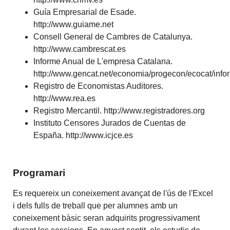
Guía Empresarial de Esade.
http://www.guiame.net
Consell General de Cambres de Catalunya.
http://www.cambrescat.es
Informe Anual de L'empresa Catalana.
http://www.gencat.net/economia/progecon/ecocat/info
Registro de Economistas Auditores.
http://www.rea.es
Registro Mercantil. http://www.registradores.org
Instituto Censores Jurados de Cuentas de
España. http://www.icjce.es
Programari
Es requereix un coneixement avançat de l'ús de l'Excel
i dels fulls de treball que per alumnes amb un
coneixement bàsic seran adquirits progressivament