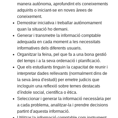
manera autònoma, aprofundint els coneixements
adquirits o iniciant-se en noves àrees de
coneixement.
Demostrar iniciativa i treballar autònomament
quan la situació ho demani.
Generar i transmetre la informació comptable
adequada en cada moment a les necessitats
informatives dels diferents usuaris.
Organitzar la feina, pel que fa a una bona gestió
del temps i a la seva ordenació i planificació.
Que els estudiants tinguin la capacitat de reunir i
interpretar dades rellevants (normalment dins de
la seva àrea d'estudi) per emetre judicis que
incloguin una reflexió sobre temes destacats
d'índole social, científica o ètica.
Seleccionar i generar la informació necessària per
a cada problema, analitzar-la i prendre decisions
partint d'aquesta informació.
Utilitzar la informació comptable com instrument