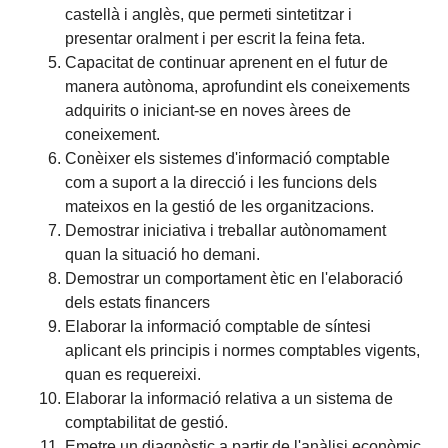
castellà i anglès, que permeti sintetitzar i
presentar oralment i per escrit la feina feta.
Capacitat de continuar aprenent en el futur de
manera autònoma, aprofundint els coneixements
adquirits o iniciant-se en noves àrees de
coneixement.
Conèixer els sistemes d'informació comptable
com a suport a la direcció i les funcions dels
mateixos en la gestió de les organitzacions.
Demostrar iniciativa i treballar autònomament
quan la situació ho demani.
Demostrar un comportament ètic en l'elaboració
dels estats financers
Elaborar la informació comptable de síntesi
aplicant els principis i normes comptables vigents,
quan es requereixi.
Elaborar la informació relativa a un sistema de
comptabilitat de gestió.
Emetre un diagnòstic a partir de l'anàlisi econòmic