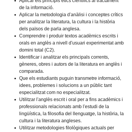
Aplicar els principis ètics científics al tractament
de la informació.
Aplicar la metodologia d'anàlisi i conceptes crítics
per analitzar la literatura, la cultura i la història
dels països de parla anglesa.
Comprendre i produir textos acadèmics escrits i
orals en anglès a nivell d'usuari experimentat amb
domini total (C2).
Identificar i analitzar els principals corrents,
gèneres, obres i autors de la literatura en anglès i
comparada.
Que els estudiants puguin transmetre informació,
idees, problemes i solucions a un públic tant
especialitzat com no especialitzat.
Utilitzar l'anglès escrit i oral per a fins acadèmics i
professionals relacionats amb l'estudi de la
lingüística, la filosofia del llenguatge, la història, la
cultura i la literatura angleses.
Utilitzar metodologies filològiques actuals per