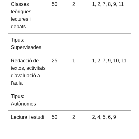
Classes
50
2
1, 2, 7, 8, 9, 11
teòriques,
lectures i
debats
Tipus:
Supervisades
Redacció de
25
1
1, 2, 7, 9, 10, 11
textos, activitats
d'avaluació a
l'aula
Tipus:
Autònomes
Lectura i estudi
50
2
2, 4, 5, 6, 9