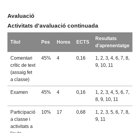
Avaluació
Activitats d'avaluació continuada
Resultats
Títol
Pes
Hores
ECTS
d'aprenentatge
Comentari
45%
4
0,16
1, 2, 3, 4, 6, 7, 8,
crític de text
9, 10, 11
(assaig fet
a classe)
Examen
45%
4
0,16
1, 2, 3, 4, 5, 6, 7,
8, 9, 10, 11
Participació
10%
17
0,68
1, 2, 3, 5, 6, 7, 8,
a classe i
9, 11
activitats a