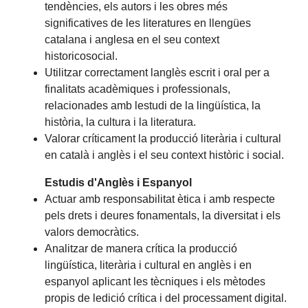
tendències, els autors i les obres més
significatives de les literatures en llengües
catalana i anglesa en el seu context
historicosocial.
Utilitzar correctament langlès escrit i oral per a
finalitats acadèmiques i professionals,
relacionades amb lestudi de la lingüística, la
història, la cultura i la literatura.
Valorar críticament la producció literària i cultural
en català i anglès i el seu context històric i social.
Estudis d'Anglès i Espanyol
Actuar amb responsabilitat ètica i amb respecte
pels drets i deures fonamentals, la diversitat i els
valors democràtics.
Analitzar de manera crítica la producció
lingüística, literària i cultural en anglès i en
espanyol aplicant les tècniques i els mètodes
propis de ledició crítica i del processament digital.