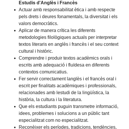
Estudis d'Anglès i Francès
Actuar amb responsabilitat ètica i amb respecte
pels drets i deures fonamentals, la diversitat i els
valors democràtics.
Aplicar de manera crítica les diferents
metodologies filològiques actuals per interpretar
textos literaris en anglès i francès i el seu context
cultural i històric.
Comprendre i produir textos acadèmics orals i
escrits amb adequació i fluïdesa en diferents
contextos comunicatius.
Fer servir correctament langlès i el francès oral i
escrit per finalitats acadèmiques i professionals,
relacionades amb lestudi de la lingüística, la
història, la cultura i la literatura.
Que els estudiants puguin transmetre informació,
idees, problemes i solucions a un públic tant
especialitzat com no especialitzat.
Reconèixer els períodes, tradicions, tendències,