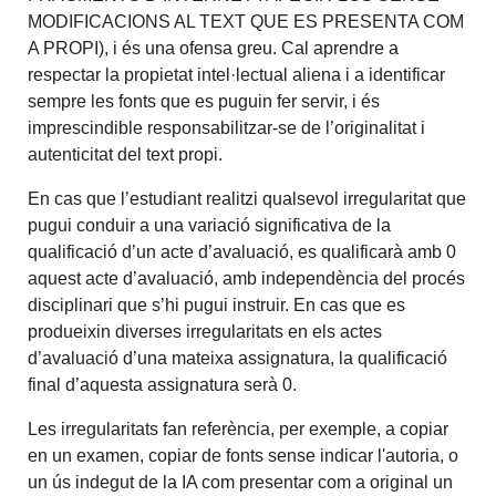
MODIFICACIONS AL TEXT QUE ES PRESENTA COM
A PROPI), i és una ofensa greu. Cal aprendre a
respectar la propietat intel·lectual aliena i a identificar
sempre les fonts que es puguin fer servir, i és
imprescindible responsabilitzar-se de l’originalitat i
autenticitat del text propi.
En cas que l’estudiant realitzi qualsevol irregularitat que
pugui conduir a una variació significativa de la
qualificació d’un acte d’avaluació, es qualificarà amb 0
aquest acte d’avaluació, amb independència del procés
disciplinari que s’hi pugui instruir. En cas que es
produeixin diverses irregularitats en els actes
d’avaluació d’una mateixa assignatura, la qualificació
final d’aquesta assignatura serà 0.
Les irregularitats fan referència, per exemple, a copiar
en un examen, copiar de fonts sense indicar l'autoria, o
un ús indegut de la IA com presentar com a original un