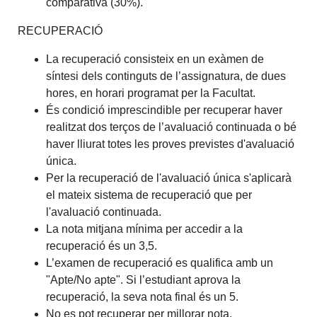
comparativa (30%).
RECUPERACIÓ
La recuperació consisteix en un exàmen de
síntesi dels continguts de l’assignatura, de dues
hores, en horari programat per la Facultat.
És condició imprescindible per recuperar haver
realitzat dos terços de l’avaluació continuada o bé
haver lliurat totes les proves previstes d'avaluació
única.
Per la recuperació de l'avaluació única s'aplicarà
el mateix sistema de recuperació que per
l'avaluació continuada.
La nota mitjana mínima per accedir a la
recuperació és un 3,5.
L’examen de recuperació es qualifica amb un
"Apte/No apte". Si l’estudiant aprova la
recuperació, la seva nota final és un 5.
No es pot recuperar per millorar nota.