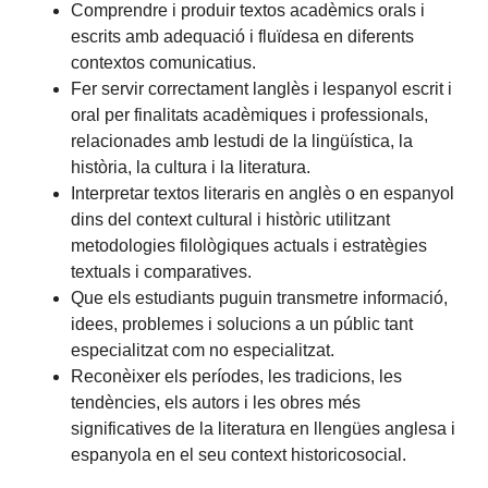
Comprendre i produir textos acadèmics orals i
escrits amb adequació i fluïdesa en diferents
contextos comunicatius.
Fer servir correctament langlès i lespanyol escrit i
oral per finalitats acadèmiques i professionals,
relacionades amb lestudi de la lingüística, la
història, la cultura i la literatura.
Interpretar textos literaris en anglès o en espanyol
dins del context cultural i històric utilitzant
metodologies filològiques actuals i estratègies
textuals i comparatives.
Que els estudiants puguin transmetre informació,
idees, problemes i solucions a un públic tant
especialitzat com no especialitzat.
Reconèixer els períodes, les tradicions, les
tendències, els autors i les obres més
significatives de la literatura en llengües anglesa i
espanyola en el seu context historicosocial.