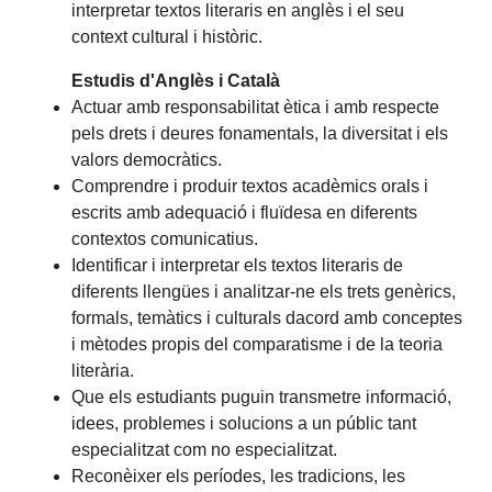
interpretar textos literaris en anglès i el seu
context cultural i històric.
Estudis d'Anglès i Català
Actuar amb responsabilitat ètica i amb respecte
pels drets i deures fonamentals, la diversitat i els
valors democràtics.
Comprendre i produir textos acadèmics orals i
escrits amb adequació i fluïdesa en diferents
contextos comunicatius.
Identificar i interpretar els textos literaris de
diferents llengües i analitzar-ne els trets genèrics,
formals, temàtics i culturals dacord amb conceptes
i mètodes propis del comparatisme i de la teoria
literària.
Que els estudiants puguin transmetre informació,
idees, problemes i solucions a un públic tant
especialitzat com no especialitzat.
Reconèixer els períodes, les tradicions, les