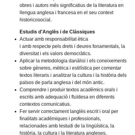
obres i autors més significatius de la literatura en
llengua anglesa i francesa en el seu context
historicosocial.
Estudis d'Anglès i de Clàssiques
Actuar amb responsabilitat ètica
i amb respecte pels drets i deures fonamentals, la
diversitat i els valors democràtics.
Aplicar la metodologia danàlisi i els coneixements
sobre gèneres, mètrica i estilística per comentar
textos literaris i analitzar la cultura i la història dels
països de parla anglesa i del món antic.
Comprendre i produir textos acadèmics orals i
escrits amb adequació i fluïdesa en diferents
contextos comunicatius.
Fer servir correctament langlès escrit i oral per
finalitats acadèmiques i professionals,
relacionades amb lestudi de la lingüística, la
història, la cultura i la literatura angleses.