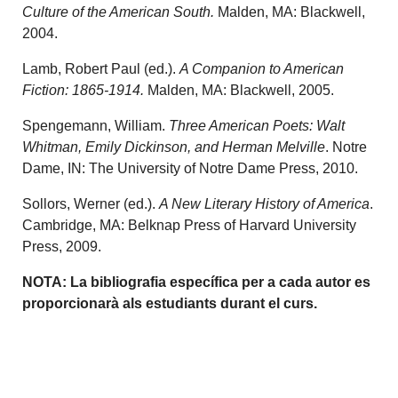
Culture of the American South.
Malden, MA: Blackwell,
2004.
Lamb, Robert Paul (ed.).
A Companion to American
Fiction: 1865-1914.
Malden, MA: Blackwell, 2005.
Spengemann, William.
Three American Poets: Walt
Whitman, Emily Dickinson, and Herman Melville
. Notre
Dame, IN: The University of Notre Dame Press, 2010.
Sollors, Werner (ed.).
A New Literary History of America
.
Cambridge, MA: Belknap Press of Harvard University
Press, 2009.
NOTA:
La bibliografia específica per a cada autor es
proporcionarà als estudiants durant el curs.