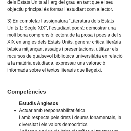
dels Estats Units al llarg del grau en tant que el seu
objectiu principal és formar l’estudiant com a lector.
3) En completar l’assignatura “Literatura dels Estats
Units 1: Segle XIX”, l’estudiant podrà: demostrar una
molt bona comprensió lectora de la prosa i poesia del s.
XIX en anglès dels Estats Units, generar crítica literària
bàsica mitjançant assaigs i presentacions, utilitzar els
recursos de qualsevol biblioteca universitària en relació
a la matèria estudiada, expressar una valoració
informada sobre el textos literaris que llegeixi.
Competències
Estudis Anglesos
Actuar amb responsabilitat ètica
i amb respecte pels drets i deures fonamentals, la
diversitat i els valors democràtics.