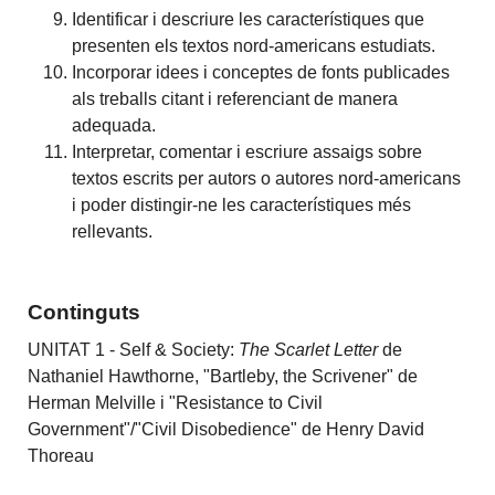
Identificar i descriure les característiques que
presenten els textos nord-americans estudiats.
Incorporar idees i conceptes de fonts publicades
als treballs citant i referenciant de manera
adequada.
Interpretar, comentar i escriure assaigs sobre
textos escrits per autors o autores nord-americans
i poder distingir-ne les característiques més
rellevants.
Continguts
UNITAT 1 - Self & Society:
The Scarlet Letter
de
Nathaniel Hawthorne, "Bartleby, the Scrivener" de
Herman Melville i "Resistance to Civil
Government"/"Civil Disobedience" de Henry David
Thoreau