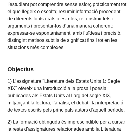
l'estudiant pot comprendre sense esforç pràcticament tot
el que llegeix o escolta; resumir informació procedent
de diferents fonts orals o escrites, reconstruir fets i
arguments i presentar-los d’una manera coherent;
expressar-se espontàniament, amb fluïdesa i precisió,
distingint matisos subtils de significat fins i tot en les
situacions més complexes.
Objectius
1) L’assignatura "Literatura dels Estats Units 1: Segle
XIX" ofereix una introducció a la prosa i poesia
publicades als Estats Units al llarg del segle XIX,
mitjançant la lectura, l’anàlisi, el debat i la interpretació
de textos escrits pels principals autors d’aquell període.
2) La formació obtinguda és imprescindible per a cursar
la resta d’assignatures relacionades amb la Literatura