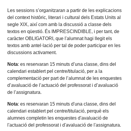
Les sessions s’organitzaran a partir de les explicacions
del context històric, literari i cultural dels Estats Units al
segle XIX, així com amb la discussió a classe dels
textos en qüestió. És IMPRESCINDIBLE, i per tant, de
caràcter OBLIGATORI, que l'alumnat hagi llegit els
textos amb antel·lació per tal de poder participar en les
discussions activament.
Nota
: es reservaran 15 minuts d’una classe, dins del
calendari establert pel centre/titulació, per a la
complementació per part de l’alumnat de les enquestes
d’avaluació de l’actuació del professorat i d’avaluació
de l’assignatura.
Nota
: es reservaran 15 minuts d'una classe, dins del
calendari establert pel centre/titulació, perquè els
alumnes completin les enquestes d'avaluació de
l'actuació del professorat i d'avaluació de l'assignatura.