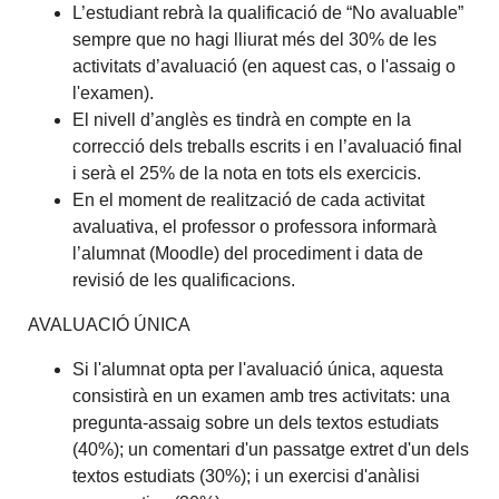
L’estudiant rebrà la qualificació de “No avaluable”
sempre que no hagi lliurat més del 30% de les
activitats d’avaluació (en aquest cas, o l'assaig o
l'examen).
El nivell d’anglès es tindrà en compte en la
correcció dels treballs escrits i en l’avaluació final
i serà el 25% de la nota en tots els exercicis.
En el moment de realització de cada activitat
avaluativa, el professor o professora informarà
l’alumnat (Moodle) del procediment i data de
revisió de les qualificacions.
AVALUACIÓ ÚNICA
Si l'alumnat opta per l'avaluació única, aquesta
consistirà en un examen amb tres activitats: una
pregunta-assaig sobre un dels textos estudiats
(40%); un comentari d'un passatge extret d'un dels
textos estudiats (30%); i un exercisi d'anàlisi