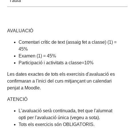
l'aula
AVALUACIÓ
Comentari crític de text (assaig fet a classe) (1) =
45%
Examen (1) = 45%
Participació i activitats a classe=10%
Les dates exactes de tots els exercisis d'avaluació es
confirmaran a l'inici del curs mitjançant un calendari
penjat a Moodle.
ATENCIÓ
L’avaluació serà continuada, tret que l'alumnat
opti per l'avaluació única (vegeu a sota).
Tots els exercicis són OBLIGATORIS.