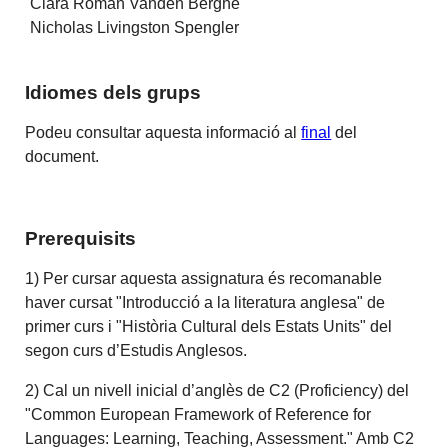
Clara Román Vanden Berghe
Nicholas Livingston Spengler
Idiomes dels grups
Podeu consultar aquesta informació al
final
del
document.
Prerequisits
1) Per cursar aquesta assignatura és recomanable
haver cursat "Introducció a la literatura anglesa" de
primer curs i "Història Cultural dels Estats Units" del
segon curs d’Estudis Anglesos.
2) Cal un nivell inicial d’anglès de C2 (Proficiency) del
"Common European Framework of Reference for
Languages: Learning, Teaching, Assessment." Amb C2