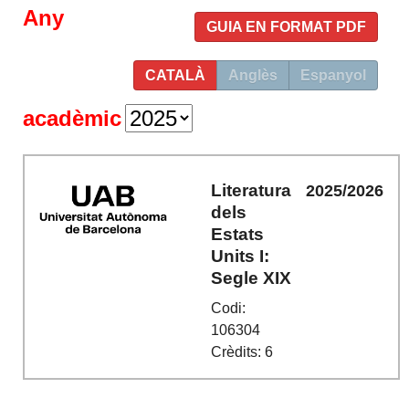
Any
GUIA EN FORMAT PDF
CATALÀ
Anglès
Espanyol
acadèmic
Literatura
2025/2026
dels
Estats
Units I:
Segle XIX
Codi:
106304
Crèdits: 6