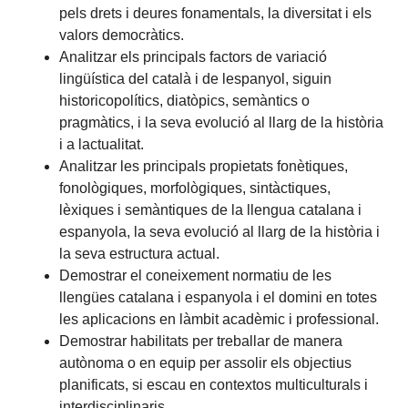
pels drets i deures fonamentals, la diversitat i els
valors democràtics.
Analitzar els principals factors de variació
lingüística del català i de lespanyol, siguin
historicopolítics, diatòpics, semàntics o
pragmàtics, i la seva evolució al llarg de la història
i a lactualitat.
Analitzar les principals propietats fonètiques,
fonològiques, morfològiques, sintàctiques,
lèxiques i semàntiques de la llengua catalana i
espanyola, la seva evolució al llarg de la història i
la seva estructura actual.
Demostrar el coneixement normatiu de les
llengües catalana i espanyola i el domini en totes
les aplicacions en làmbit acadèmic i professional.
Demostrar habilitats per treballar de manera
autònoma o en equip per assolir els objectius
planificats, si escau en contextos multiculturals i
interdisciplinaris.