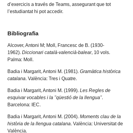
d’exercicis a través de Teams, assegurant que tot
l’estudiantat hi pot accedir.
Bibliografia
Alcover, Antoni M; Moll, Francesc de B. (1930-
1962).
Diccionari català-valencià-balear
, 10 vols.
Palma: Moll.
Badia i Margarit, Antoni M. (1981).
Gramàtica històrica
catalana
. València: Tres i Quatre.
Badia i Margarit, Antoni M. (1999).
Les Regles de
esquivar vocables i la "qüestió de la llengua"
.
Barcelona: IEC.
Badia i Margarit, Antoni M. (2004).
Moments clau de la
història de la llengua catalana
. València: Universitat de
València.