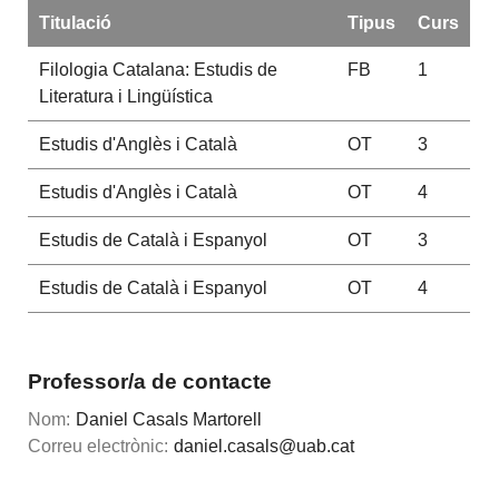
Titulació
Tipus
Curs
Filologia Catalana: Estudis de
FB
1
Literatura i Lingüística
Estudis d'Anglès i Català
OT
3
Estudis d'Anglès i Català
OT
4
Estudis de Català i Espanyol
OT
3
Estudis de Català i Espanyol
OT
4
Professor/a de contacte
Nom:
Daniel Casals Martorell
Correu electrònic:
daniel.casals@uab.cat