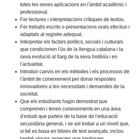
totes les seves aplicacions en l'àmbit acadèmic i
professional.
Fer lectures i interpretacions crítiques de textos.
Fer treballs escrits o presentacions orals efectius i
adaptats al registre adequat.
Interpretar els factors polítics, socials i culturals
que condicionen l'ús de la llengua catalana i la
seva evolució al llarg de la seva història i en
l'actualitat.
Introduir canvis en els mètodes i els processos de
l'àmbit de coneixement per donar respostes
innovadores a les necessitats i demandes de la
societat.
Que els estudiants hagin demostrat que
comprenen i tenen coneixements en una àrea
d'estudi que parteix de la base de l'educació
secundària general, i se sol trobar a un nivell que,
si bé es basa en llibres de text avançats, inclou
també alguns aspectes que impliquen