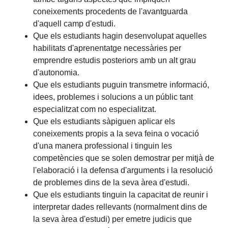
coneixements procedents de l'avantguarda
d'aquell camp d'estudi.
Que els estudiants hagin desenvolupat aquelles
habilitats d'aprenentatge necessàries per
emprendre estudis posteriors amb un alt grau
d'autonomia.
Que els estudiants puguin transmetre informació,
idees, problemes i solucions a un públic tant
especialitzat com no especialitzat.
Que els estudiants sàpiguen aplicar els
coneixements propis a la seva feina o vocació
d'una manera professional i tinguin les
competències que se solen demostrar per mitjà de
l'elaboració i la defensa d'arguments i la resolució
de problemes dins de la seva àrea d'estudi.
Que els estudiants tinguin la capacitat de reunir i
interpretar dades rellevants (normalment dins de
la seva àrea d'estudi) per emetre judicis que