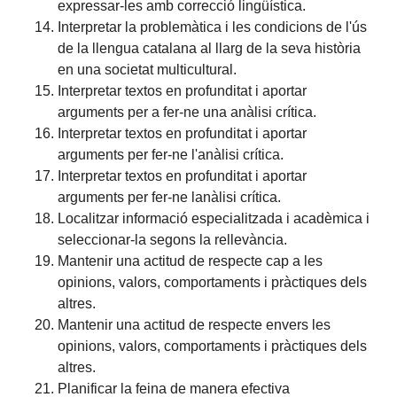
expressar-les amb correcció lingüística.
Interpretar la problemàtica i les condicions de l'ús
de la llengua catalana al llarg de la seva història
en una societat multicultural.
Interpretar textos en profunditat i aportar
arguments per a fer-ne una anàlisi crítica.
Interpretar textos en profunditat i aportar
arguments per fer-ne l'anàlisi crítica.
Interpretar textos en profunditat i aportar
arguments per fer-ne lanàlisi crítica.
Localitzar informació especialitzada i acadèmica i
seleccionar-la segons la rellevància.
Mantenir una actitud de respecte cap a les
opinions, valors, comportaments i pràctiques dels
altres.
Mantenir una actitud de respecte envers les
opinions, valors, comportaments i pràctiques dels
altres.
Planificar la feina de manera efectiva