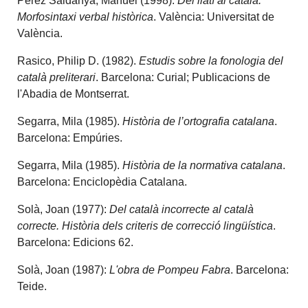
Pérez Saldanya, Manuel (1998).
Del llatí al català.
Morfosintaxi verbal històrica
. València: Universitat de
València.
Rasico, Philip D. (1982).
Estudis sobre la fonologia del
català preliterari
. Barcelona: Curial; Publicacions de
l'Abadia de Montserrat.
Segarra, Mila (1985).
Història de l’ortografia catalana
.
Barcelona: Empúries.
Segarra, Mila (1985).
Història de la normativa catalana
.
Barcelona: Enciclopèdia Catalana.
Solà, Joan (1977):
Del català incorrecte al català
correcte. Història dels criteris de correcció lingüística
.
Barcelona: Edicions 62.
Solà, Joan (1987):
L'obra de Pompeu Fabra
. Barcelona:
Teide.