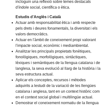
incloguin una reflexió sobre temes destacats
d'índole social, científica o ètica.
Estudis d'Anglès i Català
Actuar amb responsabilitat ètica i amb respecte
pels drets i deures fonamentals, la diversitat i els
valors democràtics.
Actuar en l'àmbit de coneixement propi valorant
l'impacte social, econòmic i mediambiental.
Analitzar les principals propietats fonètiques,
fonològiques, morfològiques, sintàctiques,
lèxiques i semàntiques de la llengua catalana i de
langlesa, la seva evolució al llarg de la història i la
seva estructura actual.
Aplicar els conceptes, recursos i mètodes
adquirits a lestudi de la variació de les llengües
catalana i anglesa, tant en un context històric com
en el context social global i multilingüe actual.
Demostrar el coneixement normatiu de la llengua