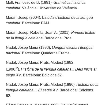
Moll, Francesc de B. (1991).
Gramàtica històrica
catalana
. València: Universitat de València.
Moran, Josep (2004).
Estudis d'història de la llengua
catalana
. Barcelona: PAM.
Moran, Josep; Rabella, Joan A. (2001).
Primers textos
de la llengua catalana
. Barcelona: Proa.
Nadal, Josep Maria (1993).
Llengua escrita i llengua
nacional
. Barcelona: Quaderns Crema.
Nadal, Josep Maria; Prats, Modest (1982
2
[1996]
).
Història de la llengua catalana I. Dels inicis al
segle XV
. Barcelona: Edicions 62.
Nadal, Josep Maria; Prats, Modest (1996).
Història de la
llengua catalana II. El segle XV.
Barcelona: Edicions
62.