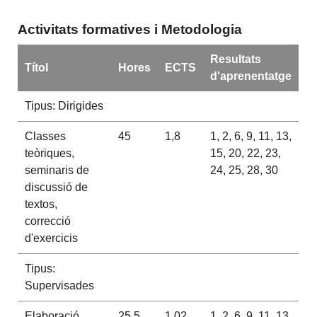
Activitats formatives i Metodologia
Resultats
Títol
Hores
ECTS
d'aprenentatge
Tipus: Dirigides
Classes
45
1,8
1, 2, 6, 9, 11, 13,
teòriques,
15, 20, 22, 23,
seminaris de
24, 25, 28, 30
discussió de
textos,
correcció
d'exercicis
Tipus:
Supervisades
Elaboració
25,5
1,02
1, 2, 6, 9, 11, 13,