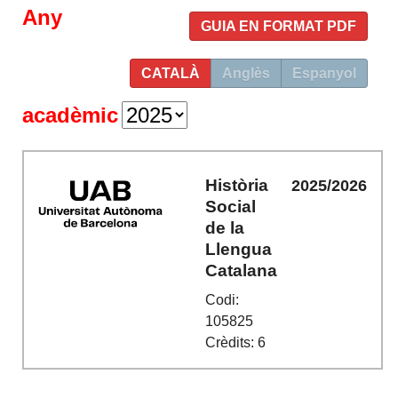
Any
GUIA EN FORMAT PDF
CATALÀ
Anglès
Espanyol
acadèmic
Història
2025/2026
Social
de la
Llengua
Catalana
Codi:
105825
Crèdits: 6