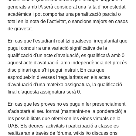
generats amb IA serà considerat una falta d'honestedat
acadèmica i pot comportar una penalització parcial o
total en la nota de l'activitat, o sancions majors en casos
de gravetat.
En cas que l'estudiant realitzi qualsevol irregularitat que
pugui conduir a una variació significativa de la
qualificació d'un acte d'avaluació, es qualificarà amb 0
aquest acte d'avaluació, amb independència del procés
disciplinari que s'hi pugui instruir. En cas que
esprodueixin diverses irregularitats en els actes
d'avaluació d'una mateixa assignatura, la qualificació
final d'aquesta assignatura serà 0.
En cas que les proves no es puguin fer presencialment,
s’adaptarà el seu format (mantenint-ne la ponderació) a
les possibilitats que ofereixen les eines virtuals de la
UAB. Els deures, activitats i participació a classe es
realitzaran a través de fòrums, wikis i/o discussions