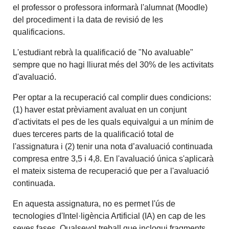
el professor o professora informarà l'alumnat (Moodle)
del procediment i la data de revisió de les
qualificacions.
L'estudiant rebrà la qualificació de "No avaluable"
sempre que no hagi lliurat més del 30% de les activitats
d'avaluació.
Per optar a la recuperació cal complir dues condicions:
(1) haver estat prèviament avaluat en un conjunt
d'activitats el pes de les quals equivalgui a un mínim de
dues terceres parts de la qualificació total de
l'assignatura i (2) tenir una nota d’avaluació continuada
compresa entre 3,5 i 4,8. En l'avaluació única s'aplicarà
el mateix sistema de recuperació que per a l'avaluació
continuada.
En aquesta assignatura, no es permet l'ús de
tecnologies d'Intel·ligència Artificial (IA) en cap de les
seves fases. Qualsevol treball que inclogui fragments