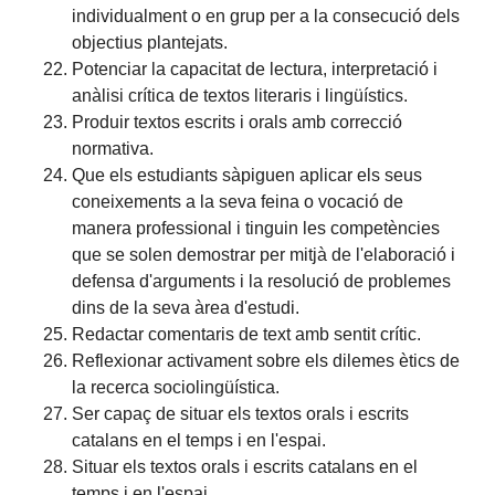
individualment o en grup per a la consecució dels
objectius plantejats.
Potenciar la capacitat de lectura, interpretació i
anàlisi crítica de textos literaris i lingüístics.
Produir textos escrits i orals amb correcció
normativa.
Que els estudiants sàpiguen aplicar els seus
coneixements a la seva feina o vocació de
manera professional i tinguin les competències
que se solen demostrar per mitjà de l'elaboració i
defensa d'arguments i la resolució de problemes
dins de la seva àrea d'estudi.
Redactar comentaris de text amb sentit crític.
Reflexionar activament sobre els dilemes ètics de
la recerca sociolingüística.
Ser capaç de situar els textos orals i escrits
catalans en el temps i en l'espai.
Situar els textos orals i escrits catalans en el
temps i en l'espai.