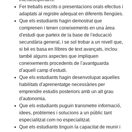
Fer treballs escrits o presentacions orals efectius i
adaptats al registre adequat en diferents llengües.
Que els estudiants hagin demostrat que
comprenen i tenen coneixements en una àrea
d'estudi que parteix de la base de l'educació
secundària general, i se sol trobar a un nivell que,
si bé es basa en llibres de text avançats, inclou
també alguns aspectes que impliquen
coneixements procedents de l'avantguarda
d'aquell camp d'estudi.
Que els estudiants hagin desenvolupat aquelles
habilitats d'aprenentatge necessàries per
emprendre estudis posteriors amb un alt grau
d'autonomia.
Que els estudiants puguin transmetre informació,
idees, problemes i solucions a un públic tant
especialitzat com no especialitzat.
Que els estudiants tinguin la capacitat de reunir i