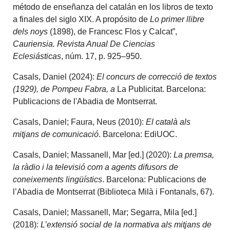
método de enseñanza del catalán en los libros de texto
a finales del siglo XIX. A propósito de
Lo primer llibre
dels noys
(1898), de Francesc Flos y Calcat”,
Cauriensia. Revista Anual De Ciencias
Eclesiásticas
, núm. 17, p. 925–950.
Casals, Daniel (2024):
El concurs de correcció de textos
(1929), de Pompeu Fabra, a
La Publicitat. Barcelona:
Publicacions de l'Abadia de Montserrat.
Casals, Daniel; Faura, Neus (2010):
El català als
mitjans de comunicació
. Barcelona: EdiUOC.
Casals, Daniel; Massanell, Mar [ed.] (2020):
La premsa,
la ràdio i la televisió com a agents difusors de
coneixements lingüístics
. Barcelona: Publicacions de
l’Abadia de Montserrat (Biblioteca Milà i Fontanals, 67).
Casals, Daniel; Massanell, Mar; Segarra, Mila [ed.]
(2018):
L’extensió social de la normativa als mitjans de