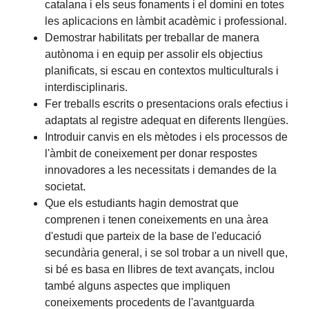
catalana i els seus fonaments i el domini en totes
les aplicacions en làmbit acadèmic i professional.
Demostrar habilitats per treballar de manera
autònoma i en equip per assolir els objectius
planificats, si escau en contextos multiculturals i
interdisciplinaris.
Fer treballs escrits o presentacions orals efectius i
adaptats al registre adequat en diferents llengües.
Introduir canvis en els mètodes i els processos de
l'àmbit de coneixement per donar respostes
innovadores a les necessitats i demandes de la
societat.
Que els estudiants hagin demostrat que
comprenen i tenen coneixements en una àrea
d'estudi que parteix de la base de l'educació
secundària general, i se sol trobar a un nivell que,
si bé es basa en llibres de text avançats, inclou
també alguns aspectes que impliquen
coneixements procedents de l'avantguarda