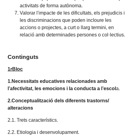
activitats de forma autònoma.
Valorar l'impacte de les dificultats, els prejudicis i
les discriminacions que poden incloure les
accions o projectes, a curt o llarg termini, en
relació amb determinades persones o col·lectius.
Continguts
1rBloc
1.Necessitats educatives relacionades amb
l’afectivitat, les emocions i la conducta a l’escol
a.
2.Conceptualització dels diferents trastorns/
alteracions
2.1. Trets característics.
2.2. Etiologia i desenvolupament.