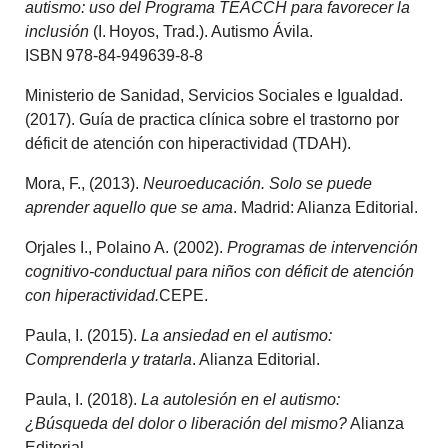
autismo: uso del Programa TEACCH para favorecer la
inclusión
(I. Hoyos, Trad.). Autismo Ávila.
ISBN 978‑84‑949639‑8‑8
Ministerio de Sanidad, Servicios Sociales e Igualdad.
(2017). Guía de practica clínica sobre el trastorno por
déficit de atención con hiperactividad (TDAH).
Mora, F., (2013).
Neuroeducación. Solo se puede
aprender aquello que se ama
. Madrid: Alianza Editorial.
Orjales I., Polaino A. (2002).
Programas de intervención
cognitivo-conductual para niños con déficit de atención
con hiperactividad.
CEPE.
Paula, I. (2015).
La ansiedad en el autismo:
Comprenderla y tratarla
. Alianza Editorial.
Paula, I. (2018).
La autolesión en el autismo:
¿Búsqueda del dolor o liberación del mismo?
Alianza
Editorial.