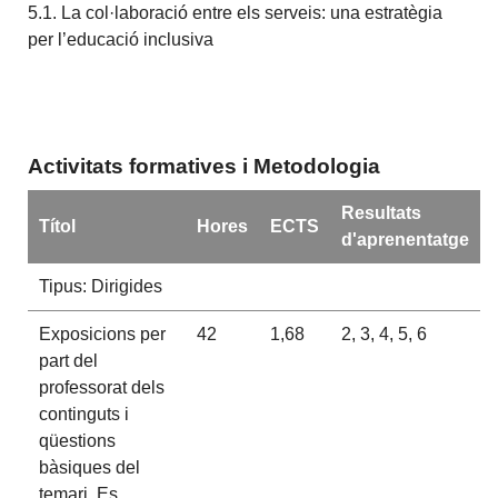
5.1. La col·laboració entre els serveis: una estratègia
per l’educació inclusiva
Activitats formatives i Metodologia
Resultats
Títol
Hores
ECTS
d'aprenentatge
Tipus: Dirigides
Exposicions per
42
1,68
2, 3, 4, 5, 6
part del
professorat dels
continguts i
qüestions
bàsiques del
temari. Es