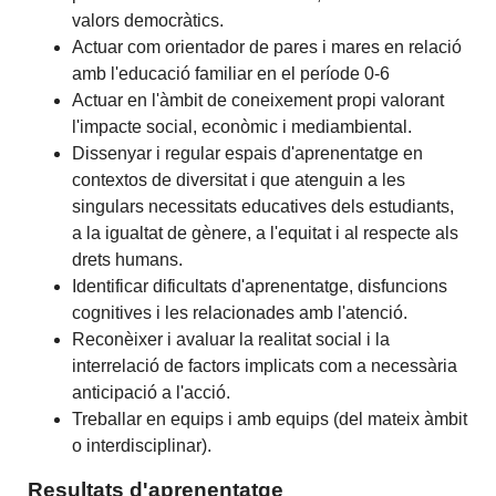
valors democràtics.
Actuar com orientador de pares i mares en relació
amb l'educació familiar en el període 0-6
Actuar en l'àmbit de coneixement propi valorant
l'impacte social, econòmic i mediambiental.
Dissenyar i regular espais d'aprenentatge en
contextos de diversitat i que atenguin a les
singulars necessitats educatives dels estudiants,
a la igualtat de gènere, a l'equitat i al respecte als
drets humans.
Identificar dificultats d'aprenentatge, disfuncions
cognitives i les relacionades amb l'atenció.
Reconèixer i avaluar la realitat social i la
interrelació de factors implicats com a necessària
anticipació a l'acció.
Treballar en equips i amb equips (del mateix àmbit
o interdisciplinar).
Resultats d'aprenentatge