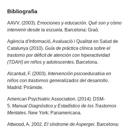
Bibliografia
AAVV. (2003).
Emociones y educación. Qué son y cómo
intervenir desde la escuela
. Barcelona: Graó.
Agència d’Informació, Avaluació i Qualitat en Salud de
Catalunya (2010).
Guía de práctica clínica sobre el
trastorno por déficit de atención con hiperactividad
(TDAH) en niños y adolescentes.
Barcelona.
Alcantud, F. (2003).
Intervención psicoeducativa en
niños con trastornos generalizados del desarrollo
.
Madrid: Pirámide.
American Psychiatric Association. (2014). DSM-
5.
Manual Diagnóstico y Estadístico de los Trastornos
Mentales.
New York: Panamericana.
Attwood, A. 2002
. El síndrome de Asperger
. Barcelona: