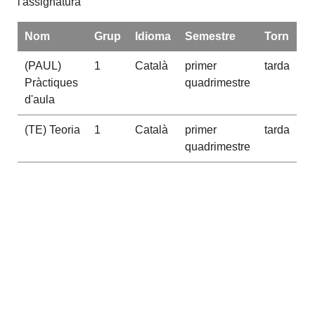
l'assignatura
Nom
Grup
Idioma
Semestre
Torn
(PAUL)
1
Català
primer
tarda
Pràctiques
quadrimestre
d'aula
(TE) Teoria
1
Català
primer
tarda
quadrimestre