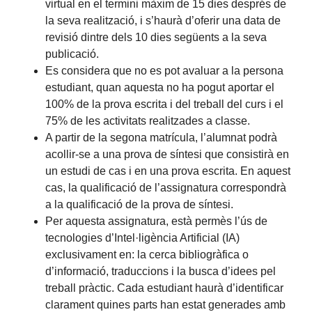
virtual en el termini màxim de 15 dies després de
la seva realització, i s’haurà d’oferir una data de
revisió dintre dels 10 dies següents a la seva
publicació.
Es considera que no es pot avaluar a la persona
estudiant, quan aquesta no ha pogut aportar el
100% de la prova escrita i del treball del curs i el
75% de les activitats realitzades a classe.
A partir de la segona matrícula, l’alumnat podrà
acollir-se a una prova de síntesi que consistirà en
un estudi de cas i en una prova escrita. En aquest
cas, la qualificació de l’assignatura correspondrà
a la qualificació de la prova de síntesi.
Per aquesta assignatura, està permès l’ús de
tecnologies d’Intel·ligència Artificial (IA)
exclusivament en: la cerca bibliogràfica o
d’informació, traduccions i la busca d’idees pel
treball pràctic. Cada estudiant haurà d’identificar
clarament quines parts han estat generades amb