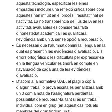
aquesta tecnologia, especificar les eines
emprades i incloure una reflexió crítica sobre com
aquestes han influït en el procés i resultat final de
l’activitat. La no transparència de l’ús de IA en les
activitats avaluables es considerarà falta
d’honestedat acadèmica i es qualificarà
l’evidència amb un 0, sense opció a recuperació.
És necessari que l’alumnat domini la llengua en la
qual es presentin les evidències d’avaluació. Els
errors ortogràfics o les dificultats per expressar-se
en la llengua vehicular es tindrà en compte en
l’avaluació de cada una de les evidències
d’avaluació.
D’acord a la normativa UAB, el plagi o còpia
d’algun treball o prova escrita es penalitzarà amb
un 0 com a nota de l’assignatura perdent la
possibilitat de recuperar-la, tant si és un treball
individual com en grup (en aquest cas, tots els
membres del grup tindran un 0).