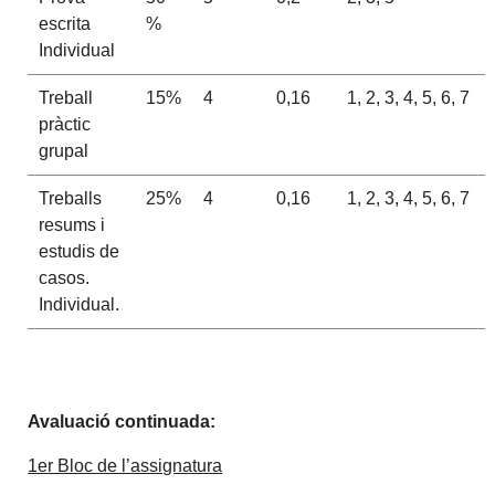
escrita
%
Individual
Treball
15%
4
0,16
1, 2, 3, 4, 5, 6, 7
pràctic
grupal
Treballs
25%
4
0,16
1, 2, 3, 4, 5, 6, 7
resums i
estudis de
casos.
Individual.
Avaluació
continuada
:
1er Bloc de l’assignatura