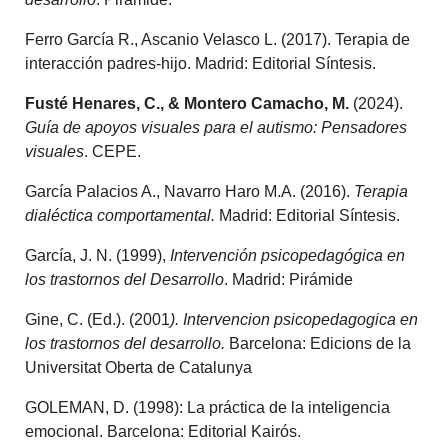
Ferro García R., Ascanio Velasco L. (2017). Terapia de
interacción padres-hijo. Madrid: Editorial Síntesis.
Fusté Henares, C., & Montero Camacho, M.
(2024).
Guía de apoyos visuales para el autismo: Pensadores
visuales
. CEPE.
García Palacios A., Navarro Haro M.A. (2016).
Terapia
dialéctica comportamental.
Madrid: Editorial Síntesis.
García, J. N. (1999),
Intervención psicopedagógica en
los trastornos del Desarrollo
. Madrid: Pirámide
Gine, C. (Ed.). (2001
). Intervencion psicopedagogica en
los trastornos del desarrollo.
Barcelona: Edicions de la
Universitat Oberta de Catalunya
GOLEMAN, D. (1998): La práctica de la inteligencia
emocional. Barcelona: Editorial Kairós.