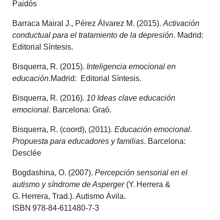
Paidós
Barraca Mairal J., Pérez Álvarez M. (2015).
Activación
conductual para el tratamiento de la depresión
. Madrid:
Editorial Síntesis.
Bisquerra, R. (2015).
Inteligencia emocional en
educación
.Madrid: Editorial Síntesis.
Bisquerra, R. (2016).
10 Ideas clave educación
emocional
. Barcelona: Graó.
Bisquerra, R. (coord), (2011).
Educación emocional.
Propuesta para educadores y familias
. Barcelona:
Desclée
Bogdashina, O. (2007).
Percepción sensorial en el
autismo y síndrome de Asperger
(Y. Herrera &
G. Herrera, Trad.). Autismo Ávila.
ISBN 978‑84‑611480‑7‑3