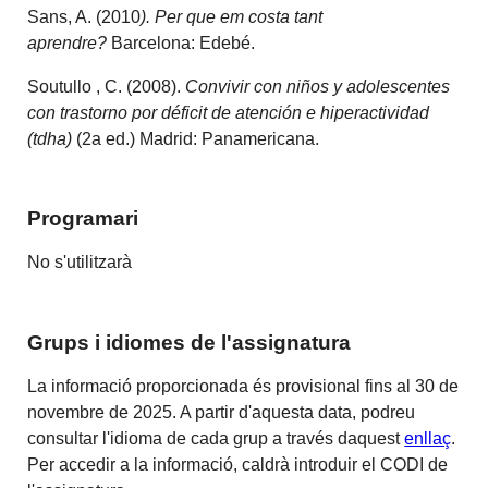
Sans, A. (2010
). Per que em costa tant
aprendre?
Barcelona: Edebé.
Soutullo , C. (2008).
Convivir con niños y adolescentes
con trastorno por déficit de atención e hiperactividad
(tdha)
(2a ed.) Madrid: Panamericana.
Programari
No s'utilitzarà
Grups i idiomes de l'assignatura
La informació proporcionada és provisional fins al 30 de
novembre de 2025. A partir d'aquesta data, podreu
consultar l'idioma de cada grup a través daquest
enllaç
.
Per accedir a la informació, caldrà introduir el CODI de