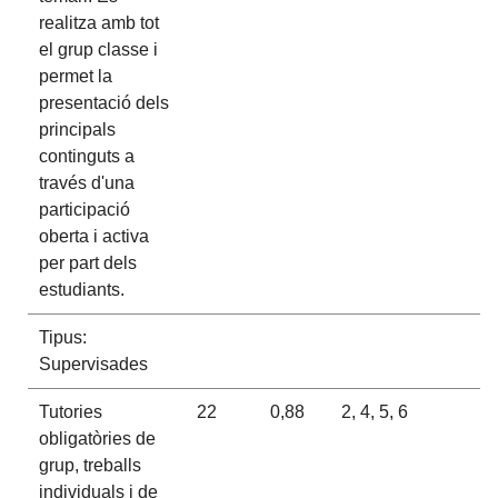
realitza amb tot
el grup classe i
permet la
presentació dels
principals
continguts a
través d'una
participació
oberta i activa
per part dels
estudiants.
Tipus:
Supervisades
Tutories
22
0,88
2, 4, 5, 6
obligatòries de
grup, treballs
individuals i de