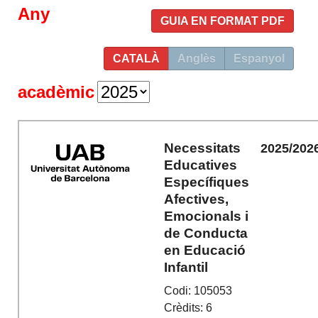
Any
GUIA EN FORMAT PDF
CATALÀ
Anglès
Espanyol
acadèmic
Necessitats
2025/202
Educatives
Específiques
Afectives,
Emocionals i
de Conducta
en Educació
Infantil
Codi: 105053
Crèdits: 6