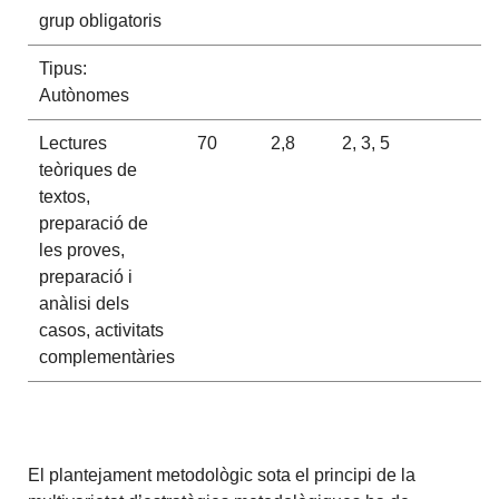
grup obligatoris
Tipus:
Autònomes
Lectures
70
2,8
2, 3, 5
teòriques de
textos,
preparació de
les proves,
preparació i
anàlisi dels
casos, activitats
complementàries
El plantejament metodològic sota el principi de la