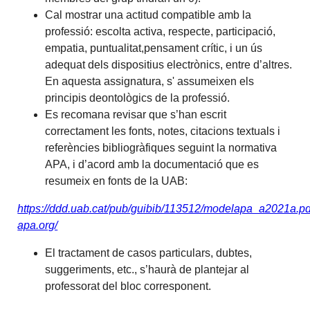
Cal mostrar una actitud compatible amb la
professió: escolta activa, respecte, participació,
empatia, puntualitat,pensament crític, i un ús
adequat dels dispositius electrònics, entre d’altres.
En aquesta assignatura, s' assumeixen els
principis deontològics de la professió.
Es recomana revisar que s’han escrit
correctament les fonts, notes, citacions textuals i
referències bibliogràfiques seguint la normativa
APA, i d’acord amb la documentació que es
resumeix en fonts de la UAB:
https://ddd.uab.cat/pub/guibib/113512/modelapa_a2021a.pdf
apa.org/
El tractament de casos particulars, dubtes,
suggeriments, etc., s’haurà de plantejar al
professorat del bloc corresponent.