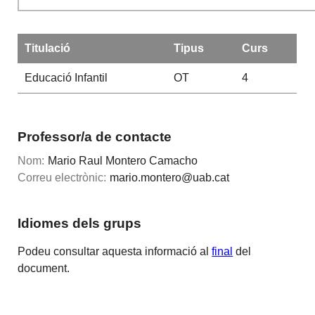
Titulació
Tipus
Curs
Educació Infantil
OT
4
Professor/a de contacte
Nom:
Mario Raul Montero Camacho
Correu electrònic:
mario.montero@uab.cat
Idiomes dels grups
Podeu consultar aquesta informació al
final
del
document.