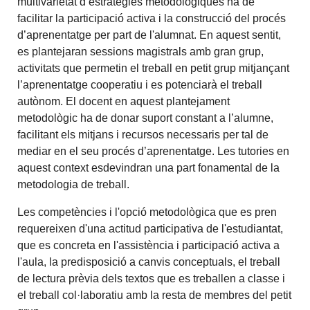
multivarietat d’estratègies metodològiques ha de
facilitar la participació activa i la construcció del procés
d’aprenentatge per part de l'alumnat. En aquest sentit,
es plantejaran sessions magistrals amb gran grup,
activitats que permetin el treball en petit grup mitjançant
l’aprenentatge cooperatiu i es potenciarà el treball
autònom. El docent en aquest plantejament
metodològic ha de donar suport constant a l’alumne,
facilitant els mitjans i recursos necessaris per tal de
mediar en el seu procés d’aprenentatge. Les tutories en
aquest context esdevindran una part fonamental de la
metodologia de treball.
Les competències i l'opció metodològica que es pren
requereixen d'una actitud participativa de l'estudiantat,
que es concreta en l'assistència i participació activa a
l'aula, la predisposició a canvis conceptuals, el treball
de lectura prèvia dels textos que es treballen a classe i
el treball col·laboratiu amb la resta de membres del petit