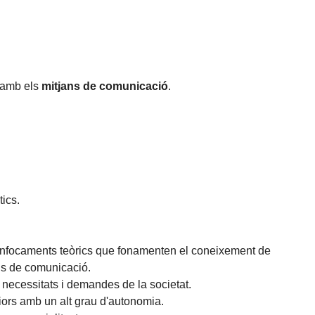
s amb els
mitjans de comunicació
.
tics.
ls enfocaments teòrics que fonamenten el coneixement de
ans de comunicació.
 necessitats i demandes de la societat.
iors amb un alt grau d'autonomia.