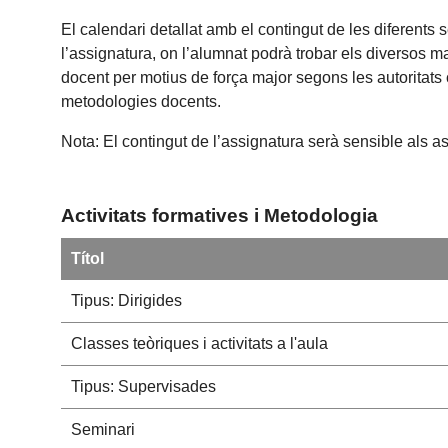
El calendari detallat amb el contingut de les diferents
l’assignatura, on l’alumnat podrà trobar els diversos m
docent per motius de força major segons les autoritats 
metodologies docents.
Nota: El contingut de l’assignatura serà sensible als a
Activitats formatives i Metodologia
Títol
Tipus: Dirigides
Classes teòriques i activitats a l'aula
Tipus: Supervisades
Seminari