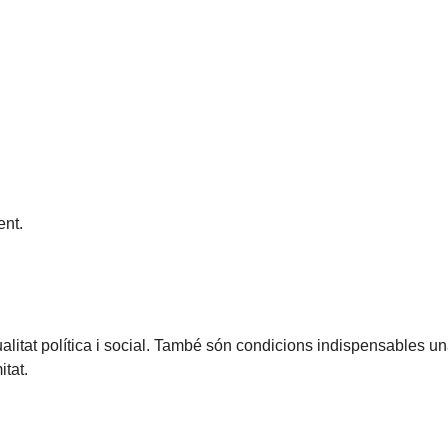
nt.
litat política i social. També són condicions indispensables una 
itat.