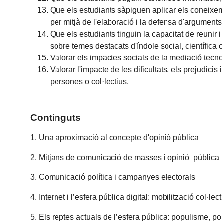
Que els estudiants sàpiguen aplicar els coneixem
per mitjà de l'elaboració i la defensa d'arguments
Que els estudiants tinguin la capacitat de reunir 
sobre temes destacats d'índole social, científica o
Valorar els impactes socials de la mediació tec
Valorar l'impacte de les dificultats, els prejudici
persones o col·lectius.
Continguts
1. Una aproximació al concepte d'opinió pública
2. Mitjans de comunicació de masses i opinió pública
3. Comunicació política i campanyes electorals
4. Internet i l’esfera pública digital: mobilització col·lec
5. Els reptes actuals de l’esfera pública: populisme, po