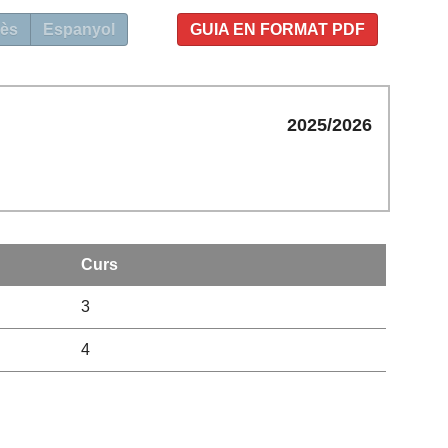
ès
Espanyol
GUIA EN FORMAT PDF
2025/2026
Curs
3
4