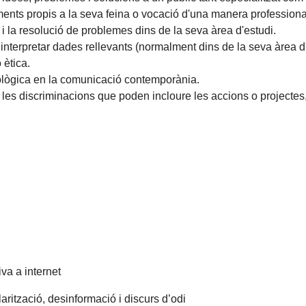
ents propis a la seva feina o vocació d'una manera professiona
 i la resolució de problemes dins de la seva àrea d'estudi.
i interpretar dades rellevants (normalment dins de la seva àrea d
 ètica.
nològica en la comunicació contemporània.
s i les discriminacions que poden incloure les accions o projectes
tiva a internet
larització, desinformació i discurs d’odi