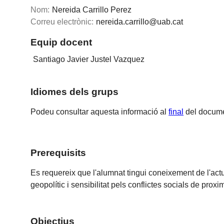
Nom:
Nereida Carrillo Perez
Correu electrònic:
nereida.carrillo@uab.cat
Equip docent
Santiago Javier Justel Vazquez
Idiomes dels grups
Podeu consultar aquesta informació al
final
del docume
Prerequisits
Es requereix que l'alumnat tingui coneixement de l'actua
geopolític i sensibilitat pels conflictes socials de proxim
Objectius