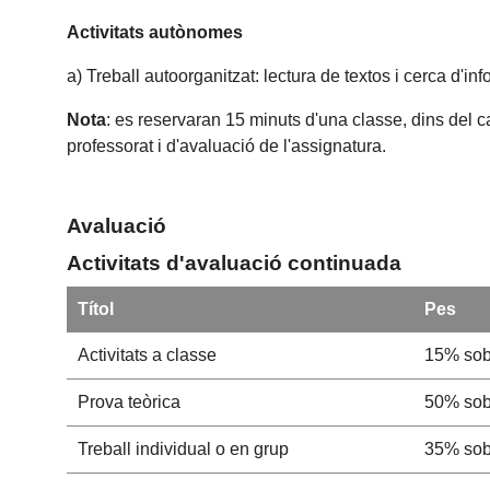
Activitats autònomes
a) Treball autoorganitzat: lectura de textos i cerca d'in
Nota
: es reservaran 15 minuts d'una classe, dins del c
professorat i d'avaluació de l'assignatura.
Avaluació
Activitats d'avaluació continuada
Títol
Pes
Activitats a classe
15% sobr
Prova teòrica
50% sobr
Treball individual o en grup
35% sobr