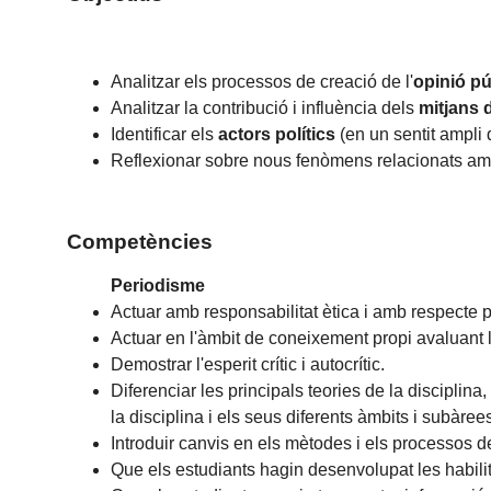
Analitzar els processos de creació de l'
opinió pú
Analitzar la contribució i influència dels
mitjans 
Identificar els
actors polítics
(en un sentit ampli 
Reflexionar sobre nous fenòmens relacionats am
Competències
Periodisme
Actuar amb responsabilitat ètica i amb respecte pe
Actuar en l'àmbit de coneixement propi avaluant 
Demostrar l'esperit crític i autocrític.
Diferenciar les principals teories de la discipli
la disciplina i els seus diferents àmbits i subàre
Introduir canvis en els mètodes i els processos 
Que els estudiants hagin desenvolupat les habili