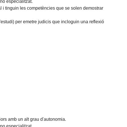
no especialitzat.
l i tinguin les competències que se solen demostrar
'estudi) per emetre judicis que incloguin una reflexió
iors amb un alt grau d'autonomia.
no especialitzat.