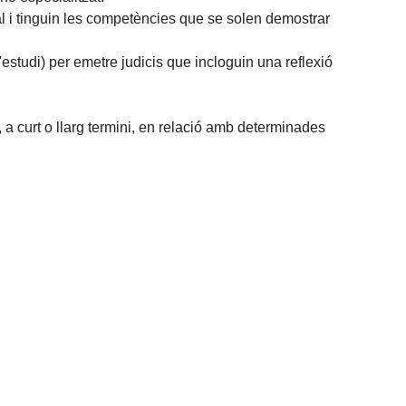
l i tinguin les competències que se solen demostrar
'estudi) per emetre judicis que incloguin una reflexió
, a curt o llarg termini, en relació amb determinades