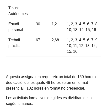
Tipus:
Autònomes
Estudi
30
1,2
1, 2, 3, 4, 5, 6, 7, 8,
personal
10, 13, 14, 15, 16
Treball
67
2,68
1, 2, 3, 4, 5, 6, 7, 9,
pràctic
10, 11, 12, 13, 14,
15, 16
Aquesta assignatura requereix un total de 150 hores de
dedicació, de les quals 48 hores seran en format
presencial i 102 hores en format no presencial.
Les activitats formatives dirigides es dividiran de la
següent manera: