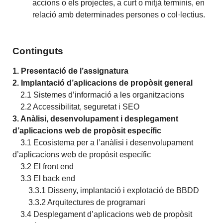
accions o els projectes, a curt o mitjà terminis, en
relació amb determinades persones o col·lectius.
Continguts
1. Presentació de l’assignatura
2. Implantació d’aplicacions de propòsit general
2.1 Sistemes d’informació a les organitzacions
2.2 Accessibilitat, seguretat i SEO
3. Anàlisi, desenvolupament i desplegament
d’aplicacions web de propòsit específic
3.1 Ecosistema per a l’anàlisi i desenvolupament
d’aplicacions web de propòsit específic
3.2 El front end
3.3 El back end
3.3.1 Disseny, implantació i explotació de BBDD
3.3.2 Arquitectures de programari
3.4 Desplegament d’aplicacions web de propòsit