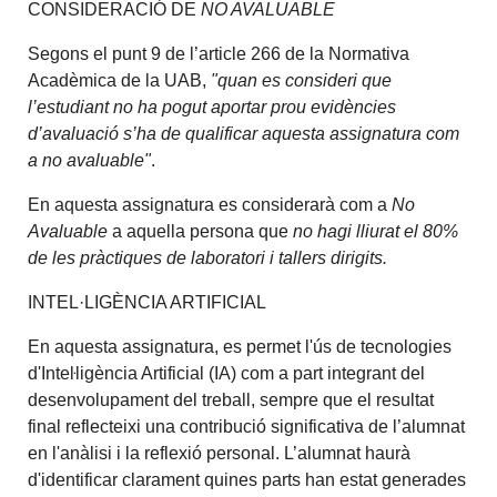
CONSIDERACIÓ DE
NO AVALUABLE
Segons el punt 9 de l’article 266 de la Normativa
Acadèmica de la UAB,
"quan es consideri que
l’estudiant no ha pogut aportar prou evidències
d’avaluació s’ha de qualificar aquesta assignatura com
a no avaluable"
.
En aquesta assignatura es considerarà com a
No
Avaluable
a aquella persona que
no hagi lliurat el 80%
de les pràctiques de laboratori i tallers dirigits.
INTEL·LIGÈNCIA ARTIFICIAL
En aquesta assignatura, es permet l'ús de tecnologies
d'Inteŀligència Artificial (IA) com a part integrant del
desenvolupament del treball, sempre que el resultat
final reflecteixi una contribució significativa de l’alumnat
en l'anàlisi i la reflexió personal. L’alumnat haurà
d'identificar clarament quines parts han estat generades