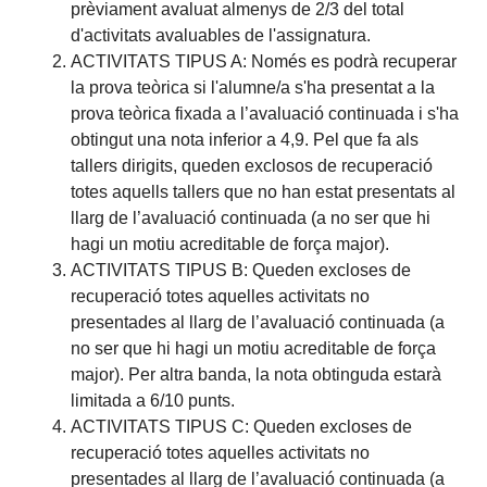
prèviament avaluat almenys de 2/3 del total
d'activitats avaluables de l'assignatura.
ACTIVITATS TIPUS A: Només es podrà recuperar
la prova teòrica si l'alumne/a s'ha presentat a la
prova teòrica fixada a l’avaluació continuada i s'ha
obtingut una nota inferior a 4,9. Pel que fa als
tallers dirigits, queden exclosos de recuperació
totes aquells tallers que no han estat presentats al
llarg de l’avaluació continuada (a no ser que hi
hagi un motiu acreditable de força major).
ACTIVITATS TIPUS B: Queden excloses de
recuperació totes aquelles activitats no
presentades al llarg de l’avaluació continuada (a
no ser que hi hagi un motiu acreditable de força
major). Per altra banda, la nota obtinguda estarà
limitada a 6/10 punts.
ACTIVITATS TIPUS C: Queden excloses de
recuperació totes aquelles activitats no
presentades al llarg de l’avaluació continuada (a