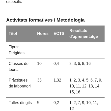
específic
Activitats formatives i Metodologia
Resultats
Títol
Hores
ECTS
d'aprenentatge
Tipus:
Dirigides
Classes de
10
0,4
2, 3, 6, 8, 16
teoria
Pràctiques
33
1,32
1, 2, 3, 4, 5, 6, 7, 9,
de laboratori
10, 11, 12, 13, 14,
15, 16
Talles dirigits
5
0,2
1, 2, 7, 9, 10, 11,
12