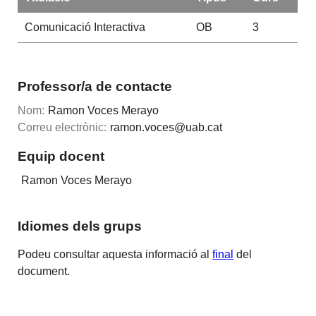
Comunicació Interactiva
OB
3
Professor/a de contacte
Nom:
Ramon Voces Merayo
Correu electrònic:
ramon.voces@uab.cat
Equip docent
Ramon Voces Merayo
Idiomes dels grups
Podeu consultar aquesta informació al
final
del
document.