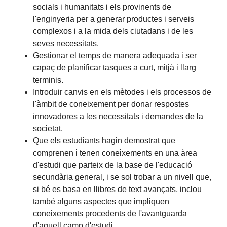
socials i humanitats i els provinents de
l'enginyeria per a generar productes i serveis
complexos i a la mida dels ciutadans i de les
seves necessitats.
Gestionar el temps de manera adequada i ser
capaç de planificar tasques a curt, mitjà i llarg
terminis.
Introduir canvis en els mètodes i els processos de
l'àmbit de coneixement per donar respostes
innovadores a les necessitats i demandes de la
societat.
Que els estudiants hagin demostrat que
comprenen i tenen coneixements en una àrea
d'estudi que parteix de la base de l'educació
secundària general, i se sol trobar a un nivell que,
si bé es basa en llibres de text avançats, inclou
també alguns aspectes que impliquen
coneixements procedents de l'avantguarda
d'aquell camp d'estudi.