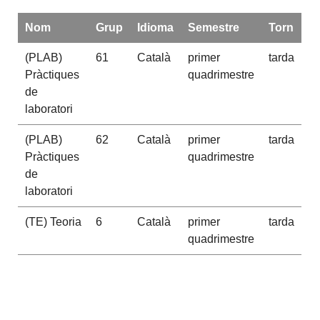
Nom
Grup
Idioma
Semestre
Torn
(PLAB)
61
Català
primer
tarda
Pràctiques
quadrimestre
de
laboratori
(PLAB)
62
Català
primer
tarda
Pràctiques
quadrimestre
de
laboratori
(TE) Teoria
6
Català
primer
tarda
quadrimestre