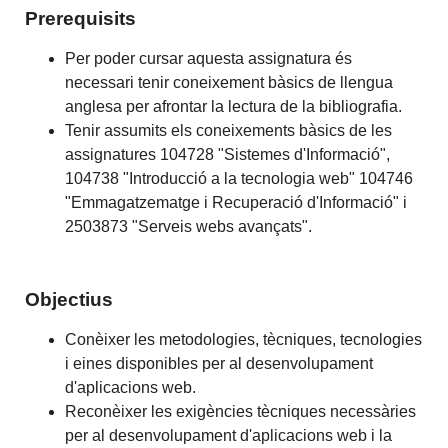
Prerequisits
Per poder cursar aquesta assignatura és
necessari tenir coneixement bàsics de llengua
anglesa per afrontar la lectura de la bibliografia.
Tenir assumits els coneixements bàsics de les
assignatures 104728 "Sistemes d'Informació",
104738 "Introducció a la tecnologia web" 104746
"Emmagatzematge i Recuperació d'Informació" i
2503873 "Serveis webs avançats".
Objectius
Conèixer les metodologies, tècniques, tecnologies
i eines disponibles per al desenvolupament
d'aplicacions web.
Reconèixer les exigències tècniques necessàries
per al desenvolupament d'aplicacions web i la