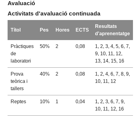
Avaluació
Activitats d'avaluació continuada
Resultats
Títol
Pes
Hores
ECTS
d'aprenentatge
Pràctiques
50%
2
0,08
1, 2, 3, 4, 5, 6, 7,
de
9, 10, 11, 12,
laboratori
13, 14, 15, 16
Prova
40%
2
0,08
1, 2, 4, 6, 7, 8, 9,
teòrica i
10, 11, 12
tallers
Reptes
10%
1
0,04
1, 2, 3, 6, 7, 9,
10, 11, 12, 16