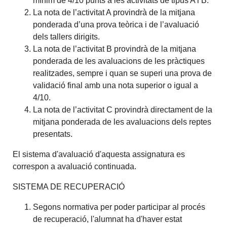
mínim de 4/10 punts a les activitats de tipus A i B.
La nota de l’activitat A provindrà de la mitjana
ponderada d’una prova teòrica i de l’avaluació
dels tallers dirigits.
La nota de l’activitat B provindrà de la mitjana
ponderada de les avaluacions de les pràctiques
realitzades, sempre i quan se superi una prova de
validació final amb una nota superior o igual a
4/10.
La nota de l’activitat C provindrà directament de la
mitjana ponderada de les avaluacions dels reptes
presentats.
El sistema d'avaluació d'aquesta assignatura es
correspon a avaluació continuada.
SISTEMA DE RECUPERACIÓ
Segons normativa per poder participar al procés
de recuperació, l'alumnat ha d'haver estat