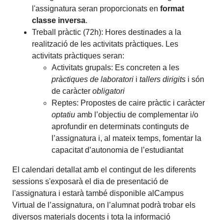
l'assignatura seran proporcionats en
format
classe inversa
.
Treball pràctic (72h): Hores destinades a la
realització de les activitats pràctiques. Les
activitats pràctiques seran:
Activitats grupals: Es concreten a les
pràctiques de laboratori
i
tallers dirigits
i són
de caràcter
obligatori
Reptes: Propostes de caire pràctic i caràcter
optatiu
amb l’objectiu de complementar i/o
aprofundir en determinats continguts de
l’assignatura i, al mateix temps, fomentar la
capacitat d’autonomia de l’estudiantat
El calendari detallat amb el contingut de les diferents
sessions s'exposarà el dia de presentació de
l'assignatura i estarà també disponible alCampus
Virtual de l’assignatura, on l’alumnat podrà trobar els
diversos materials docents i tota la informació