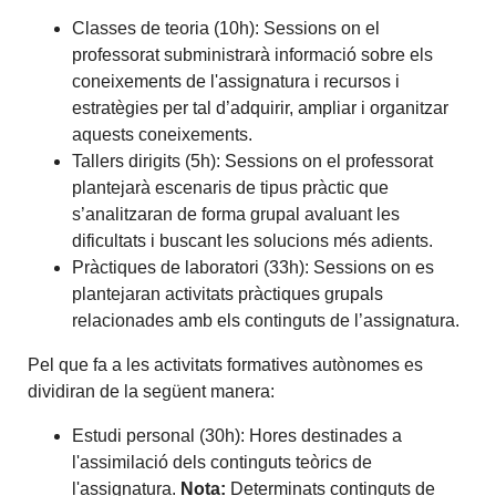
Classes de teoria (10h): Sessions on el
professorat subministrarà informació sobre els
coneixements de l'assignatura i recursos i
estratègies per tal d’adquirir, ampliar i organitzar
aquests coneixements.
Tallers dirigits (5h): Sessions on el professorat
plantejarà escenaris de tipus pràctic que
s’analitzaran de forma grupal avaluant les
dificultats i buscant les solucions més adients.
Pràctiques de laboratori (33h): Sessions on es
plantejaran activitats pràctiques grupals
relacionades amb els continguts de l’assignatura.
Pel que fa a les activitats formatives autònomes es
dividiran de la següent manera:
Estudi personal (30h): Hores destinades a
l'assimilació dels continguts teòrics de
l'assignatura.
Nota:
Determinats continguts de