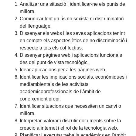
Analitzar una situació i identificar-ne els punts de
millora.
Comunicar fent un ús no sexista ni discriminatori
del llenguatge.
Dissenyar els webs i les seves aplicacions tenint
en compte els aspectes ètics de no discriminació i
respecte a tots els col·lectius.
Dissenyar pàgines web i aplicacions funcionals
des del punt de vista tecnològic.
Idear aplicacions per a les pàgines web.
Identificar les implicacions socials, econòmiques i
mediambientals de les activitats
academicoprofessionals de l'àmbit de
coneixement propi.
Identificar situacions que necessiten un canvi o
millora.
Interpretar, valorar i discutir documents sobre la
creació a internet i el rol de la tecnologia web.
Planificar i executar treballs acadèmics en l'àmbit