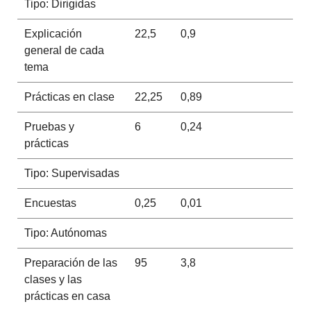
Tipo: Dirigidas
Explicación
22,5
0,9
general de cada
tema
Prácticas en clase
22,25
0,89
Pruebas y
6
0,24
prácticas
Tipo: Supervisadas
Encuestas
0,25
0,01
Tipo: Autónomas
Preparación de las
95
3,8
clases y las
prácticas en casa