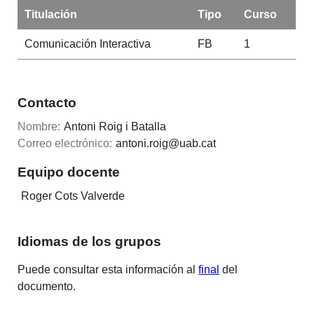
Titulación
Tipo
Curso
Comunicación Interactiva
FB
1
Contacto
Nombre:
Antoni Roig i Batalla
Correo electrónico:
antoni.roig@uab.cat
Equipo docente
Roger Cots Valverde
Idiomas de los grupos
Puede consultar esta información al
final
del
documento.