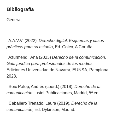
Bibliografía
General
. A.A.V.V. (2022),
Derecho digital. Esquemas y casos
prácticos para su estudio
, Ed. Colex, A Coruña.
. Azurmendi, Ana (2023)
Derecho de la comunicación.
Guía jurídica para profesionales de los medios
,
Ediciones Universidad de Navarra, EUNSA, Pamplona,
2023.
. Boix Palop, Andrés (coord.) (2018),
Derecho de la
comunicación
, Iustel Publicaciones, Madrid, 5ª ed.
. Caballero Trenado, Laura (2019),
Derecho de la
comunicación,
Ed. Dykinson, Madrid.