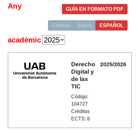
Any
GUÍA EN FORMATO PDF
Catalán
Inglés
ESPAÑOL
acadèmic
Derecho
2025/2026
Digital y
de las
TIC
Código:
104727
Créditos
ECTS: 6