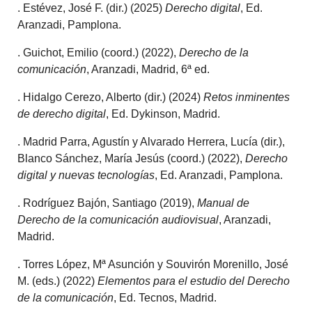
. Estévez, José F. (dir.) (2025)
Derecho digital
, Ed.
Aranzadi, Pamplona.
. Guichot, Emilio (coord.) (2022),
Derecho de la
comunicación
, Aranzadi, Madrid, 6ª ed.
. Hidalgo Cerezo, Alberto (dir.) (2024)
Retos inminentes
de derecho digital
, Ed. Dykinson, Madrid.
. Madrid Parra, Agustín y Alvarado Herrera, Lucía (dir.),
Blanco Sánchez, María Jesús (coord.) (2022),
Derecho
digital y nuevas tecnologías
, Ed. Aranzadi, Pamplona.
. Rodríguez Bajón, Santiago (2019),
Manual de
Derecho de la comunicación audiovisual
, Aranzadi,
Madrid.
. Torres López, Mª Asunción y Souvirón Morenillo, José
M. (eds.) (2022)
Elementos para el estudio del Derecho
de la comunicación
, Ed. Tecnos, Madrid.