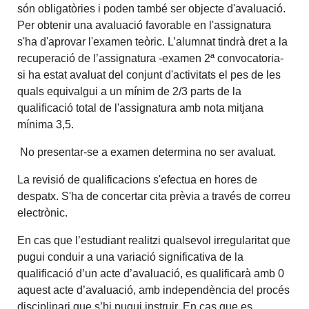
són obligatòries i poden també ser objecte d'avaluació.
Per obtenir una avaluació favorable en l'assignatura
s'ha d'aprovar l'examen teòric. L’alumnat tindrà dret a la
recuperació de l’assignatura -examen 2ª convocatoria-
si ha estat avaluat del conjunt d'activitats el pes de les
quals equivalgui a un mínim de 2/3 parts de la
qualificació total de l'assignatura amb nota mitjana
mínima 3,5.
No presentar-se a examen determina no ser avaluat.
La revisió de qualificacions s'efectua en hores de
despatx. S'ha de concertar cita prèvia a través de correu
electrònic.
En cas que l’estudiant realitzi qualsevol irregularitat que
pugui conduir a una variació significativa de la
qualificació d’un acte d’avaluació, es qualificarà amb 0
aquest acte d’avaluació, amb independència del procés
disciplinari que s’hi pugui instruir. En cas que es