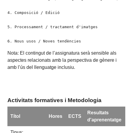
4. Composició / Edició

5. Processament / tractament d'imatges

6. Nous usos / Noves tendències
Nota: El contingut de l’assignatura serà sensible als
aspectes relacionats amb la
perspectiva de gènere i
amb l’ús del llenguatge inclusiu.
Activitats formatives i Metodologia
Resultats
Títol
Hores
ECTS
d'aprenentatge
Tipus: