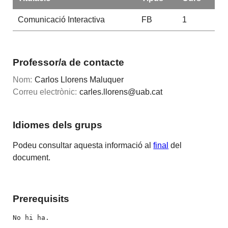
Comunicació Interactiva
FB
1
Professor/a de contacte
Nom:
Carlos Llorens Maluquer
Correu electrònic:
carles.llorens@uab.cat
Idiomes dels grups
Podeu consultar aquesta informació al
final
del
document.
Prerequisits
No hi ha.