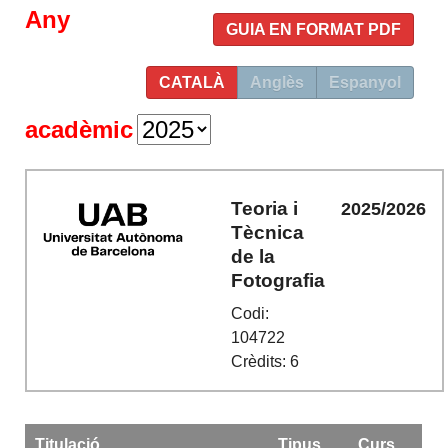
Any
GUIA EN FORMAT PDF
CATALÀ
Anglès
Espanyol
acadèmic
Teoria i
2025/2026
Tècnica
de la
Fotografia
Codi:
104722
Crèdits: 6
Titulació
Tipus
Curs