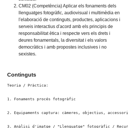
CM02 (Competència) Aplicar els fonaments dels
llenguatges fotogràfic, audiovisual i multimèdia en
l'elaboració de continguts, productes, aplicacions i
serveis interactius d'acord amb els principis de
responsabilitat ètica i respecte vers els drets i
deures fonamentals, la diversitat i els valors
democràtics i amb propostes inclusives i no
sexistes.
Continguts
Teoria / Pràctica:

1. Fonaments procés fotogràfic

2. Equipaments captura: càmeres, objectius, accessori
3. Anàlisi d'imatge / "Llenguatge" fotogràfic / Recur