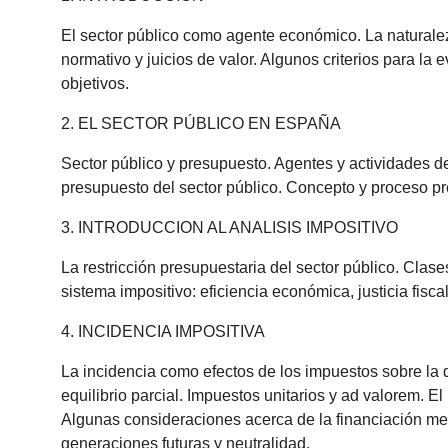
El sector público como agente económico. La naturaleza 
normativo y juicios de valor. Algunos criterios para la 
objetivos.
2. EL SECTOR PÚBLICO EN ESPAÑA
Sector público y presupuesto. Agentes y actividades de
presupuesto del sector público. Concepto y proceso pr
3. INTRODUCCION AL ANALISIS IMPOSITIVO
La restricción presupuestaria del sector público. Clas
sistema impositivo: eficiencia económica, justicia fisca
4. INCIDENCIA IMPOSITIVA
La incidencia como efectos de los impuestos sobre la di
equilibrio parcial. Impuestos unitarios y ad valorem. El
Algunas consideraciones acerca de la financiación med
generaciones futuras y neutralidad.