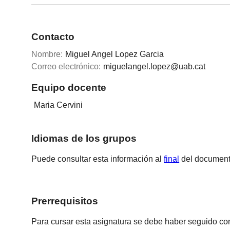
Contacto
Nombre:
Miguel Angel Lopez Garcia
Correo electrónico:
miguelangel.lopez@uab.cat
Equipo docente
Maria Cervini
Idiomas de los grupos
Puede consultar esta información al
final
del document
Prerrequisitos
Para cursar esta asignatura se debe haber seguido con