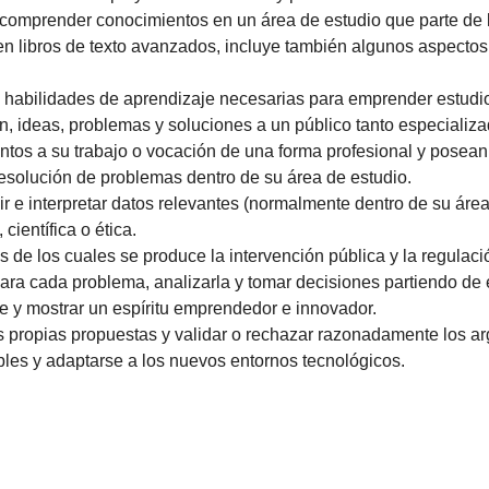
comprender conocimientos en un área de estudio que parte de l
 en libros de texto avanzados, incluye también algunos aspecto
 habilidades de aprendizaje necesarias para emprender estudio
ón, ideas, problemas y soluciones a un público tanto especiali
ntos a su trabajo o vocación de una forma profesional y pose
resolución de problemas dentro de su área de estudio.
r e interpretar datos relevantes (normalmente dentro de su área 
científica o ética.
s de los cuales se produce la intervención pública y la regulac
ara cada problema, analizarla y tomar decisiones partiendo de 
e y mostrar un espíritu emprendedor e innovador.
s propias propuestas y validar o rechazar razonadamente los a
ibles y adaptarse a los nuevos entornos tecnológicos.