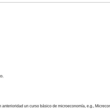
o.
 anterioridad un curso básico de microeconomía, e.g., Micreco