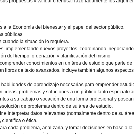
 sus propuestas y validar o rehusar razonadamente los argumen
.
a la Economía del bienestar y el papel del sector público.
as públicas.
 cuando la situación lo requiera.
ales, implementando nuevos proyectos, coordinando, negociando 
ión del tiempo, ordenación y planificación del mismo.
comprender conocimientos en un área de estudio que parte de l
 en libros de texto avanzados, incluye también algunos aspecto
 habilidades de aprendizaje necesarias para emprender estudio
ón, ideas, problemas y soluciones a un público tanto especiali
ntos a su trabajo o vocación de una forma profesional y pose
resolución de problemas dentro de su área de estudio.
r e interpretar datos relevantes (normalmente dentro de su área 
científica o ética.
ara cada problema, analizarla, y tomar decisiones en base a la