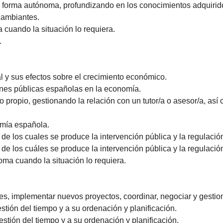
e forma autónoma, profundizando en los conocimientos adquirid
cambiantes.
 cuando la situación lo requiera.
.
l y sus efectos sobre el crecimiento económico.
iones públicas españolas en la economía.
io propio, gestionando la relación con un tutor/a o asesor/a, a
nomía española.
és de los cuales se produce la intervención pública y la regulaci
és de los cuáles se produce la intervención pública y la regulaci
oma cuando la situación lo requiera.
les, implementar nuevos proyectos, coordinar, negociar y gestion
stión del tiempo y a su ordenación y planificación.
stión del tiempo y a su ordenación y planificación.