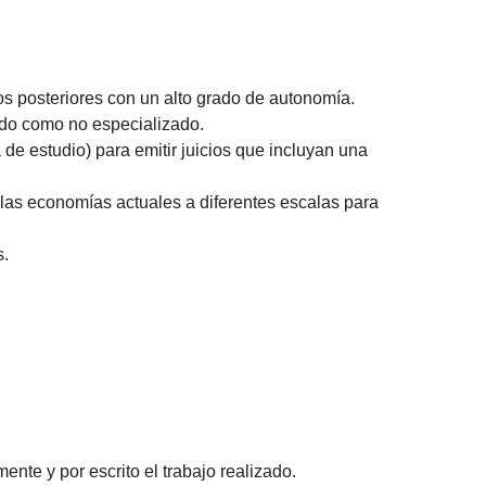
s posteriores con un alto grado de autonomía.
zado como no especializado.
de estudio) para emitir juicios que incluyan una
 las economías actuales a diferentes escalas para
s.
ente y por escrito el trabajo realizado.