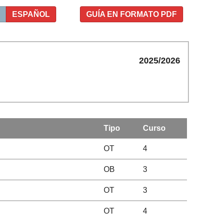
ESPAÑOL
GUÍA EN FORMATO PDF
2025/2026
Tipo
Curso
OT
4
OB
3
OT
3
OT
4