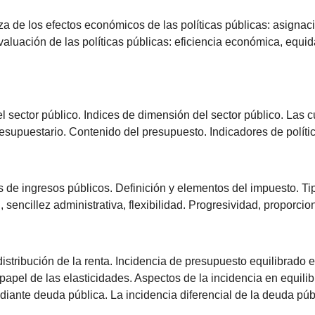
de los efectos económicos de las políticas públicas: asignación,
evaluación de las políticas públicas: eficiencia económica, equida
l sector público. Indices de dimensión del sector público. Las c
esupuestario. Contenido del presupuesto. Indicadores de políti
es de ingresos públicos. Definición y elementos del impuesto. T
l, sencillez administrativa, flexibilidad. Progresividad, proporc
stribución de la renta. Incidencia de presupuesto equilibrado e 
 papel de las elasticidades. Aspectos de la incidencia en equilib
iante deuda pública. La incidencia diferencial de la deuda púb