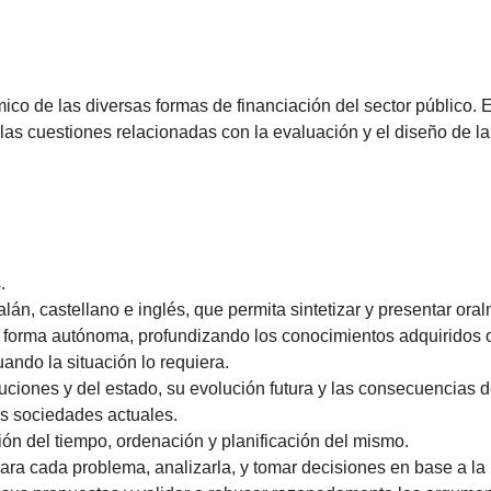
mico de las diversas formas de financiación del sector público. 
as cuestiones relacionadas con la evaluación y el diseño de la 
.
n, castellano e inglés, que permita sintetizar y presentar oralm
e forma autónoma, profundizando los conocimientos adquiridos 
ando la situación lo requiera.
tuciones y del estado, su evolución futura y las consecuencias 
as sociedades actuales.
ión del tiempo, ordenación y planificación del mismo.
ara cada problema, analizarla, y tomar decisiones en base a la