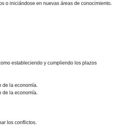
os o iniciándose en nuevas áreas de conocimiento.
sí como estableciendo y cumpliendo los plazos
ón de la economía.
ón de la economía.
ar los conflictos.