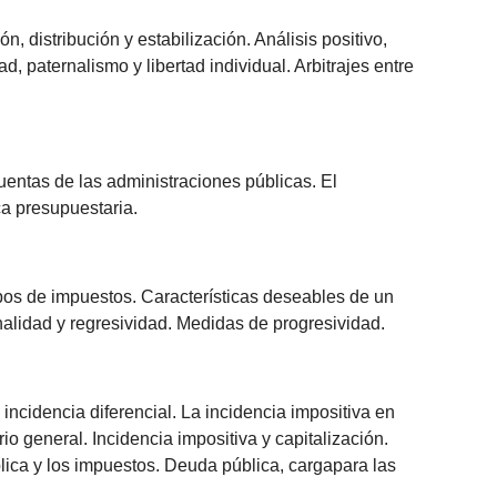
 distribución y estabilización. Análisis positivo,
d, paternalismo y libertad individual. Arbitrajes entre
uentas de las administraciones públicas. El
ca presupuestaria.
ipos de impuestos. Características deseables de un
ionalidad y regresividad. Medidas de progresividad.
incidencia diferencial. La incidencia impositiva en
rio general. Incidencia impositiva y capitalización.
lica y los impuestos. Deuda pública, cargapara las