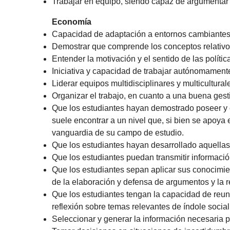
Trabajar en equipo, siendo capaz de argumentar
Economía
Capacidad de adaptación a entornos cambiantes
Demostrar que comprende los conceptos relativos 
Entender la motivación y el sentido de las polític
Iniciativa y capacidad de trabajar autónomamente
Liderar equipos multidisciplinares y multicultur
Organizar el trabajo, en cuanto a una buena gest
Que los estudiantes hayan demostrado poseer y 
suele encontrar a un nivel que, si bien se apoya
vanguardia de su campo de estudio.
Que los estudiantes hayan desarrollado aquellas
Que los estudiantes puedan transmitir informaci
Que los estudiantes sepan aplicar sus conocimie
de la elaboración y defensa de argumentos y la 
Que los estudiantes tengan la capacidad de reuni
reflexión sobre temas relevantes de índole social, 
Seleccionar y generar la información necesaria p