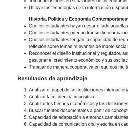
Tomar decisiones en situaciones de incertidumbr
Utilizar las tecnologías de la información dispon
Historia, Política y Economía Contemporánea
Que los estudiantes hayan desarrollado aquellas
Que los estudiantes puedan transmitir informaci
Que los estudiantes tengan la capacidad de reuni
reflexión sobre temas relevantes de índole social, 
Reconocer el diseño institucional y regulador, a
gestionar el crecimiento económico y sus oscilac
Trabajar de manera cooperativa en equipos multi
Resultados de aprendizaje
Analizar el papel de las instituciones internacio
Analizar la incidencia impositiva.
Analizar los hechos económicos y las decisiones 
Buscar fuentes documentales a partir de concept
Capacidad de adaptación a entornos cambiantes
Capacidad de comunicación oral y escrita en catalá