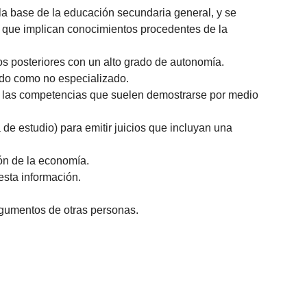
a base de la educación secundaria general, y se
s que implican conocimientos procedentes de la
s posteriores con un alto grado de autonomía.
zado como no especializado.
an las competencias que suelen demostrarse por medio
de estudio) para emitir juicios que incluyan una
ión de la economía.
esta información.
rgumentos de otras personas.