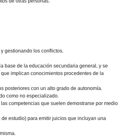
tos de otras personas.
y gestionando los conflictos.
a base de la educación secundaria general, y se
s que implican conocimientos procedentes de la
s posteriores con un alto grado de autonomía.
zado como no especializado.
an las competencias que suelen demostrarse por medio
de estudio) para emitir juicios que incluyan una
 misma.