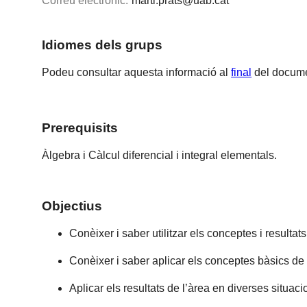
Correu electrònic:
marti.prats@uab.cat
Idiomes dels grups
Podeu consultar aquesta informació al
final
del docume
Prerequisits
Àlgebra i Càlcul diferencial i integral elementals.
Objectius
Conèixer i saber utilitzar els conceptes i resulta
Conèixer i saber aplicar els conceptes bàsics de 
Aplicar els resultats de l’àrea en diverses situacio