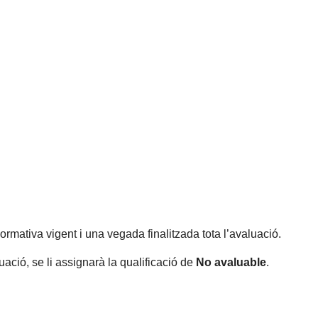
rmativa vigent i una vegada finalitzada tota l’avaluació.
ció, se li assignarà la qualificació de
No avaluable
.