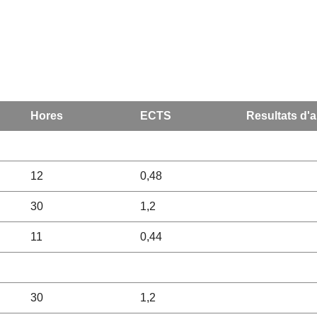
Hores
ECTS
Resultats d'
12
0,48
30
1,2
11
0,44
30
1,2