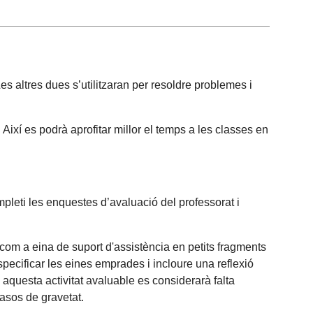
s altres dues s’utilitzaran per resoldre problemes i
. Així es podrà aprofitar millor el temps a les classes en
mpleti les enquestes d’avaluació del professorat i
i com a eina de suport d'assistència en petits fragments
pecificar les eines emprades i incloure una reflexió
en aquesta activitat avaluable es considerarà falta
casos de gravetat.