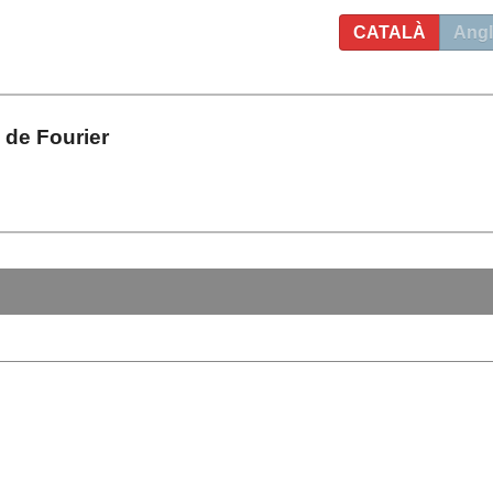
CATALÀ
Angl
 de Fourier