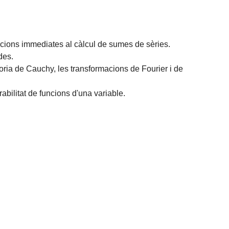
acions immediates al càlcul de sumes de sèries.
des.
eoria de Cauchy, les transformacions de Fourier i de
rabilitat de funcions d'una variable.