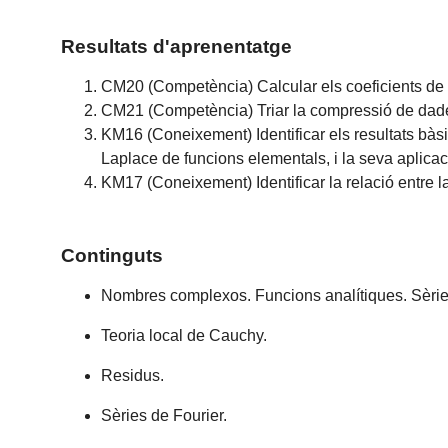
Resultats d'aprenentatge
CM20 (Competència) Calcular els coeficients de F
CM21 (Competència) Triar la compressió de dade
KM16 (Coneixement) Identificar els resultats bàsi
Laplace de funcions elementals, i la seva aplicac
KM17 (Coneixement) Identificar la relació entre la 
Continguts
Nombres complexos. Funcions analítiques. Sèrie
Teoria local de Cauchy.
Residus.
Sèries de Fourier.