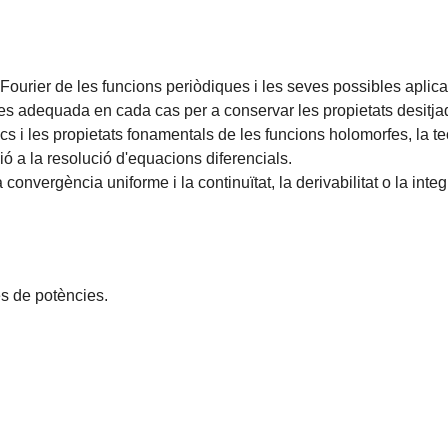
ourier de les funcions periòdiques i les seves possibles aplic
s adequada en cada cas per a conservar les propietats desitja
cs i les propietats fonamentals de les funcions holomorfes, la t
ió a la resolució d'equacions diferencials.
convergència uniforme i la continuïtat, la derivabilitat o la integ
s de potències.