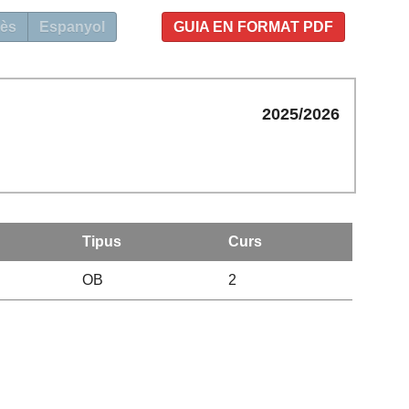
ès
Espanyol
GUIA EN FORMAT PDF
2025/2026
Tipus
Curs
OB
2