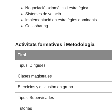
Negociació axiomàtica i estratègica
Sistemes de votació
Implementació en estratègies dominants
Cost-sharing
Activitats formatives i Metodologia
Títol
Tipus: Dirigides
Clases magistrales
Ejercicios y discusión en grupo
Tipus: Supervisades
Tutorias