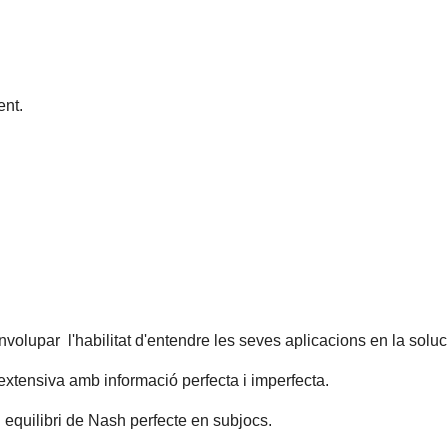
nt.
envolupar l'habilitat d'entendre les seves aplicacions en la sol
xtensiva amb informació perfecta i imperfecta.
equilibri de Nash perfecte en subjocs.