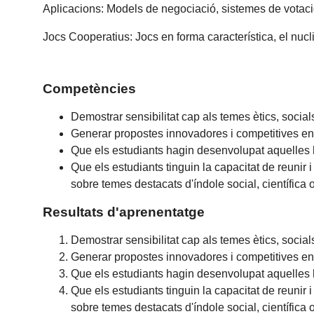
Aplicacions: Models de negociació, sistemes de votació
Jocs Cooperatius: Jocs en forma característica, el nucli 
Competències
Demostrar sensibilitat cap als temes ètics, socia
Generar propostes innovadores i competitives en l'
Que els estudiants hagin desenvolupat aquelles h
Que els estudiants tinguin la capacitat de reunir 
sobre temes destacats d'índole social, científica o
Resultats d'aprenentatge
Demostrar sensibilitat cap als temes ètics, socia
Generar propostes innovadores i competitives en l'
Que els estudiants hagin desenvolupat aquelles h
Que els estudiants tinguin la capacitat de reunir 
sobre temes destacats d'índole social, científica o