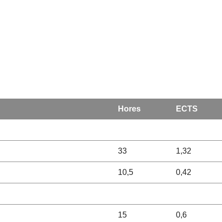
Hores
ECTS
33
1,32
10,5
0,42
15
0,6