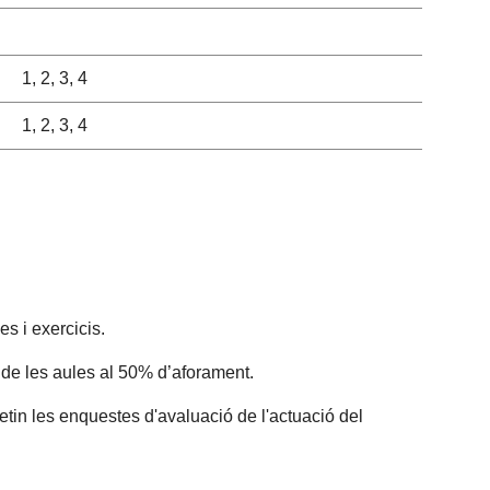
1, 2, 3, 4
1, 2, 3, 4
s i exercicis.
 de les aules al 50% d’aforament.
etin les enquestes d'avaluació de l'actuació del