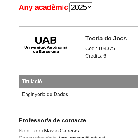
Any acadèmic
Teoria de Jocs
Codi: 104375
Crèdits: 6
Titulació
Enginyeria de Dades
Professor/a de contacte
Nom:
Jordi Masso Carreras