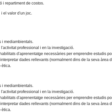
 i repartiment de costos.
i el valor d'un joc.
ls i mediambientals.
activitat professional i en la investigació.
abilitats d'aprenentatge necessàries per emprendre estudis pos
i interpretar dades rellevants (normalment dins de la seva àrea d
 ètica.
ls i mediambientals.
activitat professional i en la investigació.
abilitats d'aprenentatge necessàries per emprendre estudis pos
i interpretar dades rellevants (normalment dins de la seva àrea d
 ètica.