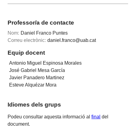
Professor/a de contacte
Nom:
Daniel Franco Puntes
Correu electrònic:
daniel.franco@uab.cat
Equip docent
Antonio Miguel Espinosa Morales
José Gabriel Mesa García
Javier Panadero Martinez
Esteve Alquézar Mora
Idiomes dels grups
Podeu consultar aquesta informació al
final
del
document.