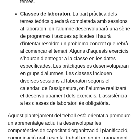
temes.
Classes de laboratori
. La part pràctica dels
temes teòrics quedarà completada amb sessions
al laboratori, on l'alumne desenvoluparà una sèrie
de programes i tasques aplicades i haurà
d'intentar resoldre un problema concret que rebrà
al començar el temari. Alguns d’aquests exercicis
s’hauran d’entregar a la classe en les dates
específicades. Les pràctiques es desenvoluparan
en grups d'alumnes. Les classes inclouen
diverses sessions al laboratori segons el
calendari de l'assignatura, on l’alumne realitzarà
el desenvolupament dels exercicis. L'assistència
a les classes de laboratori és obligatòria.
Aquest plantejament del treball està orientat a promoure
un aprenentatge actiu i a desenvolupar les
competències de capacitat d'organització i planificació,
comunicació oral i escrita, treball en equip i raonament