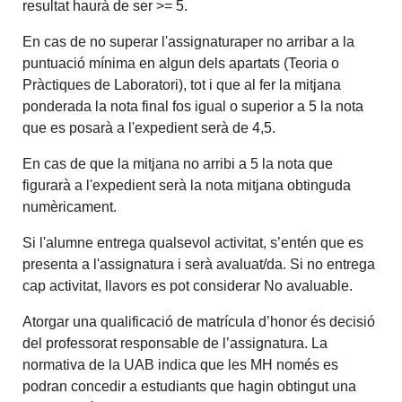
resultat haurà de ser >= 5.
En cas de no superar l'assignaturaper no arribar a la
puntuació mínima en algun dels apartats (Teoria o
Pràctiques de Laboratori), tot i que al fer la mitjana
ponderada la nota final fos igual o superior a 5 la nota
que es posarà a l'expedient serà de 4,5.
En cas de que la mitjana no arribi a 5 la nota que
figurarà a l'expedient serà la nota mitjana obtinguda
numèricament.
Si l'alumne entrega qualsevol activitat, s’entén que es
presenta a l'assignatura i serà avaluat/da. Si no entrega
cap activitat, llavors es pot considerar No avaluable.
Atorgar una qualificació de matrícula d’honor és decisió
del professorat responsable de l’assignatura. La
normativa de la UAB indica que les MH només es
podran concedir a estudiants que hagin obtingut una