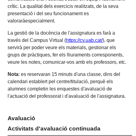
crític. La qualitat dels exercicis realitzats, de la seva
presentació i del seu funcionament es
valoraràespecialment.
La gestió de la docència de l'assignatura es farà a
través del Campus Virtual (
https://cv.uab.cat/
), que
servirà per poder veure els materials, gestionar els
grups de pràctiques, fer els lliuraments corresponents,
veure les notes, comunicar-vos amb els professors, etc.
Nota
: es reservaran 15 minuts d'una classe, dins del
calendari establert pel centre/titulació, perquè els
alumnes completin les enquestes d'avaluació de
l'actuació del professorat i d'avaluació de l'assignatura.
Avaluació
Activitats d'avaluació continuada