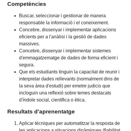
Competències
Buscar, seleccionar i gestionar de manera
responsable la informació i el coneixement.
Concebre, dissenyar i implementar aplicacions
eficients per a l'anàlisi i la gestió de dades
massives.
Concebre, dissenyar i implementar sistemes
d'emmagatzematge de dades de forma eficient i
segura.
Que els estudiants tinguin la capacitat de reunir i
interpretar dades rellevants (normalment dins de
la seva àrea d'estudi) per emetre judicis que
incloguin una reflexió sobre temes destacats
d'índole social, científica o ètica.
Resultats d'aprenentatge
Aplicar tècniques per automatitzar la resposta de
les aplicacions a situacions dinàmiques (fiabilitat,