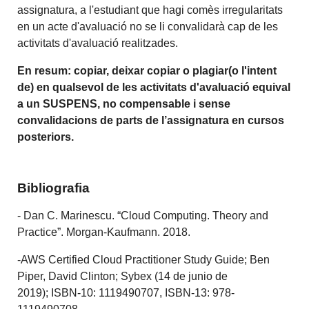
assignatura, a l'estudiant que hagi comès irregularitats
en un acte d'avaluació no se li convalidarà cap de les
activitats d'avaluació realitzades.
En resum: copiar, deixar copiar o plagiar(o l'intent
de) en qualsevol de les activitats d'avaluació equival
a un SUSPENS, no compensable i sense
convalidacions de parts de l’assignatura en cursos
posteriors.
Bibliografia
- Dan C. Marinescu. “Cloud Computing. Theory and
Practice”. Morgan-Kaufmann. 2018.
-AWS Certified Cloud Practitioner Study Guide; Ben
Piper, David Clinton; Sybex (14 de junio de
2019); ISBN-10: 1119490707, ISBN-13: 978-