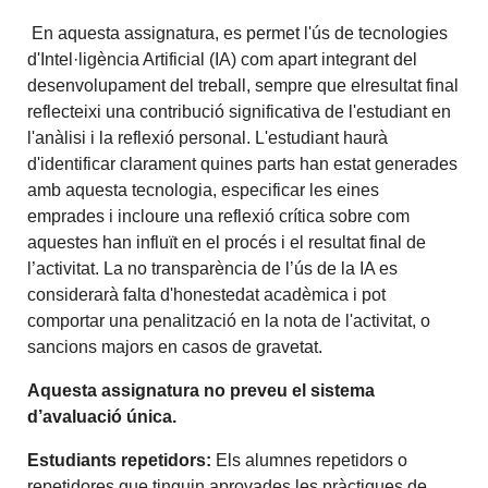
En aquesta assignatura, es permet l'ús de tecnologies
d'Intel·ligència Artificial (IA) com apart integrant del
desenvolupament del treball, sempre que elresultat final
reflecteixi una contribució significativa de l'estudiant en
l'anàlisi i la reflexió personal. L'estudiant haurà
d'identificar clarament quines parts han estat generades
amb aquesta tecnologia, especificar les eines
emprades i incloure una reflexió crítica sobre com
aquestes han influït en el procés i el resultat final de
l’activitat. La no transparència de l’ús de la IA es
considerarà falta d'honestedat acadèmica i pot
comportar una penalització en la nota de l'activitat, o
sancions majors en casos de gravetat.
Aquesta assignatura no preveu el sistema
d’avaluació única.
Estudiants repetidors:
Els alumnes repetidors o
repetidores que tinguin aprovades les pràctiques de