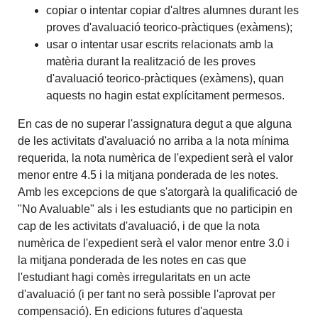
copiar o intentar copiar d'altres alumnes durant les
proves d'avaluació teorico-pràctiques (exàmens);
usar o intentar usar escrits relacionats amb la
matèria durant la realització de les proves
d'avaluació teorico-pràctiques (exàmens), quan
aquests no hagin estat explícitament permesos.
En cas de no superar l'assignatura degut a que alguna
de les activitats d'avaluació no arriba a la nota mínima
requerida, la nota numèrica de l'expedient serà el valor
menor entre 4.5 i la mitjana ponderada de les notes.
Amb les excepcions de que s'atorgarà la qualificació de
"No Avaluable" als i les estudiants que no participin en
cap de les activitats d'avaluació, i de que la nota
numèrica de l'expedient serà el valor menor entre 3.0 i
la mitjana ponderada de les notes en cas que
l'estudiant hagi comès irregularitats en un acte
d'avaluació (i per tant no serà possible l'aprovat per
compensació). En edicions futures d'aquesta