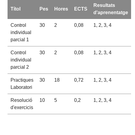
Resultats
Títol
Pes
Hores
ECTS
d'aprenentatge
Control
30
2
0,08
1, 2, 3, 4
individual
parcial 1
Control
30
2
0,08
1, 2, 3, 4
individual
parcial 2
Practiques
30
18
0,72
1, 2, 3, 4
Laboratori
Resolució
10
5
0,2
1, 2, 3, 4
d'exercicis