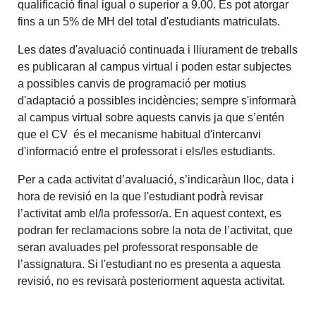
qualificació final igual o superior a 9.00. Es pot atorgar
fins a un 5% de MH del total d'estudiants matriculats.
Les dates d'avaluació continuada i lliurament de treballs
es publicaran al campus virtual i poden estar subjectes
a possibles canvis de programació per motius
d'adaptació a possibles incidències; sempre s'informarà
al campus virtual sobre aquests canvis ja que s’entén
que el CV és el mecanisme habitual d'intercanvi
d'informació entre el professorat i els/les estudiants.
Per a cada activitat d’avaluació, s’indicaràun lloc, data i
hora de revisió en la que l'estudiant podrà revisar
l’activitat amb el/la professor/a. En aquest context, es
podran fer reclamacions sobre la nota de l’activitat, que
seran avaluades pel professorat responsable de
l’assignatura. Si l'estudiant no es presenta a aquesta
revisió, no es revisarà posteriorment aquesta activitat.