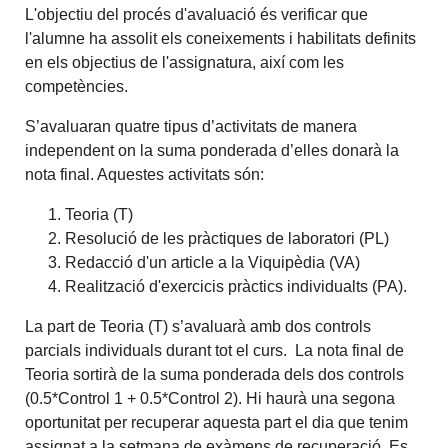
L'objectiu del procés d'avaluació és verificar que
l'alumne ha assolit els coneixements i habilitats definits
en els objectius de l'assignatura, així com les
competències.
S’avaluaran quatre tipus d’activitats de manera
independent on la suma ponderada d’elles donarà la
nota final. Aquestes activitats són:
Teoria (T)
Resolució de les pràctiques de laboratori (PL)
Redacció d'un article a la Viquipèdia (VA)
Realització d'exercicis pràctics individualts (PA).
La part de Teoria (T) s’avaluarà amb dos controls
parcials individuals durant tot el curs. La nota final de
Teoria sortirà de la suma ponderada dels dos controls
(0.5*Control 1 + 0.5*Control 2). Hi haurà una segona
oportunitat per recuperar aquesta part el dia que tenim
assignat a la setmana de exàmens de recuperació. Es