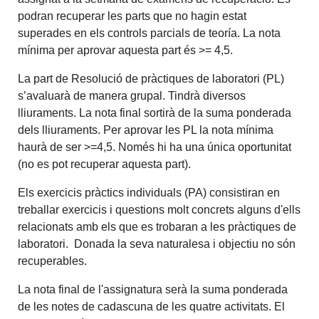
podran recuperar les parts que no hagin estat
superades en els controls parcials de teoría. La nota
mínima per aprovar aquesta part és >= 4,5.
La part de Resolució de pràctiques de laboratori (PL)
s’avaluarà de manera grupal. Tindrà diversos
lliuraments. La nota final sortirà de la suma ponderada
dels lliuraments. Per aprovar les PL la nota mínima
haurà de ser >=4,5. Només hi ha una única oportunitat
(no es pot recuperar aquesta part).
Els exercicis pràctics individuals (PA) consistiran en
treballar exercicis i questions molt concrets alguns d'ells
relacionats amb els que es trobaran a les pràctiques de
laboratori. Donada la seva naturalesa i objectiu no són
recuperables.
La nota final de l'assignatura serà la suma ponderada
de les notes de cadascuna de les quatre activitats. El