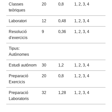
Classes
20
0,8
1, 2, 3, 4
teòriques
Laboratori
12
0,48
1, 2, 3, 4
Resolució
9
0,36
1, 2, 3, 4
d'exercicis
Tipus:
Autònomes
Estudi autònom
30
1,2
1, 2, 3, 4
Preparació
20
0,8
1, 2, 3, 4
Exercicis
Preparació
32
1,28
1, 2, 3, 4
Laboratoris