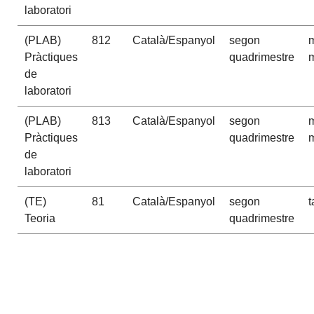
laboratori
(PLAB)
812
Català/Espanyol
segon
m
Pràctiques
quadrimestre
m
de
laboratori
(PLAB)
813
Català/Espanyol
segon
m
Pràctiques
quadrimestre
m
de
laboratori
(TE)
81
Català/Espanyol
segon
t
Teoria
quadrimestre