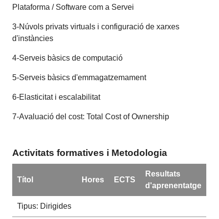
Plataforma / Software com a Servei
3-Núvols privats virtuals i configuració de xarxes
d'instàncies
4-Serveis bàsics de computació
5-Serveis bàsics d'emmagatzemament
6-Elasticitat i escalabilitat
7-Avaluació del cost: Total Cost of Ownership
Activitats formatives i Metodologia
Resultats
Títol
Hores
ECTS
d'aprenentatge
Tipus: Dirigides