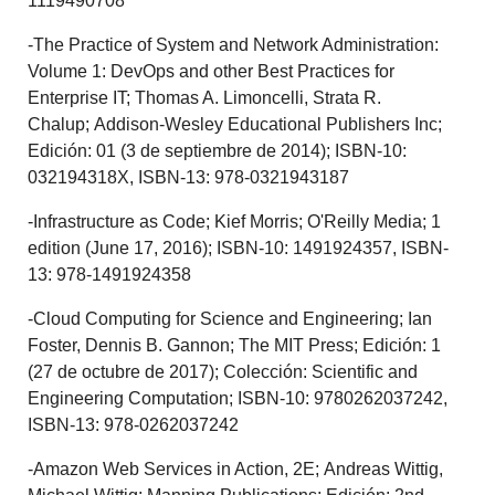
1119490708
-The Practice of System and Network Administration:
Volume 1: DevOps and other Best Practices for
Enterprise IT; Thomas A. Limoncelli, Strata R.
Chalup; Addison-Wesley Educational Publishers Inc;
Edición: 01 (3 de septiembre de 2014); ISBN-10:
032194318X, ISBN-13: 978-0321943187
-Infrastructure as Code; Kief Morris; O'Reilly Media; 1
edition (June 17, 2016); ISBN-10: 1491924357, ISBN-
13: 978-1491924358
-Cloud Computing for Science and Engineering; Ian
Foster, Dennis B. Gannon; The MIT Press; Edición: 1
(27 de octubre de 2017); Colección: Scientific and
Engineering Computation; ISBN-10: 9780262037242,
ISBN-13: 978-0262037242
-Amazon Web Services in Action, 2E; Andreas Wittig,