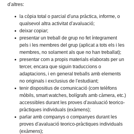
d'altres:
la còpia total o parcial d'una pràctica, informe, o
qualsevol altra activitat d'avaluació;
deixar copiar;
presentar un treball de grup no fet íntegrament
pels i les membres del grup (aplicat a tots els i les
membres, no solament als que no han treballat);
presentar com a propis materials elaborats per un
tercer, encara que siguin traduccions o
adaptacions, i en general treballs amb elements
no originals i exclusius de l'estudiant;
tenir dispositius de comunicació (com telèfons
mòbils, smart watches, bolígrafs amb càmera, etc.)
accessibles durant les proves d'avaluació teorico-
pràctiques individuals (exàmens);
parlar amb companys o companyes durant les
proves d'avaluació teorico-pràctiques individuals
(exàmens);