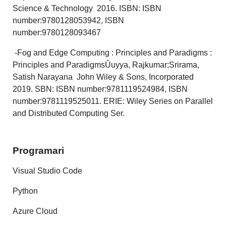
Science & Technology 2016. ISBN: ISBN
number:9780128053942, ISBN
number:9780128093467
-Fog and Edge Computing : Principles and Paradigms :
Principles and ParadigmsÛuyya, Rajkumar;Srirama,
Satish Narayana John Wiley & Sons, Incorporated
2019. SBN: ISBN number:9781119524984, ISBN
number:9781119525011. ERIE: Wiley Series on Parallel
and Distributed Computing Ser.
Programari
Visual Studio Code
Python
Azure Cloud