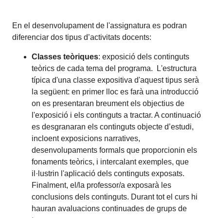
En el desenvolupament de l'assignatura es podran
diferenciar dos tipus d’activitats docents:
Classes teòriques
: exposició dels continguts
teòrics de cada tema del programa. L'estructura
típica d'una classe expositiva d'aquest tipus serà
la següent: en primer lloc es farà una introducció
on es presentaran breument els objectius de
l'exposició i els continguts a tractar. A continuació
es desgranaran els continguts objecte d’estudi,
incloent exposicions narratives,
desenvolupaments formals que proporcionin els
fonaments teòrics, i intercalant exemples, que
il·lustrin l'aplicació dels continguts exposats.
Finalment, el/la professor/a exposarà les
conclusions dels continguts. Durant tot el curs hi
hauran avaluacions continuades de grups de