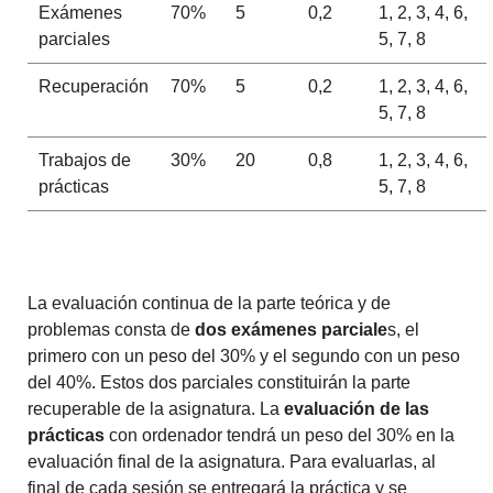
Exámenes
70%
5
0,2
1, 2, 3, 4, 6,
parciales
5, 7, 8
Recuperación
70%
5
0,2
1, 2, 3, 4, 6,
5, 7, 8
Trabajos de
30%
20
0,8
1, 2, 3, 4, 6,
prácticas
5, 7, 8
La evaluación continua de la parte teórica y de
problemas consta de
dos exámenes parciale
s, el
primero con un peso del 30% y el segundo con un peso
del 40%. Estos dos parciales constituirán la parte
recuperable de la asignatura. La
evaluación de las
prácticas
con ordenador tendrá un peso del 30% en la
evaluación final de la asignatura. Para evaluarlas, al
final de cada sesión se entregará la práctica y se