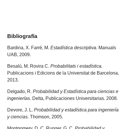
Bibliografía
Bardina, X. Farré, M.
Estadística descriptiva.
Manuals
UAB, 2009.
Besalú, M. Rovira C.
Probabilitats i estadística.
Publicacions i Edicions de la Universitat de Barcelona,
2013.
Delgado, R.
Probabilidad y Estadística para ciencias e
ingenierías.
Delta, Publicaciones Universitarias. 2008.
Devore, J. L.
Probabilidad y estadística para ingeniería
y ciencias.
Thomson, 2005.
Montgomery,
D. C.
Runger,
G. C.
Probabilidad y