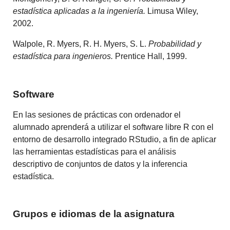
estadística aplicadas a la ingeniería.
Limusa Wiley,
2002.
Walpole, R. Myers, R. H. Myers, S. L.
Probabilidad y
estadística para ingenieros.
Prentice Hall, 1999.
Software
En las
sesiones de prácticas
con ordenador
el
alumnado aprenderá
a utilizar
el software
libre
R
con el
entorno
de desarrollo
integrado
RStudio
, a fin de
aplicar
las
herramientas estadísticas
para
el análisis
descriptivo
de conjuntos
de datos y la
inferencia
estadística.
Grupos e idiomas de la asignatura