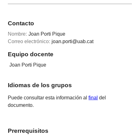
Contacto
Nombre:
Joan Porti Pique
Correo electrónico:
joan.porti@uab.cat
Equipo docente
Joan Porti Pique
Idiomas de los grupos
Puede consultar esta información al
final
del
documento.
Prerrequisitos