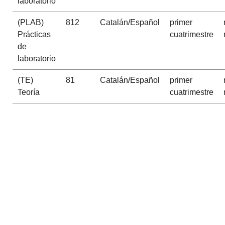
laboratorio
(PLAB)
812
Catalán/Español
primer
Prácticas
cuatrimestre
de
laboratorio
(TE)
81
Catalán/Español
primer
Teoría
cuatrimestre