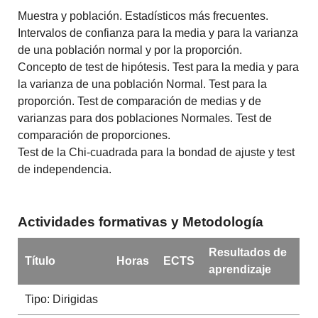
Muestra y población. Estadísticos más frecuentes.
Intervalos de confianza para la media y para la varianza
de
una población normal y por la proporción.
Concepto
de test
de hipótesis.
Test
para la
media y
para
la
varianza
de una
población
Normal
.
Test
para la
proporción.
Test
de comparación
de medias
y
de
varianzas
para dos
poblaciones
Normales
.
Test
de
comparación
de proporciones
.
Test
de la
Chi
-
cuadrada
para la bondad
de ajuste
y
test
de independencia
.
Actividades formativas y Metodología
Resultados de
Título
Horas
ECTS
aprendizaje
Tipo: Dirigidas