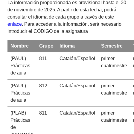
La información proporcionada es provisional hasta el 30
de noviembre de 2025. A partir de esta fecha, podrá
consultar el idioma de cada grupo a través de este
enlace
. Para acceder a la información, será necesario
introducir el CÓDIGO de la asignatura
Nombre
Grupo
Idioma
Semestre
(PAUL)
811
Catalán/Español
primer
Prácticas
cuatrimestre
de aula
(PAUL)
812
Catalán/Español
primer
Prácticas
cuatrimestre
de aula
(PLAB)
811
Catalán/Español
primer
Prácticas
cuatrimestre
de