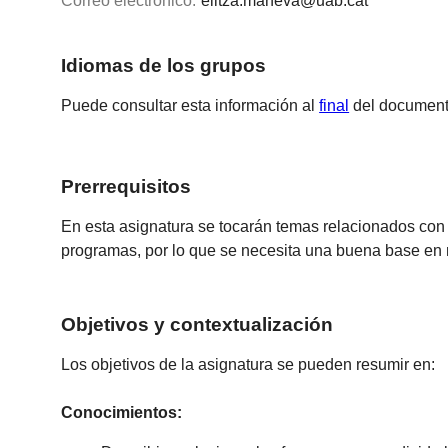
Correo electrónico:
elitza.maneva@uab.cat
Idiomas de los grupos
Puede consultar esta información al
final
del document
Prerrequisitos
En esta asignatura se tocarán temas relacionados con
programas, por lo que se necesita una buena base en
Objetivos y contextualización
Los objetivos de la asignatura se pueden resumir en:
Conocimientos: