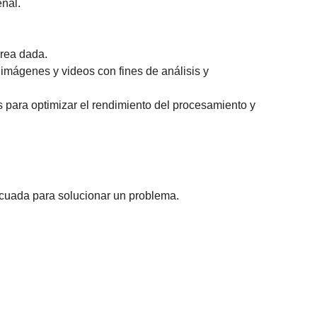
eñal.
area dada.
 imágenes y videos con fines de análisis y
s para optimizar el rendimiento del procesamiento y
ecuada para solucionar un problema.