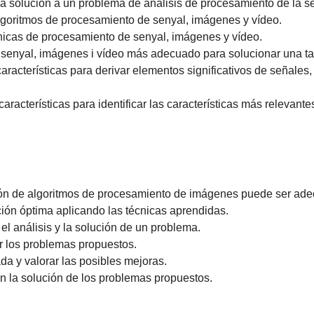
 la solución a un problema de análisis de procesamiento de la s
 algoritmos de procesamiento de senyal, imágenes y vídeo.
nicas de procesamiento de senyal, imágenes y vídeo.
 senyal, imágenes i vídeo más adecuado para solucionar una t
racterísticas para derivar elementos significativos de señales,
racterísticas para identificar las características más relevante
ción de algoritmos de procesamiento de imágenes puede ser ad
ución óptima aplicando las técnicas aprendidas.
l análisis y la solución de un problema.
r los problemas propuestos.
da y valorar las posibles mejoras.
n la solución de los problemas propuestos.