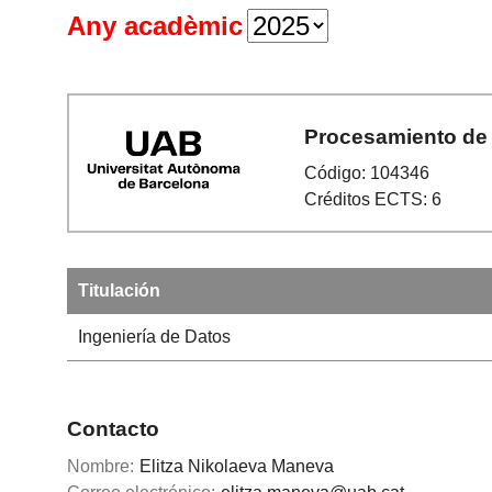
Any acadèmic
Procesamiento de 
Código: 104346
Créditos ECTS: 6
Titulación
Ingeniería de Datos
Contacto
Nombre:
Elitza Nikolaeva Maneva