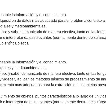
nsable la información y el conocimiento.
dquisición de datos más adecuado para el problema concreto a 
sociales y medioambientales.
tico y saber comunicarlo de manera efectiva, tanto en las leng
r e interpretar datos relevantes (normalmente dentro de su área 
científica o ética.
nsable la información y el conocimiento.
sociales y medioambientales.
tico y saber comunicarlo de manera efectiva, tanto en las leng
y videos y aplicar los métodos básicos de procesamiento de im
imiento más adecuados para la extracción de los objetos prese
imiento de objetos, puntos característicos a lo largo de un video
r e interpretar datos relevantes (normalmente dentro de su área 