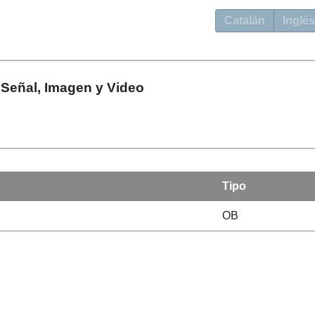
Catalán
Inglés
Señal, Imagen y Video
Tipo
OB