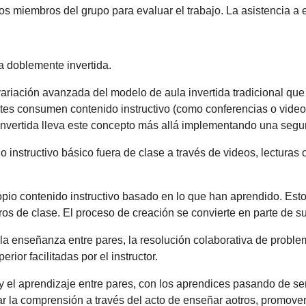
los miembros del grupo para evaluar el trabajo. La asistencia a 
a doblemente invertida.
ariación avanzada del modelo de aula invertida tradicional que 
antes consumen contenido instructivo (como conferencias o video
 invertida lleva este concepto más allá implementando una segu
 instructivo básico fuera de clase a través de videos, lecturas 
opio contenido instructivo basado en lo que han aprendido. Est
s de clase. El proceso de creación se convierte en parte de su
la enseñanza entre pares, la resolución colaborativa de problem
ior facilitadas por el instructor.
 y el aprendizaje entre pares, con los aprendices pasando de 
r la comprensión a través del acto de enseñar aotros, promover