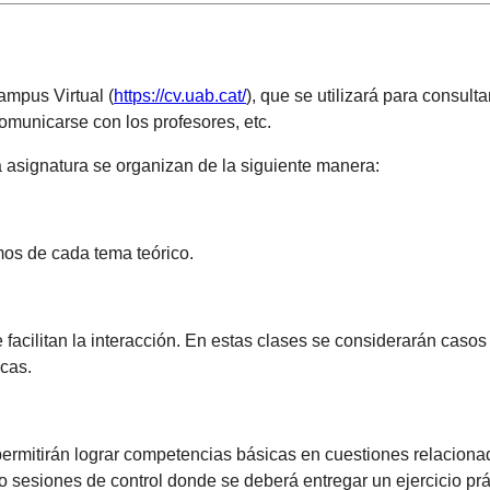
ampus Virtual (
https://cv.uab.cat/
), que se utilizará para consult
comunicarse con los profesores, etc.
a asignatura se organizan de la siguiente manera:
mos de cada tema teórico.
acilitan la interacción. En estas clases se considerarán casos
icas.
permitirán lograr competencias básicas en cuestiones relacion
sesiones de control donde se deberá entregar un ejercicio prác