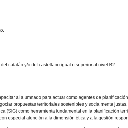
o.
el catalán y/o del castellano igual o superior al nivel B2.
 capacitar al alumnado para actuar como agentes de planificació
ociar propuestas territoriales sostenibles y socialmente justas
ica (SIG) como herramienta fundamental en la planificación terri
 con especial atención a la dimensión ética y a la gestión resp