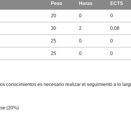
Peso
Horas
ECTS
20
0
0
30
2
0,08
25
0
0
25
0
0
os conocimientos es necesario realizar el seguimiento a lo larg
lase (20%)