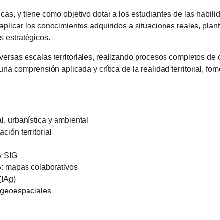
icas, y tiene como objetivo dotar a los estudiantes de las hab
aplicar los conocimientos adquiridos a situaciones reales, plan
s estratégicos.
ersas escalas territoriales, realizando procesos completos de c
 una comprensión aplicada y crítica de la realidad territorial, f
ial, urbanística y ambiental
ción territorial
 y SIG
G: mapas colaborativos
(IAg)
s geoespaciales