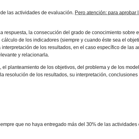
 de las actividades de evaluación.
Pero atención: para aprobar 
la respuesta, la consecución del grado de conocimiento sobre e
 cálculo de los indicadores (siempre y cuando éste sea el objet
 interpretación de los resultados, en el caso específico de las a
levante y relacionarla.
, el planteamiento de los objetivos, del problema y de los model
s, la resolución de los resultados, su interpretación, conclusione
e siempre que no haya entregado más del 30% de las actividades