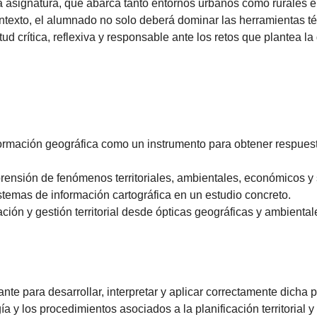
la asignatura, que abarca tanto entornos urbanos como rurales e
contexto, el alumnado no solo deberá dominar las herramientas t
ud crítica, reflexiva y responsable ante los retos que plantea la g
formación geográfica como un instrumento para obtener respues
ensión de fenómenos territoriales, ambientales, económicos y 
stemas de información cartográfica en un estudio concreto.
ación y gestión territorial desde ópticas geográficas y ambiental
e para desarrollar, interpretar y aplicar correctamente dicha pl
y los procedimientos asociados a la planificación territorial y 