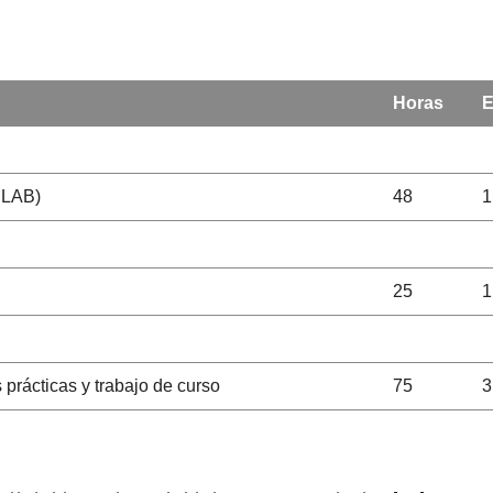
Horas
(PLAB)
48
1
25
1
 prácticas y trabajo de curso
75
3