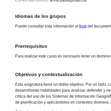
Correo electrónico:
anna.badia@uab.cat
Idiomas de los grupos
Puede consultar esta información al
final
del document
Prerrequisitos
Para realizar este curso es necesario tener un dominio d
Objetivos y contextualización
Esta asignatura tiene un doble objetivo. Por un lado,
desarrollando habilidades para analizar, defender y neg
crítica del uso de los Sistemas de Información Geográf
de planificación y aplicándolos en contextos diversos,