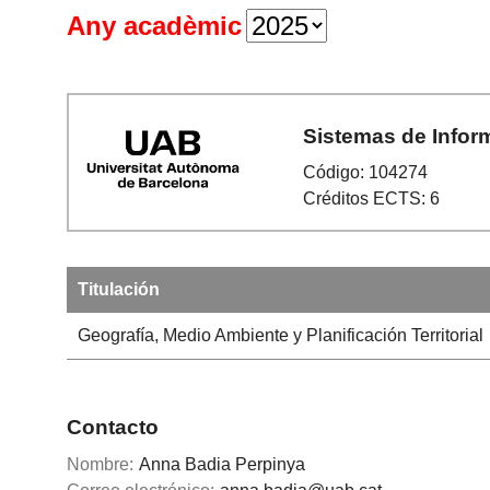
Any acadèmic
Sistemas de Inform
Código: 104274
Créditos ECTS: 6
Titulación
Geografía, Medio Ambiente y Planificación Territorial
Contacto
Nombre:
Anna Badia Perpinya