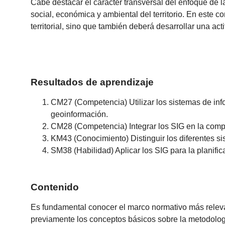
Cabe destacar el carácter transversal del enfoque de 
social, económica y ambiental del territorio. En este 
territorial, sino que también deberá desarrollar una actit
Resultados de aprendizaje
CM27 (Competencia) Utilizar los sistemas de in
geoinformación.
CM28 (Competencia) Integrar los SIG en la compr
KM43 (Conocimiento) Distinguir los diferentes si
SM38 (Habilidad) Aplicar los SIG para la planific
Contenido
Es fundamental conocer el marco normativo más relevant
previamente los conceptos básicos sobre la metodología 