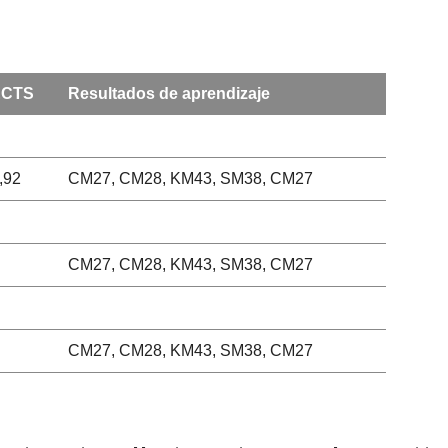
ECTS
Resultados de aprendizaje
,92
CM27, CM28, KM43, SM38, CM27
CM27, CM28, KM43, SM38, CM27
CM27, CM28, KM43, SM38, CM27