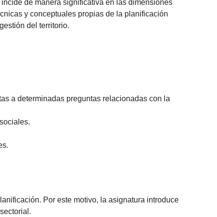
 incide de manera significativa en las dimensiones
écnicas y conceptuales propias de la planificación
estión del territorio.
tas a determinadas preguntas relacionadas con la
sociales.
es.
anificación. Por este motivo, la asignatura introduce
sectorial.