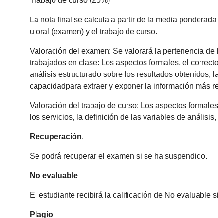
Trabajo de curso (25%)
La nota final se calcula a partir de la media ponderada
u oral (examen) y el trabajo de curso.
Valoración del examen: Se valorará la pertenencia de 
trabajados en clase: Los aspectos formales, el correcto
análisis estructurado sobre los resultados obtenidos, la
capacidadpara extraer y exponer la información más re
Valoración del trabajo de curso: Los aspectos formales
los servicios, la definición de las variables de análisi
Recuperación
.
Se podrá recuperar el examen si se ha suspendido.
No evaluable
El estudiante recibirá la calificación de No evaluabl
Plagio