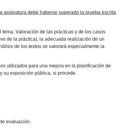
la asignatura debe haberse superado la prueba escrita
l tema.
Valoración de las prácticas y de los casos
ivo de la práctica), la adecuada realización de un
nálisis de los textos se valorará especialmente la
os utilizados para una mejora en la planificación de
s y su exposición pública, si procede.
 de evaluación.