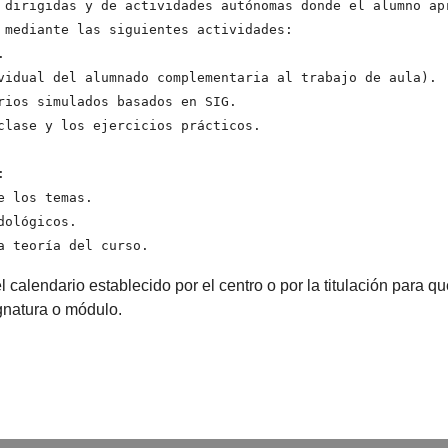
 dirigidas y de actividades autónomas donde el alumno ap
 mediante las siguientes actividades:



vidual del alumnado complementaria al trabajo de aula).

rios simulados basados en SIG.

clase y los ejercicios prácticos.


 los temas.

ológicos.

a teoría del curso.
l calendario establecido por el centro o por la titulación para 
ignatura o módulo.