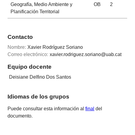
Geografía, Medio Ambiente y
OB
2
Planificación Territorial
Contacto
Nombre:
Xavier Rodríguez Soriano
Correo electrónico:
xavier.rodriguez.soriano@uab.cat
Equipo docente
Deisiane Delfino Dos Santos
Idiomas de los grupos
Puede consultar esta información al
final
del
documento.