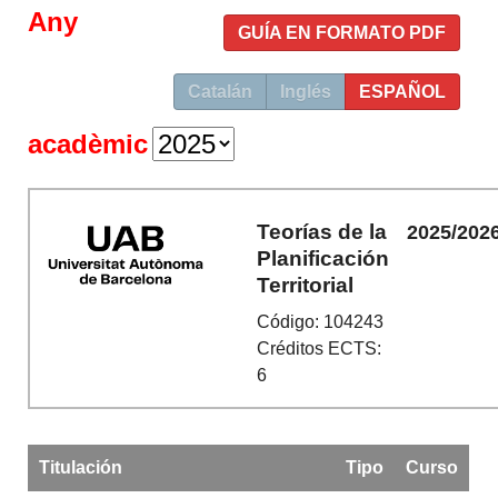
Any
GUÍA EN FORMATO PDF
Catalán
Inglés
ESPAÑOL
acadèmic
Teorías de la
2025/202
Planificación
Territorial
Código: 104243
Créditos ECTS:
6
Titulación
Tipo
Curso