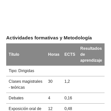
Actividades formativas y Metodología
Resultados
Título
Horas
ECTS
de
aprendizaje
Tipo: Dirigidas
Clases magistrales
30
1,2
- teóricas
Debates
4
0,16
Exposición oral de
12
0,48