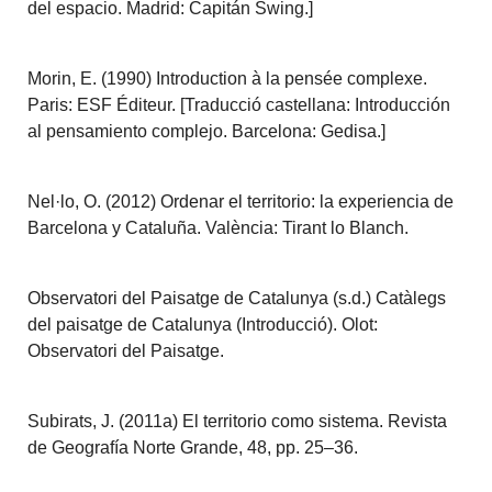
del espacio. Madrid: Capitán Swing.]
Morin, E. (1990) Introduction à la pensée complexe.
Paris: ESF Éditeur. [Traducció castellana: Introducción
al pensamiento complejo. Barcelona: Gedisa.]
Nel·lo, O. (2012) Ordenar el territorio: la experiencia de
Barcelona y Cataluña. València: Tirant lo Blanch.
Observatori del Paisatge de Catalunya (s.d.) Catàlegs
del paisatge de Catalunya (Introducció). Olot:
Observatori del Paisatge.
Subirats, J. (2011a) El territorio como sistema. Revista
de Geografía Norte Grande, 48, pp. 25–36.