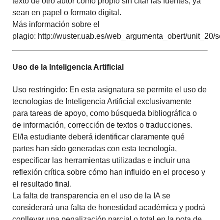
texto de otro autor como propio sin citar las fuentes, ya
sean en papel o formato digital.
Más información sobre el
plagio: http://wuster.uab.es/web_argumenta_obert/unit_20/
Uso de la Inteligencia Artificial
Uso restringido
: En esta asignatura se permite el uso de
tecnologías de Inteligencia Artificial exclusivamente
para tareas de apoyo, como búsqueda bibliográfica o
de información, corrección de textos o traducciones.
El/la estudiante deberá identificar claramente qué
partes han sido generadas con esta tecnología,
especificar las herramientas utilizadas e incluir una
reflexión crítica sobre cómo han influido en el proceso y
el resultado final.
La falta de transparencia en el uso de la IA se
considerará una falta de honestidad académica y podrá
conllevar una penalización parcial o total en la nota de