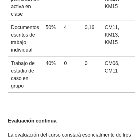
activa en
KM15
clase
Documentos
50%
4
0,16
CM11,
escritos de
KM13,
trabajo
KM15
individual
Trabajo de
40%
0
0
CM06,
estudio de
CM11
caso en
grupo
Evaluación continua
La evaluación del curso constará esencialmente de tres