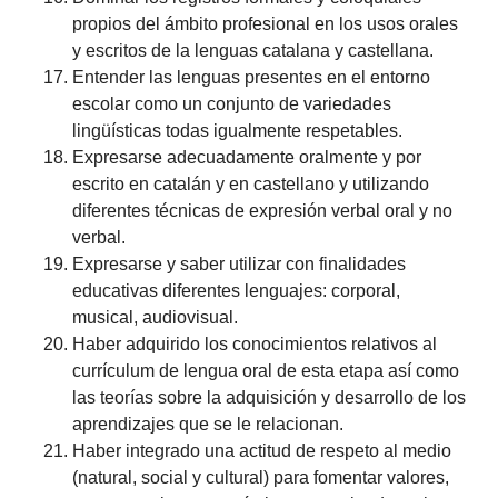
propios del ámbito profesional en los usos orales
y escritos de la lenguas catalana y castellana.
Entender las lenguas presentes en el entorno
escolar como un conjunto de variedades
lingüísticas todas igualmente respetables.
Expresarse adecuadamente oralmente y por
escrito en catalán y en castellano y utilizando
diferentes técnicas de expresión verbal oral y no
verbal.
Expresarse y saber utilizar con finalidades
educativas diferentes lenguajes: corporal,
musical, audiovisual.
Haber adquirido los conocimientos relativos al
currículum de lengua oral de esta etapa así como
las teorías sobre la adquisición y desarrollo de los
aprendizajes que se le relacionan.
Haber integrado una actitud de respeto al medio
(natural, social y cultural) para fomentar valores,