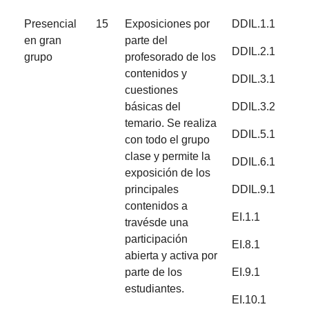
Presencial
15
Exposiciones por
DDIL.1.1
en gran
parte del
DDIL.2.1
grupo
profesorado de los
contenidos y
DDIL.3.1
cuestiones
básicas del
DDIL.3.2
temario. Se realiza
DDIL.5.1
con todo el grupo
clase y permite la
DDIL.6.1
exposición de los
principales
DDIL.9.1
contenidos a
EI.1.1
travésde una
participación
EI.8.1
abierta y activa por
parte de los
EI.9.1
estudiantes.
EI.10.1