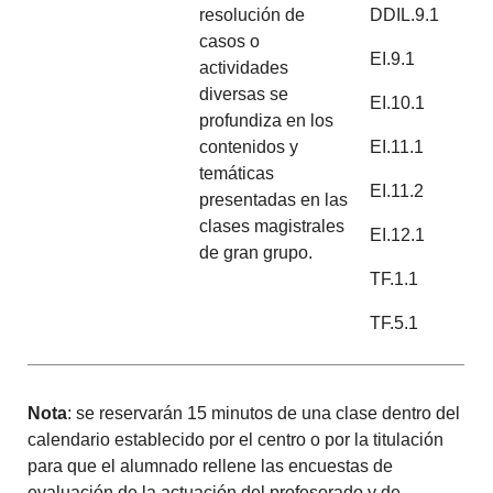
resolución de
DDIL.9.1
casos o
EI.9.1
actividades
diversas se
EI.10.1
profundiza en los
contenidos y
EI.11.1
temáticas
EI.11.2
presentadas en las
clases magistrales
EI.12.1
de gran grupo.
TF.1.1
TF.5.1
Nota
: se reservarán 15 minutos de una clase dentro del
calendario establecido por el centro o por la titulación
para que el alumnado rellene las encuestas de
evaluación de la actuación del profesorado y de