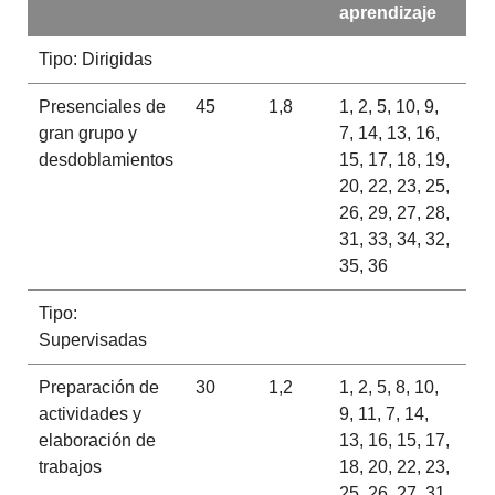
aprendizaje
Tipo: Dirigidas
Presenciales de
45
1,8
1, 2, 5, 10, 9,
gran grupo y
7, 14, 13, 16,
desdoblamientos
15, 17, 18, 19,
20, 22, 23, 25,
26, 29, 27, 28,
31, 33, 34, 32,
35, 36
Tipo:
Supervisadas
Preparación de
30
1,2
1, 2, 5, 8, 10,
actividades y
9, 11, 7, 14,
elaboración de
13, 16, 15, 17,
trabajos
18, 20, 22, 23,
25, 26, 27, 31,