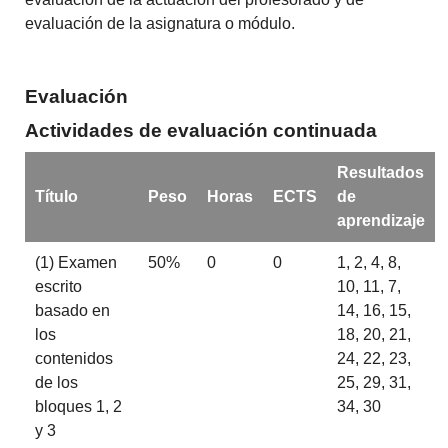
evaluación de la asignatura o módulo.
Evaluación
Actividades de evaluación continuada
Resultados
Título
Peso
Horas
ECTS
de
aprendizaje
(1) Examen
50%
0
0
1, 2, 4, 8,
escrito
10, 11, 7,
basado en
14, 16, 15,
los
18, 20, 21,
contenidos
24, 22, 23,
de los
25, 29, 31,
bloques 1, 2
34, 30
y 3