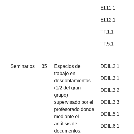
EI.11.1
EI.12.1
TF.1.1
TF.5.1
Seminarios
35
Espacios de
DDIL.2.1
trabajo en
DDIL.3.1
desdoblamientos
(1/2 del gran
DDIL.3.2
grupo)
supervisado por el
DDIL.3.3
profesorado donde
DDIL.5.1
mediante el
análisis de
DDIL.6.1
documentos,