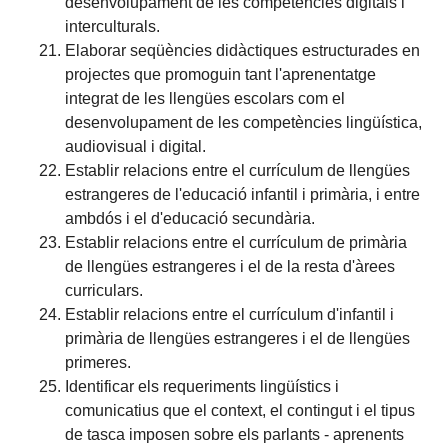
desenvolupament de les competències digitals i
interculturals.
Elaborar seqüències didàctiques estructurades en
projectes que promoguin tant l'aprenentatge
integrat de les llengües escolars com el
desenvolupament de les competències lingüística,
audiovisual i digital.
Establir relacions entre el currículum de llengües
estrangeres de l'educació infantil i primària, i entre
ambdós i el d'educació secundària.
Establir relacions entre el currículum de primària
de llengües estrangeres i el de la resta d'àrees
curriculars.
Establir relacions entre el currículum d'infantil i
primària de llengües estrangeres i el de llengües
primeres.
Identificar els requeriments lingüístics i
comunicatius que el context, el contingut i el tipus
de tasca imposen sobre els parlants - aprenents