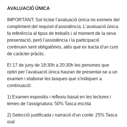
AVALUACIÓ ÚNICA
IMPORTANT: Sol·licitar l'avaluació única no eximeix del
compliment del requisit d'assistència. L'avaluació única
fa referència al tipus de treballs i al moment de la seva
presentació, però l'assistència i la participació
continuen sent obligatòries, atès que es tracta d'un curs
de caràcter pràctic.
El 17 de juny de 18:30h a 20:30h les persones que
optin per l'avaluació única hauran de presentar-se a un
examen i elaborar les tasques que s'indiquen a
continuació:
1) Examen expositiu i reflexiu basat en les lectures i
temes de l'assignatura: 50% Tasca escrita
2) Selecció justificada i narració d'un conte: 25% Tasca
oral