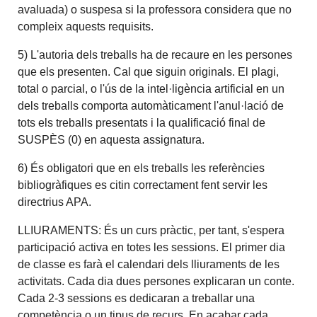
avaluada) o suspesa si la professora considera que no
compleix aquests requisits.
5) L'autoria dels treballs ha de recaure en les persones
que els presenten. Cal que siguin originals. El plagi,
total o parcial, o l'ús de la intel·ligència artificial en un
dels treballs comporta automàticament l'anul·lació de
tots els treballs presentats i la qualificació final de
SUSPÈS (0) en aquesta assignatura.
6) És obligatori que en els treballs les referències
bibliogràfiques es citin correctament fent servir les
directrius APA.
LLIURAMENTS: És un curs pràctic, per tant, s'espera
participació activa en totes les sessions. El primer dia
de classe es farà el calendari dels lliuraments de les
activitats. Cada dia dues persones explicaran un conte.
Cada 2-3 sessions es dedicaran a treballar una
competència o un tipus de recurs. En acabar cada