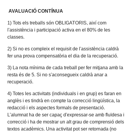
AVALUACIÓ CONTÍNUA
1) Tots els treballs són OBLIGATORIS, així com
l'assistència i participació activa en el 80% de les
classes.
2) Si no es compleix el requisit de l'assistència caldrà
fer una prova compensatòria el dia de la recuperació.
3) La nota mínima de cada treball per fer mitjana amb la
resta és de 5. Si no s'aconsegueix caldrà anar a
recuperació.
4) Totes les activitats (individuals i en grup) es faran en
anglès i es tindrà en compte la correcció lingüística, la
redacció i els aspectes formals de presentació.
L’alumnat ha de ser capaç d'expressar-se amb fluïdesa i
correcció i ha de mostrar un alt grau de comprensió dels
textos acadèmics. Una activitat pot ser retornada (no