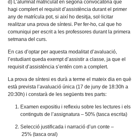
d) L’alumnat matriculat en segona convocatòria que
hagi complert el requisit d’assistència durant el primer
any de matrícula pot, si així ho desitja, sol·licitar
realitzar una prova de síntesi. Per fer-ho, cal que ho
comuniqui per escrit a les professores durant la primera
setmana del curs.
En cas d’optar per aquesta modalitat d’avaluació,
l’estudiant queda exempt d’assistir a classe, ja que el
requisit d’assistència s’entén com a complert.
La prova de síntesi es durà a terme el mateix dia en què
està prevista l’avaluació única (17 de juny de 18:30h a
20:30h) i constarà de les següents tres parts:
Examen expositiu i reflexiu sobre les lectures i els
continguts de l’assignatura – 50% (tasca escrita)
Selecció justificada i narració d’un conte –
25% (tasca oral)