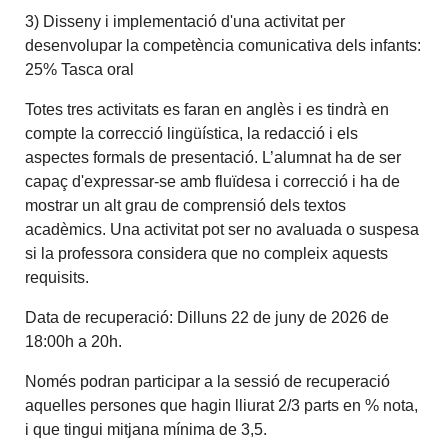
3) Disseny i implementació d'una activitat per
desenvolupar la competència comunicativa dels infants:
25% Tasca oral
Totes tres activitats es faran en anglès i es tindrà en
compte la correcció lingüística, la redacció i els
aspectes formals de presentació. L’alumnat ha de ser
capaç d'expressar-se amb fluïdesa i correcció i ha de
mostrar un alt grau de comprensió dels textos
acadèmics. Una activitat pot ser no avaluada o suspesa
si la professora considera que no compleix aquests
requisits.
Data de recuperació: Dilluns 22 de juny de 2026 de
18:00h a 20h.
Només podran participar a la sessió de recuperació
aquelles persones que hagin lliurat 2/3 parts en % nota,
i que tingui mitjana mínima de 3,5.