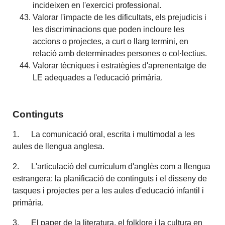
incideixen en l'exercici professional.
Valorar l'impacte de les dificultats, els prejudicis i
les discriminacions que poden incloure les
accions o projectes, a curt o llarg termini, en
relació amb determinades persones o col·lectius.
Valorar tècniques i estratègies d'aprenentatge de
LE adequades a l'educació primària.
Continguts
1. La comunicació oral, escrita i multimodal a les
aules de llengua anglesa.
2. L'articulació del currículum d'anglès com a llengua
estrangera: la planificació de continguts i el disseny de
tasques i projectes per a les aules d'educació infantil i
primària.
3. El paper de la literatura, el folklore i la cultura en