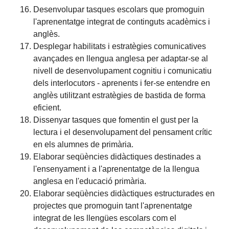
Desenvolupar tasques escolars que promoguin
l'aprenentatge integrat de continguts acadèmics i
anglès.
Desplegar habilitats i estratègies comunicatives
avançades en llengua anglesa per adaptar-se al
nivell de desenvolupament cognitiu i comunicatiu
dels interlocutors - aprenents i fer-se entendre en
anglès utilitzant estratègies de bastida de forma
eficient.
Dissenyar tasques que fomentin el gust per la
lectura i el desenvolupament del pensament crític
en els alumnes de primària.
Elaborar seqüències didàctiques destinades a
l'ensenyament i a l'aprenentatge de la llengua
anglesa en l'educació primària.
Elaborar seqüències didàctiques estructurades en
projectes que promoguin tant l'aprenentatge
integrat de les llengües escolars com el