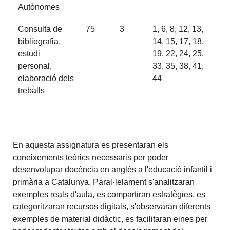
Autònomes
Consulta de
75
3
1, 6, 8, 12, 13,
bibliografia,
14, 15, 17, 18,
estudi
19, 22, 24, 25,
personal,
33, 35, 38, 41,
elaboració dels
44
treballs
En aquesta assignatura es presentaran els
coneixements teòrics necessaris per poder
desenvolupar docència en anglès a l'educació infantil i
primària a Catalunya. Paral·lelament s'analitzaran
exemples reals d'aula, es compartiran estratègies, es
categoritzaran recursos digitals, s'observaran diferents
exemples de material didàctic, es facilitaran eines per