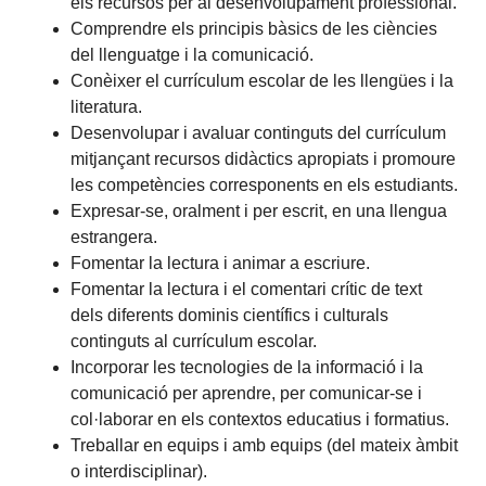
els recursos per al desenvolupament professional.
Comprendre els principis bàsics de les ciències
del llenguatge i la comunicació.
Conèixer el currículum escolar de les llengües i la
literatura.
Desenvolupar i avaluar continguts del currículum
mitjançant recursos didàctics apropiats i promoure
les competències corresponents en els estudiants.
Expresar-se, oralment i per escrit, en una llengua
estrangera.
Fomentar la lectura i animar a escriure.
Fomentar la lectura i el comentari crític de text
dels diferents dominis científics i culturals
continguts al currículum escolar.
Incorporar les tecnologies de la informació i la
comunicació per aprendre, per comunicar-se i
col·laborar en els contextos educatius i formatius.
Treballar en equips i amb equips (del mateix àmbit
o interdisciplinar).