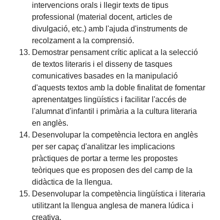
intervencions orals i llegir texts de tipus
professional (material docent, articles de
divulgació, etc.) amb l'ajuda d'instruments de
recolzament a la comprensió.
Demostrar pensament crític aplicat a la selecció
de textos literaris i el disseny de tasques
comunicatives basades en la manipulació
d'aquests textos amb la doble finalitat de fomentar
aprenentatges lingüístics i facilitar l'accés de
l'alumnat d'infantil i primària a la cultura literaria
en anglès.
Desenvolupar la competència lectora en anglès
per ser capaç d'analitzar les implicacions
pràctiques de portar a terme les propostes
teòriques que es proposen des del camp de la
didàctica de la llengua.
Desenvolupar la competència lingüística i literaria
utilitzant la llengua anglesa de manera lúdica i
creativa.