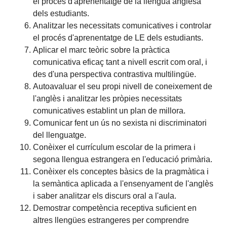
el procés d'aprenentatge de la llengua anglesa
dels estudiants.
Analitzar les necessitats comunicatives i controlar
el procés d'aprenentatge de LE dels estudiants.
Aplicar el marc teòric sobre la pràctica
comunicativa eficaç tant a nivell escrit com oral, i
des d'una perspectiva contrastiva multilingüe.
Autoavaluar el seu propi nivell de coneixement de
l'anglès i analitzar les pròpies necessitats
comunicatives establint un plan de millora.
Comunicar fent un ús no sexista ni discriminatori
del llenguatge.
Conèixer el currículum escolar de la primera i
segona llengua estrangera en l'educació primària.
Conèixer els conceptes bàsics de la pragmàtica i
la semàntica aplicada a l'ensenyament de l'anglès
i saber analitzar els discurs oral a l'aula.
Demostrar competència receptiva suficient en
altres llengües estrangeres per comprendre