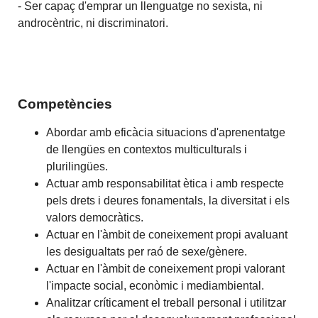
- Ser capaç d'emprar un llenguatge no sexista, ni
androcèntric, ni discriminatori.
Competències
Abordar amb eficàcia situacions d'aprenentatge
de llengües en contextos multiculturals i
plurilingües.
Actuar amb responsabilitat ètica i amb respecte
pels drets i deures fonamentals, la diversitat i els
valors democràtics.
Actuar en l'àmbit de coneixement propi avaluant
les desigualtats per raó de sexe/gènere.
Actuar en l'àmbit de coneixement propi valorant
l'impacte social, econòmic i mediambiental.
Analitzar críticament el treball personal i utilitzar