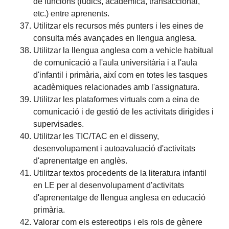
de funcions (lúdics, acadèmica, transaccional,
etc.) entre aprenents.
Utilitzar els recursos més punters i les eines de
consulta més avançades en llengua anglesa.
Utilitzar la llengua anglesa com a vehicle habitual
de comunicació a l'aula universitària i a l'aula
d'infantil i primària, així com en totes les tasques
acadèmiques relacionades amb l'assignatura.
Utilitzar les plataformes virtuals com a eina de
comunicació i de gestió de les activitats dirigides i
supervisades.
Utilitzar les TIC/TAC en el disseny,
desenvolupament i autoavaluació d'activitats
d'aprenentatge en anglès.
Utilitzar textos procedents de la literatura infantil
en LE per al desenvolupament d'activitats
d'aprenentatge de llengua anglesa en educació
primària.
Valorar com els estereotips i els rols de gènere