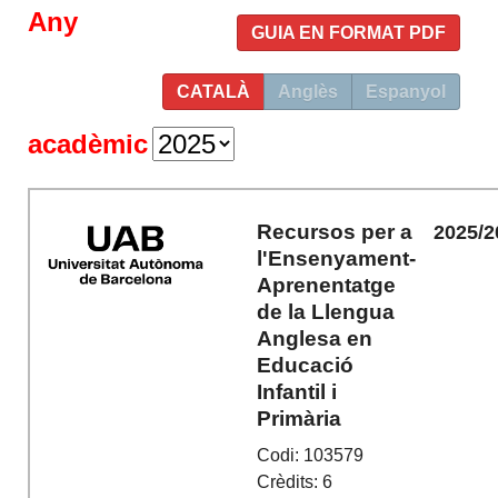
Any
GUIA EN FORMAT PDF
CATALÀ
Anglès
Espanyol
acadèmic
Recursos per a
2025/2
l'Ensenyament-
Aprenentatge
de la Llengua
Anglesa en
Educació
Infantil i
Primària
Codi: 103579
Crèdits: 6