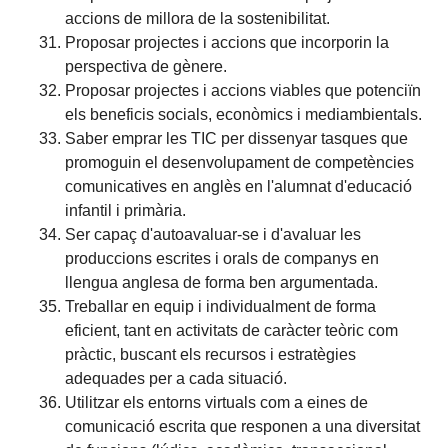
accions de millora de la sostenibilitat.
Proposar projectes i accions que incorporin la
perspectiva de gènere.
Proposar projectes i accions viables que potenciïn
els beneficis socials, econòmics i mediambientals.
Saber emprar les TIC per dissenyar tasques que
promoguin el desenvolupament de competències
comunicatives en anglès en l'alumnat d'educació
infantil i primària.
Ser capaç d'autoavaluar-se i d'avaluar les
produccions escrites i orals de companys en
llengua anglesa de forma ben argumentada.
Treballar en equip i individualment de forma
eficient, tant en activitats de caràcter teòric com
pràctic, buscant els recursos i estratègies
adequades per a cada situació.
Utilitzar els entorns virtuals com a eines de
comunicació escrita que responen a una diversitat