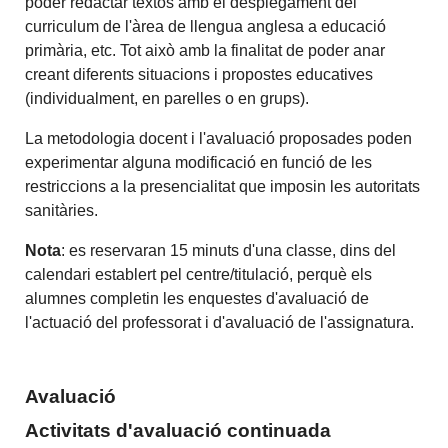
poder redactar textos amb el desplegament del
curriculum de l'àrea de llengua anglesa a educació
primària, etc. Tot això amb la finalitat de poder anar
creant diferents situacions i propostes educatives
(individualment, en parelles o en grups).
La metodologia docent i l'avaluació proposades poden
experimentar alguna modificació en funció de les
restriccions a la presencialitat que imposin les autoritats
sanitàries.
Nota
: es reservaran 15 minuts d'una classe, dins del
calendari establert pel centre/titulació, perquè els
alumnes completin les enquestes d'avaluació de
l'actuació del professorat i d'avaluació de l'assignatura.
Avaluació
Activitats d'avaluació continuada