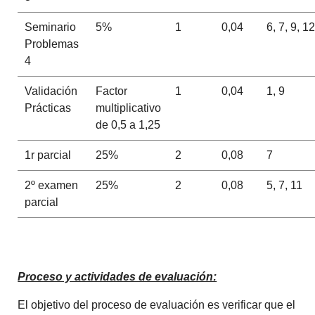
Seminario
5%
1
0,04
6, 7, 9, 12
Problemas
4
Validación
Factor
1
0,04
1, 9
Prácticas
multiplicativo
de 0,5 a 1,25
1r parcial
25%
2
0,08
7
2º examen
25%
2
0,08
5, 7, 11
parcial
Proceso y actividades de evaluación:
El objetivo del proceso de evaluación es verificar que el