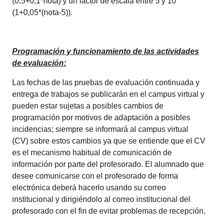
(0,5+0,1*nota) y un factor de escala entre 5 y 10
(1+0,05*(nota-5)).
Programación y funcionamiento de las actividades
de evaluación:
Las fechas de las pruebas de evaluación continuada y
entrega de trabajos se publicarán en el campus virtual y
pueden estar sujetas a posibles cambios de
programación por motivos de adaptación a posibles
incidencias; siempre se informará al campus virtual
(CV) sobre estos cambios ya que se entiende que el CV
es el mecanismo habitual de comunicación de
información por parte del profesorado. El alumnado que
desee comunicarse con el profesorado de forma
electrónica deberá hacerlo usando su correo
institucional y dirigiéndolo al correo institucional del
profesorado con el fin de evitar problemas de recepción.