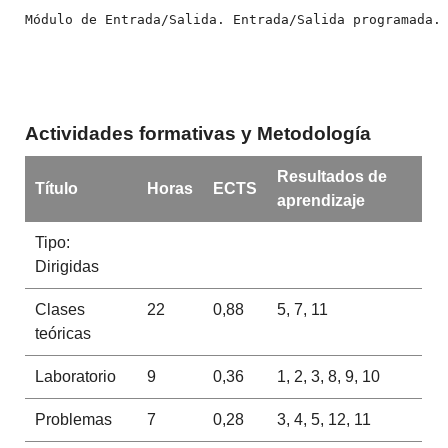
Módulo de Entrada/Salida. Entrada/Salida programada.
Actividades formativas y Metodología
Resultados de
Título
Horas
ECTS
aprendizaje
Tipo:
Dirigidas
Clases
22
0,88
5, 7, 11
teóricas
Laboratorio
9
0,36
1, 2, 3, 8, 9, 10
Problemas
7
0,28
3, 4, 5, 12, 11