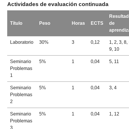
Actividades de evaluación continuada
Resulta
Título
Peso
Horas
ECTS
de
aprendiz
Laboratorio
30%
3
0,12
1, 2, 3, 8,
9, 10
Seminario
5%
1
0,04
5, 11
Problemas
1
Seminario
5%
1
0,04
3, 4
Problemas
2
Seminario
5%
1
0,04
1, 12
Problemas
3