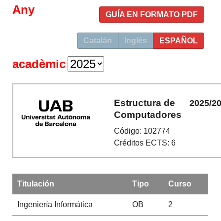
Any
GUÍA EN FORMATO PDF
Catalán
Inglés
ESPAÑOL
acadèmic
Estructura de
2025/2
Computadores
Código: 102774
Créditos ECTS: 6
Titulación
Tipo
Curso
Ingeniería Informática
OB
2