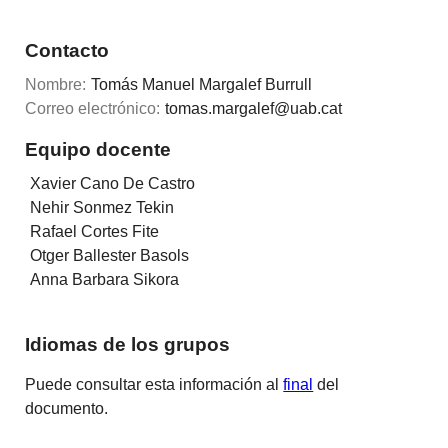
Contacto
Nombre:
Tomás Manuel Margalef Burrull
Correo electrónico:
tomas.margalef@uab.cat
Equipo docente
Xavier Cano De Castro
Nehir Sonmez Tekin
Rafael Cortes Fite
Otger Ballester Basols
Anna Barbara Sikora
Idiomas de los grupos
Puede consultar esta información al
final
del
documento.