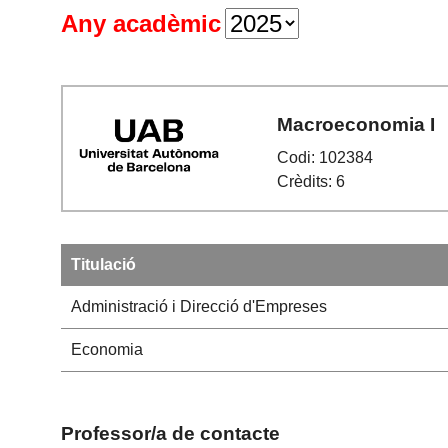
Any acadèmic
Macroeconomia I
Codi: 102384
Crèdits: 6
Titulació
Administració i Direcció d'Empreses
Economia
Professor/a de contacte