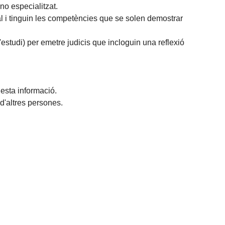
no especialitzat.
l i tinguin les competències que se solen demostrar
'estudi) per emetre judicis que incloguin una reflexió
uesta informació.
d'altres persones.