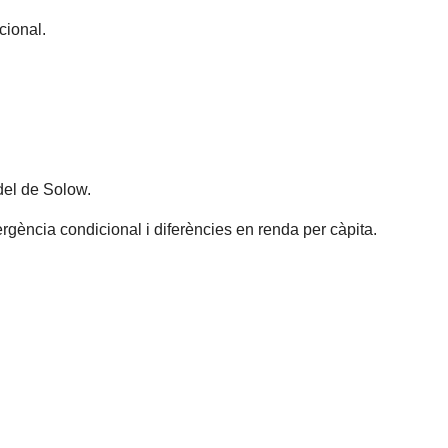
cional.
del de Solow.
gència condicional i diferències en renda per càpita.