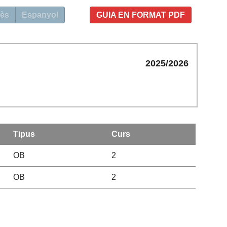
ès
Espanyol
GUIA EN FORMAT PDF
2025/2026
Tipus
Curs
OB
2
OB
2