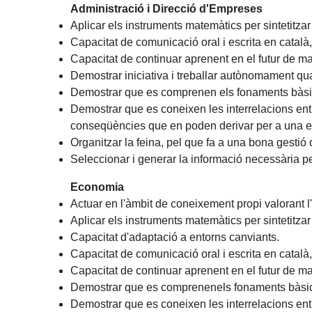
Administració i Direcció d'Empreses
Aplicar els instruments matemàtics per sintetitz
Capacitat de comunicació oral i escrita en català, c
Capacitat de continuar aprenent en el futur de m
Demostrar iniciativa i treballar autònomament qu
Demostrar que es comprenen els fonaments bàsic
Demostrar que es coneixen les interrelacions entr
conseqüències que en poden derivar per a una 
Organitzar la feina, pel que fa a una bona gestió 
Seleccionar i generar la informació necessària pe
Economia
Actuar en l'àmbit de coneixement propi valorant 
Aplicar els instruments matemàtics per sintetitz
Capacitat d'adaptació a entorns canviants.
Capacitat de comunicació oral i escrita en català, c
Capacitat de continuar aprenent en el futur de m
Demostrar que es comprenenels fonaments bàsic
Demostrar que es coneixen les interrelacions entr