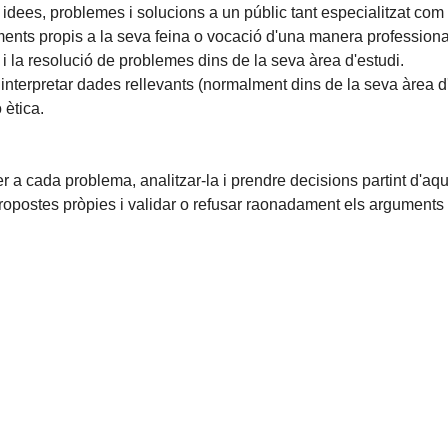
idees, problemes i solucions a un públic tant especialitzat com 
ents propis a la seva feina o vocació d'una manera professiona
 i la resolució de problemes dins de la seva àrea d'estudi.
i interpretar dades rellevants (normalment dins de la seva àrea d
 ètica.
r a cada problema, analitzar-la i prendre decisions partint d'aq
ropostes pròpies i validar o refusar raonadament els arguments 