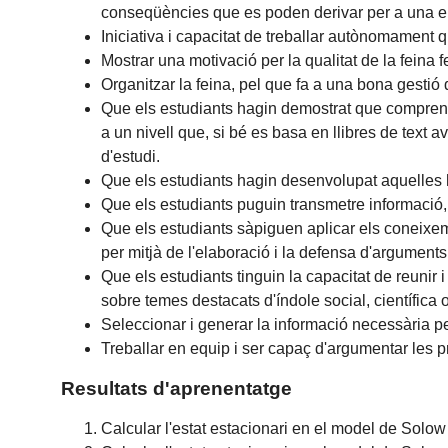
conseqüències que es poden derivar per a una 
Iniciativa i capacitat de treballar autònomament 
Mostrar una motivació per la qualitat de la feina 
Organitzar la feina, pel que fa a una bona gestió 
Que els estudiants hagin demostrat que comprenen
a un nivell que, si bé es basa en llibres de tex
d'estudi.
Que els estudiants hagin desenvolupat aquelles h
Que els estudiants puguin transmetre informació, 
Que els estudiants sàpiguen aplicar els coneixem
per mitjà de l'elaboració i la defensa d'arguments
Que els estudiants tinguin la capacitat de reunir 
sobre temes destacats d'índole social, científica o
Seleccionar i generar la informació necessària pe
Treballar en equip i ser capaç d'argumentar les p
Resultats d'aprenentatge
Calcular l'estat estacionari en el model de Solow