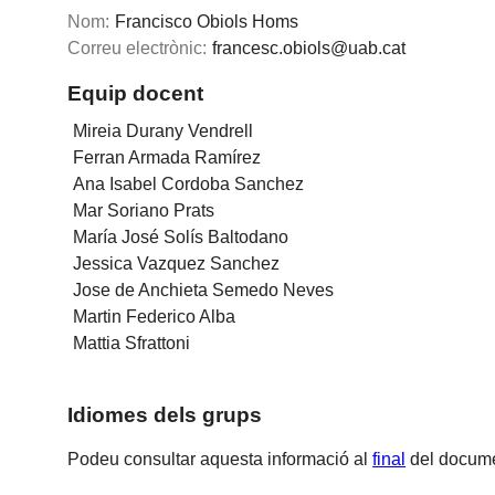
Nom:
Francisco Obiols Homs
Correu electrònic:
francesc.obiols@uab.cat
Equip docent
Mireia Durany Vendrell
Ferran Armada Ramírez
Ana Isabel Cordoba Sanchez
Mar Soriano Prats
María José Solís Baltodano
Jessica Vazquez Sanchez
Jose de Anchieta Semedo Neves
Martin Federico Alba
Mattia Sfrattoni
Idiomes dels grups
Podeu consultar aquesta informació al
final
del docume