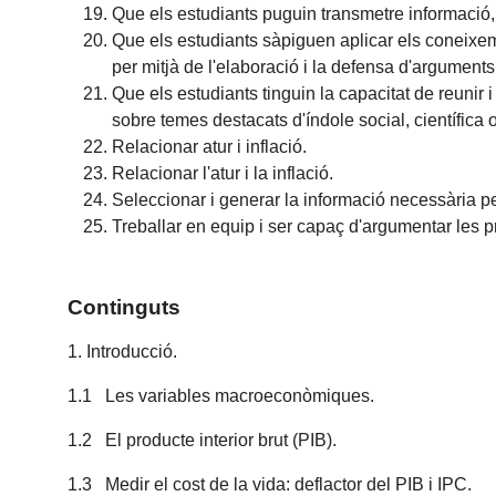
Que els estudiants puguin transmetre informació, 
Que els estudiants sàpiguen aplicar els coneixem
per mitjà de l'elaboració i la defensa d'arguments
Que els estudiants tinguin la capacitat de reunir 
sobre temes destacats d'índole social, científica o
Relacionar atur i inflació.
Relacionar l'atur i la inflació.
Seleccionar i generar la informació necessària pe
Treballar en equip i ser capaç d'argumentar les p
Continguts
1. Introducció.
1.1 Les variables macroeconòmiques.
1.2 El producte interior brut (PIB).
1.3 Medir el cost de la vida: deflactor del PIB i IPC.