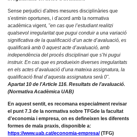
Sense perjudici d'altres mesures disciplinàries que
s'estimin oportunes, i d'acord amb la normativa
acadèmica vigent,
"en cas que l’estudiant realitzi
qualsevol irregularitat que pugui conduir a una variació
significativa de la qualificació d’un acte d’avaluació, es
qualificarà amb 0 aquest acte d’avaluació, amb
independència del procés disciplinari que s’hi pugui
instruir. En cas que es produeixin diverses irregularitats
en els actes d’avaluació d’una mateixa assignatura, la
qualificació final d’aquesta assignatura serà 0".
Apartat 10 de l'Article 116. Resultats de l'avaluació.
(Normativa Acadèmica UAB)
En aquest sentit, es recomana especialment revisar
el punt 7.3 de la normativa sobre TFGde la facultat
d'economia i empresa, on es defineixen les diferents
formes de mala praxis, disponible a:
https://www.uab.cat/economia-empresa/
(TFG)