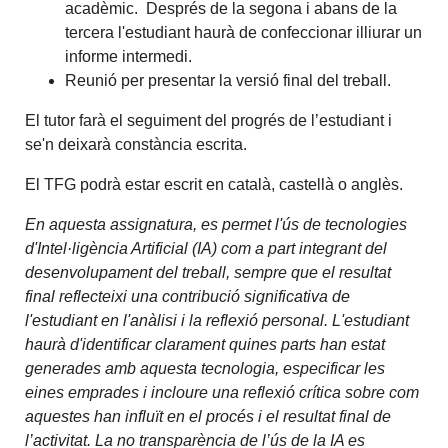
acadèmic. Després de la segona i abans de la
tercera l'estudiant haurà de confeccionar illiurar un
informe intermedi.
Reunió per presentar la versió final del treball.
El tutor farà el seguiment del progrés de l’estudiant i
se'n deixarà constància escrita.
El TFG podrà estar escrit en català, castellà o anglès.
En aquesta assignatura, es permet l'ús de tecnologies
d'Intel·ligència Artificial (IA) com a part integrant del
desenvolupament del treball, sempre que el resultat
final reflecteixi una contribució significativa de
l'estudiant en l'anàlisi i la reflexió personal. L'estudiant
haurà d'identificar clarament quines parts han estat
generades amb aquesta tecnologia, especificar les
eines emprades i incloure una reflexió crítica sobre com
aquestes han influït en el procés i el resultat final de
l’activitat. La no transparència de l’ús de la IA es