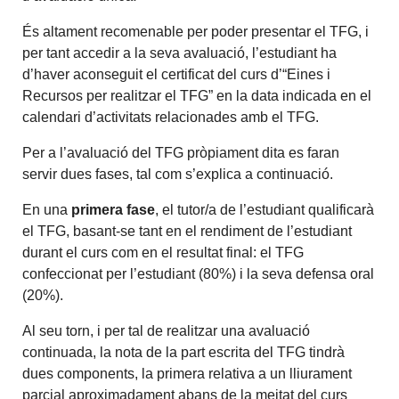
És altament recomenable per poder presentar el TFG, i
per tant accedir a la seva avaluació, l’estudiant ha
d’haver aconseguit el certificat del curs d’“Eines i
Recursos per realitzar el TFG” en la data indicada en el
calendari d’activitats relacionades amb el TFG.
Per a l’avaluació del TFG pròpiament dita es faran
servir dues fases, tal com s’explica a continuació.
En una
primera fase
, el tutor/a de l’estudiant qualificarà
el TFG, basant-se tant en el rendiment de l’estudiant
durant el curs com en el resultat final: el TFG
confeccionat per l’estudiant (80%) i la seva defensa oral
(20%).
Al seu torn, i per tal de realitzar una avaluació
continuada, la nota de la part escrita del TFG tindrà
dues components, la primera relativa a un lliurament
parcial aproximadament abans de la meitat del curs