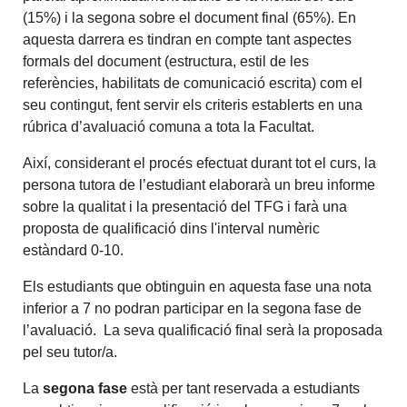
(15%) i la segona sobre el document final (65%). En
aquesta darrera es tindran en compte tant aspectes
formals del document (estructura, estil de les
referències, habilitats de comunicació escrita) com el
seu contingut, fent servir els criteris establerts en una
rúbrica d’avaluació comuna a tota la Facultat.
Així, considerant el procés efectuat durant tot el curs, la
persona tutora de l’estudiant elaborarà un breu informe
sobre la qualitat i la presentació del TFG i farà una
proposta de qualificació dins l'interval numèric
estàndard 0-10.
Els estudiants que obtinguin en aquesta fase una nota
inferior a 7 no podran participar en la segona fase de
l’avaluació. La seva qualificació final serà la proposada
pel seu tutor/a.
La
segona fase
està per tant reservada a estudiants