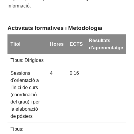
informació.
Activitats formatives i Metodologia
Resultats
Títol
Hores
ECTS
d'aprenentatge
Tipus: Dirigides
Sessions
4
0,16
d'orientació a
l'inici de curs
(coordinació
del grau) i per
la elaboració
de pòsters
Tipus: