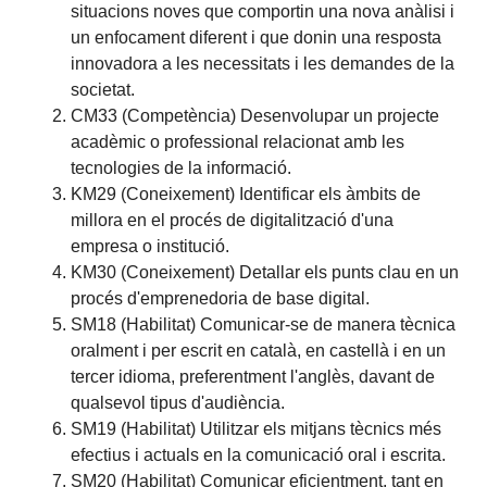
situacions noves que comportin una nova anàlisi i
un enfocament diferent i que donin una resposta
innovadora a les necessitats i les demandes de la
societat.
CM33 (Competència) Desenvolupar un projecte
acadèmic o professional relacionat amb les
tecnologies de la informació.
KM29 (Coneixement) Identificar els àmbits de
millora en el procés de digitalització d'una
empresa o institució.
KM30 (Coneixement) Detallar els punts clau en un
procés d'emprenedoria de base digital.
SM18 (Habilitat) Comunicar-se de manera tècnica
oralment i per escrit en català, en castellà i en un
tercer idioma, preferentment l'anglès, davant de
qualsevol tipus d'audiència.
SM19 (Habilitat) Utilitzar els mitjans tècnics més
efectius i actuals en la comunicació oral i escrita.
SM20 (Habilitat) Comunicar eficientment, tant en