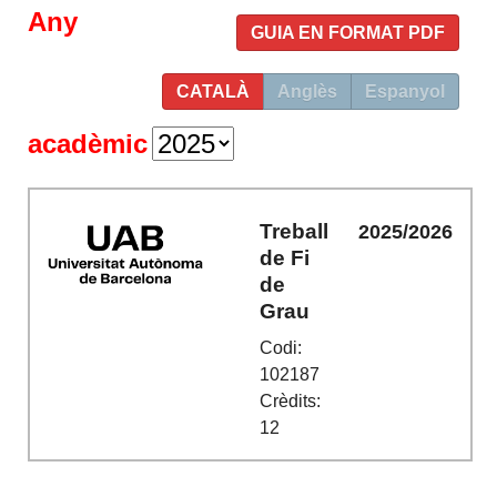
Any
GUIA EN FORMAT PDF
CATALÀ
Anglès
Espanyol
acadèmic
Treball
2025/2026
de Fi
de
Grau
Codi:
102187
Crèdits:
12