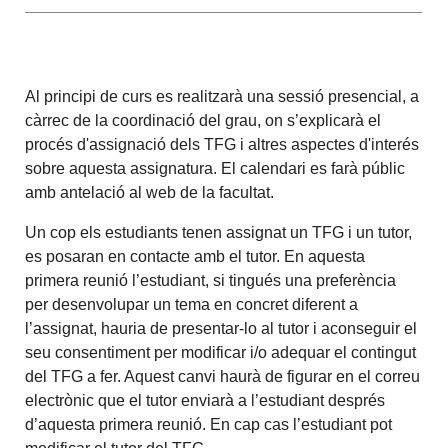
Al principi de curs es realitzarà una sessió presencial, a
càrrec de la coordinació del grau, on s’explicarà el
procés d'assignació dels TFG i altres aspectes d'interés
sobre aquesta assignatura. El calendari es farà públic
amb antelació al web de la facultat.
Un cop els estudiants tenen assignat un TFG i un tutor,
es posaran en contacte amb el tutor. En aquesta
primera reunió l’estudiant, si tingués una preferència
per desenvolupar un tema en concret diferent a
l’assignat, hauria de presentar-lo al tutor i aconseguir el
seu consentiment per modificar i/o adequar el contingut
del TFG a fer. Aquest canvi haurà de figurar en el correu
electrònic que el tutor enviarà a l’estudiant després
d’aquesta primera reunió. En cap cas l’estudiant pot