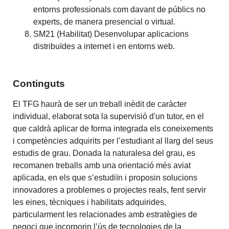
entorns professionals com davant de públics no
experts, de manera presencial o virtual.
SM21 (Habilitat) Desenvolupar aplicacions
distribuïdes a internet i en entorns web.
Continguts
El TFG haurà de ser un treball inèdit de caràcter
individual, elaborat sota la supervisió d'un tutor, en el
que caldrà aplicar de forma integrada els coneixements
i competències adquirits per l’estudiant al llarg del seus
estudis de grau. Donada la naturalesa del grau, es
recomanen treballs amb una orientació més aviat
aplicada, en els que s’estudiïn i proposin solucions
innovadores a problemes o projectes reals, fent servir
les eines, tècniques i habilitats adquirides,
particularment les relacionades amb estratègies de
negoci que incorporin l’ús de tecnologies de la