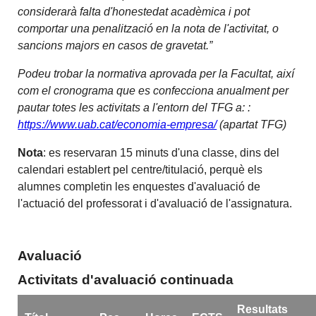
considerarà falta d'honestedat acadèmica i pot
comportar una penalització en la nota de l'activitat, o
sancions majors en casos de gravetat.”
Podeu trobar la normativa aprovada per la Facultat, així
com el cronograma que es confecciona anualment per
pautar totes les activitats a l'entorn del TFG a:
:
https://www.uab.cat/economia-empresa/
(apartat TFG)
Nota
: es reservaran 15 minuts d'una classe, dins del
calendari establert pel centre/titulació, perquè els
alumnes completin les enquestes d'avaluació de
l'actuació del professorat i d'avaluació de l'assignatura.
Avaluació
Activitats d'avaluació continuada
Resultats