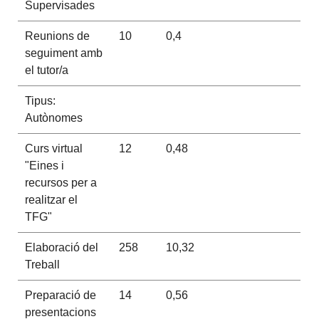
Supervisades
Reunions de
10
0,4
seguiment amb
el tutor/a
Tipus:
Autònomes
Curs virtual
12
0,48
"Eines i
recursos per a
realitzar el
TFG"
Elaboració del
258
10,32
Treball
Preparació de
14
0,56
presentacions