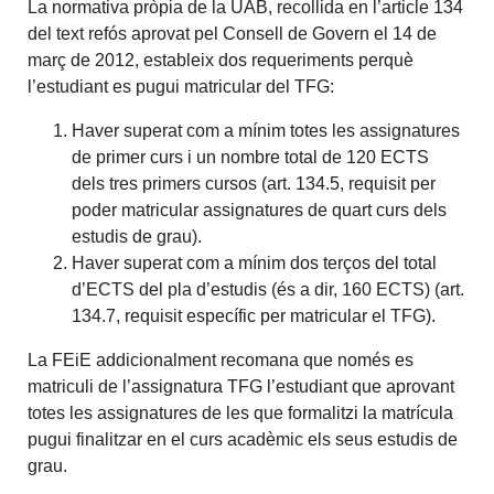
La normativa pròpia de la UAB, recollida en l’article 134
del text refós aprovat pel Consell de Govern el 14 de
març de 2012, estableix dos requeriments perquè
l’estudiant es pugui matricular del TFG:
Haver superat com a mínim totes les assignatures
de primer curs i un nombre total de 120 ECTS
dels tres primers cursos (art. 134.5, requisit per
poder matricular assignatures de quart curs dels
estudis de grau).
Haver superat com a mínim dos terços del total
d’ECTS del pla d’estudis (és a dir, 160 ECTS) (art.
134.7, requisit específic per matricular el TFG).
La FEiE addicionalment recomana que només es
matriculi de l’assignatura TFG l’estudiant que aprovant
totes les assignatures de les que formalitzi la matrícula
pugui finalitzar en el curs acadèmic els seus estudis de
grau.