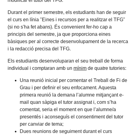
modificar el tutor del TFG.
Durant el primer semestre, els estudiants han de seguir
el curs en línia "Eines i recursos per a realitzar el TFG"
(si no s'ha fet abans). És convenient fer-ho cap a
principis del semestre, ja que proporciona eines
bàsiques per al correcte desenvolupament de la recerca
i la redacció precisa del TFG.
Els estudiants desenvoluparan el seu treball de forma
individual i comptaran amb un
mínim
de quatre tutories:
Una reunió inicial per comentar el Treball de Fi de
Grau i per definir el seu enfocament. Aquesta
primera reunió la demana l’alumne mitjançant e-
mail quan sàpiga el tutor assignat i, com s’ha
comentat, seria el moment en que l’alumne/a
presentés i aconseguís el consentiment del tutor
per canviar de tema;
Dues reunions de seguiment durant el curs