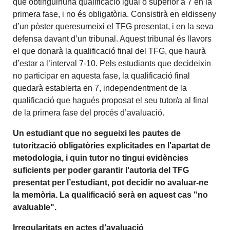
que obtinguinuna qualificació igual o superior a 7 en la
primera fase, i no és obligatòria. Consistirà en eldisseny
d’un pòster queresumeixi el TFG presentat, i en la seva
defensa davant d’un tribunal. Aquest tribunal és llavors
el que donarà la qualificació final del TFG, que haurà
d’estar a l’interval 7-10. Pels estudiants que decideixin
no participar en aquesta fase, la qualificació final
quedarà establerta en 7, independentment de la
qualificació que hagués proposat el seu tutor/a al final
de la primera fase del procés d’avaluació.
Un estudiant que no segueixi les pautes
de
tutorització obligatòries explicitades en l'apartat de
metodologia, i quin tutor no tingui evidències
suficients per poder garantir l'autoria del TFG
presentat per l’estudiant, pot decidir no avaluar-ne
la memòria. La qualificació serà en aquest cas "no
avaluable".
Irregularitats en actes d’avaluació