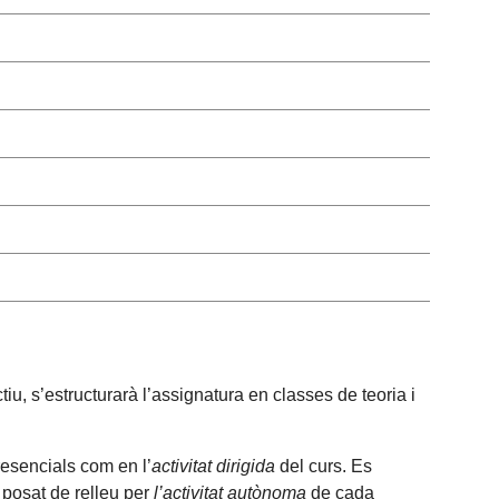
iu, s’estructurarà l’assignatura en classes de teoria i
esencials com en l’
activitat dirigida
del curs. Es
, posat de relleu per
l’activitat autònoma
de cada