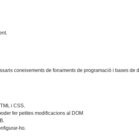
nt.
essaris coneixements de fonaments de programació i bases de 
HTML i CSS.
poder fer petites modificacions al DOM
B.
nfigurar-ho.