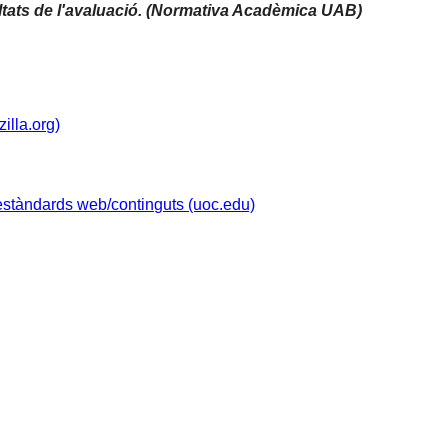
ultats de l'avaluació. (Normativa Acadèmica UAB)
illa.org)
'estàndards web/continguts (uoc.edu)