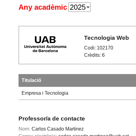
Any acadèmic
Tecnologia Web
Codi: 102170
Crèdits: 6
Titulació
Empresa i Tecnologia
Professor/a de contacte
Nom:
Carlos Casado Martinez