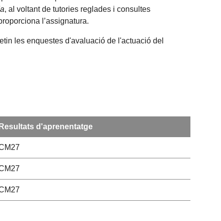
da
, al voltant de tutories reglades i consultes
proporciona l’assignatura.
etin les enquestes d'avaluació de l'actuació del
Resultats d'aprenentatge
CM27
CM27
CM27