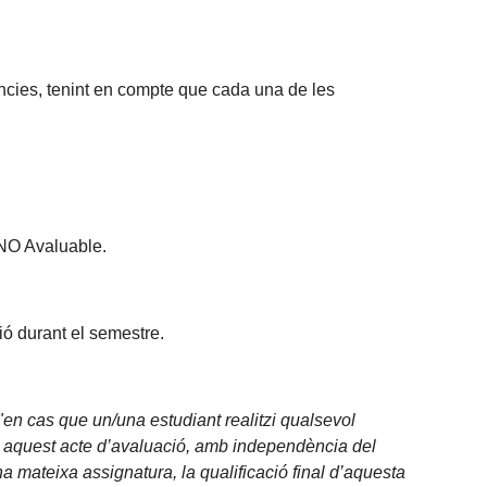
dències, tenint en compte que cada una de les
 NO Avaluable.
ció durant el semestre.
"en cas que un/una estudiant realitzi qualsevol
b 0 aquest acte d’avaluació, amb independència del
na mateixa assignatura, la qualificació final d’aquesta