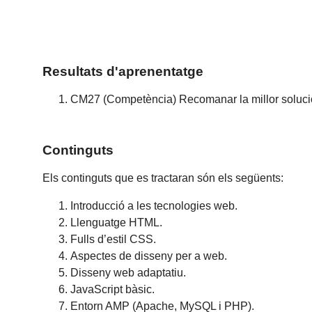
Resultats d'aprenentatge
CM27 (Competència) Recomanar la millor solució in
Continguts
Els continguts que es tractaran són els següents:
Introducció a les tecnologies web.
Llenguatge HTML.
Fulls d’estil CSS.
Aspectes de disseny per a web.
Disseny web adaptatiu.
JavaScript bàsic.
Entorn AMP (Apache, MySQL i PHP).