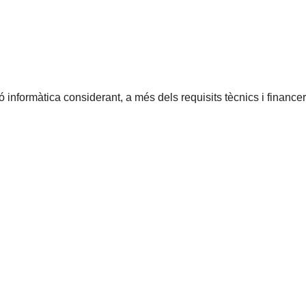
formàtica considerant, a més dels requisits tècnics i financers