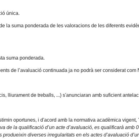
ió única.
tir de la suma ponderada de les valoracions de les diferents evi
uesta suma ponderada.
ents de l’avaluació continuada ja no podrà ser considerat com
cis, lliurament de treballs, ...) s'anunciaran amb suficient antela
estimin oportunes, i d'acord amb la normativa acadèmica vigent,
ativa de la qualificació d’un acte d’avaluació, es qualificarà am
es produeixin diverses irregularitats en els actes d’avaluació d’u