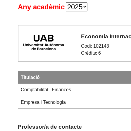
Any acadèmic
Economia Internac
Codi: 102143
Crèdits: 6
Titulació
Comptabilitat i Finances
Empresa i Tecnologia
Professor/a de contacte