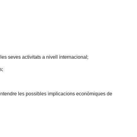
es seves activitats a nivell internacional;
s;
a entendre les possibles implicacions econòmiques de