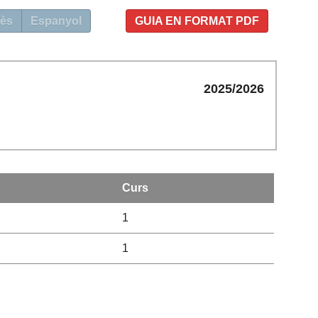
ès
Espanyol
GUIA EN FORMAT PDF
2025/2026
Curs
1
1