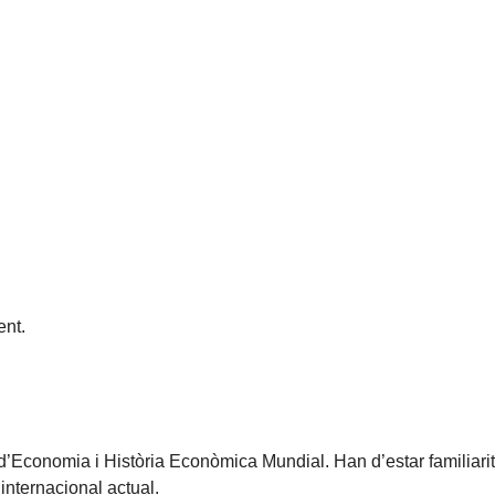
nt.
 d’Economia i Història Econòmica Mundial. Han d’estar familiar
internacional actual.