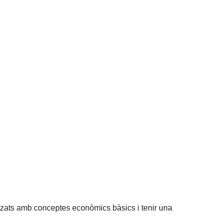
itzats amb conceptes econòmics bàsics i tenir una