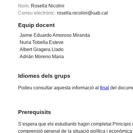
Nom:
Rosella Nicolini
Correu electrònic:
rosella.nicolini@uab.cat
Equip docent
Jaime Eduardo Amoroso Miranda
Nuria Tobella Esteve
Albert Gragera Llado
Adrián Moreno Maria
Idiomes dels grups
Podeu consultar aquesta informació al
final
del docume
Prerequisits
S’espera que els estudiants hagin completat Principis
comprensió general de la situació política i econòmica 