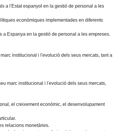
ls a l'Estat espanyol en la gestió de personal a les
 polítiques econòmiques implementades en diferents
als a Espanya en la gestió de personal a les empreses.
c institucional i l'evolució dels seus mercats, tant a
marc institucional i l'evolució dels seus mercats,
nacional, el creixement econòmic, el desenvolupament
ticular.
es relacions monetàries.