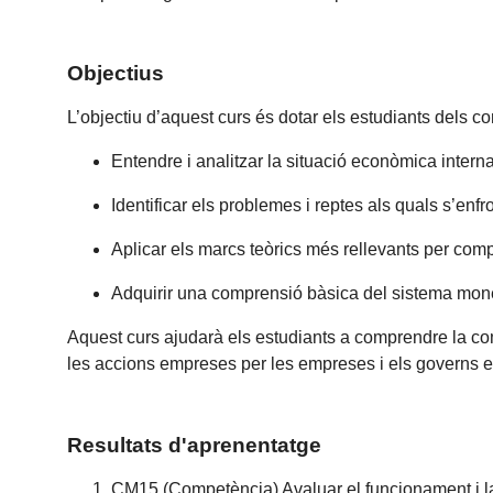
Objectius
L’objectiu d’aquest curs és dotar els estudiants dels c
Entendre i analitzar la situació econòmica interna
Identificar els problemes i reptes als quals s’enfr
Aplicar els marcs teòrics més rellevants per comp
Adquirir una comprensió bàsica del sistema monet
Aquest curs ajudarà els estudiants a comprendre la co
les accions empreses per les empreses i els governs 
Resultats d'aprenentatge
CM15 (Competència) Avaluar el funcionament i la