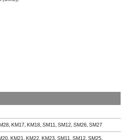
M28, KM17, KM18, SM11, SM12, SM26, SM27
20, KM21, KM22, KM23, SM11, SM12, SM25,