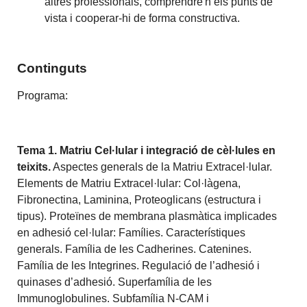
altres professionals, comprendre'n els punts de
vista i cooperar-hi de forma constructiva.
Continguts
Programa:
Tema 1. Matriu Cel·lular i integració de cèl·lules en
teixits.
Aspectes generals de la Matriu Extracel·lular.
Elements de Matriu Extracel·lular: Col·làgena,
Fibronectina, Laminina, Proteoglicans (estructura i
tipus). Proteïnes de membrana plasmàtica implicades
en adhesió cel·lular: Famílies. Característiques
generals. Família de les Cadherines. Catenines.
Família de les Integrines. Regulació de l’adhesió i
quinases d’adhesió. Superfamília de les
Immunoglobulines. Subfamília N-CAM i