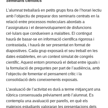
Seminaris científics
L’alumnat treballarà en petits grups fora de l’horari lectiu
amb l’objectiu de preparar dos seminaris centrats en la
relació entre processos moleculars abordats a
l’assignatura i el desenvolupament de disfuncions
cel·lulars que condueixen a malalties. El contingut
haurà de basar-se en informació científica rigorosa i
contrastada, i haurà de ser presentat en format de
diapositives. Cada grup exposarà el seu treball en les
dates establertes, en un context simulat de congrés
científic. Aquest entorn promourà el debat entre iguals i
la formulació de preguntes per part de l’audiència, amb
l’objectiu de fomentar el pensament crític i la
consolidació dels coneixements exposats.
L’avaluació de l’activitat es durà a terme mitjançant una
rúbrica consensuada prèviament amb l’alumnat. Es
contempla una avaluació per parells, en què els
mateixos estudiants valoraran les presentacions dels