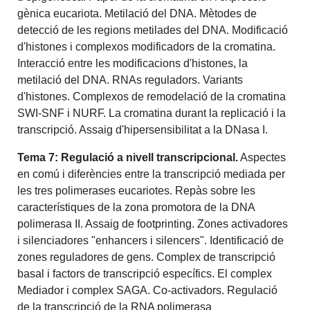
gènica eucariota. Metilació del DNA. Mètodes de
detecció de les regions metilades del DNA. Modificació
d'histones i complexos modificadors de la cromatina.
Interacció entre les modificacions d'histones, la
metilació del DNA. RNAs reguladors. Variants
d'histones. Complexos de remodelació de la cromatina
SWI-SNF i NURF. La cromatina durant la replicació i la
transcripció. Assaig d'hipersensibilitat a la DNasa I.
Tema 7: Regulació a nivell transcripcional.
Aspectes
en comú i diferències entre la transcripció mediada per
les tres polimerases eucariotes. Repàs sobre les
característiques de la zona promotora de la DNA
polimerasa II. Assaig de footprinting. Zones activadores
i silenciadores "enhancers i silencers". Identificació de
zones reguladores de gens. Complex de transcripció
basal i factors de transcripció específics. El complex
Mediador i complex SAGA. Co-activadors. Regulació
de la transcripció de la RNA polimerasa