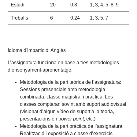
Estudi
20
0,8
1, 3, 4, 5, 8, 9
Treballs
6
0,24
1, 3, 5, 7
Idioma d'impartició: Anglès
L’assignatura funciona en base a tres metodologies
d’ensenyament-aprenentatge:
Metodologia de la part teòrica de l’assignatura:
Sessions presencials amb metodologia
combinada: classe magistral i practica. Les
classes comptaran sovint amb suport audiovisual
(visionat d’algun vídeo de suport a la teoria,
presentacions en p
ower point
, etc.).
Metodologia de la part pràctica de l’assignatura:
Realització i exposició a classe d’exercicis