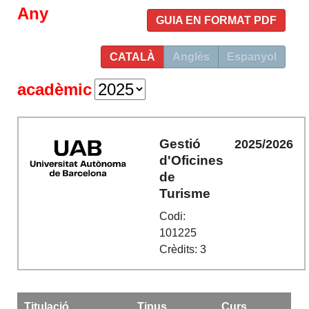
Any
GUIA EN FORMAT PDF
CATALÀ
Anglès
Espanyol
acadèmic
Gestió
2025/2026
d'Oficines
de
Turisme
Codi:
101225
Crèdits: 3
Titulació
Tipus
Curs