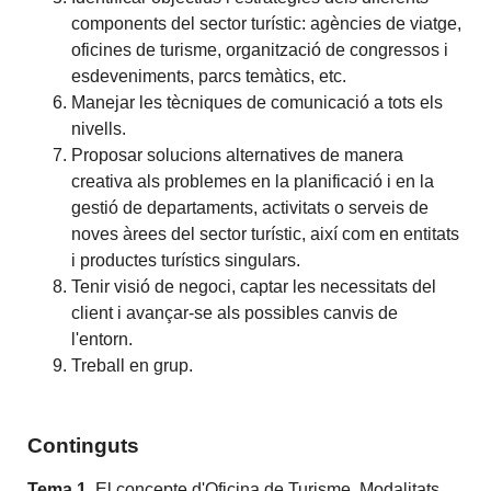
components del sector turístic: agències de viatge,
oficines de turisme, organització de congressos i
esdeveniments, parcs temàtics, etc.
Manejar les tècniques de comunicació a tots els
nivells.
Proposar solucions alternatives de manera
creativa als problemes en la planificació i en la
gestió de departaments, activitats o serveis de
noves àrees del sector turístic, així com en entitats
i productes turístics singulars.
Tenir visió de negoci, captar les necessitats del
client i avançar-se als possibles canvis de
l'entorn.
Treball en grup.
Continguts
Tema 1.
El concepte d'Oficina de Turisme. Modalitats,