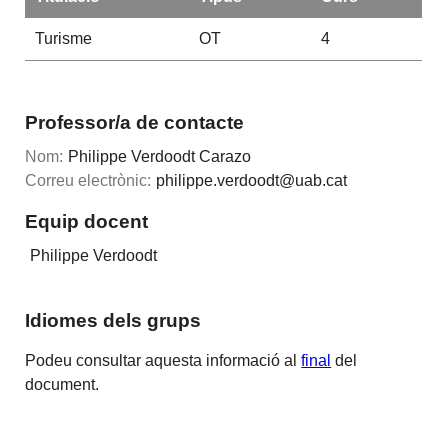
Turisme
OT
4
Professor/a de contacte
Nom:
Philippe Verdoodt Carazo
Correu electrònic:
philippe.verdoodt@uab.cat
Equip docent
Philippe Verdoodt
Idiomes dels grups
Podeu consultar aquesta informació al
final
del
document.