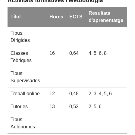
Activitats formatives i Metodologia
Resultats
Títol
Hores
ECTS
d'aprenentatge
Tipus:
Dirigides
Classes
16
0,64
4, 5, 6, 8
Teòriques
Tipus:
Supervisades
Treball online
12
0,48
2, 3, 4, 5, 6
Tutories
13
0,52
2, 5, 6
Tipus:
Autònomes