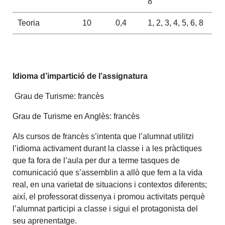
8
Teoria
10
0,4
1, 2, 3, 4, 5, 6, 8
Idioma d’impartició de l’assignatura
Grau de Turisme: francès
Grau de Turisme en Anglès: francès
Als cursos de francès s’intenta que l’alumnat utilitzi
l’idioma activament durant la classe i a les pràctiques
que fa fora de l’aula per dur a terme tasques de
comunicació que s’assemblin a allò que fem a la vida
real, en una varietat de situacions i contextos diferents;
així, el professorat dissenya i promou activitats perquè
l’alumnat participi a classe i sigui el protagonista del
seu aprenentatge.