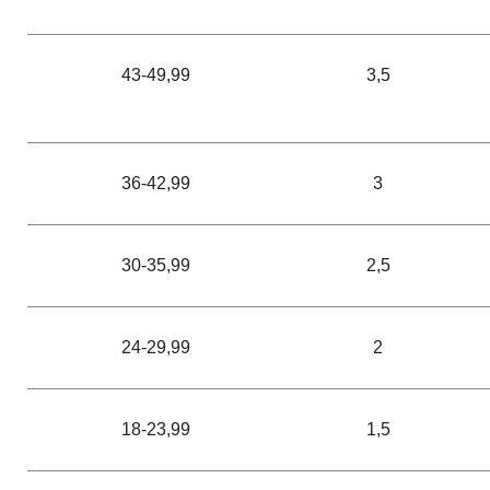
43-49,99
3,5
36-42,99
3
30-35,99
2,5
24-29,99
2
18-23,99
1,5