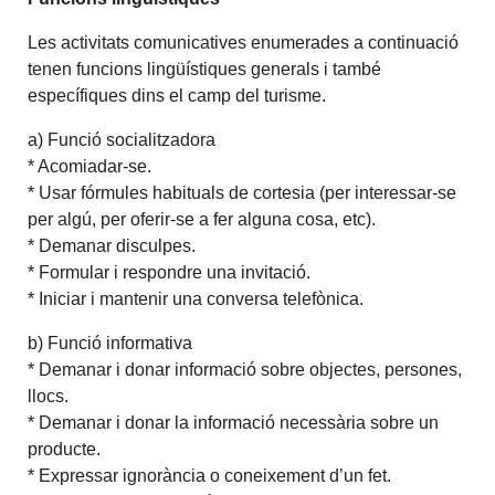
Les activitats comunicatives enumerades a continuació
tenen funcions lingüístiques generals i també
específiques dins el camp del turisme.
a) Funció socialitzadora
* Acomiadar-se.
* Usar fórmules habituals de cortesia (per interessar-se
per algú, per oferir-se a fer alguna cosa, etc).
* Demanar disculpes.
* Formular i respondre una invitació.
* Iniciar i mantenir una conversa telefònica.
b) Funció informativa
* Demanar i donar informació sobre objectes, persones,
llocs.
* Demanar i donar la informació necessària sobre un
producte.
* Expressar ignorància o coneixement d’un fet.