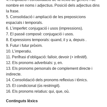
nombre en noms i adjectius. Posició dels adjectius dins
la frase.
5. Consolidació i ampliació de les preposicions
espacials i temporals.
6. L’imperfet: conjugació i usos (impressions).
7. El passé composé: conjugació i usos.
8. Expressions temporals: quand, il y a, depuis .
9. Futur i futur pròxim.
10. L’imperatiu.
11. Perífrasi d’obligació: falloir, devoir (+ infinitif).
12. Els pronoms adverbials: y, en.
13. Els pronoms personals de complement directe i
indirecte.
14. Consolidació dels pronoms reflexius i tònics.
15. El condicional (ús restringit).
16. Els pronoms relatius: qui, que, où.
Continguts lèxics