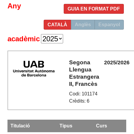
Any
GUIA EN FORMAT PDF
CATALÀ
Anglès
Espanyol
acadèmic
Segona
2025/2026
Llengua
Estrangera
II, Francès
Codi: 101174
Crèdits: 6
Titulació
Tipus
Curs