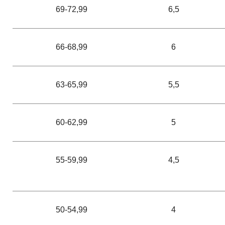
69-72,99
6,5
66-68,99
6
63-65,99
5,5
60-62,99
5
55-59,99
4,5
50-54,99
4