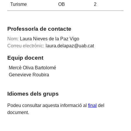
Turisme
OB
2
Professor/a de contacte
Nom:
Laura Nieves de la Paz Vigo
Correu electrònic:
laura.delapaz@uab.cat
Equip docent
Mercè Oliva Bartolomé
Genevieve Roubira
Idiomes dels grups
Podeu consultar aquesta informació al
final
del
document.