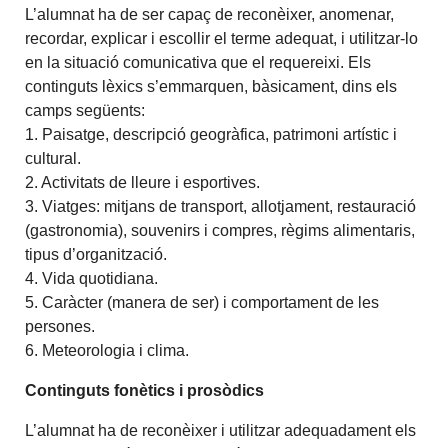
L’alumnat ha de ser capaç de reconèixer, anomenar,
recordar, explicar i escollir el terme adequat, i utilitzar-lo
en la situació comunicativa que el requereixi. Els
continguts lèxics s’emmarquen, bàsicament, dins els
camps següents:
1. Paisatge, descripció geogràfica, patrimoni artístic i
cultural.
2. Activitats de lleure i esportives.
3. Viatges: mitjans de transport, allotjament, restauració
(gastronomia), souvenirs i compres, règims alimentaris,
tipus d’organització.
4. Vida quotidiana.
5. Caràcter (manera de ser) i comportament de les
persones.
6. Meteorologia i clima.
Continguts fonètics i prosòdics
L’alumnat ha de reconèixer i utilitzar adequadament els