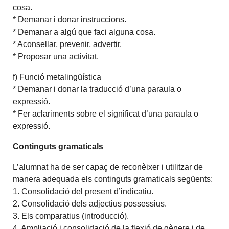
cosa.
* Demanar i donar instruccions.
* Demanar a algú que faci alguna cosa.
* Aconsellar, prevenir, advertir.
* Proposar una activitat.
f) Funció metalingüística
* Demanar i donar la traducció d’una paraula o
expressió.
* Fer aclariments sobre el significat d’una paraula o
expressió.
Continguts gramaticals
L’alumnat ha de ser capaç de reconèixer i utilitzar de
manera adequada els continguts gramaticals següents:
1. Consolidació del present d’indicatiu.
2. Consolidació dels adjectius possessius.
3. Els comparatius (introducció).
4. Ampliació i consolidació de la flexió de gènere i de