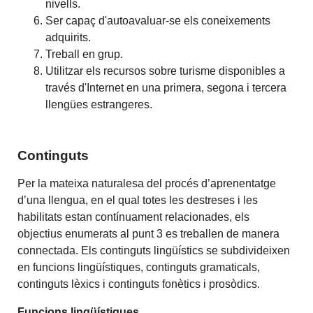
nivells.
Ser capaç d'autoavaluar-se els coneixements
adquirits.
Treball en grup.
Utilitzar els recursos sobre turisme disponibles a
través d'Internet en una primera, segona i tercera
llengües estrangeres.
Continguts
Per la mateixa naturalesa del procés d’aprenentatge
d’una llengua, en el qual totes les destreses i les
habilitats estan contínuament relacionades, els
objectius enumerats al punt 3 es treballen de manera
connectada. Els continguts lingüístics se subdivideixen
en funcions lingüístiques, continguts gramaticals,
continguts lèxics i continguts fonètics i prosòdics.
Funcions lingüístiques