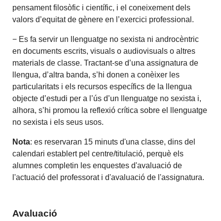
pensament filosòfic i científic, i el coneixement dels
valors d’equitat de gènere en l’exercici professional.
− Es fa servir un llenguatge no sexista ni androcèntric
en documents escrits, visuals o audiovisuals o altres
materials de classe. Tractant-se d’una assignatura de
llengua, d’altra banda, s’hi donen a conèixer les
particularitats i els recursos específics de la llengua
objecte d’estudi per a l’ús d’un llenguatge no sexista i,
alhora, s’hi promou la reflexió crítica sobre el llenguatge
no sexista i els seus usos.
Nota
: es reservaran 15 minuts d'una classe, dins del
calendari establert pel centre/titulació, perquè els
alumnes completin les enquestes d'avaluació de
l'actuació del professorat i d'avaluació de l'assignatura.
Avaluació