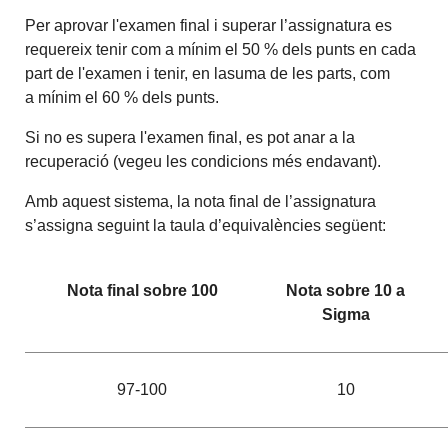
Per aprovar l'examen final i superar l’assignatura es
requereix tenir com a mínim el 50 % dels punts en cada
part de l'examen i tenir, en lasuma de les parts, com
a mínim el 60 % dels punts.
Si no es supera l'examen final, es pot anar a la
recuperació (vegeu les condicions més endavant).
Amb aquest sistema, la nota final de l’assignatura
s’assigna seguint la taula d’equivalències següent:
Nota final sobre 100
Nota sobre 10 a
Sigma
97-100
10