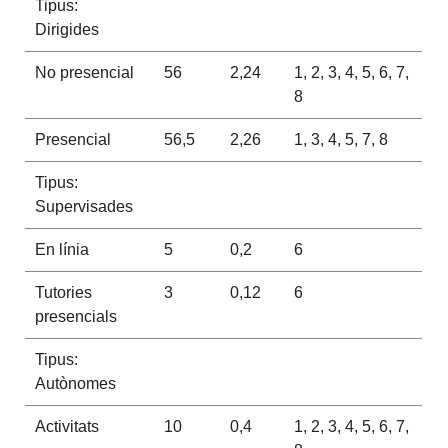
Tipus:
Dirigides
No presencial
56
2,24
1, 2, 3, 4, 5, 6, 7,
8
Presencial
56,5
2,26
1, 3, 4, 5, 7, 8
Tipus:
Supervisades
En línia
5
0,2
6
Tutories
3
0,12
6
presencials
Tipus:
Autònomes
Activitats
10
0,4
1, 2, 3, 4, 5, 6, 7,