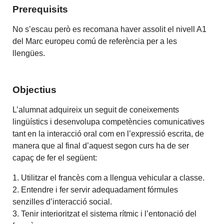
Prerequisits
No s’escau però es recomana haver assolit el nivell A1
del Marc europeu comú de referència per a les
llengües.
Objectius
L’alumnat adquireix un seguit de coneixements
lingüístics i desenvolupa competències comunicatives
tant en la interacció oral com en l’expressió escrita, de
manera que al final d’aquest segon curs ha de ser
capaç de fer el següent:
1. Utilitzar el francès com a llengua vehicular a classe.
2. Entendre i fer servir adequadament fórmules
senzilles d’interacció social.
3. Tenir interioritzat el sistema rítmic i l’entonació del