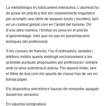
La metodologia és bàsicament interactiva. L’alumnat ha
de posar en pràctica tots els coneixements lingüístics
per acomplir una sèrie de tasques (orals i escrites), tant
en un context global com en l’àmbit del turisme. Dit
d’una altra manera, l’èmfasi es posa en el procés
d’aprenentatge, més que no pas en presentacions
teòriques del professorat.
A les classes de francès, l’ús d’ordinadors, tauletes i
telèfons mòbils queda restringit exclusivament a les
activitats puntuals proposades pel professorat i sempre
amb la seva autorització prèvia. Per aquest motiu, tant
el llibre de text com els apunts de classe han de ser en
format paper.
Els dispositius electrònics hauran de romandre apagats
durant les sessions.
En aquesta assignatura: