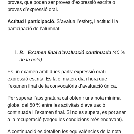
proves, que poden ser proves d’expressió escrita o
proves d’expressió oral.
Actitud i participació
. S’avalua l’esforç, l’actitud i la
participació de l’alumnat.
B.
Examen final d’avaluació continuada
(
40
%
de la nota
)
És un examen amb dues parts: expressió oral i
expressió escrita. Es fa el mateix dia i hora que
l’examen final de la convocatòria d’avaluació única.
Per superar l’assignatura cal obtenir una nota mínima
global del 50 % entre les activitats d’avaluació
continuada i l'examen final. Si no es supera, es pot anar
a la recuperació (vegeu les condicions més endavant).
A continuació es detallen les equivalències de la nota