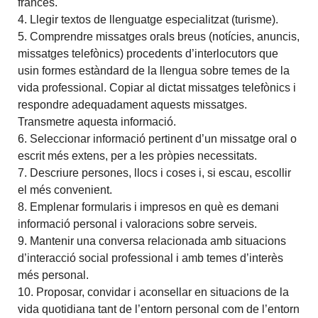
francès.
4. Llegir textos de llenguatge especialitzat (turisme).
5. Comprendre missatges orals breus (notícies, anuncis,
missatges telefònics) procedents d’interlocutors que
usin formes estàndard de la llengua sobre temes de la
vida professional. Copiar al dictat missatges telefònics i
respondre adequadament aquests missatges.
Transmetre aquesta informació.
6. Seleccionar informació pertinent d’un missatge oral o
escrit més extens, per a les pròpies necessitats.
7. Descriure persones, llocs i coses i, si escau, escollir
el més convenient.
8. Emplenar formularis i impresos en què es demani
informació personal i valoracions sobre serveis.
9. Mantenir una conversa relacionada amb situacions
d’interacció social professional i amb temes d’interès
més personal.
10. Proposar, convidar i aconsellar en situacions de la
vida quotidiana tant de l’entorn personal com de l’entorn