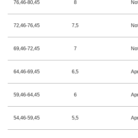
76,46-80,45
8
No
72,46-76,45
7,5
No
69,46-72,45
7
No
64,46-69,45
6,5
Ap
59,46-64,45
6
Ap
54,46-59,45
5,5
Ap