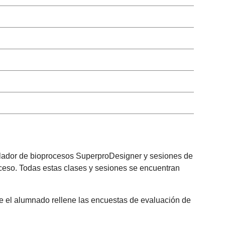
mulador de bioprocesos SuperproDesigner y sesiones de
oceso. Todas estas clases y sesiones se encuentran
que el alumnado rellene las encuestas de evaluación de