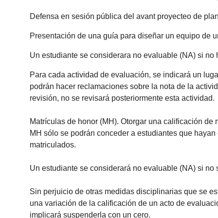
Defensa en sesión pública del avant proyecteo de pla
Presentación de una guía para diseñar un equipo de un
Un estudiante se considerara no evaluable (NA) si no 
Para cada actividad de evaluación, se indicará un lugar
podrán hacer reclamaciones sobre la nota de la activid
revisión, no se revisará posteriormente esta actividad.
Matrículas de honor (MH). Otorgar una calificación de 
MH sólo se podrán conceder a estudiantes que hayan ob
matriculados.
Un estudiante se considerará no evaluable (NA) si no 
Sin perjuicio de otras medidas disciplinarias que se e
una variación de la calificación de un acto de evaluació
implicará suspenderla con un cero.