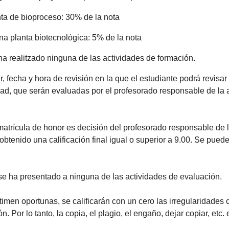
nta de bioproceso: 30% de la nota
a planta biotecnológica: 5% de la nota
ha realitzado ninguna de las actividades de formación.
, fecha y hora de revisión en la que el estudiante podrá revisar 
ad, que serán evaluadas por el profesorado responsable de la a
matrícula de honor es decisión del profesorado responsable de 
tenido una calificación final igual o superior a 9.00. Se puede
se ha presentado a ninguna de las actividades de evaluación.
stimen oportunas, se calificarán con un cero las irregularidade
n. Por lo tanto, la copia, el plagio, el engaño, dejar copiar, etc