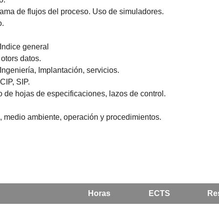
rama de flujos del proceso. Uso de simuladores.
o.
 Indice general
otors datos.
Ingeniería, Implantación, servicios.
 CIP, SIP.
 de hojas de especificaciones, lazos de control.
, medio ambiente, operación y procedimientos.
Horas
ECTS
Res