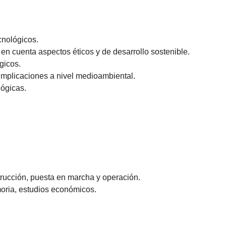
cnológicos.
n cuenta aspectos éticos y de desarrollo sostenible.
gicos.
implicaciones a nivel medioambiental.
lógicas.
strucción, puesta en marcha y operación.
moria, estudios económicos.