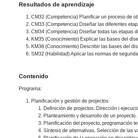
Resultados de aprendizaje
CM32 (Competencia) Planificar un proceso de ob
CM33 (Competencia) Diseñar las diferentes etap
CM34 (Competencia) Diseñar todas las etapas de 
KM35 (Conocimiento) Explicar las bases del dise
KM36 (Conocimiento) Describir las bases del dis
SM32 (Habilidad) Aplicar las normas de seguridad
Contenido
Programa:
Planificación y gestión de projectos
Definición de projectos. Dirección i ejecuc
Planteamiento y desarrollo de un proyecto.
Planificación del proyecto, programación t
Síntesis de alternativas. Selección de las v
Planificación de la operación en discontinu