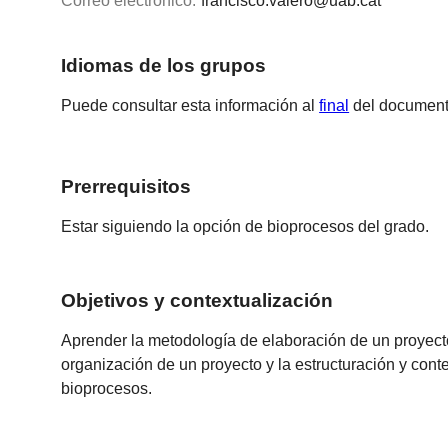
Correo electrónico:
francisco.valero@uab.cat
Idiomas de los grupos
Puede consultar esta información al
final
del document
Prerrequisitos
Estar siguiendo la opción de bioprocesos del grado.
Objetivos y contextualización
Aprender la metodología de elaboración de un proyecto
organización de un proyecto y la estructuración y con
bioprocesos.