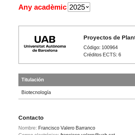
Any acadèmic
Proyectos de Plan
Código: 100964
Créditos ECTS: 6
Titulación
Biotecnología
Contacto
Nombre:
Francisco Valero Barranco