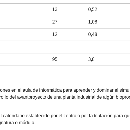
13
0,52
27
1,08
12
0,48
95
3,8
iones en el aula de informática para aprender y dominar el si
ollo del avantproyecto de una planta industrial de algún biopr
l calendario establecido por el centro o por la titulación para 
ignatura o módulo.