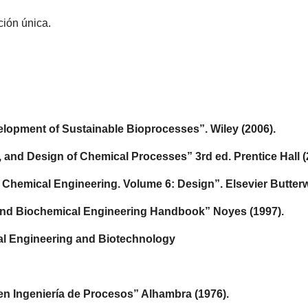
ción única.
nt of Sustainable Bioprocesses”. Wiley (2006).
is, and Design of Chemical Processes” 3rd ed. Prentice Hall 
Chemical Engineering. Volume 6: Design”. Elsevier Butter
n and Biochemical Engineering Handbook” Noyes (1997).
al Engineering and Biotechnology
geniería de Procesos” Alhambra (1976).