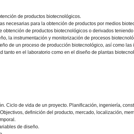
tención de productos biotecnológicos.
as necesarias para la obtención de productos por medios biote
obtención de productos biotecnológicos o derivados teniendo e
ño, la instrumentación y monitorización de procesos biotecnoló
eño de un proceso de producción biotecnológico, así como las 
 tanto en el laboratorio como en el diseño de plantas biotecno
ión. Ciclo de vida de un proyecto. Planificación, ingeniería, con
 Objectivos, definición del producto, mercado, localización, me
emporal.
ariables de diseño.
o.