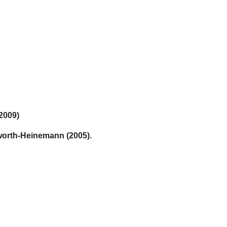
(2009)
worth-Heinemann (2005).