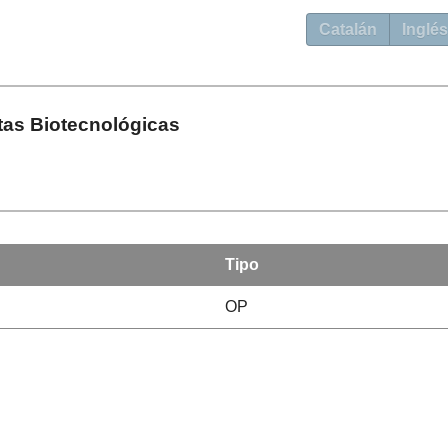
Catalán
Inglés
tas Biotecnológicas
Tipo
OP