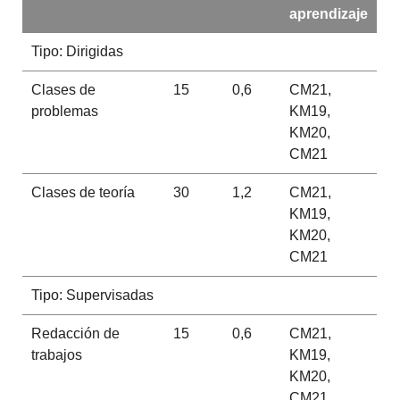
aprendizaje
Tipo: Dirigidas
Clases de
15
0,6
CM21,
problemas
KM19,
KM20,
CM21
Clases de teoría
30
1,2
CM21,
KM19,
KM20,
CM21
Tipo: Supervisadas
Redacción de
15
0,6
CM21,
trabajos
KM19,
KM20,
CM21