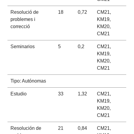
Resolució de
18
0,72
CM21,
problemes i
KM19,
correcció
KM20,
CM21
Seminarios
5
0,2
CM21,
KM19,
KM20,
CM21
Tipo: Autónomas
Estudio
33
1,32
CM21,
KM19,
KM20,
CM21
Resolución de
21
0,84
CM21,