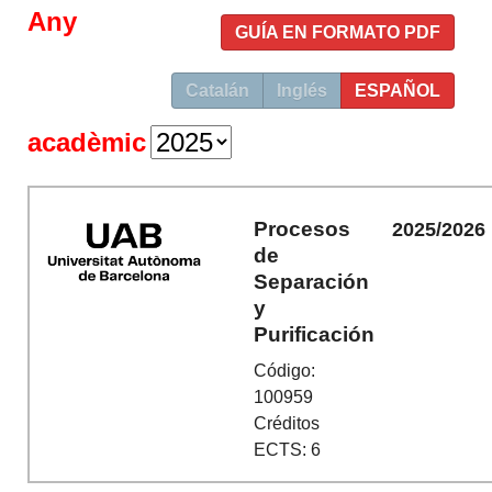
Any
GUÍA EN FORMATO PDF
Catalán
Inglés
ESPAÑOL
acadèmic
Procesos
2025/2026
de
Separación
y
Purificación
Código:
100959
Créditos
ECTS: 6