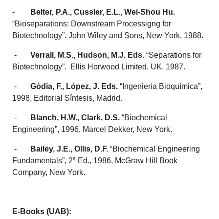
-
Belter, P.A., Cussler, E.L., Wei-Shou Hu.
“Bioseparations: Downstream Processigng for
Biotechnology”. John Wiley and Sons, New York, 1988.
-
Verrall, M.S., Hudson, M.J. Eds.
“Separations for
Biotechnology”.
Ellis Horwood Limited, UK, 1987.
-
Gòdia, F., López, J. Eds.
“Ingeniería Bioquímica”,
1998, Editorial Síntesis, Madrid.
-
Blanch, H.W., Clark, D.S.
“Biochemical
Engineering”, 1996, Marcel Dekker, New York.
-
Bailey, J.E., Ollis, D.F.
“Biochemical Engineering
Fundamentals”, 2ª Ed., 1986, McGraw Hill Book
Company, New York.
E-Books (UAB):