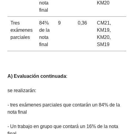
nota
KM20
final
Tres
84%
9
0,36
CM21,
exámenes
de la
KM19,
parciales
nota
KM20,
final
SM19
A) Evaluación continuada
:
se realizarán:
- tres exámenes parciales que contarán un 84% de la
nota final
- Un trabajo en grupo que contará un 16% de la nota
final