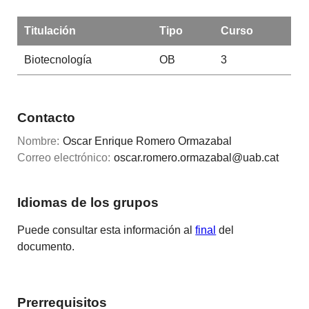
Titulación
Tipo
Curso
Biotecnología
OB
3
Contacto
Nombre:
Oscar Enrique Romero Ormazabal
Correo electrónico:
oscar.romero.ormazabal@uab.cat
Idiomas de los grupos
Puede consultar esta información al
final
del
documento.
Prerrequisitos