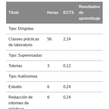
Resultados
Título
Horas
ECTS
de
aprendizaje
Tipo: Dirigidas
Classes prácticas
56
2,24
de laboratorio
Tipo: Supervisadas
Totorías
3
0,12
Tipo: Autónomas
Estudio
6
0,24
Redacción de
6
0,24
informes de
prácticas