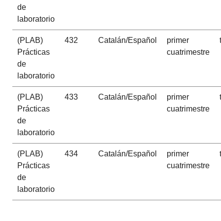
de
laboratorio
(PLAB)
432
Catalán/Español
primer
Prácticas
cuatrimestre
de
laboratorio
(PLAB)
433
Catalán/Español
primer
Prácticas
cuatrimestre
de
laboratorio
(PLAB)
434
Catalán/Español
primer
Prácticas
cuatrimestre
de
laboratorio