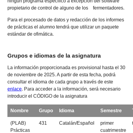
ningun programa específico a excepción del software
propietario de control de alguno de los fermentadores.
Para el procesado de datos y redacción de los informes
de prácticas el alumno tendrá que utilizar un paquete
estándar de ofimática.
Grupos e idiomas de la asignatura
La información proporcionada es provisional hasta el 30
de noviembre de 2025. A partir de esta fecha, podrá
consultar el idioma de cada grupo a través de este
enlace
. Para acceder a la información, será necesario
introducir el CÓDIGO de la asignatura
Nombre
Grupo
Idioma
Semestre
(PLAB)
431
Catalán/Español
primer
Prácticas
cuatrimestre