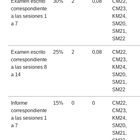
Examen escrito
30%
2
0,08
CM22,
correspondiente
CM23,
a las sesiones 1
KM24,
a 7
SM20,
SM21,
SM22
Examen escrito
25%
2
0,08
CM22,
correspondiente
CM23,
a las sesiones 8
KM24,
a 14
SM20,
SM21,
SM22
Informe
15%
0
0
CM22,
correspondiente
CM23,
a las sesiones 1
KM24,
a 7
SM20,
SM21,