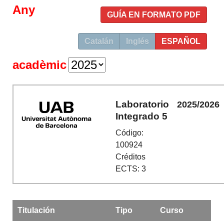
Any
GUÍA EN FORMATO PDF
Catalán
Inglés
ESPAÑOL
acadèmic
Laboratorio
2025/2026
Integrado 5
Código:
100924
Créditos
ECTS: 3
Titulación
Tipo
Curso