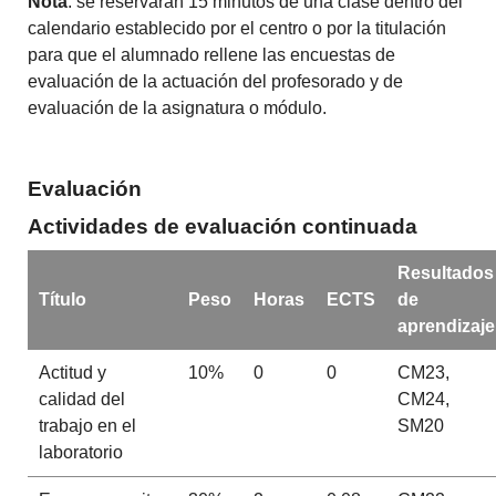
Nota
: se reservarán 15 minutos de una clase dentro del
calendario establecido por el centro o por la titulación
para que el alumnado rellene las encuestas de
evaluación de la actuación del profesorado y de
evaluación de la asignatura o módulo.
Evaluación
Actividades de evaluación continuada
Resultados
Título
Peso
Horas
ECTS
de
aprendizaje
Actitud y
10%
0
0
CM23,
calidad del
CM24,
trabajo en el
SM20
laboratorio