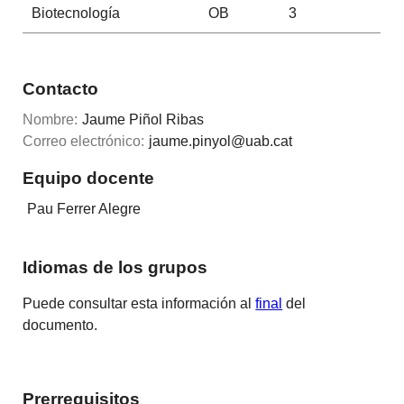
Biotecnología
OB
3
Contacto
Nombre:
Jaume Piñol Ribas
Correo electrónico:
jaume.pinyol@uab.cat
Equipo docente
Pau Ferrer Alegre
Idiomas de los grupos
Puede consultar esta información al
final
del
documento.
Prerrequisitos