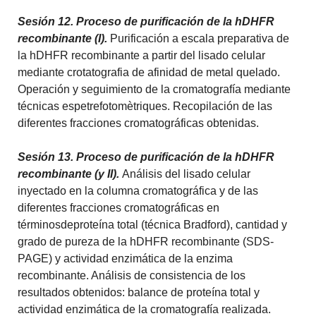
Sesión 12. Proceso de purificación de la hDHFR
recombinante (I).
Purificación a escala preparativa de
la hDHFR recombinante a partir del lisado celular
mediante crotatografia de afinidad de metal quelado.
Operación y seguimiento de la cromatografía mediante
técnicas espetrefotomètriques.
Recopilación de las
diferentes fracciones cromatográficas obtenidas.
Sesión 13. Proceso de purificación de la hDHFR
recombinante (y II).
Análisis del lisado celular
inyectado en la columna cromatográfica y de las
diferentes fracciones cromatográficas en
términosdeproteína total (técnica Bradford), cantidad y
grado de pureza de la hDHFR recombinante (SDS-
PAGE) y actividad enzimática de la enzima
recombinante.
Análisis de consistencia de los
resultados obtenidos: balance de proteína total y
actividad enzimática de la cromatografía realizada.