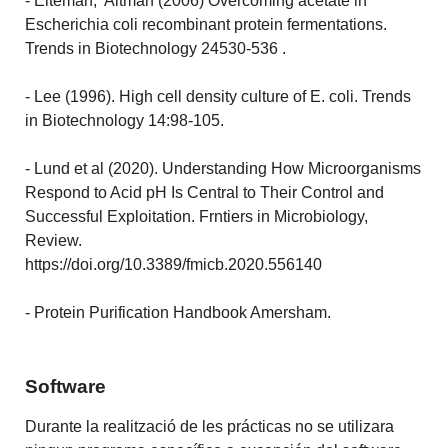
- Eiteman, Altman (2006) Overcoming acetate in
Escherichia coli recombinant protein fermentations.
Trends in Biotechnology 24530-536 .
- Lee (1996). High cell density culture of E. coli. Trends
in Biotechnology 14:98-105.
- Lund et al (2020). Understanding How Microorganisms
Respond to Acid pH Is Central to Their Control and
Successful Exploitation. Frntiers in Microbiology,
Review.
https://doi.org/10.3389/fmicb.2020.556140
- Protein Purification Handbook Amersham.
Software
Durante la realització de les prácticas no se utilizara